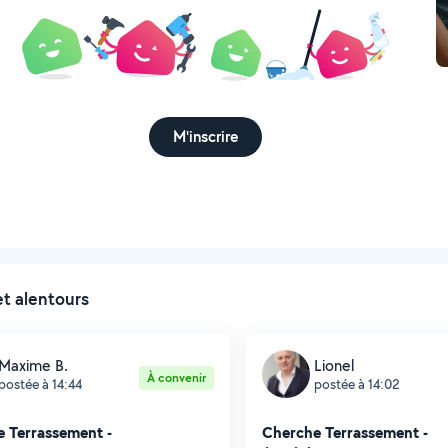
M'inscrire
et alentours
Maxime B.
Lionel
À convenir
postée à 14:44
postée à 14:02
 Terrassement -
Cherche Terrassement -