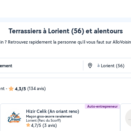
Terrassiers à Lorient (56) et alentours
ain ? Retrouvez rapidement la personne qu'il vous faut sur AlloVoisi
à
ent
-
4,3/5
(134 avis)
Auto-entrepreneur
Hizir Celik (An oriant reno)
Maçon gros-œuvre ravalement
Lorient (Parc du Scorff)
4,7/5
(3 avis)