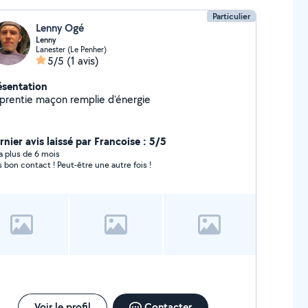
Particulier
Lenny Ogé
Lenny
Lanester (Le Penher)
5/5
(1 avis)
ésentation
prentie maçon remplie d'énergie
rnier avis laissé par Francoise : 5/5
y a plus de 6 mois
s bon contact ! Peut-être une autre fois !
Voir le profil
Contacter