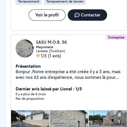
Terrassement
Terrassement de terrain
Voir le profil
Contacter
Entreprise
SASU M.O.B. 56
Maçonnerie
Lanester (Touldrain)
1/5
(1 avis)
Présentation
Bonjour ,Notre entreprise a été créée il y a 3 ans, mais
avec nos 22 ans d'expérience, nous sommes là pour
vous fournir un travail de qualité et propre.
Dernier avis laissé par Lionel : 1/5
Il y a plus de 6 mois
Pas de proposition