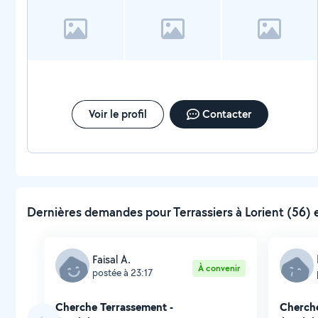
Voir le profil
Contacter
Dernières demandes pour Terrassiers à Lorient (56) 
Faisal A.
À convenir
postée à 23:17
Cherche Terrassement -
Cherche