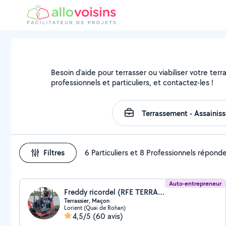
Besoin d'aide pour terrasser ou viabiliser votre terr
professionnels et particuliers, et contactez-les !
Filtres
6 Particuliers et 8 Professionnels répond
Auto-entrepreneur
Freddy ricordel (RFE TERRASSEMENT MAÇONNERIE)
Terrassier, Maçon
Lorient (Quai de Rohan)
4,5/5
(60 avis)