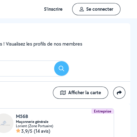
S'inscrire
Se connecter
ns ! Visualisez les profils de nos membres
Rechercher
Afficher la carte
Entreprise
M56B
Maçonnerie générale
Lorient (Zone Portuaire)
3,9/5
(14 avis)