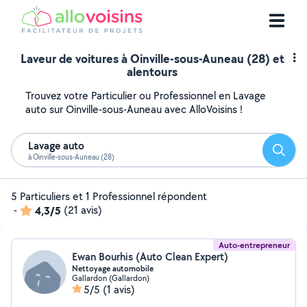
Laveur de voitures à Oinville-sous-Auneau (28) et
alentours
Trouvez votre Particulier ou Professionnel en Lavage
auto sur Oinville-sous-Auneau avec AlloVoisins !
Lavage auto
Reche
à Oinville-sous-Auneau (28)
5 Particuliers et 1 Professionnel répondent
-
4,3/5
(21 avis)
Auto-entrepreneur
Ewan Bourhis (Auto Clean Expert)
Nettoyage automobile
Gallardon (Gallardon)
5/5
(1 avis)