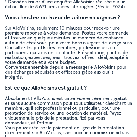
* Données issues d’une enquête AlloVoisins réalisée sur un
échantillon de 5 671 personnes interrogées (Février 2024)
Vous cherchez un laveur de voiture en urgence ?
Sur AlloVoisins, seulement 10 minutes pour recevoir une
première réponse à votre demande. Postez votre demande
et trouvez en quelques minutes un membre de confiance,
autour de chez vous, pour votre besoin urgent de lavage auto
Consultez les profils des membres, professionnels ou
particuliers, qui vous ont contacté. Présentation, photos de
réalisation, expertises, avis : trouvez l'offreur idéal, adapté à
votre demande et à votre budget.
Conversez ensemble depuis la messagerie AlloVoisins pour
des échanges sécurisés et efficaces grâce aux outils
intégrés.
Est-ce que AlloVoisins est gratuit ?
Absolument ! AlloVoisins est un service entièrement gratuit
et sans aucune commission pour tout utilisateur cherchant un
membre, qu’il soit professionnel ou particulier, pour une
prestation de service ou une location de matériel. Payez
uniquement le prix de la prestation, fixé par vous,
demandeur, et l’offreur.
Vous pouvez réaliser le paiement en ligne de la prestation
directement sur AlloVoisins, sans aucune commission ni frais