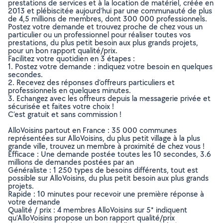
prestations de services et à la location de matériel, créée en
2013 et plébiscitée aujourd’hui par une communauté de plus
de 4,5 millions de membres, dont 300 000 professionnels.
Postez votre demande et trouvez proche de chez vous un
particulier ou un professionnel pour réaliser toutes vos
prestations, du plus petit besoin aux plus grands projets,
pour un bon rapport qualité/prix.
Facilitez votre quotidien en 3 étapes :
1. Postez votre demande : indiquez votre besoin en quelques
secondes.
2. Recevez des réponses d’offreurs particuliers et
professionnels en quelques minutes.
3. Echangez avec les offreurs depuis la messagerie privée et
sécurisée et faites votre choix !
C’est gratuit et sans commission !
AlloVoisins partout en France : 35 000 communes
représentées sur AlloVoisins, du plus petit village à la plus
grande ville, trouvez un membre à proximité de chez vous !
Efficace : Une demande postée toutes les 10 secondes, 3.6
millions de demandes postées par an
Généraliste : 1 250 types de besoins différents, tout est
possible sur AlloVoisins, du plus petit besoin aux plus grands
projets.
Rapide : 10 minutes pour recevoir une première réponse à
votre demande
Qualité / prix : 4 membres AlloVoisins sur 5* indiquent
qu’AlloVoisins propose un bon rapport qualité/prix