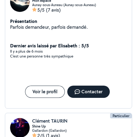
Mon espace
Aunay-sous-Auneau (Aunay-sous-Auneau)
5/5
(7 avis)
Présentation
Parfois demandeur, parfois demandé.
Dernier avis laissé par Elisabeth : 5/5
Il y a plus de 6 mois
C'est une personne très sympathique
Voir le profil
Contacter
Particulier
Clément TAURIN
Shine Up
Gallardon (Gallardon)
2/5
(1 avis)