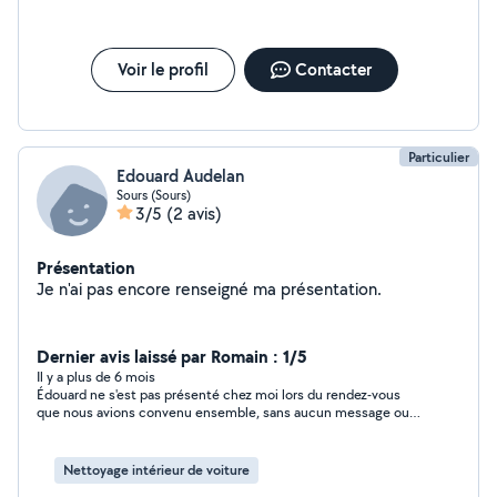
Voir le profil
Contacter
Particulier
Edouard Audelan
Sours (Sours)
3/5
(2 avis)
Présentation
Je n'ai pas encore renseigné ma présentation.
Dernier avis laissé par Romain : 1/5
Il y a plus de 6 mois
Édouard ne s'est pas présenté chez moi lors du rendez-vous
que nous avions convenu ensemble, sans aucun message ou
appel pour me prévenir
Nettoyage intérieur de voiture