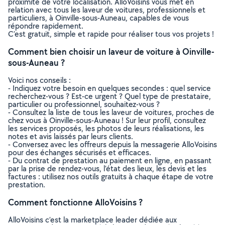
proximité de votre localisation. AlloVoisins vous met en
relation avec tous les laveur de voitures, professionnels et
particuliers, à Oinville-sous-Auneau, capables de vous
répondre rapidement.
C’est gratuit, simple et rapide pour réaliser tous vos projets !
Comment bien choisir un laveur de voiture à Oinville-
sous-Auneau ?
Voici nos conseils :
- Indiquez votre besoin en quelques secondes : quel service
recherchez-vous ? Est-ce urgent ? Quel type de prestataire,
particulier ou professionnel, souhaitez-vous ?
- Consultez la liste de tous les laveur de voitures, proches de
chez vous à Oinville-sous-Auneau ! Sur leur profil, consultez
les services proposés, les photos de leurs réalisations, les
notes et avis laissés par leurs clients.
- Conversez avec les offreurs depuis la messagerie AlloVoisins
pour des échanges sécurisés et efficaces.
- Du contrat de prestation au paiement en ligne, en passant
par la prise de rendez-vous, l’état des lieux, les devis et les
factures : utilisez nos outils gratuits à chaque étape de votre
prestation.
Comment fonctionne AlloVoisins ?
AlloVoisins c’est la marketplace leader dédiée aux