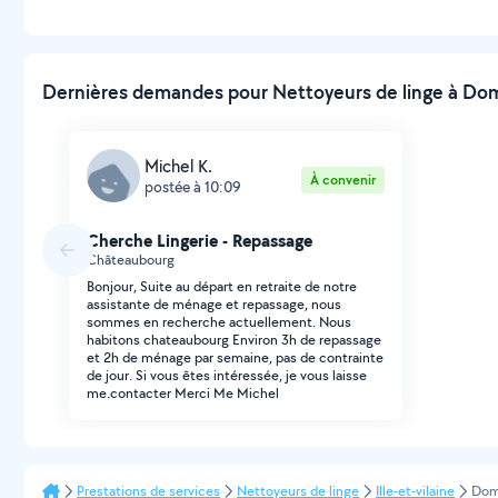
Dernières demandes pour Nettoyeurs de linge à Dom
Michel K.
À convenir
postée à 10:09
Cherche Lingerie - Repassage
Châteaubourg
Bonjour, Suite au départ en retraite de notre
assistante de ménage et repassage, nous
sommes en recherche actuellement. Nous
habitons chateaubourg Environ 3h de repassage
et 2h de ménage par semaine, pas de contrainte
de jour. Si vous êtes intéressée, je vous laisse
me.contacter Merci Me Michel
Prestations de services
Nettoyeurs de linge
Ille-et-vilaine
Dom