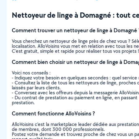
Nettoyeur de linge à Domagné : tout ce 
Comment trouver un nettoyeur de linge à Domagné 
Vous cherchez un nettoyeur de linge près de chez vous ? Sé
localisation. AlloVoisins vous met en relation avec tous les
C’est gratuit, simple et rapide pour réaliser tous vos projets !
Comment bien choisir un nettoyeur de linge à Doma
Voici nos conseils :
- Indiquez votre besoin en quelques secondes : quel service 
- Consultez la liste de tous les nettoyeurs de linge, proches 
laissés par leurs clients.
- Conversez avec les offreurs depuis la messagerie AlloVoisi
- Du contrat de prestation au paiement en ligne, en passant pa
prestation.
Comment fonctionne AlloVoisins ?
AlloVoisins c’est la marketplace leader dédiée aux prestatio
de membres, dont 300 000 professionnels.
Postez votre demande et trouvez proche de chez vous un parti