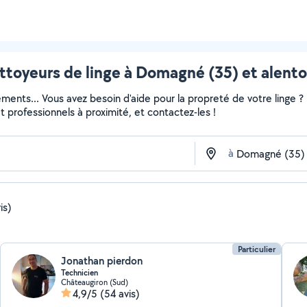
ttoyeurs de linge à Domagné (35) et alento
ments... Vous avez besoin d'aide pour la propreté de votre linge 
 et professionnels à proximité, et contactez-les !
à
is)
Particulier
Jonathan pierdon
Technicien
Châteaugiron (Sud)
4,9/5
(54 avis)