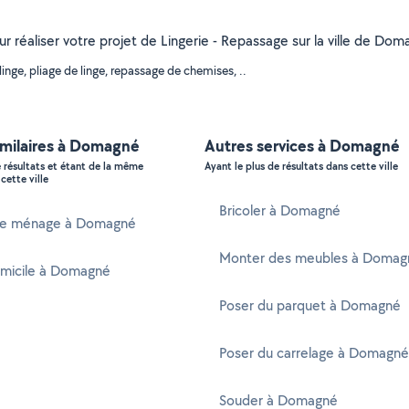
r réaliser votre projet de Lingerie - Repassage sur la ville de Doma
nge, pliage de linge, repassage de chemises, ..
imilaires à Domagné
Autres services à Domagné
e résultats et étant de la même
Ayant le plus de résultats dans cette ville
cette ville
Bricoler à Domagné
e ménage à Domagné
Monter des meubles à Domag
omicile à Domagné
Poser du parquet à Domagné
Poser du carrelage à Domagné
Souder à Domagné