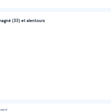
agné (35) et alentours
agné