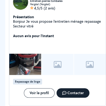
Entretien pierres tombales
Vergéal (Vergéal)
4,5/5
(2 avis)
Présentation
Bonjour Je vous propose l'entretien ménage repassage
Secteur vitré
Aucun avis pour l'instant
Repassage de linge
Voir le profil
Contacter