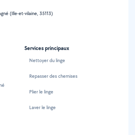
gné (Ille-et-vilaine, 35113)
Services principaux
Nettoyer du linge
Repasser des chemises
né
Plier le linge
Laver le linge