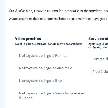
Sur AlloVoisins, trouvez toutes les prestations de services pou
Autres exemples de prestations réalisées par nos membres : lavage de li
Villes proches
Services s
Ayant le plus de résultats, dans le même département
Ayant le plus d
catégorie, pour 
Nettoyeurs de linge à Rennes
Femme d
Nettoyeurs de linge à Saint-Malo
Aide à d
Nettoyeurs de linge à Bruz
Nettoyeurs de linge à Saint-Jacques-de-
la-Lande