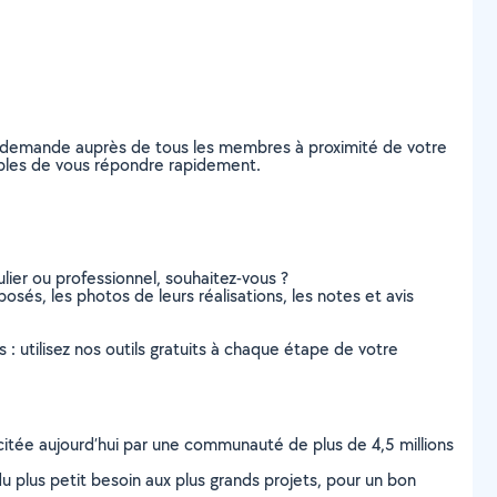
re demande auprès de tous les membres à proximité de votre
pables de vous répondre rapidement.
lier ou professionnel, souhaitez-vous ?
osés, les photos de leurs réalisations, les notes et avis
s : utilisez nos outils gratuits à chaque étape de votre
scitée aujourd’hui par une communauté de plus de 4,5 millions
u plus petit besoin aux plus grands projets, pour un bon