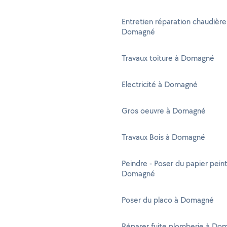
Entretien réparation chaudière
Domagné
Travaux toiture à Domagné
Electricité à Domagné
Gros oeuvre à Domagné
Travaux Bois à Domagné
Peindre - Poser du papier peint
Domagné
Poser du placo à Domagné
Réparer fuite plomberie à Do