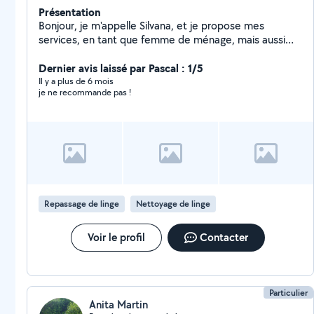
Présentation
Bonjour, je m'appelle Silvana, et je propose mes
services, en tant que femme de ménage, mais aussi
pour du repassage. N'hésiter pas à me contacter, pour
Dernier avis laissé par Pascal : 1/5
plus de renseignements. Cordialment Silvana.
Il y a plus de 6 mois
je ne recommande pas !
Repassage de linge
Nettoyage de linge
Voir le profil
Contacter
Particulier
Anita Martin