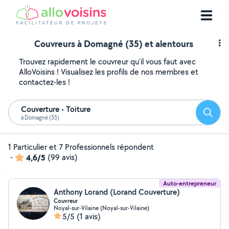
Couvreurs à Domagné (35) et alentours
Trouvez rapidement le couvreur qu'il vous faut avec
AlloVoisins ! Visualisez les profils de nos membres et
contactez-les !
Couverture - Toiture
Reche
à Domagné (35)
1 Particulier et 7 Professionnels répondent
-
4,6/5
(99 avis)
Auto-entrepreneur
Anthony Lorand (Lorand Couverture)
Couvreur
Noyal-sur-Vilaine (Noyal-sur-Vilaine)
5/5
(1 avis)