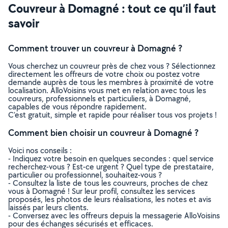
Couvreur à Domagné : tout ce qu’il faut
savoir
Comment trouver un couvreur à Domagné ?
Vous cherchez un couvreur près de chez vous ? Sélectionnez
directement les offreurs de votre choix ou postez votre
demande auprès de tous les membres à proximité de votre
localisation. AlloVoisins vous met en relation avec tous les
couvreurs, professionnels et particuliers, à Domagné,
capables de vous répondre rapidement.
C’est gratuit, simple et rapide pour réaliser tous vos projets !
Comment bien choisir un couvreur à Domagné ?
Voici nos conseils :
- Indiquez votre besoin en quelques secondes : quel service
recherchez-vous ? Est-ce urgent ? Quel type de prestataire,
particulier ou professionnel, souhaitez-vous ?
- Consultez la liste de tous les couvreurs, proches de chez
vous à Domagné ! Sur leur profil, consultez les services
proposés, les photos de leurs réalisations, les notes et avis
laissés par leurs clients.
- Conversez avec les offreurs depuis la messagerie AlloVoisins
pour des échanges sécurisés et efficaces.