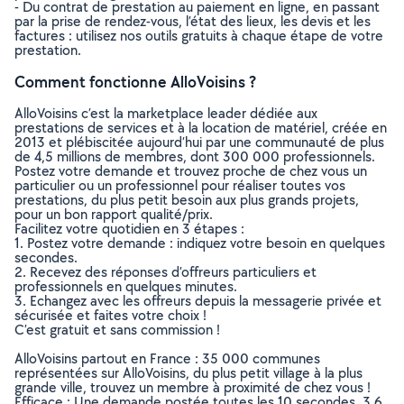
- Du contrat de prestation au paiement en ligne, en passant
par la prise de rendez-vous, l’état des lieux, les devis et les
factures : utilisez nos outils gratuits à chaque étape de votre
prestation.
Comment fonctionne AlloVoisins ?
AlloVoisins c’est la marketplace leader dédiée aux
prestations de services et à la location de matériel, créée en
2013 et plébiscitée aujourd’hui par une communauté de plus
de 4,5 millions de membres, dont 300 000 professionnels.
Postez votre demande et trouvez proche de chez vous un
particulier ou un professionnel pour réaliser toutes vos
prestations, du plus petit besoin aux plus grands projets,
pour un bon rapport qualité/prix.
Facilitez votre quotidien en 3 étapes :
1. Postez votre demande : indiquez votre besoin en quelques
secondes.
2. Recevez des réponses d’offreurs particuliers et
professionnels en quelques minutes.
3. Echangez avec les offreurs depuis la messagerie privée et
sécurisée et faites votre choix !
C’est gratuit et sans commission !
AlloVoisins partout en France : 35 000 communes
représentées sur AlloVoisins, du plus petit village à la plus
grande ville, trouvez un membre à proximité de chez vous !
Efficace : Une demande postée toutes les 10 secondes, 3.6