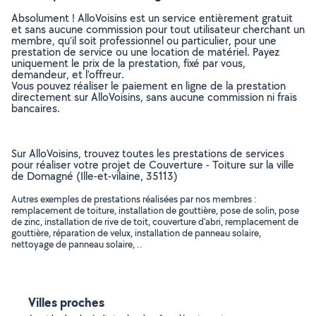
Absolument ! AlloVoisins est un service entièrement gratuit
et sans aucune commission pour tout utilisateur cherchant un
membre, qu’il soit professionnel ou particulier, pour une
prestation de service ou une location de matériel. Payez
uniquement le prix de la prestation, fixé par vous,
demandeur, et l’offreur.
Vous pouvez réaliser le paiement en ligne de la prestation
directement sur AlloVoisins, sans aucune commission ni frais
bancaires.
Sur AlloVoisins, trouvez toutes les prestations de services
pour réaliser votre projet de Couverture - Toiture sur la ville
de Domagné (Ille-et-vilaine, 35113)
Autres exemples de prestations réalisées par nos membres :
remplacement de toiture, installation de gouttière, pose de solin, pose
de zinc, installation de rive de toit, couverture d'abri, remplacement de
gouttière, réparation de velux, installation de panneau solaire,
nettoyage de panneau solaire, ..
Villes proches