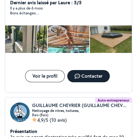
Dernier avis laissé par Laure : 5/5
Il y a plus de 6 mois
Bons échanges....
Voir le profil
Contacter
Auto-entrepreneur
GUILLAUME CHEVRIER (GUILLAUME CHEVRIER)
Nettoyage de vitres, toitures,
Bais (Bais)
4,9/5
(10 avis)
Présentation