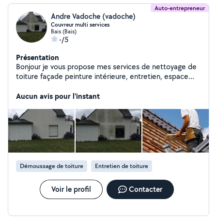
Auto-entrepreneur
Andre Vadoche (vadoche)
Couvreur multi services
Bais (Bais)
-/5
Présentation
Bonjour je vous propose mes services de nettoyage de
toiture façade peinture intérieure, entretien, espace
vert aih,arbres réparation de toiture
Aucun avis pour l'instant
Démoussage de toiture
Entretien de toiture
Voir le profil
Contacter