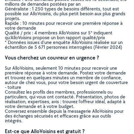
millions de demandes postées par an
Généraliste : 1 250 types de besoins différents, tout est
possible sur AlloVoisins, du plus petit besoin aux plus grands
projets.
Rapide : 10 minutes pour recevoir une première réponse à
votre demande
Qualité / prix : 4 membres AlloVoisins sur 5* indiquent
qu’AlloVoisins propose un bon rapport qualité/prix
* Données issues d’une enquête AlloVoisins réalisée sur un
échantillon de 5 671 personnes interrogées (Février 2024)
Vous cherchez un couvreur en urgence ?
Sur AlloVoisins, seulement 10 minutes pour recevoir une
première réponse à votre demande. Postez votre demande
et trouvez en quelques minutes un membre de confiance,
autour de chez vous, pour votre besoin urgent de couverture
- toiture
Consultez les profils des membres, professionnels ou
particuliers, qui vous ont contacté. Présentation, photos de
réalisation, expertises, avis : trouvez l'offreur idéal, adapté à
votre demande et à votre budget.
Conversez ensemble depuis la messagerie AlloVoisins pour
des échanges sécurisés et efficaces grâce aux outils
intégrés.
Est-ce que AlloVoisins est gratuit ?