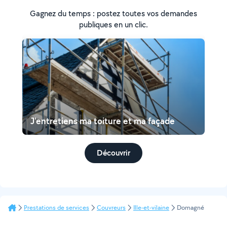
Gagnez du temps : postez toutes vos demandes
publiques en un clic.
J'entretiens ma toiture et ma façade
Découvrir
Prestations de services
Couvreurs
Ille-et-vilaine
Domagné