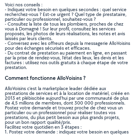
Voici nos conseils :
- Indiquez votre besoin en quelques secondes : quel service
recherchez-vous ? Est-ce urgent ? Quel type de prestataire,
particulier ou professionnel, souhaitez-vous ?
- Consultez la liste de tous les plombiers, proches de chez
vous à Domagné ! Sur leur profil, consultez les services
proposés, les photos de leurs réalisations, les notes et avis
laissés par leurs clients.
- Conversez avec les offreurs depuis la messagerie AlloVoisins
pour des échanges sécurisés et efficaces.
- Du contrat de prestation au paiement en ligne, en passant
par la prise de rendez-vous, l’état des lieux, les devis et les
factures : utilisez nos outils gratuits à chaque étape de votre
prestation.
Comment fonctionne AlloVoisins ?
AlloVoisins c’est la marketplace leader dédiée aux
prestations de services et à la location de matériel, créée en
2013 et plébiscitée aujourd’hui par une communauté de plus
de 4,5 millions de membres, dont 300 000 professionnels.
Postez votre demande et trouvez proche de chez vous un
particulier ou un professionnel pour réaliser toutes vos
prestations, du plus petit besoin aux plus grands projets,
pour un bon rapport qualité/prix.
Facilitez votre quotidien en 3 étapes :
1. Postez votre demande : indiquez votre besoin en quelques