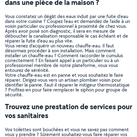
dans une pièce de la maison ?
Vous constatez un dégât des eaux induit par une fuite d’eau
dans votre cuisine ? Coupez l’eau et demandez de l’aide à un
voisin particulier ou professionnel à proximité de chez vous.
Après avoir posé son diagnostic, il sera en mesure de
déboucher la canalisation responsable le cas échéant et de
réparer la fuite d’eau au plus vite.
Vous venez d’acquérir un nouveau chauffe-eau. Il faut
désormais procéder à son installation. Mais comment
installer un chauffe-eau ? Comment raccorder le cumulus
correctement ? En faisant appel à un particulier ou à un
professionnel membre de notre plateforme, vous vous
entourez de sérénité.
Votre chauffe-eau est en panne et vous souhaitez le faire
réparer. Dirigez-vous vers un artisan plombier voisin pour
identifier la panne. Faut-il réparer le mitigeur thermostatique
? Profitez-en pour faire remplacer le siphon pour groupe de
sécurité.
Trouvez une prestation de services pour
vos sanitaires
Vos toilettes sont bouchées et vous ne savez pas comment
vous y prendre ? Sûrement souhaitez-vous faire réparer vos