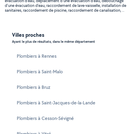
évacuation d'eau, déplacement d'une évacuation d'eau, débouchage
d'une évacuation d'eau, raccordement de lave-vaisselle, installation de
sanitaires, raccordement de piscine, raccordement de canalisation, ..
Villes proches
Ayant le plus de résultats, dans le même département
Plombiers à Rennes
Plombiers à Saint-Malo
Plombiers à Bruz
Plombiers à Saint-Jacques-de-la-Lande
Plombiers à Cesson-Sévigné
Plombiers à Vitré