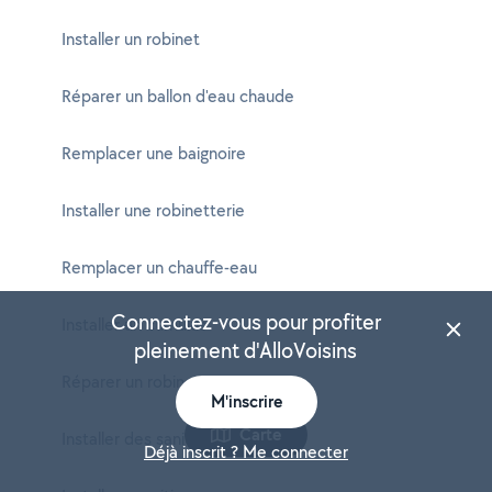
Installer un robinet
Réparer un ballon d'eau chaude
Remplacer une baignoire
Installer une robinetterie
Remplacer un chauffe-eau
Connectez-vous pour profiter
Installer un cumulus
pleinement d'AlloVoisins
Réparer un robinet
M'inscrire
Carte
Installer des sanitaires
Déjà inscrit ? Me connecter