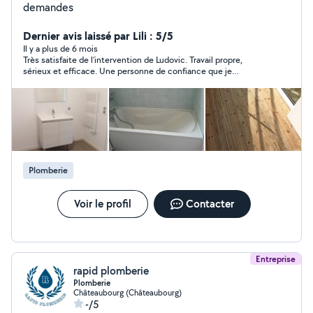
demandes
Dernier avis laissé par Lili : 5/5
Il y a plus de 6 mois
Très satisfaite de l’intervention de Ludovic. Travail propre,
sérieux et efficace. Une personne de confiance que je
recommande sans hésiter !
Plomberie
Voir le profil
Contacter
Entreprise
rapid plomberie
Plomberie
Châteaubourg (Châteaubourg)
-/5