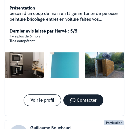
Présentation
besoin d un coup de main en tt genre tonte de pelouse
peinture bricolage entretien voiture faites vos
demandes je repondrais ds les plus bref delai.
Dernier avis laissé par Hervé : 5/5
Il y a plus de 6 mois
Très compétant
Voir le profil
Contacter
Particulier
Guillaume Bouchaud