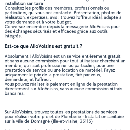
installation sanitaire
Consultez les profils des membres, professionnels ou
particuliers, qui vous ont contacté. Présentation, photos de
réalisation, expertises, avis : trouvez l'offreur idéal, adapté à
votre demande et à votre budget.
Conversez ensemble depuis la messagerie AlloVoisins pour
des échanges sécurisés et efficaces grâce aux outils
intégrés.
Est-ce que AlloVoisins est gratuit ?
Absolument ! AlloVoisins est un service entièrement gratuit
et sans aucune commission pour tout utilisateur cherchant un
membre, qu’il soit professionnel ou particulier, pour une
prestation de service ou une location de matériel. Payez
uniquement le prix de la prestation, fixé par vous,
demandeur, et l’offreur.
Vous pouvez réaliser le paiement en ligne de la prestation
directement sur AlloVoisins, sans aucune commission ni frais
bancaires.
Sur AlloVoisins, trouvez toutes les prestations de services
pour réaliser votre projet de Plomberie - Installation sanitaire
sur la ville de Domagné (Ille-et-vilaine, 35113)