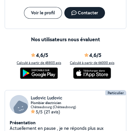
Voir le profil
Contacter
Nos utilisateurs nous évaluent
4,6/5
4,6/5
Calculé à partir de 48803 avis
Calculé à partir de 66000 avis
Particulier
Ludovic Ludovic
Plombier électricien
Châteaubourg (Châteaubourg)
5/5
(21 avis)
Présentation
Actuellement en pause , je ne réponds plus aux