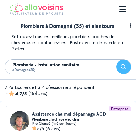
Plombiers à Domagné (35) et alentours
Retrouvez tous les meilleurs plombiers proches de
chez vous et contactez-les ! Postez votre demande en
2 clics...
Plomberie - Installation sanitaire
Reche
à Domagné (35)
7 Particuliers et 3 Professionnels répondent
-
4,7/5
(154 avis)
Entreprise
Assistance chalmel dépannage ACD
Plomberie chauffage elec clim
Piré-Chancé (Piré-sur-Seiche)
5/5
(6 avis)