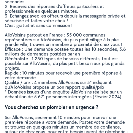
secondes.
2. Recevez des réponses d’offreurs particuliers et
professionnels en quelques minutes.
3. Echangez avec les offreurs depuis la messagerie privée et
sécurisée et faites votre choix !
C’est gratuit et sans commission !
AlloVoisins partout en France : 35 000 communes
représentées sur AlloVoisins, du plus petit village à la plus
grande ville, trouvez un membre à proximité de chez vous !
Efficace : Une demande postée toutes les 10 secondes, 3.6
millions de demandes postées par an
Généraliste : 1 250 types de besoins différents, tout est
possible sur AlloVoisins, du plus petit besoin aux plus grands
projets.
Rapide : 10 minutes pour recevoir une première réponse à
votre demande
Qualité / prix : 4 membres AlloVoisins sur 5* indiquent
qu’AlloVoisins propose un bon rapport qualité/prix
* Données issues d’une enquête AlloVoisins réalisée sur un
échantillon de 5 671 personnes interrogées (Février 2024)
Vous cherchez un plombier en urgence ?
Sur AlloVoisins, seulement 10 minutes pour recevoir une
première réponse à votre demande. Postez votre demande
et trouvez en quelques minutes un membre de confiance,
autour de chez vous, pour votre besoin urgent de plomberie -