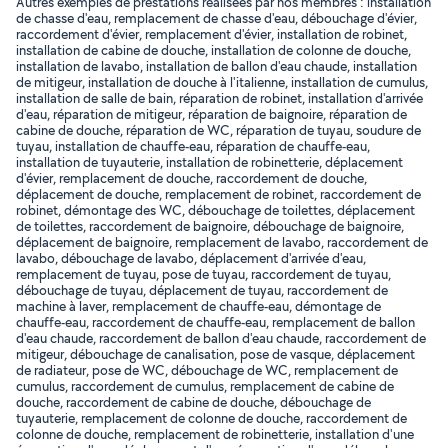
Autres exemples de prestations réalisées par nos membres : installation
de chasse d'eau, remplacement de chasse d'eau, débouchage d'évier,
raccordement d'évier, remplacement d'évier, installation de robinet,
installation de cabine de douche, installation de colonne de douche,
installation de lavabo, installation de ballon d'eau chaude, installation
de mitigeur, installation de douche à l'italienne, installation de cumulus,
installation de salle de bain, réparation de robinet, installation d'arrivée
d'eau, réparation de mitigeur, réparation de baignoire, réparation de
cabine de douche, réparation de WC, réparation de tuyau, soudure de
tuyau, installation de chauffe-eau, réparation de chauffe-eau,
installation de tuyauterie, installation de robinetterie, déplacement
d'évier, remplacement de douche, raccordement de douche,
déplacement de douche, remplacement de robinet, raccordement de
robinet, démontage des WC, débouchage de toilettes, déplacement
de toilettes, raccordement de baignoire, débouchage de baignoire,
déplacement de baignoire, remplacement de lavabo, raccordement de
lavabo, débouchage de lavabo, déplacement d'arrivée d'eau,
remplacement de tuyau, pose de tuyau, raccordement de tuyau,
débouchage de tuyau, déplacement de tuyau, raccordement de
machine à laver, remplacement de chauffe-eau, démontage de
chauffe-eau, raccordement de chauffe-eau, remplacement de ballon
d'eau chaude, raccordement de ballon d'eau chaude, raccordement de
mitigeur, débouchage de canalisation, pose de vasque, déplacement
de radiateur, pose de WC, débouchage de WC, remplacement de
cumulus, raccordement de cumulus, remplacement de cabine de
douche, raccordement de cabine de douche, débouchage de
tuyauterie, remplacement de colonne de douche, raccordement de
colonne de douche, remplacement de robinetterie, installation d'une