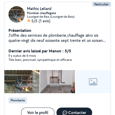
Particulier
Mathis Leliard
Plombier chauffagiste
Louvigné-de-Bais (Louvigné-de-Bais)
5/5
(1 avis)
Présentation
J'offre des services de plomberie,chauffage zéro six
quatre-vingt dix neuf soixante sept trente et un soixante
six
Dernier avis laissé par Manon : 5/5
Il y a plus de 6 mois
Très bien, ponctuel, sympathique et efficace
Plomberie
Voir le profil
Contacter