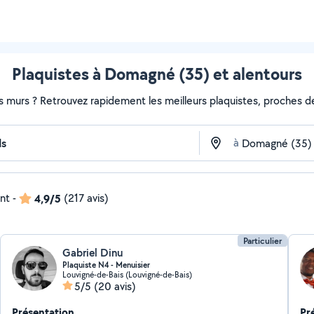
Plaquistes à Domagné (35) et alentours
s murs ? Retrouvez rapidement les meilleurs plaquistes, proches de
à
ent
-
4,9/5
(217 avis)
Particulier
Gabriel Dinu
Plaquiste N4 - Menuisier
Louvigné-de-Bais (Louvigné-de-Bais)
5/5
(20 avis)
Présentation
Pr