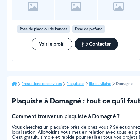
Pose de placo ou de bandes
Pose de plafond
Voir le profil
Contacter
Prestations de services
Plaquistes
Ille-et-vilaine
Domagné
Plaquiste à Domagné : tout ce qu’il faut
Comment trouver un plaquiste à Domagné ?
Vous cherchez un plaquiste près de chez vous ? Sélectionne
localisation. AlloVoisins vous met en relation avec tous les
C’est gratuit, simple et rapide pour réaliser tous vos projets !