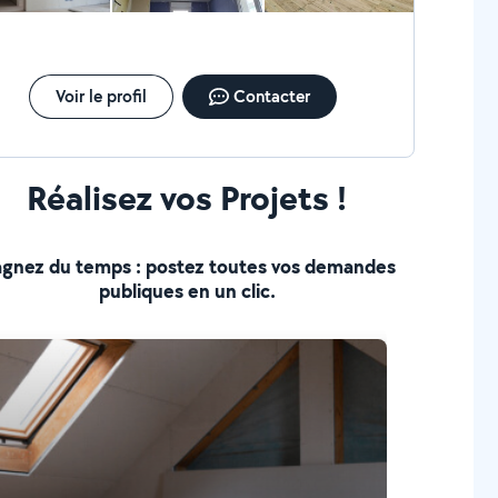
Voir le profil
Contacter
Réalisez vos Projets !
gnez du temps : postez toutes vos demandes
publiques en un clic.