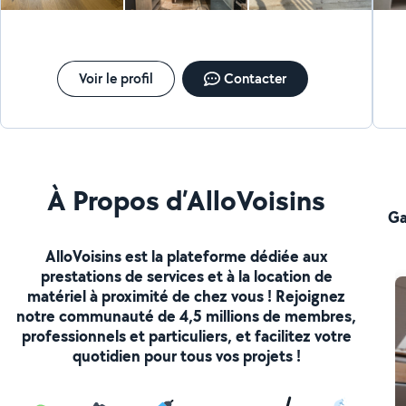
Voir le profil
Contacter
À Propos d’AlloVoisins
Ga
AlloVoisins est la plateforme dédiée aux
prestations de services et à la location de
matériel à proximité de chez vous ! Rejoignez
notre communauté de 4,5 millions de membres,
professionnels et particuliers, et facilitez votre
quotidien pour tous vos projets !