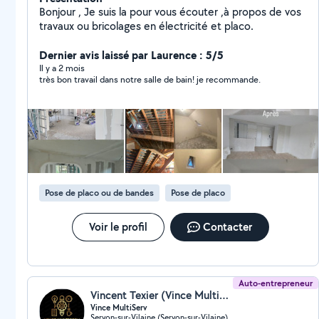
Bonjour , Je suis la pour vous écouter ,à propos de vos
travaux ou bricolages en électricité et placo.
Dernier avis laissé par Laurence : 5/5
Il y a 2 mois
très bon travail dans notre salle de bain! je recommande.
Pose de placo ou de bandes
Pose de placo
Voir le profil
Contacter
Auto-entrepreneur
Vincent Texier (Vince MultiServ)
Vince MultiServ
Servon-sur-Vilaine (Servon-sur-Vilaine)