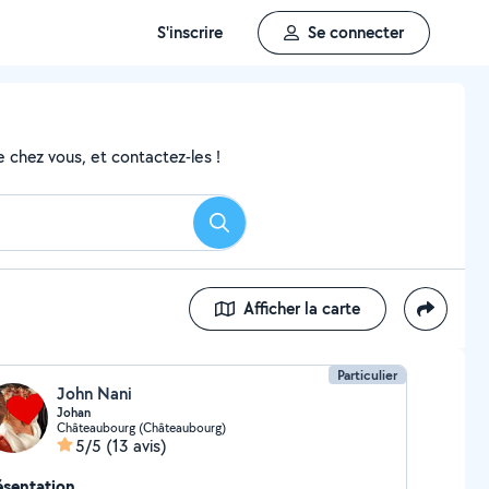
S'inscrire
Se connecter
 chez vous, et contactez-les !
Rechercher
Afficher la carte
Particulier
John Nani
Johan
Châteaubourg (Châteaubourg)
5/5
(13 avis)
ésentation