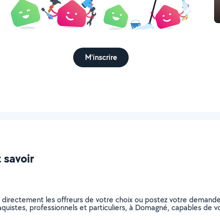
M'inscrire
 savoir
z directement les offreurs de votre choix ou postez votre demand
 plaquistes, professionnels et particuliers, à Domagné, capables de