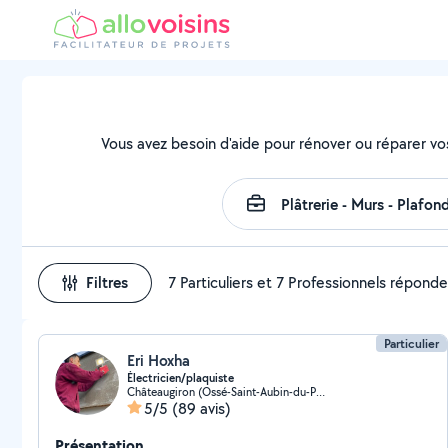
Vous avez besoin d'aide pour rénover ou réparer vo
Filtres
7 Particuliers et 7 Professionnels répond
Particulier
Eri Hoxha
Électricien/plaquiste
Châteaugiron (Ossé-Saint-Aubin-du-Pavail)
5/5
(89 avis)
Présentation