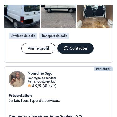
Livraison de colis
Transport de colis
Voir le profil
Contacter
Particulier
Nourdine Sigo
Tout type de services
Reims (Coutures-Sud)
4,9/5
(41 avis)
Présentation
Je fais tous type de services.
Dernier avis laissé par Anne Sophie : 5/5