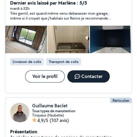
Dernier avis laissé par Marlène : 5/5
mardi à 22h
Très gentil, est quand même venu debarasser mon garage,
même si il croyait que j'habitais sur Reims je recommande
vivement
Livraison de colis
Transport de colis
Voir le profil
Contacter
Particulier
Guillaume Baclet
Tous types de manutention
Tinqueux (Haubette)
4,9/5
(107 avis)
Présentation