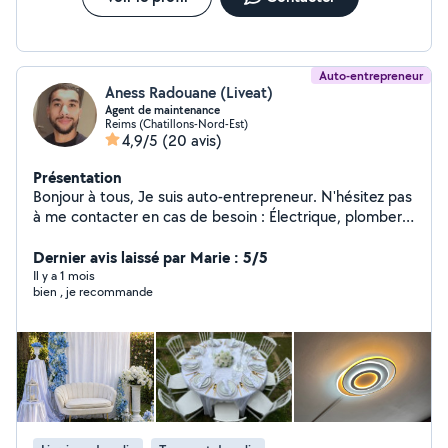
Auto-entrepreneur
Aness Radouane (Liveat)
Agent de maintenance
Reims (Chatillons-Nord-Est)
4,9/5
(20 avis)
Présentation
Bonjour à tous, Je suis auto-entrepreneur. N'hésitez pas
à me contacter en cas de besoin : Électrique, plomberie
, installation/ montage de meuble, réparation d'iPhone..
Dernier avis laissé par Marie : 5/5
Il y a 1 mois
bien , je recommande