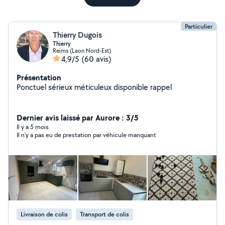
Particulier
Thierry Dugois
Thierry
Reims (Laon Nord-Est)
4,9/5
(60 avis)
Présentation
Ponctuel sérieux méticuleux disponible rappel
Dernier avis laissé par Aurore : 3/5
Il y a 5 mois
Il n'y a pas eu de prestation par véhicule manquant
Livraison de colis
Transport de colis