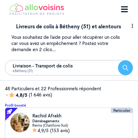
Livreurs de colis à Bétheny (51) et alentours
Vous souhaitez de l'aide pour aller récupérer un colis
car vous avez un empêchement ? Postez votre
demande en 2 clics...
Livraison - Transport de colis
Reche
à Bétheny (51)
48 Particuliers et 22 Professionnels répondent
-
4,8/5
(1 646 avis)
Profil boosté
Particulier
Rachid Afrakh
Déménagements
Reims (Chatillons-Sud)
4,9/5
(153 avis)