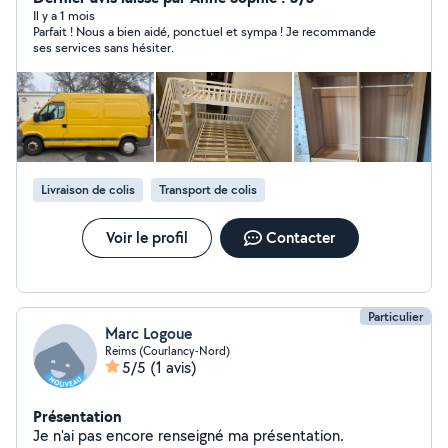
Il y a 1 mois
Parfait ! Nous a bien aidé, ponctuel et sympa ! Je recommande
ses services sans hésiter.
Livraison de colis
Transport de colis
Voir le profil
Contacter
Particulier
Marc Logoue
Reims (Courlancy-Nord)
5/5
(1 avis)
Présentation
Je n'ai pas encore renseigné ma présentation.