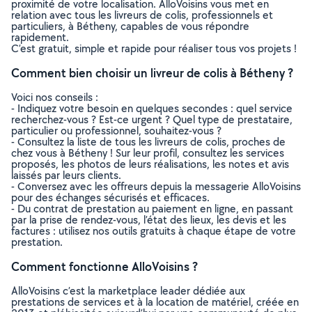
proximité de votre localisation. AlloVoisins vous met en
relation avec tous les livreurs de colis, professionnels et
particuliers, à Bétheny, capables de vous répondre
rapidement.
C’est gratuit, simple et rapide pour réaliser tous vos projets !
Comment bien choisir un livreur de colis à Bétheny ?
Voici nos conseils :
- Indiquez votre besoin en quelques secondes : quel service
recherchez-vous ? Est-ce urgent ? Quel type de prestataire,
particulier ou professionnel, souhaitez-vous ?
- Consultez la liste de tous les livreurs de colis, proches de
chez vous à Bétheny ! Sur leur profil, consultez les services
proposés, les photos de leurs réalisations, les notes et avis
laissés par leurs clients.
- Conversez avec les offreurs depuis la messagerie AlloVoisins
pour des échanges sécurisés et efficaces.
- Du contrat de prestation au paiement en ligne, en passant
par la prise de rendez-vous, l’état des lieux, les devis et les
factures : utilisez nos outils gratuits à chaque étape de votre
prestation.
Comment fonctionne AlloVoisins ?
AlloVoisins c’est la marketplace leader dédiée aux
prestations de services et à la location de matériel, créée en