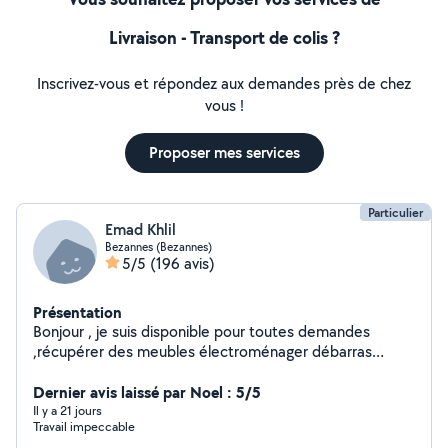
Livraison - Transport de colis ?
Inscrivez-vous et répondez aux demandes près de chez
vous !
Proposer mes services
Particulier
Emad Khlil
Bezannes (Bezannes)
5/5
(196 avis)
Présentation
Bonjour , je suis disponible pour toutes demandes
,récupérer des meubles électroménager débarras
d'encombrants secteur Reims et alentours
Dernier avis laissé par Noel : 5/5
Il y a 21 jours
Travail impeccable