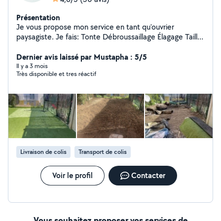
Présentation
Je vous propose mon service en tant qu'ouvrier
paysagiste. Je fais: Tonte Débroussaillage Élagage Taille
haie et d'arbres Plantation / Création
Dernier avis laissé par Mustapha : 5/5
Il y a 3 mois
Très disponible et tres réactif
Livraison de colis
Transport de colis
Voir le profil
Contacter
Vous souhaitez proposer vos services de