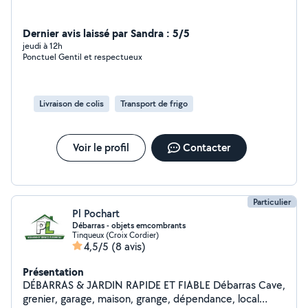
Dernier avis laissé par Sandra : 5/5
jeudi à 12h
Ponctuel Gentil et respectueux
Livraison de colis
Transport de frigo
Voir le profil
Contacter
Particulier
Pl Pochart
Débarras - objets emcombrants
Tinqueux (Croix Cordier)
4,5/5
(8 avis)
Présentation
DÉBARRAS & JARDIN RAPIDE ET FIABLE Débarras Cave,
grenier, garage, maison, grange, dépendance, local