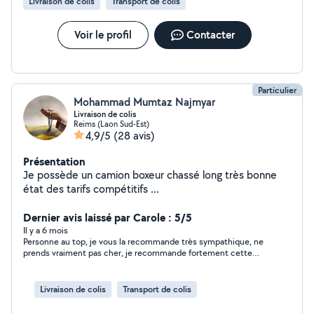
Livraison de colis
Transport de colis
Voir le profil
Contacter
Particulier
Mohammad Mumtaz Najmyar
Livraison de colis
Reims (Laon Sud-Est)
4,9/5
(28 avis)
Présentation
Je possède un camion boxeur chassé long très bonne
état des tarifs compétitifs ...
Dernier avis laissé par Carole : 5/5
Il y a 6 mois
Personne au top, je vous la recommande très sympathique, ne
prends vraiment pas cher, je recommande fortement cette
personne très gentille
Livraison de colis
Transport de colis