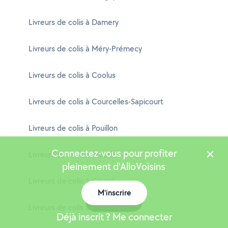
Livreurs de colis à Damery
Livreurs de colis à Méry-Prémecy
Livreurs de colis à Coolus
Livreurs de colis à Courcelles-Sapicourt
Livreurs de colis à Pouillon
Connectez-vous pour profiter
Livreurs de colis à Brouillet
pleinement d'AlloVoisins
Livreurs de colis à Caurel
M'inscrire
Carte
Livreurs de colis à Sacy
Déjà inscrit ? Me connecter