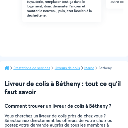
tuyauterie, remplacer tout ça dans le
autre pour
logement, donc démonter l'ancien et
monter le nouveau, puis jeter l'ancien à la
déchetterie.
Prestations de services
Livreurs de colis
Marne
Bétheny
Livreur de colis à Bétheny : tout ce qu’il
faut savoir
Comment trouver un livreur de colis à Bétheny ?
Vous cherchez un livreur de colis près de chez vous ?
Sélectionnez directement les offreurs de votre choix ou
postez votre demande auprès de tous les membres à