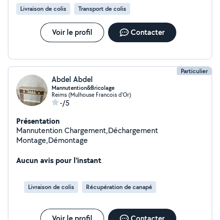
Livraison de colis
Transport de colis
Voir le profil
Contacter
Particulier
Abdel Abdel
Mannutention&Bricolage
Reims (Mulhouse Francois d'Or)
-/5
Présentation
Mannutention Chargement,Déchargement
Montage,Démontage
Aucun avis pour l'instant
Livraison de colis
Récupération de canapé
Voir le profil
Contacter