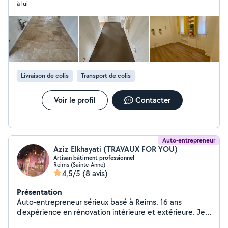
à lui
Livraison de colis
Transport de colis
Voir le profil
Contacter
Auto-entrepreneur
Aziz Elkhayati (TRAVAUX FOR YOU)
Artisan bâtiment professionnel
Reims (Sainte-Anne)
4,5/5
(8 avis)
Présentation
Auto-entrepreneur sérieux basé à Reims. 16 ans
d'expérience en rénovation intérieure et extérieure. Je
m'occupe de tout votre projet A à Z.