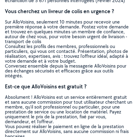
échantillon de 5 671 personnes interrogées (Février 2024)
Vous cherchez un livreur de colis en urgence ?
Sur AlloVoisins, seulement 10 minutes pour recevoir une
première réponse à votre demande. Postez votre demande
et trouvez en quelques minutes un membre de confiance,
autour de chez vous, pour votre besoin urgent de livraison -
transport de colis
Consultez les profils des membres, professionnels ou
particuliers, qui vous ont contacté. Présentation, photos de
réalisation, expertises, avis : trouvez l'offreur idéal, adapté à
votre demande et à votre budget.
Conversez ensemble depuis la messagerie AlloVoisins pour
des échanges sécurisés et efficaces grâce aux outils
intégrés.
Est-ce que AlloVoisins est gratuit ?
Absolument ! AlloVoisins est un service entièrement gratuit
et sans aucune commission pour tout utilisateur cherchant un
membre, qu’il soit professionnel ou particulier, pour une
prestation de service ou une location de matériel. Payez
uniquement le prix de la prestation, fixé par vous,
demandeur, et l’offreur.
Vous pouvez réaliser le paiement en ligne de la prestation
directement sur AlloVoisins, sans aucune commission ni frais
bancaires.