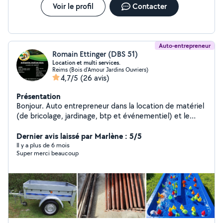
Voir le profil
Contacter
Auto-entrepreneur
Romain Ettinger (DBS 51)
Location et multi services.
Reims (Bois d'Amour Jardins Ouvriers)
4,7/5
(26 avis)
Présentation
Bonjour. Auto entrepreneur dans la location de matériel
(de bricolage, jardinage, btp et événementiel) et le
multiservices.
Dernier avis laissé par Marlène : 5/5
Il y a plus de 6 mois
Super merci beaucoup