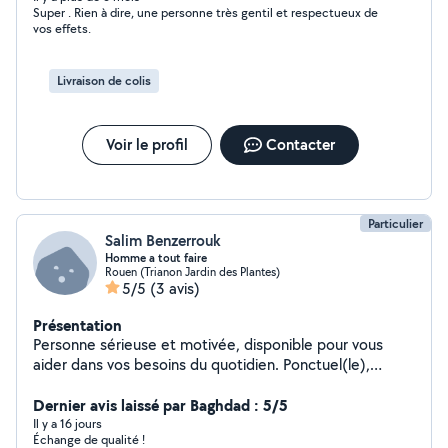
Super . Rien à dire, une personne très gentil et respectueux de
vos effets.
Livraison de colis
Voir le profil
Contacter
Particulier
Salim Benzerrouk
Homme a tout faire
Rouen (Trianon Jardin des Plantes)
5/5
(3 avis)
Présentation
Personne sérieuse et motivée, disponible pour vous
aider dans vos besoins du quotidien. Ponctuel(le),
efficace et à l'écoute. N'hésitez pas à me contacter !
Dernier avis laissé par Baghdad : 5/5
Il y a 16 jours
Échange de qualité !