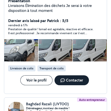
Présentation
Livraisons Élimination des déchets Je serai à votre
disposition à tout moment
Dernier avis laissé par Patrick : 5/5
vendredi à 17h
Prestation de qualité ! Ismail est agréable, réactive et efficace.
Il est professionnel . Je recommande vivement car il est
efficace à su prendre une initiative utile en nettoyant l'endroit
de stockage. Merci encore!
Livraison de colis
Transport de colis
Voir le profil
Contacter
Auto-entrepreneur
Baghdad Razali (LIVTOO)
Déménageur,monteur de meuble !