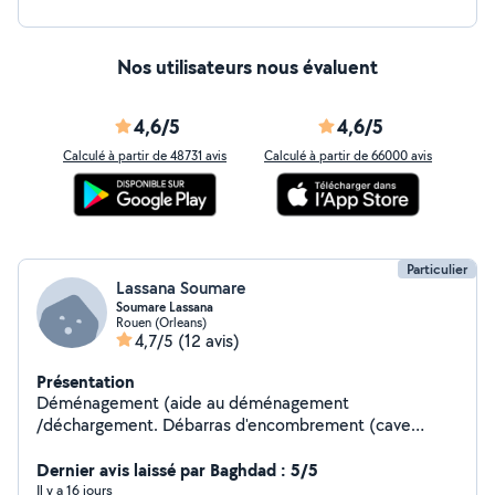
Nos utilisateurs nous évaluent
4,6/5
4,6/5
Calculé à partir de 48731 avis
Calculé à partir de 66000 avis
Particulier
Lassana Soumare
Soumare Lassana
Rouen (Orleans)
4,7/5
(12 avis)
Présentation
Déménagement (aide au déménagement
/déchargement. Débarras d'encombrement (cave
grenier appartement) disponible rapidement
Dernier avis laissé par Baghdad : 5/5
Il y a 16 jours