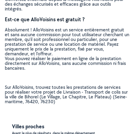
des échanges sécurisés et efficaces grâce aux outils
intégrés.
Est-ce que AlloVoisins est gratuit ?
Absolument ! AlloVoisins est un service entièrement gratuit
et sans aucune commission pour tout utilisateur cherchant un
membre, qu’il soit professionnel ou particulier, pour une
prestation de service ou une location de matériel. Payez
uniquement le prix de la prestation, fixé par vous,
demandeur, et l’offreur.
Vous pouvez réaliser le paiement en ligne de la prestation
directement sur AlloVoisins, sans aucune commission ni frais
bancaires.
Sur AlloVoisins, trouvez toutes les prestations de services
pour réaliser votre projet de Livraison - Transport de colis sur
la ville de Bihorel (Le Village, Le Chapitre, Le Plateau) (Seine-
maritime, 76420, 76230)
Villes proches
Ayant le plus de résultats, dans le même département