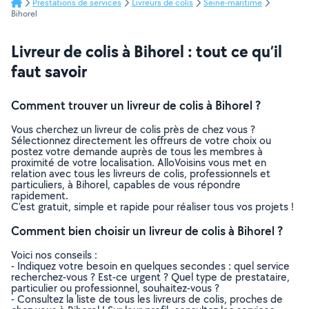
Prestations de services
Livreurs de colis
Seine-maritime
Bihorel
Livreur de colis à Bihorel : tout ce qu’il
faut savoir
Comment trouver un livreur de colis à Bihorel ?
Vous cherchez un livreur de colis près de chez vous ?
Sélectionnez directement les offreurs de votre choix ou
postez votre demande auprès de tous les membres à
proximité de votre localisation. AlloVoisins vous met en
relation avec tous les livreurs de colis, professionnels et
particuliers, à Bihorel, capables de vous répondre
rapidement.
C’est gratuit, simple et rapide pour réaliser tous vos projets !
Comment bien choisir un livreur de colis à Bihorel ?
Voici nos conseils :
- Indiquez votre besoin en quelques secondes : quel service
recherchez-vous ? Est-ce urgent ? Quel type de prestataire,
particulier ou professionnel, souhaitez-vous ?
- Consultez la liste de tous les livreurs de colis, proches de