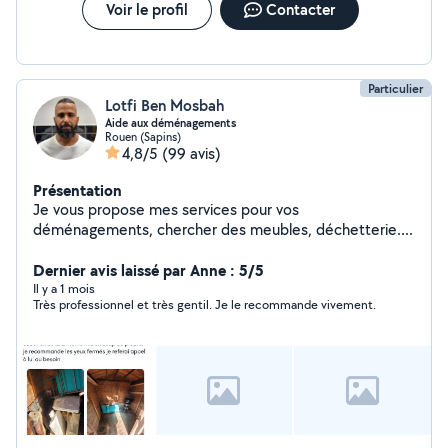
Voir le profil
Contacter
Particulier
Lotfi Ben Mosbah
Aide aux déménagements
Rouen (Sapins)
4,8/5
(99 avis)
Présentation
Je vous propose mes services pour vos
déménagements, chercher des meubles, déchetterie....
Dernier avis laissé par Anne : 5/5
Il y a 1 mois
Très professionnel et très gentil. Je le recommande vivement.