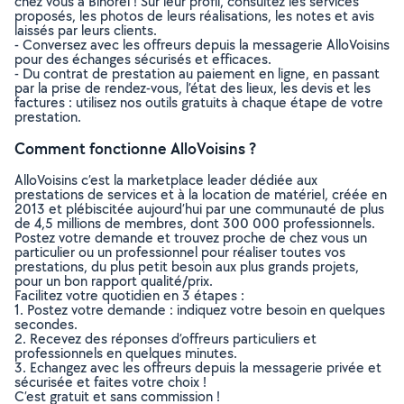
chez vous à Bihorel ! Sur leur profil, consultez les services
proposés, les photos de leurs réalisations, les notes et avis
laissés par leurs clients.
- Conversez avec les offreurs depuis la messagerie AlloVoisins
pour des échanges sécurisés et efficaces.
- Du contrat de prestation au paiement en ligne, en passant
par la prise de rendez-vous, l’état des lieux, les devis et les
factures : utilisez nos outils gratuits à chaque étape de votre
prestation.
Comment fonctionne AlloVoisins ?
AlloVoisins c’est la marketplace leader dédiée aux
prestations de services et à la location de matériel, créée en
2013 et plébiscitée aujourd’hui par une communauté de plus
de 4,5 millions de membres, dont 300 000 professionnels.
Postez votre demande et trouvez proche de chez vous un
particulier ou un professionnel pour réaliser toutes vos
prestations, du plus petit besoin aux plus grands projets,
pour un bon rapport qualité/prix.
Facilitez votre quotidien en 3 étapes :
1. Postez votre demande : indiquez votre besoin en quelques
secondes.
2. Recevez des réponses d’offreurs particuliers et
professionnels en quelques minutes.
3. Echangez avec les offreurs depuis la messagerie privée et
sécurisée et faites votre choix !
C’est gratuit et sans commission !