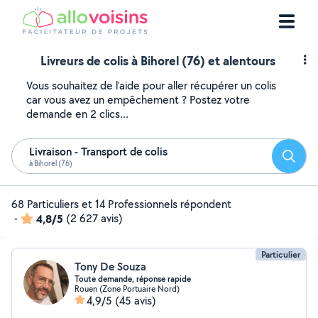
Livreurs de colis à Bihorel (76) et alentours
Vous souhaitez de l'aide pour aller récupérer un colis
car vous avez un empêchement ? Postez votre
demande en 2 clics...
Livraison - Transport de colis
Reche
à Bihorel (76)
68 Particuliers et 14 Professionnels répondent
-
4,8/5
(2 627 avis)
Particulier
Tony De Souza
Toute demande, réponse rapide
Rouen (Zone Portuaire Nord)
4,9/5
(45 avis)