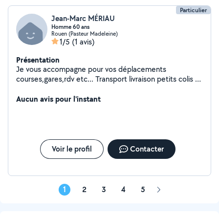
Particulier
Jean-Marc MÉRIAU
Homme 60 ans
Rouen (Pasteur Madeleine)
1/5
(1 avis)
Présentation
Je vous accompagne pour vos déplacements
courses,gares,rdv etc... Transport livraison petits colis Je
suis véhiculé Disponible et sérieux
Aucun avis pour l'instant
Voir le profil
Contacter
1
2
3
4
5
Page
suivante