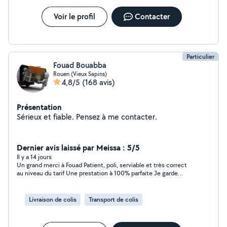
Voir le profil
Contacter
Particulier
Fouad Bouabba
Rouen (Vieux Sapins)
4,8/5
(168 avis)
Présentation
Sérieux et fiable. Pensez à me contacter.
Dernier avis laissé par Meissa : 5/5
Il y a 14 jours
Un grand merci à Fouad Patient, poli, serviable et très correct
au niveau du tarif Une prestation à 100% parfaite Je garde
précieusement votre contact
Livraison de colis
Transport de colis