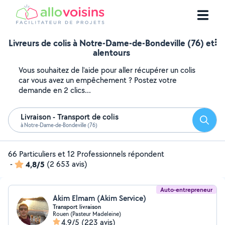
Livreurs de colis à Notre-Dame-de-Bondeville (76) et
alentours
Vous souhaitez de l'aide pour aller récupérer un colis
car vous avez un empêchement ? Postez votre
demande en 2 clics...
Livraison - Transport de colis
Reche
à Notre-Dame-de-Bondeville (76)
66 Particuliers et 12 Professionnels répondent
-
4,8/5
(2 653 avis)
Auto-entrepreneur
Akim Elmam (Akim Service)
Transport livraison
Rouen (Pasteur Madeleine)
4,9/5
(223 avis)