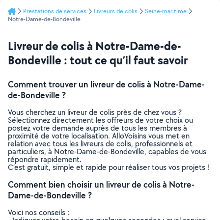
Prestations de services
Livreurs de colis
Seine-maritime
Notre-Dame-de-Bondeville
Livreur de colis à Notre-Dame-de-
Bondeville : tout ce qu’il faut savoir
Comment trouver un livreur de colis à Notre-Dame-
de-Bondeville ?
Vous cherchez un livreur de colis près de chez vous ?
Sélectionnez directement les offreurs de votre choix ou
postez votre demande auprès de tous les membres à
proximité de votre localisation. AlloVoisins vous met en
relation avec tous les livreurs de colis, professionnels et
particuliers, à Notre-Dame-de-Bondeville, capables de vous
répondre rapidement.
C’est gratuit, simple et rapide pour réaliser tous vos projets !
Comment bien choisir un livreur de colis à Notre-
Dame-de-Bondeville ?
Voici nos conseils :