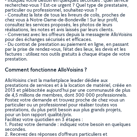
- Indiquez votre besoin en quelques secondes : quel service
recherchez-vous ? Est-ce urgent ? Quel type de prestataire,
particulier ou professionnel, souhaitez-vous ?
- Consultez la liste de tous les livreurs de colis, proches de
chez vous à Notre-Dame-de-Bondeville ! Sur leur profil,
consultez les services proposés, les photos de leurs
réalisations, les notes et avis laissés par leurs clients.
- Conversez avec les offreurs depuis la messagerie AlloVoisins
pour des échanges sécurisés et efficaces.
- Du contrat de prestation au paiement en ligne, en passant
par la prise de rendez-vous, l’état des lieux, les devis et les
factures : utilisez nos outils gratuits à chaque étape de votre
prestation.
Comment fonctionne AlloVoisins ?
AlloVoisins c’est la marketplace leader dédiée aux
prestations de services et à la location de matériel, créée en
2013 et plébiscitée aujourd’hui par une communauté de plus
de 4,5 millions de membres, dont 300 000 professionnels.
Postez votre demande et trouvez proche de chez vous un
particulier ou un professionnel pour réaliser toutes vos
prestations, du plus petit besoin aux plus grands projets,
pour un bon rapport qualité/prix.
Facilitez votre quotidien en 3 étapes :
1. Postez votre demande : indiquez votre besoin en quelques
secondes.
2. Recevez des réponses d’offreurs particuliers et