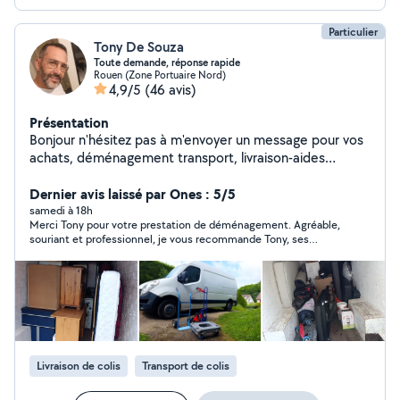
Particulier
Tony De Souza
Toute demande, réponse rapide
Rouen (Zone Portuaire Nord)
4,9/5
(46 avis)
Présentation
Bonjour n'hésitez pas à m'envoyer un message pour vos
achats, déménagement transport, livraison-aides
Disponible 7/7, réponse rapide
Dernier avis laissé par Ones : 5/5
samedi à 18h
Merci Tony pour votre prestation de déménagement. Agréable,
souriant et professionnel, je vous recommande Tony, ses
interventions sont de qualité et sa réactivité est appréciable.
Je n'hésiterai pas à vous recontacter si besoin.
Livraison de colis
Transport de colis