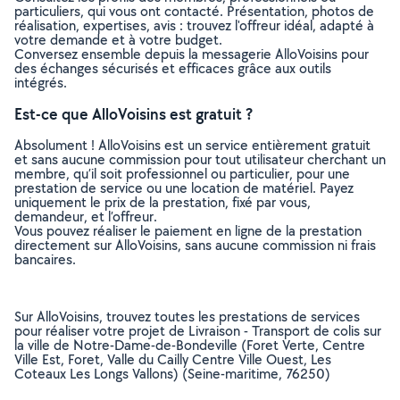
particuliers, qui vous ont contacté. Présentation, photos de
réalisation, expertises, avis : trouvez l'offreur idéal, adapté à
votre demande et à votre budget.
Conversez ensemble depuis la messagerie AlloVoisins pour
des échanges sécurisés et efficaces grâce aux outils
intégrés.
Est-ce que AlloVoisins est gratuit ?
Absolument ! AlloVoisins est un service entièrement gratuit
et sans aucune commission pour tout utilisateur cherchant un
membre, qu’il soit professionnel ou particulier, pour une
prestation de service ou une location de matériel. Payez
uniquement le prix de la prestation, fixé par vous,
demandeur, et l’offreur.
Vous pouvez réaliser le paiement en ligne de la prestation
directement sur AlloVoisins, sans aucune commission ni frais
bancaires.
Sur AlloVoisins, trouvez toutes les prestations de services
pour réaliser votre projet de Livraison - Transport de colis sur
la ville de Notre-Dame-de-Bondeville (Foret Verte, Centre
Ville Est, Foret, Valle du Cailly Centre Ville Ouest, Les
Coteaux Les Longs Vallons) (Seine-maritime, 76250)