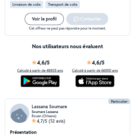
Livraison de colis
Transport de colis
Voir le profil
Contacter
Cet offreur ne peut pas répondre pour le moment.
Nos utilisateurs nous évaluent
4,6/5
4,6/5
Calculé à partir de 48803 avis
Calculé à partir de 66000 avis
Particulier
Lassana Soumare
Soumare Lassana
Rouen (Orleans)
4,7/5
(12 avis)
Présentation