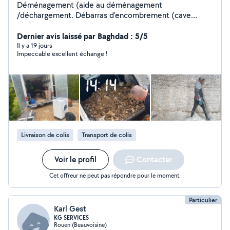
Déménagement (aide au déménagement
/déchargement. Débarras d'encombrement (cave
grenier appartement) disponible rapidement
Dernier avis laissé par Baghdad : 5/5
Il y a 19 jours
Impeccable excellent échange !
Livraison de colis
Transport de colis
Voir le profil
Contacter
Cet offreur ne peut pas répondre pour le moment.
Particulier
Karl Gest
KG SERVICES
Rouen (Beauvoisine)