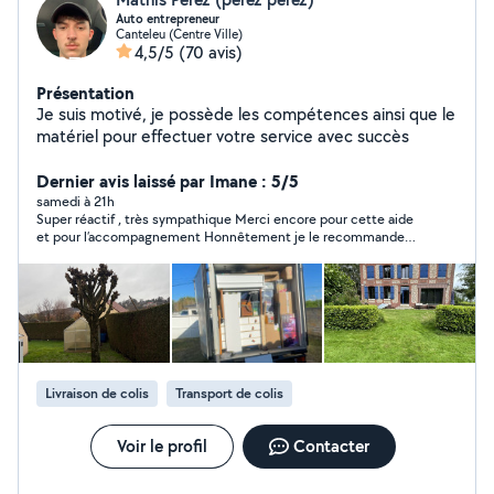
Auto entrepreneur
Canteleu (Centre Ville)
4,5/5
(70 avis)
Présentation
Je suis motivé, je possède les compétences ainsi que le
matériel pour effectuer votre service avec succès
Dernier avis laissé par Imane : 5/5
samedi à 21h
Super réactif , très sympathique Merci encore pour cette aide
et pour l’accompagnement Honnêtement je le recommande
fortement si j’ai besoin je retournerai vers lui sans hésiter
Encore merci
Livraison de colis
Transport de colis
Voir le profil
Contacter