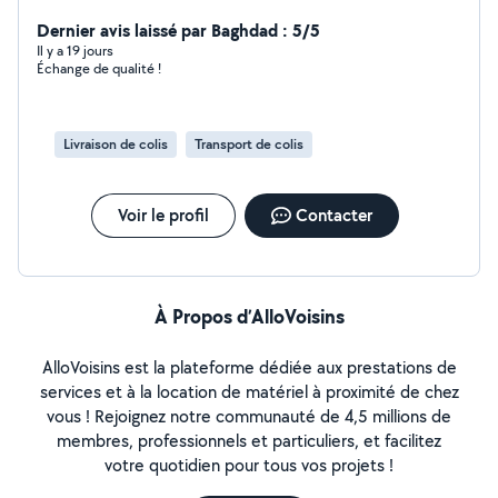
efficace et à l'écoute. N'hésitez pas à me contacter !
Dernier avis laissé par Baghdad : 5/5
Il y a 19 jours
Échange de qualité !
Livraison de colis
Transport de colis
Voir le profil
Contacter
À Propos d’AlloVoisins
AlloVoisins est la plateforme dédiée aux prestations de
services et à la location de matériel à proximité de chez
vous ! Rejoignez notre communauté de 4,5 millions de
membres, professionnels et particuliers, et facilitez
votre quotidien pour tous vos projets !