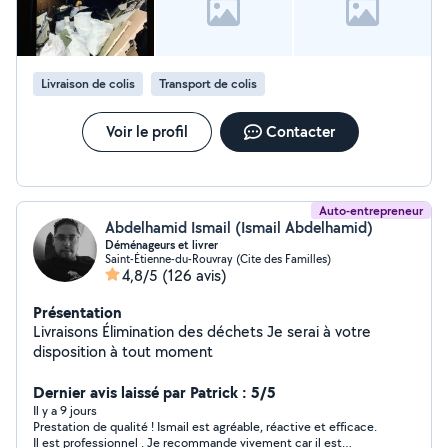
Livraison de colis
Transport de colis
Voir le profil
Contacter
Auto-entrepreneur
Abdelhamid Ismail (Ismail Abdelhamid)
Déménageurs et livrer
Saint-Étienne-du-Rouvray (Cite des Familles)
4,8/5
(126 avis)
Présentation
Livraisons Élimination des déchets Je serai à votre
disposition à tout moment
Dernier avis laissé par Patrick : 5/5
Il y a 9 jours
Prestation de qualité ! Ismail est agréable, réactive et efficace.
Il est professionnel . Je recommande vivement car il est