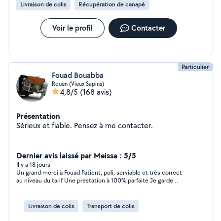
Livraison de colis
Récupération de canapé
Voir le profil
Contacter
Particulier
Fouad Bouabba
Rouen (Vieux Sapins)
4,8/5
(168 avis)
Présentation
Sérieux et fiable. Pensez à me contacter.
Dernier avis laissé par Meissa : 5/5
Il y a 18 jours
Un grand merci à Fouad Patient, poli, serviable et très correct
au niveau du tarif Une prestation à 100% parfaite Je garde
précieusement votre contact
Livraison de colis
Transport de colis