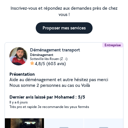
Inscrivez-vous et répondez aux demandes près de chez
vous !
Proposer mes services
Entreprise
Déménagement transport
Déménagement
Sotteville-lès-Rouen (Z . i)
4,8/5
(603 avis)
Présentation
Aide au déménagement et autre hésitez pas merci
Nous somme 2 personnes au cas ou Voilà
Dernier avis laissé par Mohamed : 5/5
Il y a 6 jours
Très pro et rapide Je recommande les yeux fermés