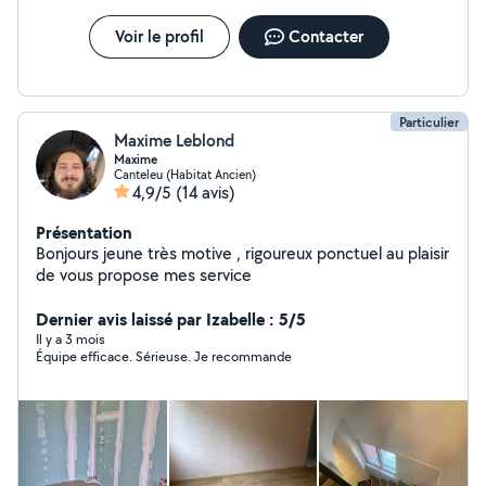
Voir le profil
Contacter
Particulier
Maxime Leblond
Maxime
Canteleu (Habitat Ancien)
4,9/5
(14 avis)
Présentation
Bonjours jeune très motive , rigoureux ponctuel au plaisir
de vous propose mes service
Dernier avis laissé par Izabelle : 5/5
Il y a 3 mois
Équipe efficace. Sérieuse. Je recommande