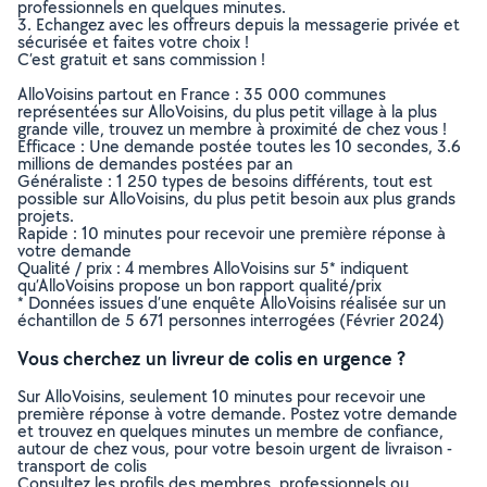
professionnels en quelques minutes.
3. Echangez avec les offreurs depuis la messagerie privée et
sécurisée et faites votre choix !
C’est gratuit et sans commission !
AlloVoisins partout en France : 35 000 communes
représentées sur AlloVoisins, du plus petit village à la plus
grande ville, trouvez un membre à proximité de chez vous !
Efficace : Une demande postée toutes les 10 secondes, 3.6
millions de demandes postées par an
Généraliste : 1 250 types de besoins différents, tout est
possible sur AlloVoisins, du plus petit besoin aux plus grands
projets.
Rapide : 10 minutes pour recevoir une première réponse à
votre demande
Qualité / prix : 4 membres AlloVoisins sur 5* indiquent
qu’AlloVoisins propose un bon rapport qualité/prix
* Données issues d’une enquête AlloVoisins réalisée sur un
échantillon de 5 671 personnes interrogées (Février 2024)
Vous cherchez un livreur de colis en urgence ?
Sur AlloVoisins, seulement 10 minutes pour recevoir une
première réponse à votre demande. Postez votre demande
et trouvez en quelques minutes un membre de confiance,
autour de chez vous, pour votre besoin urgent de livraison -
transport de colis
Consultez les profils des membres, professionnels ou