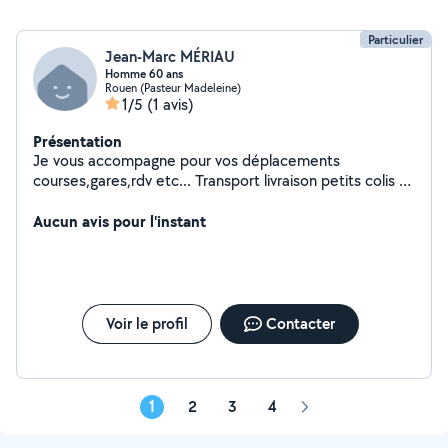
Particulier
Jean-Marc MÉRIAU
Homme 60 ans
Rouen (Pasteur Madeleine)
1/5
(1 avis)
Présentation
Je vous accompagne pour vos déplacements
courses,gares,rdv etc... Transport livraison petits colis Je
suis véhiculé Disponible et sérieux
Aucun avis pour l'instant
Voir le profil
Contacter
1
2
3
4
Page
suivante