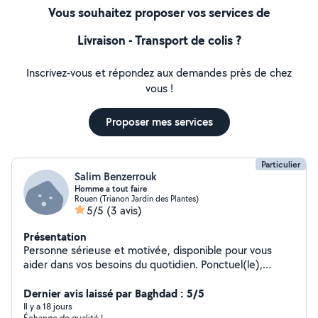
Vous souhaitez proposer vos services de
Livraison - Transport de colis ?
Inscrivez-vous et répondez aux demandes près de chez
vous !
Proposer mes services
Particulier
Salim Benzerrouk
Homme a tout faire
Rouen (Trianon Jardin des Plantes)
5/5
(3 avis)
Présentation
Personne sérieuse et motivée, disponible pour vous
aider dans vos besoins du quotidien. Ponctuel(le),
efficace et à l'écoute. N'hésitez pas à me contacter !
Dernier avis laissé par Baghdad : 5/5
Il y a 18 jours
Échange de qualité !