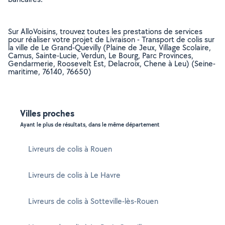
Sur AlloVoisins, trouvez toutes les prestations de services
pour réaliser votre projet de Livraison - Transport de colis sur
la ville de Le Grand-Quevilly (Plaine de Jeux, Village Scolaire,
Camus, Sainte-Lucie, Verdun, Le Bourg, Parc Provinces,
Gendarmerie, Roosevelt Est, Delacroix, Chene à Leu) (Seine-
maritime, 76140, 76650)
Villes proches
Ayant le plus de résultats, dans le même département
Livreurs de colis à Rouen
Livreurs de colis à Le Havre
Livreurs de colis à Sotteville-lès-Rouen