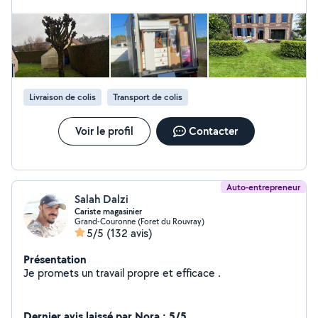
Livraison de colis
Transport de colis
Voir le profil
Contacter
Auto-entrepreneur
Salah Dalzi
Cariste magasinier
Grand-Couronne (Foret du Rouvray)
5/5
(132 avis)
Présentation
Je promets un travail propre et efficace .
Dernier avis laissé par Nora : 5/5