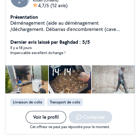
Rouen (Orleans)
4,7/5
(12 avis)
Présentation
Déménagement (aide au déménagement
/déchargement. Débarras d'encombrement (cave
grenier appartement) disponible rapidement
Dernier avis laissé par Baghdad : 5/5
Il y a 18 jours
Impeccable excellent échange !
Livraison de colis
Transport de colis
Voir le profil
Contacter
Cet offreur ne peut pas répondre pour le moment.