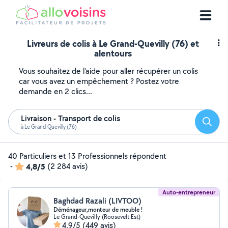
Livreurs de colis à Le Grand-Quevilly (76) et
alentours
Vous souhaitez de l'aide pour aller récupérer un colis
car vous avez un empêchement ? Postez votre
demande en 2 clics...
Livraison - Transport de colis
Reche
à Le Grand-Quevilly (76)
40 Particuliers et 13 Professionnels répondent
-
4,8/5
(2 284 avis)
Auto-entrepreneur
Baghdad Razali (LIVTOO)
Déménageur,monteur de meuble !
Le Grand-Quevilly (Roosevelt Est)
4,9/5
(449 avis)