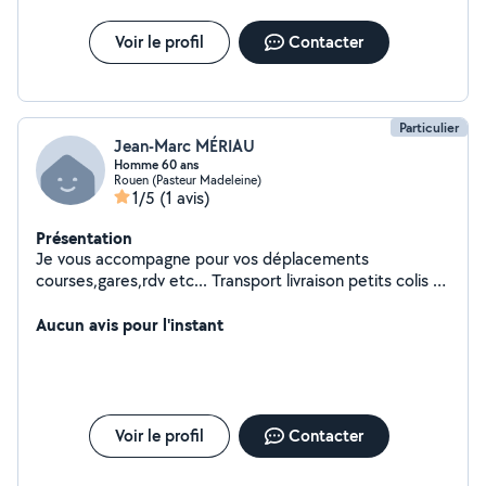
Voir le profil
Contacter
Particulier
Jean-Marc MÉRIAU
Homme 60 ans
Rouen (Pasteur Madeleine)
1/5
(1 avis)
Présentation
Je vous accompagne pour vos déplacements
courses,gares,rdv etc... Transport livraison petits colis Je
suis véhiculé Disponible et sérieux
Aucun avis pour l'instant
Voir le profil
Contacter