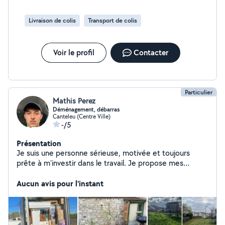
Livraison de colis
Transport de colis
Voir le profil
Contacter
Particulier
Mathis Perez
Déménagement, débarras
Canteleu (Centre Ville)
-/5
Présentation
Je suis une personne sérieuse, motivée et toujours
prête à m'investir dans le travail. Je propose mes
services pour le débarras et le déménagement, avec
efficacité et bonne organisation. Ponctuel, dynamique
Aucun avis pour l'instant
et soigneux, je fais en sorte que chaque mission se
déroule dans les meilleures conditions, en respectant
vos biens et vos attentes. Que ce soit pour vider un
logement, transporter des meubles ou vous aider lors