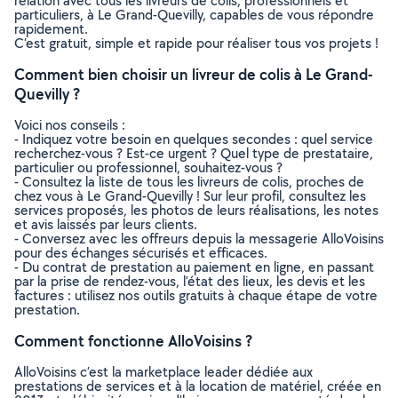
relation avec tous les livreurs de colis, professionnels et
particuliers, à Le Grand-Quevilly, capables de vous répondre
rapidement.
C’est gratuit, simple et rapide pour réaliser tous vos projets !
Comment bien choisir un livreur de colis à Le Grand-
Quevilly ?
Voici nos conseils :
- Indiquez votre besoin en quelques secondes : quel service
recherchez-vous ? Est-ce urgent ? Quel type de prestataire,
particulier ou professionnel, souhaitez-vous ?
- Consultez la liste de tous les livreurs de colis, proches de
chez vous à Le Grand-Quevilly ! Sur leur profil, consultez les
services proposés, les photos de leurs réalisations, les notes
et avis laissés par leurs clients.
- Conversez avec les offreurs depuis la messagerie AlloVoisins
pour des échanges sécurisés et efficaces.
- Du contrat de prestation au paiement en ligne, en passant
par la prise de rendez-vous, l’état des lieux, les devis et les
factures : utilisez nos outils gratuits à chaque étape de votre
prestation.
Comment fonctionne AlloVoisins ?
AlloVoisins c’est la marketplace leader dédiée aux
prestations de services et à la location de matériel, créée en