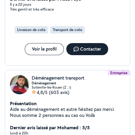
Il y a 22 jours
Très gentil et très efficace
Livraison de colis
Transport de colis
Voir le profil
Contacter
Entreprise
Déménagement transport
Déménagement
Sotteville-lès-Rouen (Z . i)
4,8/5
(603 avis)
Présentation
Aide au déménagement et autre hésitez pas merci
Nous somme 2 personnes au cas ou Voilà
Dernier avis laissé par Mohamed : 5/5
lundi à 20h