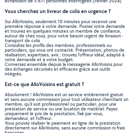
échantillon de 5 671 personnes interrogées (Février 2024)
Vous cherchez un livreur de colis en urgence ?
Sur AlloVoisins, seulement 10 minutes pour recevoir une
première réponse à votre demande. Postez votre demande
et trouvez en quelques minutes un membre de confiance,
autour de chez vous, pour votre besoin urgent de livraison -
transport de colis
Consultez les profils des membres, professionnels ou
particuliers, qui vous ont contacté. Présentation, photos de
réalisation, expertises, avis : trouvez l'offreur idéal, adapté à
votre demande et à votre budget.
Conversez ensemble depuis la messagerie AlloVoisins pour
des échanges sécurisés et efficaces grâce aux outils
intégrés.
Est-ce que AlloVoisins est gratuit ?
Absolument ! AlloVoisins est un service entièrement gratuit
et sans aucune commission pour tout utilisateur cherchant un
membre, qu’il soit professionnel ou particulier, pour une
prestation de service ou une location de matériel. Payez
uniquement le prix de la prestation, fixé par vous,
demandeur, et l’offreur.
Vous pouvez réaliser le paiement en ligne de la prestation
directement sur AlloVoisins, sans aucune commission ni frais
bancaires.