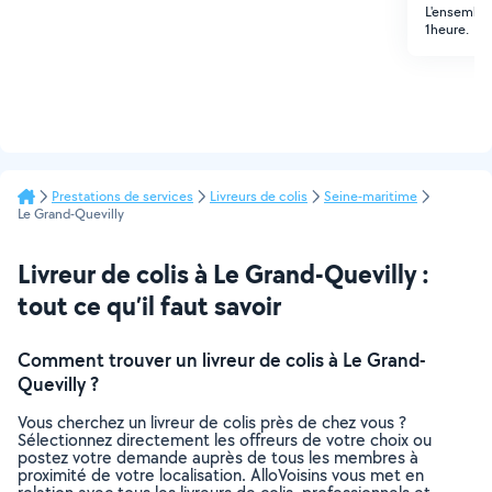
L'ensemble
1heure.
Prestations de services
Livreurs de colis
Seine-maritime
Le Grand-Quevilly
Livreur de colis à Le Grand-Quevilly :
tout ce qu’il faut savoir
Comment trouver un livreur de colis à Le Grand-
Quevilly ?
Vous cherchez un livreur de colis près de chez vous ?
Sélectionnez directement les offreurs de votre choix ou
postez votre demande auprès de tous les membres à
proximité de votre localisation. AlloVoisins vous met en