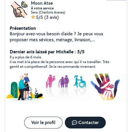
Moon Atse
À votre service
Sens (Chaillots Arenes)
5/5
(3 avis)
Présentation
Bonjour avez-vous besoin d'aide ? Je peux vous
proposer mes sévices, ménage, livraison,
déménagement, garderie
Dernier avis laissé par Michelle : 5/5
Il y a plus de 6 mois
il se met à la place de la personne avec qui il va travailler. Très
gentil et compréhensif. Je le recommande vivement
Voir le profil
Contacter