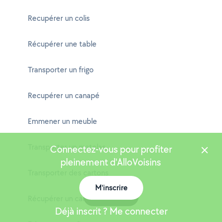
Recupérer un colis
Récupérer une table
Transporter un frigo
Recupérer un canapé
Emmener un meuble
Transporter un matelas
Connectez-vous pour profiter
pleinement d'AlloVoisins
Transporter des cartons
M'inscrire
Carte
Récupérer un canapé
Déjà inscrit ? Me connecter