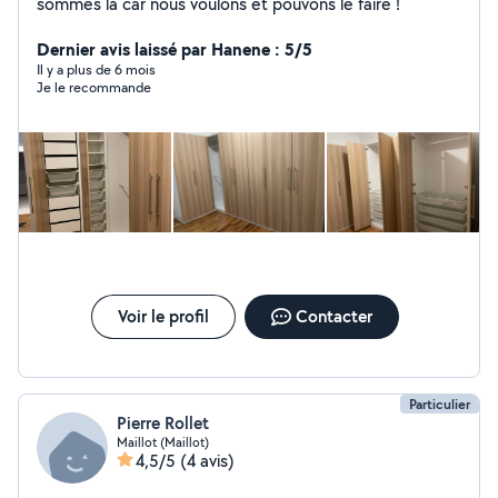
sommes là car nous voulons et pouvons le faire !
Dernier avis laissé par Hanene : 5/5
Il y a plus de 6 mois
Je le recommande
Voir le profil
Contacter
Particulier
Pierre Rollet
Maillot (Maillot)
4,5/5
(4 avis)