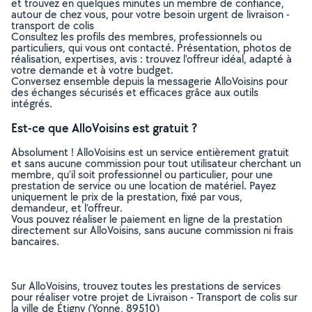
et trouvez en quelques minutes un membre de confiance,
autour de chez vous, pour votre besoin urgent de livraison -
transport de colis
Consultez les profils des membres, professionnels ou
particuliers, qui vous ont contacté. Présentation, photos de
réalisation, expertises, avis : trouvez l'offreur idéal, adapté à
votre demande et à votre budget.
Conversez ensemble depuis la messagerie AlloVoisins pour
des échanges sécurisés et efficaces grâce aux outils
intégrés.
Est-ce que AlloVoisins est gratuit ?
Absolument ! AlloVoisins est un service entièrement gratuit
et sans aucune commission pour tout utilisateur cherchant un
membre, qu’il soit professionnel ou particulier, pour une
prestation de service ou une location de matériel. Payez
uniquement le prix de la prestation, fixé par vous,
demandeur, et l’offreur.
Vous pouvez réaliser le paiement en ligne de la prestation
directement sur AlloVoisins, sans aucune commission ni frais
bancaires.
Sur AlloVoisins, trouvez toutes les prestations de services
pour réaliser votre projet de Livraison - Transport de colis sur
la ville de Étigny (Yonne, 89510)