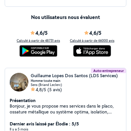
Nos utilisateurs nous évaluent
4,6/5
4,6/5
Calculé à partir de 48731 avis
Calculé à partir de 66000 avis
Auto-entrepreneur
Guillaume Lopes Dos Santos (LDS Services)
Homme toute main
Sens (Briand Leclerc)
4,8/5
(5 avis)
Présentation
Bonjour, je vous propose mes services dans le placo,
ossature métallique ou système optima, isolation,
doublage
Dernier avis laissé par Élodie : 5/5
Il y a 5 mois