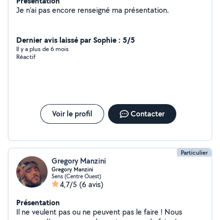
Présentation
Je n'ai pas encore renseigné ma présentation.
Dernier avis laissé par Sophie : 5/5
Il y a plus de 6 mois
Réactif
Voir le profil
Contacter
Particulier
Gregory Manzini
Gregory Manzini
Sens (Centre Ouest)
4,7/5
(6 avis)
Présentation
Il ne veulent pas ou ne peuvent pas le faire ! Nous