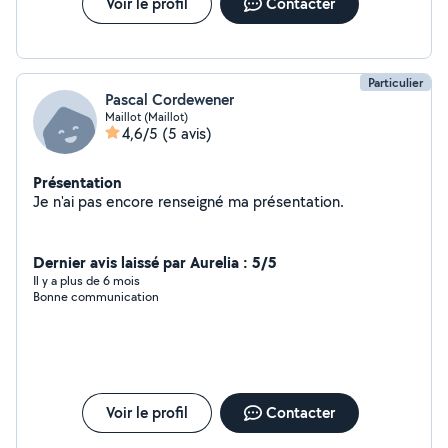
Voir le profil
Contacter
Particulier
Pascal Cordewener
Maillot (Maillot)
4,6/5
(5 avis)
Présentation
Je n'ai pas encore renseigné ma présentation.
Dernier avis laissé par Aurelia : 5/5
Il y a plus de 6 mois
Bonne communication
Voir le profil
Contacter