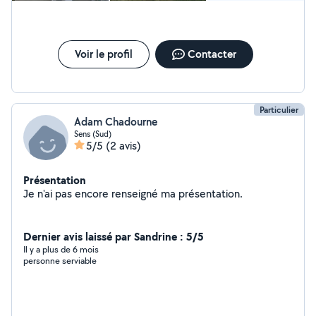
Voir le profil
Contacter
Particulier
Adam Chadourne
Sens (Sud)
5/5
(2 avis)
Présentation
Je n'ai pas encore renseigné ma présentation.
Dernier avis laissé par Sandrine : 5/5
Il y a plus de 6 mois
personne serviable