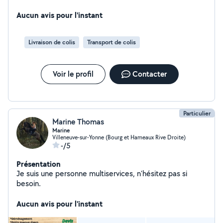
Aucun avis pour l'instant
Livraison de colis
Transport de colis
Voir le profil
Contacter
Particulier
Marine Thomas
Marine
Villeneuve-sur-Yonne (Bourg et Hameaux Rive Droite)
-/5
Présentation
Je suis une personne multiservices, n'hésitez pas si
besoin.
Aucun avis pour l'instant