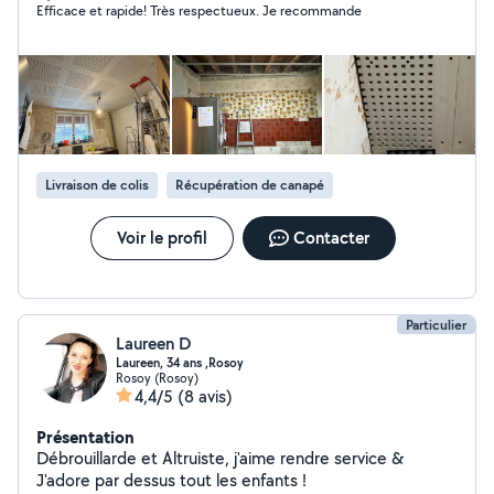
Efficace et rapide! Très respectueux. Je recommande
Livraison de colis
Récupération de canapé
Voir le profil
Contacter
Particulier
Laureen D
Laureen, 34 ans ,Rosoy
Rosoy (Rosoy)
4,4/5
(8 avis)
Présentation
Débrouillarde et Altruiste, j'aime rendre service &
J'adore par dessus tout les enfants !