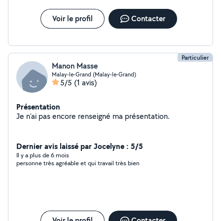
Voir le profil
Contacter
Particulier
Manon Masse
Malay-le-Grand (Malay-le-Grand)
5/5
(1 avis)
Présentation
Je n'ai pas encore renseigné ma présentation.
Dernier avis laissé par Jocelyne : 5/5
Il y a plus de 6 mois
personne très agréable et qui travail très bien
Voir le profil
Contacter