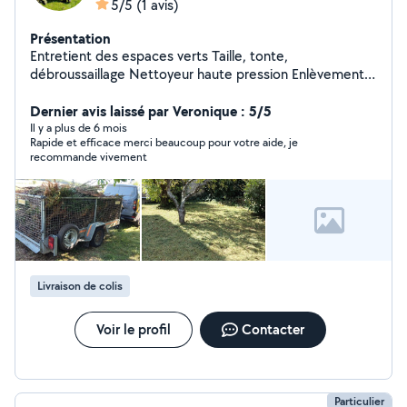
5/5
(1 avis)
Présentation
Entretient des espaces verts Taille, tonte,
débroussaillage Nettoyeur haute pression Enlèvement
d' encombrant, vide maison, grenier, etc Ménage
Dernier avis laissé par Veronique : 5/5
Il y a plus de 6 mois
Rapide et efficace merci beaucoup pour votre aide, je
recommande vivement
Livraison de colis
Voir le profil
Contacter
Particulier