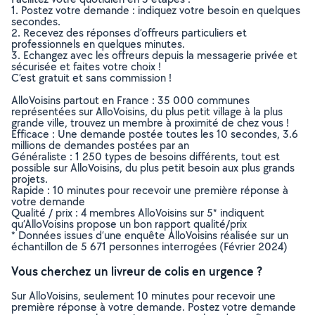
1. Postez votre demande : indiquez votre besoin en quelques
secondes.
2. Recevez des réponses d’offreurs particuliers et
professionnels en quelques minutes.
3. Echangez avec les offreurs depuis la messagerie privée et
sécurisée et faites votre choix !
C’est gratuit et sans commission !
AlloVoisins partout en France : 35 000 communes
représentées sur AlloVoisins, du plus petit village à la plus
grande ville, trouvez un membre à proximité de chez vous !
Efficace : Une demande postée toutes les 10 secondes, 3.6
millions de demandes postées par an
Généraliste : 1 250 types de besoins différents, tout est
possible sur AlloVoisins, du plus petit besoin aux plus grands
projets.
Rapide : 10 minutes pour recevoir une première réponse à
votre demande
Qualité / prix : 4 membres AlloVoisins sur 5* indiquent
qu’AlloVoisins propose un bon rapport qualité/prix
* Données issues d’une enquête AlloVoisins réalisée sur un
échantillon de 5 671 personnes interrogées (Février 2024)
Vous cherchez un livreur de colis en urgence ?
Sur AlloVoisins, seulement 10 minutes pour recevoir une
première réponse à votre demande. Postez votre demande