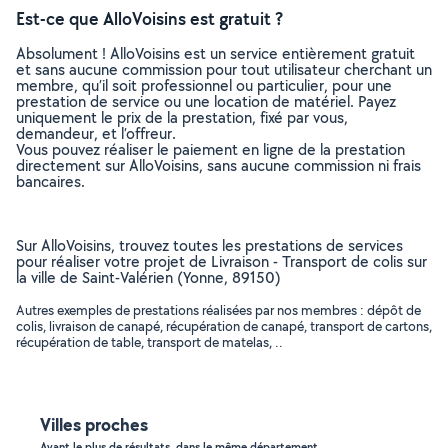
Est-ce que AlloVoisins est gratuit ?
Absolument ! AlloVoisins est un service entièrement gratuit
et sans aucune commission pour tout utilisateur cherchant un
membre, qu’il soit professionnel ou particulier, pour une
prestation de service ou une location de matériel. Payez
uniquement le prix de la prestation, fixé par vous,
demandeur, et l’offreur.
Vous pouvez réaliser le paiement en ligne de la prestation
directement sur AlloVoisins, sans aucune commission ni frais
bancaires.
Sur AlloVoisins, trouvez toutes les prestations de services
pour réaliser votre projet de Livraison - Transport de colis sur
la ville de Saint-Valérien (Yonne, 89150)
Autres exemples de prestations réalisées par nos membres : dépôt de
colis, livraison de canapé, récupération de canapé, transport de cartons,
récupération de table, transport de matelas, ..
Villes proches
Ayant le plus de résultats, dans le même département