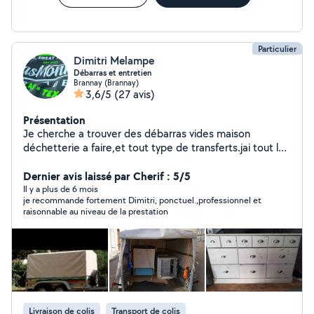
Particulier
Dimitri Melampe
Débarras et entretien
Brannay (Brannay)
3,6/5
(27 avis)
Présentation
Je cherche a trouver des débarras vides maison
déchetterie a faire,et tout type de transferts.jai tout le
matériel nécessaire pour le débarras
Dernier avis laissé par Cherif : 5/5
Il y a plus de 6 mois
je recommande fortement Dimitri, ponctuel.,professionnel et
raisonnable au niveau de la prestation
Livraison de colis
Transport de colis