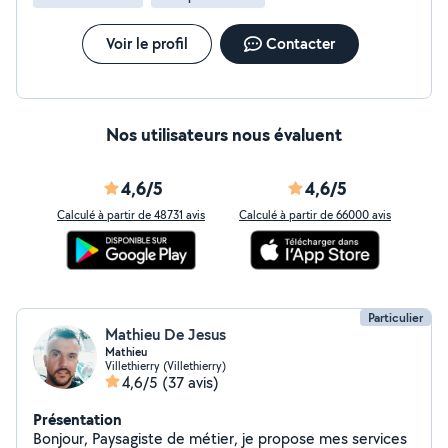
Voir le profil
Contacter
Nos utilisateurs nous évaluent
4,6/5
4,6/5
Calculé à partir de 48731 avis
Calculé à partir de 66000 avis
Particulier
Mathieu De Jesus
Mathieu
Villethierry (Villethierry)
4,6/5
(37 avis)
Présentation
Bonjour, Paysagiste de métier, je propose mes services