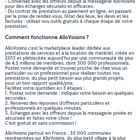
- Conversez avec les offreurs depuis la messagerie AlloVoisins
pour des échanges sécurisés et efficaces.
- Du contrat de prestation au paiement en ligne, en passant
par la prise de rendez-vous, l’état des lieux, les devis et les
factures : utilisez nos outils gratuits à chaque étape de votre
prestation.
Comment fonctionne AlloVoisins ?
AlloVoisins c’est la marketplace leader dédiée aux
prestations de services et à la location de matériel, créée en
2013 et plébiscitée aujourd’hui par une communauté de plus
de 4,5 millions de membres, dont 300 000 professionnels.
Postez votre demande et trouvez proche de chez vous un
particulier ou un professionnel pour réaliser toutes vos
prestations, du plus petit besoin aux plus grands projets,
pour un bon rapport qualité/prix.
Facilitez votre quotidien en 3 étapes :
1. Postez votre demande : indiquez votre besoin en quelques
secondes.
2. Recevez des réponses d’offreurs particuliers et
professionnels en quelques minutes.
3. Echangez avec les offreurs depuis la messagerie privée et
sécurisée et faites votre choix !
C’est gratuit et sans commission !
AlloVoisins partout en France : 35 000 communes
représentées sur AlloVoisins, du plus petit village à la plus