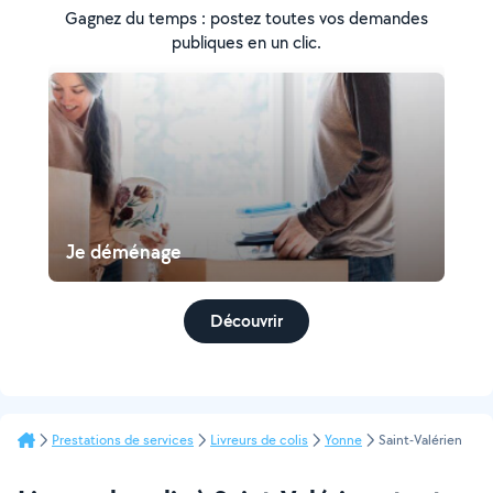
Gagnez du temps : postez toutes vos demandes
publiques en un clic.
Je déménage
Découvrir
Prestations de services
Livreurs de colis
Yonne
Saint-Valérien