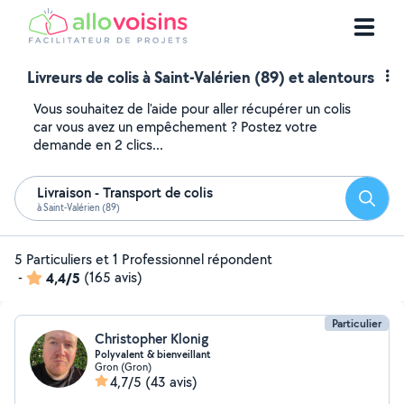
Livreurs de colis à Saint-Valérien (89) et alentours
Vous souhaitez de l'aide pour aller récupérer un colis
car vous avez un empêchement ? Postez votre
demande en 2 clics...
Livraison - Transport de colis
Reche
à Saint-Valérien (89)
5 Particuliers et 1 Professionnel répondent
-
4,4/5
(165 avis)
Particulier
Christopher Klonig
Polyvalent & bienveillant
Gron (Gron)
4,7/5
(43 avis)