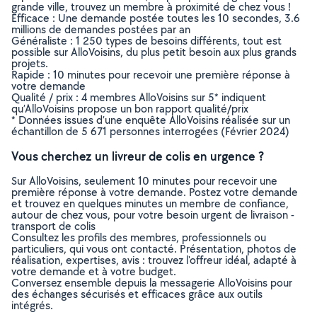
grande ville, trouvez un membre à proximité de chez vous !
Efficace : Une demande postée toutes les 10 secondes, 3.6
millions de demandes postées par an
Généraliste : 1 250 types de besoins différents, tout est
possible sur AlloVoisins, du plus petit besoin aux plus grands
projets.
Rapide : 10 minutes pour recevoir une première réponse à
votre demande
Qualité / prix : 4 membres AlloVoisins sur 5* indiquent
qu’AlloVoisins propose un bon rapport qualité/prix
* Données issues d’une enquête AlloVoisins réalisée sur un
échantillon de 5 671 personnes interrogées (Février 2024)
Vous cherchez un livreur de colis en urgence ?
Sur AlloVoisins, seulement 10 minutes pour recevoir une
première réponse à votre demande. Postez votre demande
et trouvez en quelques minutes un membre de confiance,
autour de chez vous, pour votre besoin urgent de livraison -
transport de colis
Consultez les profils des membres, professionnels ou
particuliers, qui vous ont contacté. Présentation, photos de
réalisation, expertises, avis : trouvez l'offreur idéal, adapté à
votre demande et à votre budget.
Conversez ensemble depuis la messagerie AlloVoisins pour
des échanges sécurisés et efficaces grâce aux outils
intégrés.