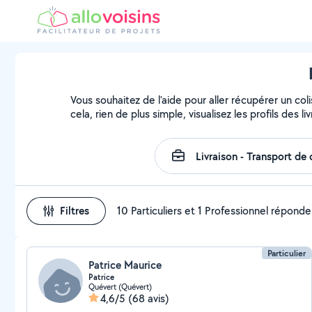
Vous souhaitez de l'aide pour aller récupérer un 
cela, rien de plus simple, visualisez les profils des li
Filtres
10 Particuliers et 1 Professionnel réponde
Particulier
Patrice Maurice
Patrice
Quévert (Quévert)
4,6/5
(68 avis)