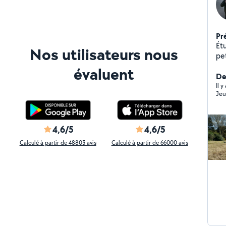
Pr
Ét
Nos utilisateurs nous
pe
ver
évaluent
co
De
Il 
Jeu
4,6/5
4,6/5
Calculé à partir de 48803 avis
Calculé à partir de 66000 avis