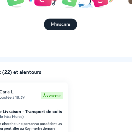
M'inscrire
 (22) et alentours
Carla L.
À convenir
postée à 18:39
 Livraison - Transport de colis
le Intra Muros)
je cherche une personne possédant un
i peut aller au Roy merlin demain