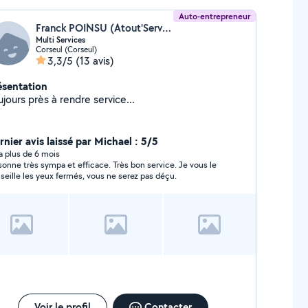
Auto-entrepreneur
Franck POINSU (Atout'Services Breizh)
Multi Services
Corseul (Corseul)
3,3/5
(13 avis)
ésentation
jours près à rendre service...
rnier avis laissé par Michael : 5/5
y a plus de 6 mois
sonne très sympa et efficace. Très bon service. Je vous le
seille les yeux fermés, vous ne serez pas déçu.
Voir le profil
Contacter