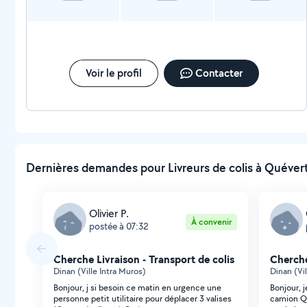
Voir le profil
Contacter
Dernières demandes pour Livreurs de colis à Quévert
Olivier P.
À convenir
postée à 07:32
Cherche Livraison - Transport de colis
Cherche
Dinan (Ville Intra Muros)
Dinan (Vil
Bonjour, j si besoin ce matin en urgence une
Bonjour, 
personne petit utilitaire pour déplacer 3 valises
camion Qu