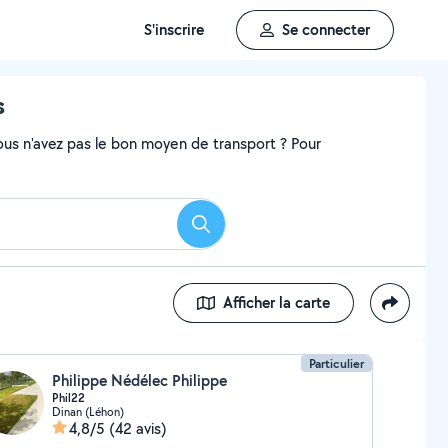
S'inscrire
Se connecter
s
ous n'avez pas le bon moyen de transport ? Pour
Rechercher
Afficher la carte
Particulier
Philippe Nédélec Philippe
Phil22
Dinan (Léhon)
4,8/5
(42 avis)