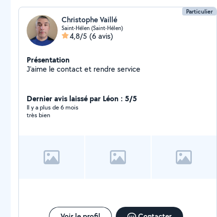
Particulier
Christophe Vaillé
Saint-Hélen (Saint-Hélen)
4,8/5
(6 avis)
Présentation
J'aime le contact et rendre service
Dernier avis laissé par Léon : 5/5
Il y a plus de 6 mois
très bien
Voir le profil
Contacter