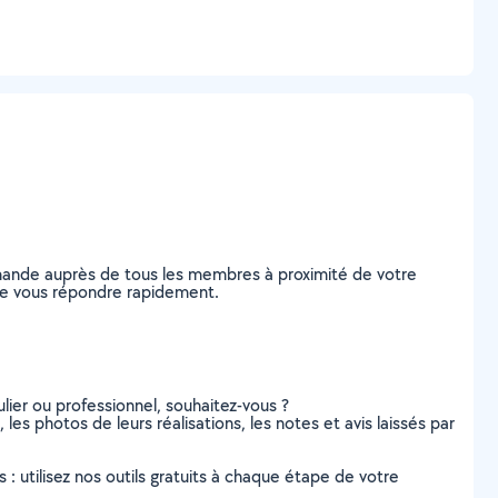
demande auprès de tous les membres à proximité de votre
s de vous répondre rapidement.
lier ou professionnel, souhaitez-vous ?
 les photos de leurs réalisations, les notes et avis laissés par
s : utilisez nos outils gratuits à chaque étape de votre