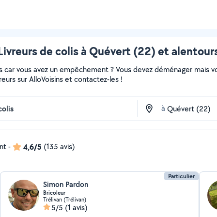
Livreurs de colis à Quévert (22) et alentour
colis car vous avez un empêchement ? Vous devez déménager mais v
vreurs sur AlloVoisins et contactez-les !
à
nt
-
4,6/5
(135 avis)
Particulier
Simon Pardon
Bricoleur
Trélivan (Trélivan)
5/5
(1 avis)