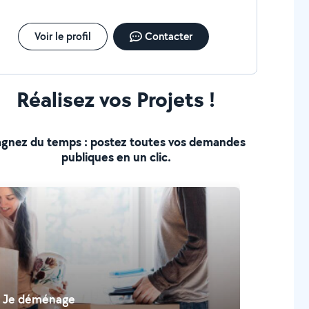
Voir le profil
Contacter
Réalisez vos Projets !
gnez du temps : postez toutes vos demandes
publiques en un clic.
Je déménage