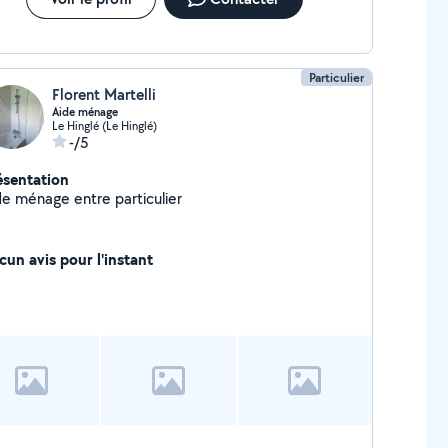
Particulier
Florent Martelli
Aide ménage
Le Hinglé (Le Hinglé)
-/5
ésentation
de ménage entre particulier
cun avis pour l'instant