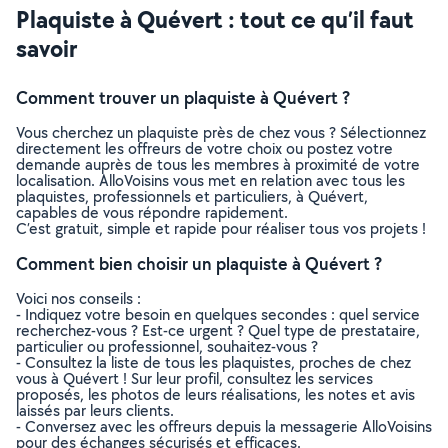
Plaquiste à Quévert : tout ce qu’il faut
savoir
Comment trouver un plaquiste à Quévert ?
Vous cherchez un plaquiste près de chez vous ? Sélectionnez
directement les offreurs de votre choix ou postez votre
demande auprès de tous les membres à proximité de votre
localisation. AlloVoisins vous met en relation avec tous les
plaquistes, professionnels et particuliers, à Quévert,
capables de vous répondre rapidement.
C’est gratuit, simple et rapide pour réaliser tous vos projets !
Comment bien choisir un plaquiste à Quévert ?
Voici nos conseils :
- Indiquez votre besoin en quelques secondes : quel service
recherchez-vous ? Est-ce urgent ? Quel type de prestataire,
particulier ou professionnel, souhaitez-vous ?
- Consultez la liste de tous les plaquistes, proches de chez
vous à Quévert ! Sur leur profil, consultez les services
proposés, les photos de leurs réalisations, les notes et avis
laissés par leurs clients.
- Conversez avec les offreurs depuis la messagerie AlloVoisins
pour des échanges sécurisés et efficaces.