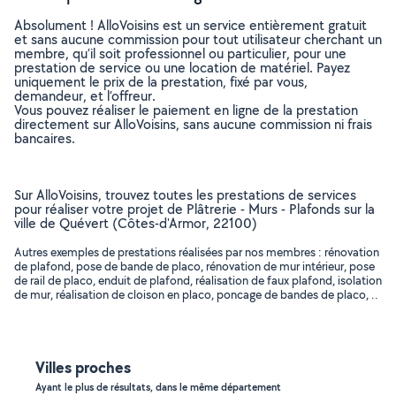
Absolument ! AlloVoisins est un service entièrement gratuit
et sans aucune commission pour tout utilisateur cherchant un
membre, qu’il soit professionnel ou particulier, pour une
prestation de service ou une location de matériel. Payez
uniquement le prix de la prestation, fixé par vous,
demandeur, et l’offreur.
Vous pouvez réaliser le paiement en ligne de la prestation
directement sur AlloVoisins, sans aucune commission ni frais
bancaires.
Sur AlloVoisins, trouvez toutes les prestations de services
pour réaliser votre projet de Plâtrerie - Murs - Plafonds sur la
ville de Quévert (Côtes-d'Armor, 22100)
Autres exemples de prestations réalisées par nos membres : rénovation
de plafond, pose de bande de placo, rénovation de mur intérieur, pose
de rail de placo, enduit de plafond, réalisation de faux plafond, isolation
de mur, réalisation de cloison en placo, poncage de bandes de placo, ..
Villes proches
Ayant le plus de résultats, dans le même département