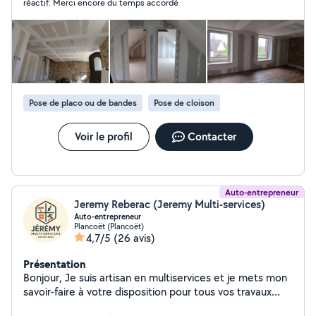
réactif. Merci encore du temps accordé
Pose de placo ou de bandes
Pose de cloison
Voir le profil
Contacter
Auto-entrepreneur
Jeremy Reberac (Jeremy Multi-services)
Auto-entrepreneur
Plancoët (Plancoët)
4,7/5
(26 avis)
Présentation
Bonjour, Je suis artisan en multiservices et je mets mon
savoir-faire à votre disposition pour tous vos travaux
d'intérieur et d'extérieur. Je réalise notamment : *