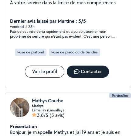
À votre service dans la limite de mes compétences
Dernier avis laissé par Martine : 5/5
vendredi à 23h
Patrice est intervenu rapidement et a pu solutionner mon
problème de serrure qui n'etait pas évident. C'est une personne
sérieuse et déterminée.
Pose de plafond
Pose de placo ou de bandes
Voir le profil
Contacter
Particulier
Mathys Courbe
Mathys
Lanvallay (Lanvallay)
3,8/5
(5 avis)
Présentation
Bonjour, je m'appelle Mathys et j'ai 19 ans et je suis en