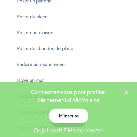
Poser un plafond
Poser du placo
Poser une cloison
Poser des bandes de placo
Enduire un mur intérieur
Isoler un mur
Connectez-vous pour profiter
Enduire un plafond
pleinement d'AlloVoisins
Poser une bande de placo
M'inscrire
Carte
Poser un rail de placo
Déjà inscrit ? Me connecter