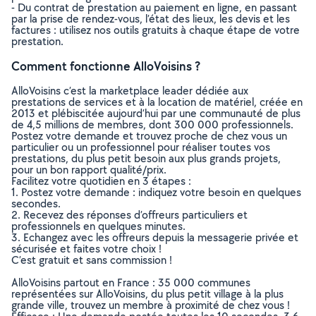
- Du contrat de prestation au paiement en ligne, en passant
par la prise de rendez-vous, l’état des lieux, les devis et les
factures : utilisez nos outils gratuits à chaque étape de votre
prestation.
Comment fonctionne AlloVoisins ?
AlloVoisins c’est la marketplace leader dédiée aux
prestations de services et à la location de matériel, créée en
2013 et plébiscitée aujourd’hui par une communauté de plus
de 4,5 millions de membres, dont 300 000 professionnels.
Postez votre demande et trouvez proche de chez vous un
particulier ou un professionnel pour réaliser toutes vos
prestations, du plus petit besoin aux plus grands projets,
pour un bon rapport qualité/prix.
Facilitez votre quotidien en 3 étapes :
1. Postez votre demande : indiquez votre besoin en quelques
secondes.
2. Recevez des réponses d’offreurs particuliers et
professionnels en quelques minutes.
3. Echangez avec les offreurs depuis la messagerie privée et
sécurisée et faites votre choix !
C’est gratuit et sans commission !
AlloVoisins partout en France : 35 000 communes
représentées sur AlloVoisins, du plus petit village à la plus
grande ville, trouvez un membre à proximité de chez vous !