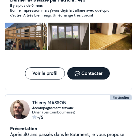
Il y a plus de 6 mois
Bonne impression mais j'avais déjà fait affaire avec quelqu'un
d'autre. A très bien réagi. Un échange très cordial
Voir le profil
Contacter
Particulier
Thierry MASSON
Accompagnement travaux
Dinan (Les Combournaises)
-/5
Présentation
Après 40 ans passés dans le Bâtiment, je vous propose