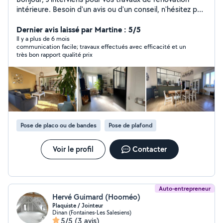
intérieure. Besoin d'un avis ou d'un conseil, n'hésitez pas
à me contacter au 0620026526 Cordialement Bernard
Dernier avis laissé par Martine : 5/5
Il y a plus de 6 mois
communication facile; travaux effectués avec efficacité et un
très bon rapport qualité prix
Pose de placo ou de bandes
Pose de plafond
Voir le profil
Contacter
Auto-entrepreneur
Hervé Guimard (Hooméo)
Plaquiste / Jointeur
Dinan (Fontaines-Les Salesiens)
5/5
(3 avis)