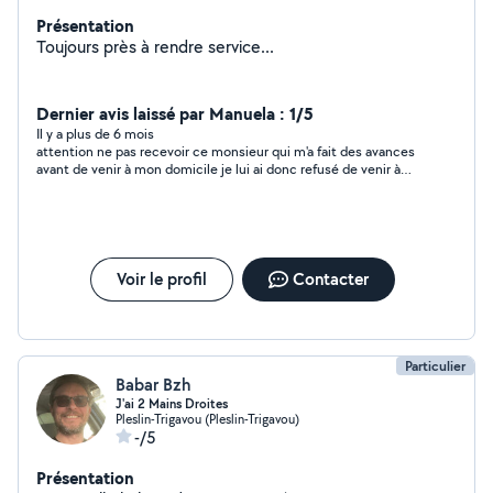
Présentation
Toujours près à rendre service...
Dernier avis laissé par Manuela : 1/5
Il y a plus de 6 mois
attention ne pas recevoir ce monsieur qui m'a fait des avances
avant de venir à mon domicile je lui ai donc refusé de venir à
mon domicile cet homme est malsain
Voir le profil
Contacter
Particulier
Babar Bzh
J'ai 2 Mains Droites
Pleslin-Trigavou (Pleslin-Trigavou)
-/5
Présentation