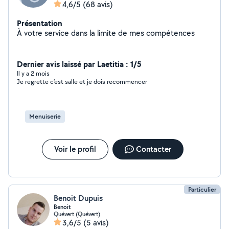
4,6/5
(68 avis)
Présentation
À votre service dans la limite de mes compétences
Dernier avis laissé par Laetitia : 1/5
Il y a 2 mois
Je regrette c’est salle et je dois recommencer
Menuiserie
Voir le profil
Contacter
Particulier
Benoit Dupuis
Benoit
Quévert (Quévert)
3,6/5
(5 avis)