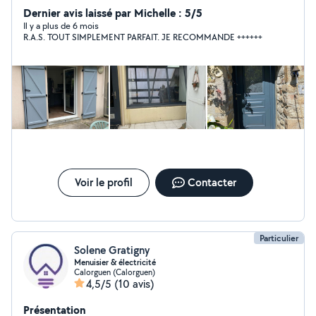
Dernier avis laissé par Michelle : 5/5
Il y a plus de 6 mois
R.A.S. TOUT SIMPLEMENT PARFAIT. JE RECOMMANDE ++++++
Voir le profil
Contacter
Particulier
Solene Gratigny
Menuisier & électricité
Calorguen (Calorguen)
4,5/5
(10 avis)
Présentation