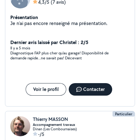
4,3/5
(7 avis)
Présentation
Je n'ai pas encore renseigné ma présentation.
Dernier avis laissé par Christel : 2/5
Il y a 5 mois
Diagnostique FAP plus cher qu'au garage! Disponibilité de
demande rapide...ne savait pas! Décevant
Voir le profil
Contacter
Particulier
Thierry MASSON
Accompagnement travaux
Dinan (Les Combournaises)
-/5