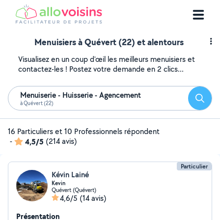
Menuisiers à Quévert (22) et alentours
Visualisez en un coup d'œil les meilleurs menuisiers et
contactez-les ! Postez votre demande en 2 clics...
Menuiserie - Huisserie - Agencement
Reche
à Quévert (22)
16 Particuliers et 10 Professionnels répondent
-
4,5/5
(214 avis)
Particulier
Kévin Lainé
Kevin
Quévert (Quévert)
4,6/5
(14 avis)
Présentation