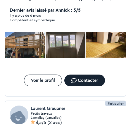
montage de meubles.....)
Dernier avis laissé par Annick : 5/5
Il y a plus de 6 mois
Compétent et sympathique
Voir le profil
Contacter
Particulier
Laurent Graupner
Petits travaux
Lanvallay (Lanvallay)
4,5/5
(2 avis)