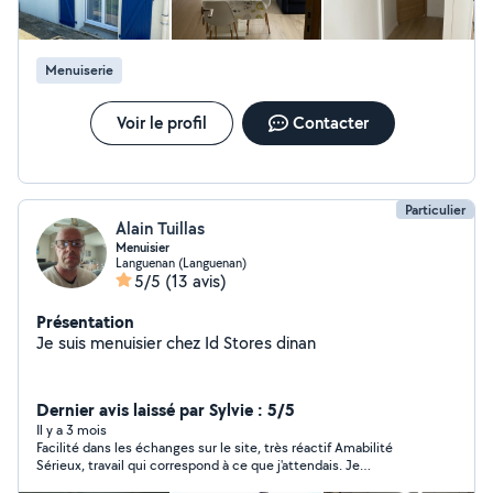
Menuiserie
Voir le profil
Contacter
Particulier
Alain Tuillas
Menuisier
Languenan (Languenan)
5/5
(13 avis)
Présentation
Je suis menuisier chez Id Stores dinan
Dernier avis laissé par Sylvie : 5/5
Il y a 3 mois
Facilité dans les échanges sur le site, très réactif Amabilité
Sérieux, travail qui correspond à ce que j'attendais. Je
recommande Alain