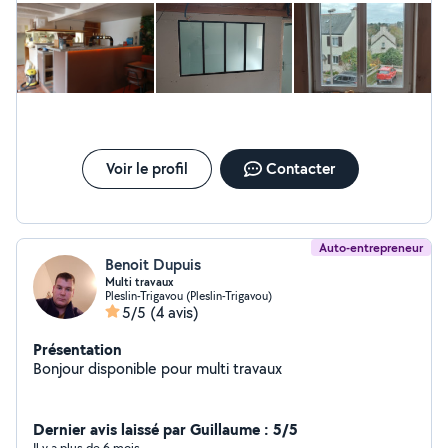
Voir le profil
Contacter
Auto-entrepreneur
Benoit Dupuis
Multi travaux
Pleslin-Trigavou (Pleslin-Trigavou)
5/5
(4 avis)
Présentation
Bonjour disponible pour multi travaux
Dernier avis laissé par Guillaume : 5/5
Il y a plus de 6 mois