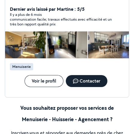
à me contacter au 0620026526 Cordialement Bernard
Dernier avis laissé par Martine : 5/5
Il y a plus de 6 mois
communication facile; travaux effectués avec efficacité et un
très bon rapport qualité prix
Menuiserie
Voir le profil
Contacter
Vous souhaitez proposer vos services de
Menuiserie - Huisserie - Agencement ?
Inscrivez-vous et répondez aux demandes près de chez