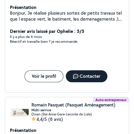
Présentation
Bonjour, Je réalise plusieurs sortes de petits travaux tel
que l espace vert, le batiment, les demenagements ,le
montage de meubles...
Dernier avis laissé par Ophelie : 5/5
Il y a plus de 6 mois
Réactif et travaille bien ? je recommande
Voir le profil
Contacter
Auto-entrepreneur
Romain Pasquet (Pasquet Aménagement)
Multi service
Dinan (Ste-Anne-Gare-Leconte de Lisle)
4,4/5
(8 avis)
Présentation