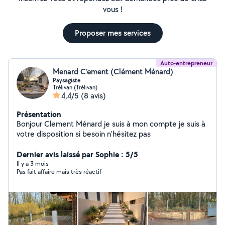
vous !
Proposer mes services
Auto-entrepreneur
Menard C’ement (Clément Ménard)
Paysagiste
Trélivan (Trélivan)
4,4/5
(8 avis)
Présentation
Bonjour Clement Ménard je suis à mon compte je suis à
votre disposition si besoin n'hésitez pas
Dernier avis laissé par Sophie : 5/5
Il y a 3 mois
Pas fait affaire mais très réactif