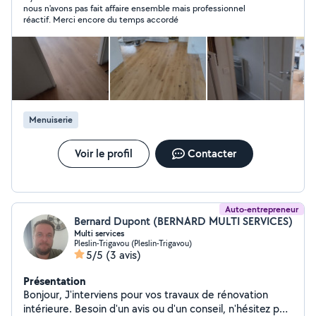
nous n'avons pas fait affaire ensemble mais professionnel
réactif. Merci encore du temps accordé
Menuiserie
Voir le profil
Contacter
Auto-entrepreneur
Bernard Dupont (BERNARD MULTI SERVICES)
Multi services
Pleslin-Trigavou (Pleslin-Trigavou)
5/5
(3 avis)
Présentation
Bonjour, J'interviens pour vos travaux de rénovation
intérieure. Besoin d'un avis ou d'un conseil, n'hésitez pas