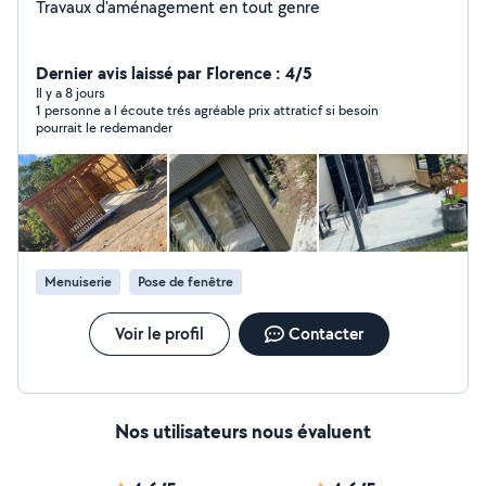
Travaux d'aménagement en tout genre
Dernier avis laissé par Florence : 4/5
Il y a 8 jours
1 personne a l écoute trés agréable prix attraticf si besoin
pourrait le redemander
Menuiserie
Pose de fenêtre
Voir le profil
Contacter
Nos utilisateurs nous évaluent