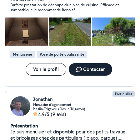
Parfaite prestation de découpe d'un plan de cuisine. Efficace et
sympathique je recommande Benoît !
Menuiserie
Pose de porte coulissante
Voir le profil
Contacter
Particulier
Jonathan
Menuisier d’agencement
Pleslin-Trigavou (Pleslin-Trigavou)
4,9/5
(9 avis)
Présentation
Je suis menuisier et disponible pour des petits travaux
et bricolages chez des particuliers ( placo, parquet,