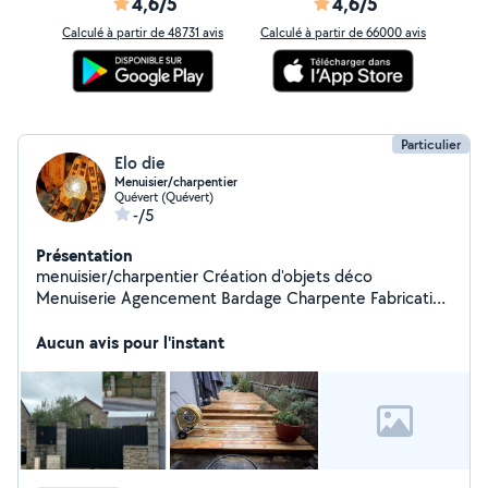
4,6/5
4,6/5
Calculé à partir de 48731 avis
Calculé à partir de 66000 avis
Particulier
Elo die
Menuisier/charpentier
Quévert (Quévert)
-/5
Présentation
menuisier/charpentier Création d'objets déco
Menuiserie Agencement Bardage Charpente Fabrication
pose
Aucun avis pour l'instant