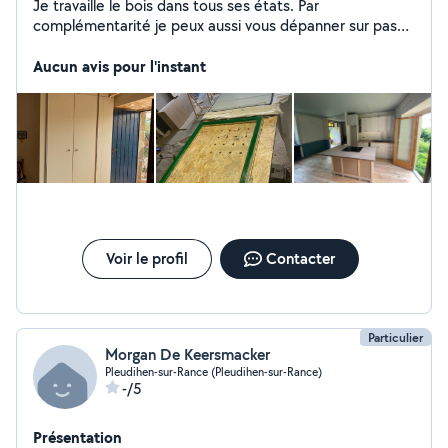
Je travaille le bois dans tous ses états. Par
complémentarité je peux aussi vous dépanner sur pas
mal de petits travaux annexes.
Aucun avis pour l'instant
Voir le profil
Contacter
Particulier
Morgan De Keersmacker
Pleudihen-sur-Rance (Pleudihen-sur-Rance)
-/5
Présentation