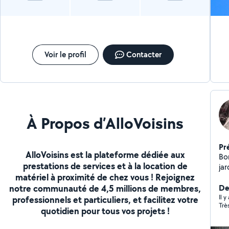
Voir le profil
Contacter
À Propos d’AlloVoisins
Pr
AlloVoisins est la plateforme dédiée aux
Bo
prestations de services et à la location de
jar
matériel à proximité de chez vous ! Rejoignez
d'i
notre communauté de 4,5 millions de membres,
De
Il 
professionnels et particuliers, et facilitez votre
Trè
quotidien pour tous vos projets !