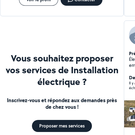
Pr
Vous souhaitez proposer
Éle
em
vos services de Installation
div
Der
électrique ?
Il 
éch
Inscrivez-vous et répondez aux demandes près
de chez vous !
Proposer mes services