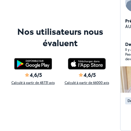
Pr
AU
Nos utilisateurs nous
évaluent
De
Il 
Pascal
dev
4,6/5
4,6/5
Calculé à partir de 48731 avis
Calculé à partir de 66000 avis
De