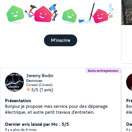
M'inscrire
Auto-entrepreneur
Jeremy Bodin
Electricien
Corseul (Corseul)
5/5
(1 avis)
Présentation
Pr
Bonjour je propose mes service pour des dépanage
Bo
électrique, et autre petit travaux d'entretien.
éle
tro
Dernier avis laissé par Mc : 5/5
De
Il y a plus de 6 mois
Il 