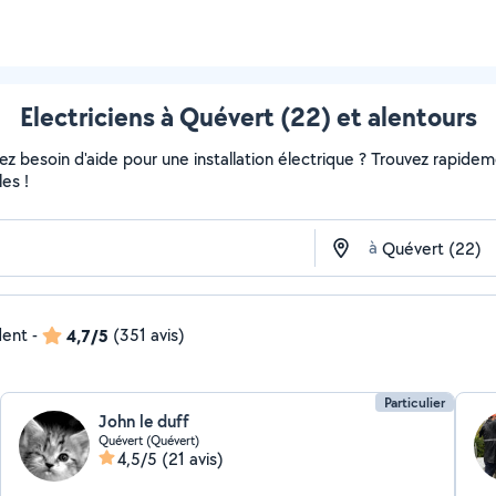
Electriciens à Quévert (22) et alentours
 besoin d'aide pour une installation électrique ? Trouvez rapidement
es !
à
dent
-
4,7/5
(351 avis)
Particulier
John le duff
Quévert (Quévert)
4,5/5
(21 avis)