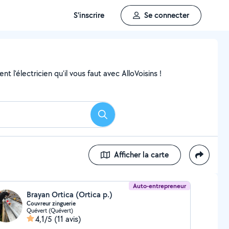
S'inscrire
Se connecter
 l'électricien qu'il vous faut avec AlloVoisins !
Rechercher
Afficher la carte
Auto-entrepreneur
Brayan Ortica (Ortica p.)
Couvreur zinguerie
Quévert (Quévert)
4,1/5
(11 avis)