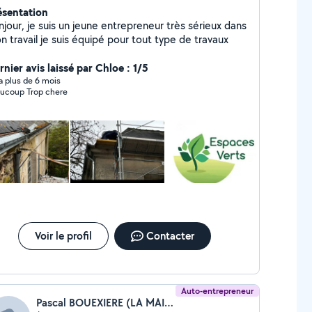
ésentation
jour, je suis un jeune entrepreneur très sérieux dans
 travail je suis équipé pour tout type de travaux
nier avis laissé par Chloe : 1/5
y a plus de 6 mois
ucoup Trop chere
Voir le profil
Contacter
Auto-entrepreneur
Pascal BOUEXIERE (LA MAIN A TOUT FAIRE)