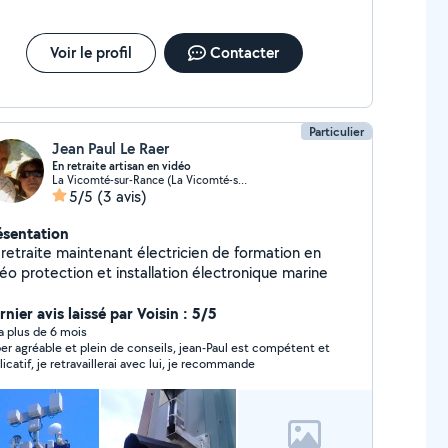
Voir le profil
Contacter
Particulier
Jean Paul Le Raer
En retraite artisan en vidéo
La Vicomté-sur-Rance (La Vicomté-sur-Rance)
5/5
(3 avis)
ésentation
 retraite maintenant électricien de formation en
éo protection et installation électronique marine
nier avis laissé par Voisin : 5/5
y a plus de 6 mois
agréable et plein de conseils, jean-Paul est compétent et
explicatif, je retravaillerai avec lui, je recommande