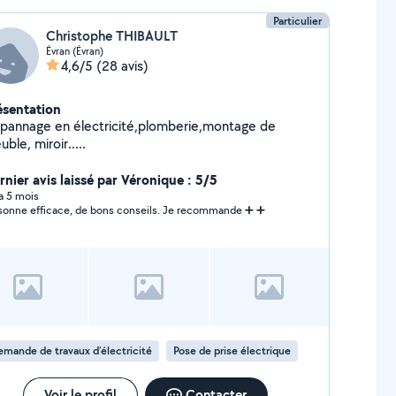
Particulier
Christophe THIBAULT
Évran (Évran)
4,6/5
(28 avis)
ésentation
pannage en électricité,plomberie,montage de
ble, miroir.....
rnier avis laissé par Véronique : 5/5
 a 5 mois
Personne efficace, de bons conseils. Je recommande ➕️ ➕️
mande de travaux d’électricité
Pose de prise électrique
Voir le profil
Contacter