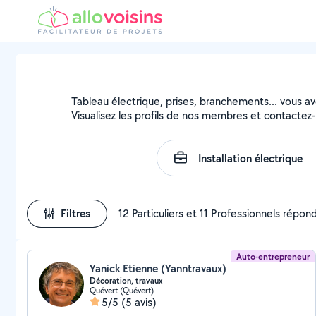
Tableau électrique, prises, branchements... vous avez
Visualisez les profils de nos membres et contactez-l
Filtres
12 Particuliers et 11 Professionnels répon
Auto-entrepreneur
Yanick Etienne (Yanntravaux)
Décoration, travaux
Quévert (Quévert)
5/5
(5 avis)