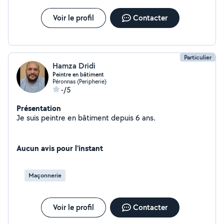
Voir le profil
Contacter
Particulier
Hamza Dridi
Peintre en bâtiment
Péronnas (Peripherie)
-/5
Présentation
Je suis peintre en bâtiment depuis 6 ans.
Aucun avis pour l'instant
Maçonnerie
Voir le profil
Contacter