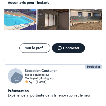
Aucun avis pour l'instant
Voir le profil
Contacter
Particulier
Sébastien Couturier
Seb le bon bricoleur
Montagnat (Montagnat)
5/5
(1 avis)
Présentation
Expérience importante dans la rénovation et le neuf