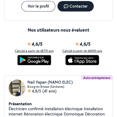
Voir le profil
Contacter
Nos utilisateurs nous évaluent
4,6/5
4,6/5
Calculé à partir de 48731 avis
Calculé à partir de 66000 avis
Auto-entrepreneur
Nail Yapan (NANO ELEC)
Bourg-en-Bresse (Sardieres)
4,8/5
(41 avis)
Présentation
Électricien confirmé Installation électrique Installation
internet Rénovation électrique Domotique Décoration