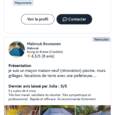
Maçonnerie
Voir le profil
Contacter
Particulier
Mabrouk Bourassen
Mabrouk
Bourg-en-Bresse (Citadelle)
4,3/5
(8 avis)
Présentation
je suis un maçon maison neuf (rénovation) piscine. murs.
grillages .Vacations de terre avec une pelleteuse.
camion .
Dernier avis laissé par Julia : 5/5
Il y a plus de 6 mois
Très bon travail. satisfaite du résultat. Très sympathique et
professionnel . Rapide et efficace. Je recommande fortement