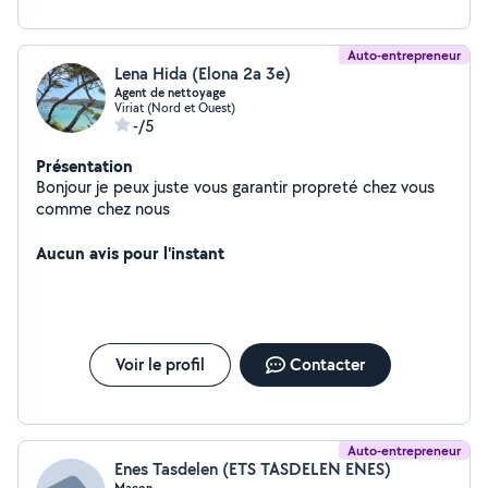
Auto-entrepreneur
Lena Hida (Elona 2a 3e)
Agent de nettoyage
Viriat (Nord et Ouest)
-/5
Présentation
Bonjour je peux juste vous garantir propreté chez vous
comme chez nous
Aucun avis pour l'instant
Voir le profil
Contacter
Auto-entrepreneur
Enes Tasdelen (ETS TASDELEN ENES)