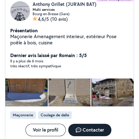
Anthony Grillet (JUR'AIN BAT)
Multi services
Bourg-en-Bresse (Gare)
4,6/5
(10 avis)
Présentation
Maçonerie Amenagement interieur, extérieur Pose
poêle à bois, cuisine
Dernier avis laissé par Romain : 5/5
Il y a plus de 6 mois
très réactif, très sympathique
Maçonnerie
Coulage de dalle
Voir le profil
Contacter