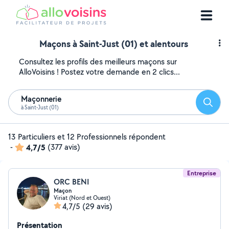
Maçons à Saint-Just (01) et alentours
Consultez les profils des meilleurs maçons sur
AlloVoisins ! Postez votre demande en 2 clics...
Maçonnerie
Reche
à Saint-Just (01)
13 Particuliers et 12 Professionnels répondent
-
4,7/5
(377 avis)
Entreprise
ORC BENI
Maçon
Viriat (Nord et Ouest)
4,7/5
(29 avis)
Présentation