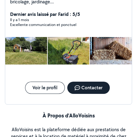
bricolage, jardinage...
Dernier avis laissé par Farid : 5/5
Il y a 1 mois
Excellente communication et ponctuel
Voir le profil
Contacter
À Propos d’AlloVoisins
AlloVoisins est la plateforme dédiée aux prestations de
services et à la location de matériel à proximité de chez