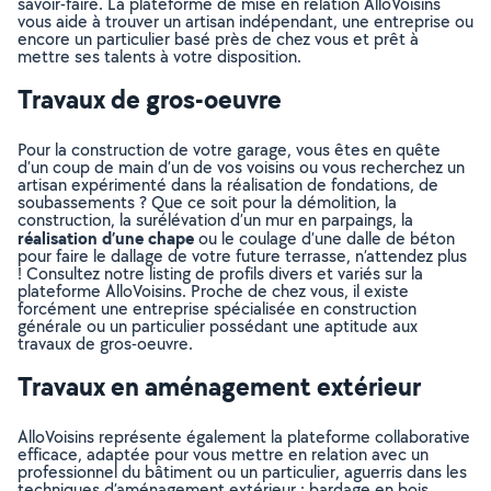
savoir-faire. La plateforme de mise en relation AlloVoisins
vous aide à trouver un artisan indépendant, une entreprise ou
encore un particulier basé près de chez vous et prêt à
mettre ses talents à votre disposition.
Travaux de gros-oeuvre
Pour la construction de votre garage, vous êtes en quête
d’un coup de main d’un de vos voisins ou vous recherchez un
artisan expérimenté dans la réalisation de fondations, de
soubassements ? Que ce soit pour la démolition, la
construction, la surélévation d’un mur en parpaings, la
réalisation d’une chape
ou le coulage d’une dalle de béton
pour faire le dallage de votre future terrasse, n’attendez plus
! Consultez notre listing de profils divers et variés sur la
plateforme AlloVoisins. Proche de chez vous, il existe
forcément une entreprise spécialisée en construction
générale ou un particulier possédant une aptitude aux
travaux de gros-oeuvre.
Travaux en aménagement extérieur
AlloVoisins représente également la plateforme collaborative
efficace, adaptée pour vous mettre en relation avec un
professionnel du bâtiment ou un particulier, aguerris dans les
techniques d’aménagement extérieur : bardage en bois,