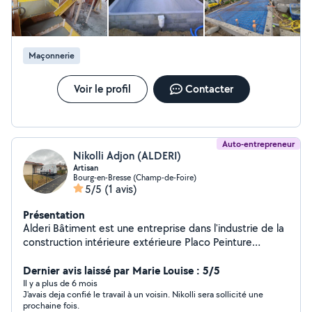
Maçonnerie
Voir le profil
Contacter
Auto-entrepreneur
Nikolli Adjon (ALDERI)
Artisan
Bourg-en-Bresse (Champ-de-Foire)
5/5
(1 avis)
Présentation
Alderi Bâtiment est une entreprise dans l'industrie de la
construction intérieure extérieure Placo Peinture
Carrelage Maçonnerie Plombier Beton désactive
Dernier avis laissé par Marie Louise : 5/5
Il y a plus de 6 mois
J'avais deja confié le travail à un voisin. Nikolli sera sollicité une
prochaine fois.