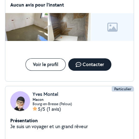
Aucun avis pour l'instant
Voir le profil
Contacter
Particulier
Yves Montel
Macon
Bourg-en-Bresse (Peloux)
5/5
(1 avis)
Présentation
Je suis un voyager et un grand rêveur