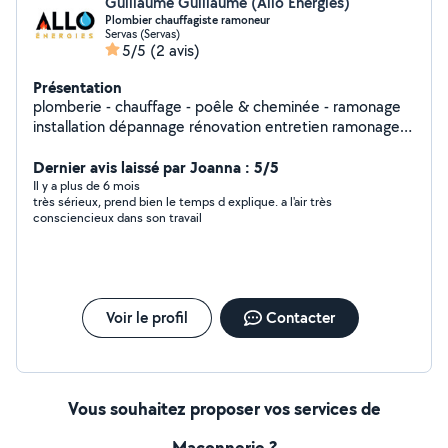
Guillaume Guillaume (Allo Energies)
Plombier chauffagiste ramoneur
Servas (Servas)
5/5
(2 avis)
Présentation
plomberie - chauffage - poêle & cheminée - ramonage
installation dépannage rénovation entretien ramonage
débistrage assurance RC pro + décanale multirisque
Dernier avis laissé par Joanna : 5/5
Il y a plus de 6 mois
très sérieux, prend bien le temps d explique. a l'air très
consciencieux dans son travail
Voir le profil
Contacter
Vous souhaitez proposer vos services de
Maçonnerie ?