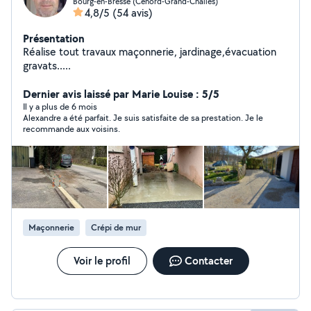
Bourg-en-Bresse (Cenord-Grand-Challes)
4,8/5
(54 avis)
Présentation
Réalise tout travaux maçonnerie, jardinage,évacuation
gravats.....
Dernier avis laissé par Marie Louise : 5/5
Il y a plus de 6 mois
Alexandre a été parfait. Je suis satisfaite de sa prestation. Je le
recommande aux voisins.
Maçonnerie
Crépi de mur
Voir le profil
Contacter