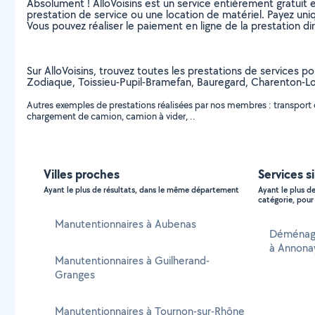
Absolument ! AlloVoisins est un service entièrement gratuit 
prestation de service ou une location de matériel. Payez uniq
Vous pouvez réaliser le paiement en ligne de la prestation di
Sur AlloVoisins, trouvez toutes les prestations de services p
Zodiaque, Toissieu-Pupil-Bramefan, Bauregard, Charenton-
Autres exemples de prestations réalisées par nos membres : transpor
chargement de camion, camion à vider, ..
Villes proches
Services s
Ayant le plus de résultats, dans le même département
Ayant le plus d
catégorie, pour 
Manutentionnaires à Aubenas
Déménage
à Annona
Manutentionnaires à Guilherand-
Granges
Manutentionnaires à Tournon-sur-Rhône