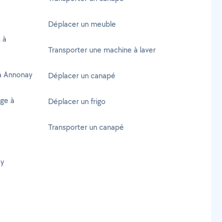
Déplacer un meuble
 à
Transporter une machine à laver
 à Annonay
Déplacer un canapé
age à
Déplacer un frigo
Transporter un canapé
ay