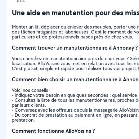
etc.
Une aide en manutention pour des missi
Monter un lit, déplacer ou enlever des meubles, porter une m
des tâches fatigantes et laborieuses. C’est le moment de vou
particuliers et de professionnels basés près de chez vous.
Comment trouver un manutentionnaire à Annonay ?
Vous cherchez un manutentionnaire près de chez vous ? Séle
localisation. AlloVoisins vous met en relation avec tous les
C’est gratuit, simple et rapide pour réaliser tous vos projets !
Comment bien choisir un manutentionnaire à Annon
Voici nos conseils :
- Indiquez votre besoin en quelques secondes : quel service 
- Consultez la liste de tous les manutentionnaires, proches de
par leurs clients.
- Conversez avec les offreurs depuis la messagerie AlloVoisi
- Du contrat de prestation au paiement en ligne, en passant pa
prestation.
Comment fonctionne AlloVoisins ?