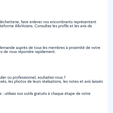
a déchetterie, faire enlever vos encombrants représentent
orme AlloVoisins. Consultez les profils et les avis de
e demande auprès de tous les membres à proximité de votre
bles de vous répondre rapidement.
lier ou professionnel, souhaitez-vous ?
és, les photos de leurs réalisations, les notes et avis laissés
s : utilisez nos outils gratuits à chaque étape de votre