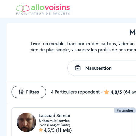
Ma
Livrer un meuble, transporter des cartons, vider un
rien de plus simple, visualisez les profils de nos m
Filtres
4 Particuliers répondent
-
4,8/5
(64 av
Particulier
Lassaad Semiai
Airlass multi service
Lyon (Langlet Santy)
4,5/5
(11 avis)