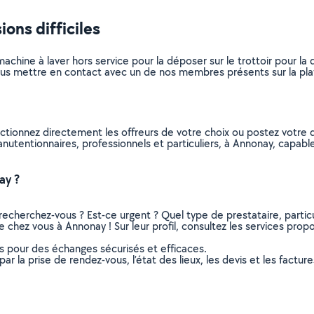
ons difficiles
achine à laver hors service pour la déposer sur le trottoir pour l
s mettre en contact avec un de nos membres présents sur la platef
ctionnez directement les offreurs de votre choix ou postez votr
 manutentionnaires, professionnels et particuliers, à Annonay, capa
ay ?
recherchez-vous ? Est-ce urgent ? Quel type de prestataire, particu
 chez vous à Annonay ! Sur leur profil, consultez les services propos
ns pour des échanges sécurisés et efficaces.
r la prise de rendez-vous, l’état des lieux, les devis et les facture