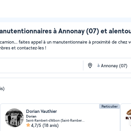
nutentionnaires à Annonay (07) et alento
 camion... faites appel à un manutentionnaire à proximité de chez v
embres et contactez-les !
à
is)
Particulier
Dorian Vauthier
Dorian
Saint-Rambert-d'Albon (Saint-Rambert-d'Albon)
4,7/5
(18 avis)