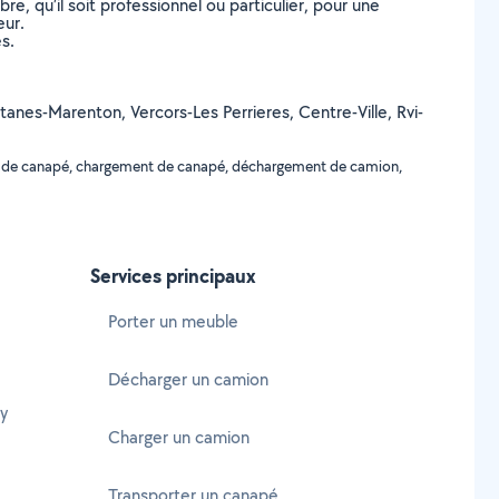
, qu’il soit professionnel ou particulier, pour une
eur.
s.
ntanes-Marenton, Vercors-Les Perrieres, Centre-Ville, Rvi-
ent de canapé, chargement de canapé, déchargement de camion,
Services principaux
Porter un meuble
Décharger un camion
y
Charger un camion
Transporter un canapé