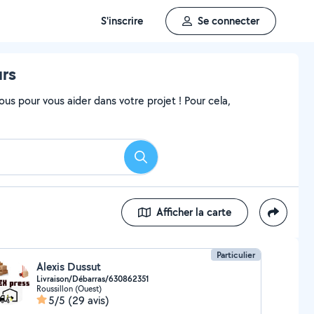
S'inscrire
Se connecter
urs
ous pour vous aider dans votre projet ! Pour cela,
Rechercher
Afficher la carte
Particulier
Alexis Dussut
Livraison/Débarras/630862351
Roussillon (Ouest)
5/5
(29 avis)