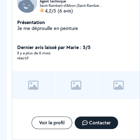
Agent technique
Saint-Rambert-d'Albon (Saint-Rambert-d'Albon)
4,2/5
(6 avis)
Présentation
Je me déprouille en peinture
Dernier avis laissé par Marie : 5/5
Il y a plus de 6 mois
réactif
Voir le profil
Contacter