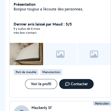
Présentation
Bonjour toujour a l'écoute des personnes.
Dernier avis laissé par Maud : 5/5
Il y a plus de 6 mois
très bon contact
Port de meuble
Manutention
Voir le profil
Contacter
Particulier
Mackenly SF