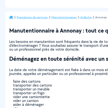
Prestations de services
Manutentionnaires
Ardèche
Annonay
Manutentionnaire à Annonay : tout ce qu
Les besoins en manutention sont fréquents dans la vie de t
d’électroménager ? Vous souhaitez assurer le transport d’une
ou un professionnel près de votre domicile.
Déménagez en toute sérénité avec un 
La date de votre déménagement est fixée à dans un mois et
journée, appelez un particulier ou un professionnel à proxi
faire des cartons
transporter des cartons
transporter un meuble
transporter un frigo
vider une camionnette
vider un camion
aider à déménager