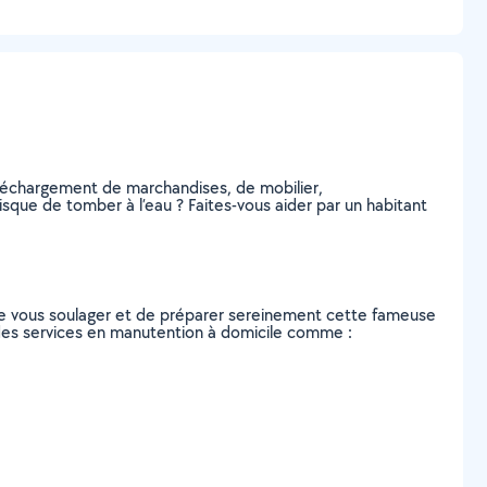
 déchargement de marchandises, de mobilier,
sque de tomber à l’eau ? Faites-vous aider par un habitant
de vous soulager et de préparer sereinement cette fameuse
 des services en manutention à domicile comme :