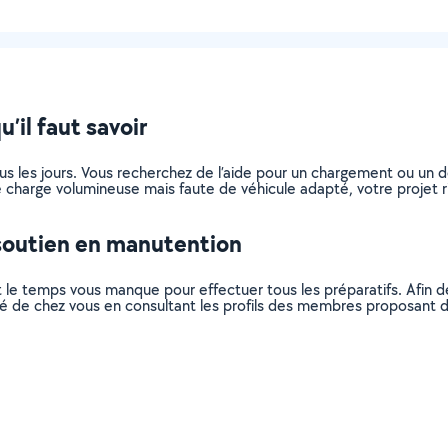
’il faut savoir
ous les jours. Vous recherchez de l’aide pour un chargement ou un
 charge volumineuse mais faute de véhicule adapté, votre projet ri
soutien en manutention
 le temps vous manque pour effectuer tous les préparatifs. Afin 
mité de chez vous en consultant les profils des membres proposant