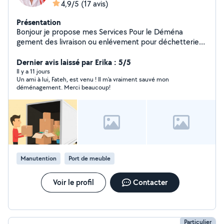
4,9/5
(17 avis)
Présentation
Bonjour je propose mes Services Pour le Déména
gement des livraison ou enlévement pour déchetterie
manutation je suis disponible merci beaucoup
Dernier avis laissé par Erika : 5/5
Il y a 11 jours
Un ami à lui, Fateh, est venu ! Il m’a vraiment sauvé mon
déménagement. Merci beaucoup!
Manutention
Port de meuble
Voir le profil
Contacter
Particulier