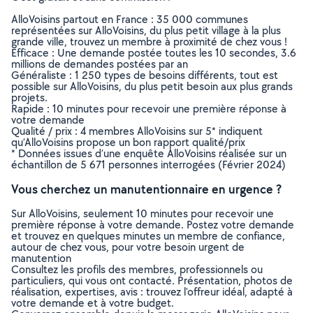
AlloVoisins partout en France : 35 000 communes
représentées sur AlloVoisins, du plus petit village à la plus
grande ville, trouvez un membre à proximité de chez vous !
Efficace : Une demande postée toutes les 10 secondes, 3.6
millions de demandes postées par an
Généraliste : 1 250 types de besoins différents, tout est
possible sur AlloVoisins, du plus petit besoin aux plus grands
projets.
Rapide : 10 minutes pour recevoir une première réponse à
votre demande
Qualité / prix : 4 membres AlloVoisins sur 5* indiquent
qu’AlloVoisins propose un bon rapport qualité/prix
* Données issues d’une enquête AlloVoisins réalisée sur un
échantillon de 5 671 personnes interrogées (Février 2024)
Vous cherchez un manutentionnaire en urgence ?
Sur AlloVoisins, seulement 10 minutes pour recevoir une
première réponse à votre demande. Postez votre demande
et trouvez en quelques minutes un membre de confiance,
autour de chez vous, pour votre besoin urgent de
manutention
Consultez les profils des membres, professionnels ou
particuliers, qui vous ont contacté. Présentation, photos de
réalisation, expertises, avis : trouvez l'offreur idéal, adapté à
votre demande et à votre budget.