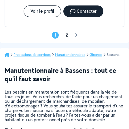
Voir le profil
Contacter
1
2
Page
suivante
Prestations de services
Manutentionnaires
Gironde
Bassens
Manutentionnaire à Bassens : tout ce
qu’il faut savoir
Les besoins en manutention sont fréquents dans la vie de
tous les jours. Vous recherchez de l’aide pour un chargement
ou un déchargement de marchandises, de mobilier,
d’électroménager ? Vous souhaitez assurer le transport d’une
charge volumineuse mais faute de véhicule adapté, votre
projet risque de tomber à l’eau ? Faites-vous aider par un
habitant ou un professionnel près de votre domicile.