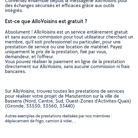
Conversez ensemble depuis la messagerie AlloVoisins pour
des échanges sécurisés et efficaces grâce aux outils
intégrés.
Est-ce que AlloVoisins est gratuit ?
Absolument ! AlloVoisins est un service entièrement gratuit
et sans aucune commission pour tout utilisateur cherchant un
membre, qu’il soit professionnel ou particulier, pour une
prestation de service ou une location de matériel. Payez
uniquement le prix de la prestation, fixé par vous,
demandeur, et l’offreur.
Vous pouvez réaliser le paiement en ligne de la prestation
directement sur AlloVoisins, sans aucune commission ni frais
bancaires.
Sur AlloVoisins, trouvez toutes les prestations de services
pour réaliser votre projet de Manutention sur la ville de
Bassens (Nord, Centre, Sud, Ouest-Zones d'Activites-Quais)
(Gironde, 33530, 33560, 33440)
Autres exemples de prestations réalisées par nos membres :
déplacement de frigo, camion à vider, ..