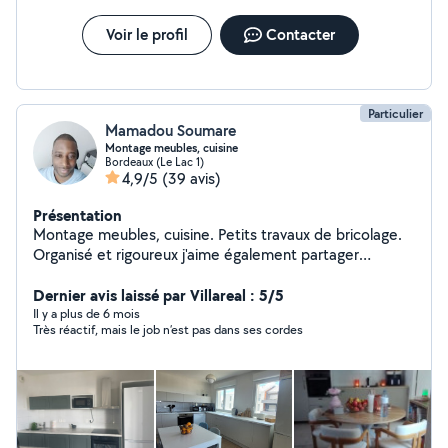
Voir le profil
Contacter
Particulier
Mamadou Soumare
Montage meubles, cuisine
Bordeaux (Le Lac 1)
4,9/5
(39 avis)
Présentation
Montage meubles, cuisine. Petits travaux de bricolage.
Organisé et rigoureux j'aime également partager
conseils et bonnes pratiques. A très vite.
Dernier avis laissé par Villareal : 5/5
Il y a plus de 6 mois
Très réactif, mais le job n’est pas dans ses cordes