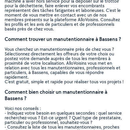
machine à laver hors service pour la déposer sur le trottoir
pour la déchetterie, faire enlever vos encombrants
représentent des tâches fatigantes et laborieuses. C’est le
moment de vous mettre en contact avec un de nos
membres présents sur la plateforme AlloVoisins. Consultez
les profils et les avis de particuliers et de professionnels
basés près de chez vous.
Comment trouver un manutentionnaire à Bassens ?
Vous cherchez un manutentionnaire près de chez vous ?
Sélectionnez directement les offreurs de votre choix ou
postez votre demande auprès de tous les membres à
proximité de votre localisation. AlloVoisins vous met en
relation avec tous les manutentionnaires, professionnels et
particuliers, à Bassens, capables de vous répondre
rapidement.
C’est gratuit, simple et rapide pour réaliser tous vos projets !
Comment bien choisir un manutentionnaire à
Bassens ?
Voici nos conseils :
- Indiquez votre besoin en quelques secondes : quel service
recherchez-vous ? Est-ce urgent ? Quel type de prestataire,
particulier ou professionnel, souhaitez-vous ?
- Consultez la liste de tous les manutentionnaires, proches