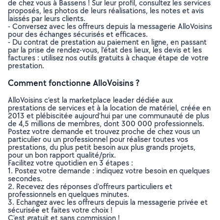
de chez vous à Bassens ! Sur leur profil, consultez les services
proposés, les photos de leurs réalisations, les notes et avis
laissés par leurs clients.
- Conversez avec les offreurs depuis la messagerie AlloVoisins
pour des échanges sécurisés et efficaces.
- Du contrat de prestation au paiement en ligne, en passant
par la prise de rendez-vous, l’état des lieux, les devis et les
factures : utilisez nos outils gratuits à chaque étape de votre
prestation.
Comment fonctionne AlloVoisins ?
AlloVoisins c’est la marketplace leader dédiée aux
prestations de services et à la location de matériel, créée en
2013 et plébiscitée aujourd’hui par une communauté de plus
de 4,5 millions de membres, dont 300 000 professionnels.
Postez votre demande et trouvez proche de chez vous un
particulier ou un professionnel pour réaliser toutes vos
prestations, du plus petit besoin aux plus grands projets,
pour un bon rapport qualité/prix.
Facilitez votre quotidien en 3 étapes :
1. Postez votre demande : indiquez votre besoin en quelques
secondes.
2. Recevez des réponses d’offreurs particuliers et
professionnels en quelques minutes.
3. Echangez avec les offreurs depuis la messagerie privée et
sécurisée et faites votre choix !
C’est gratuit et sans commission !