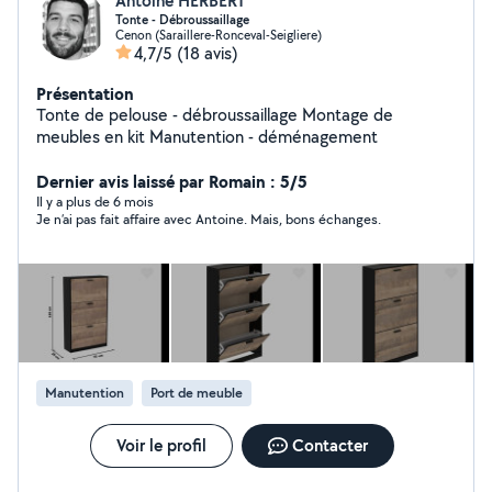
Antoine HERBERT
Tonte - Débroussaillage
Cenon (Saraillere-Ronceval-Seigliere)
4,7/5
(18 avis)
Présentation
Tonte de pelouse - débroussaillage Montage de
meubles en kit Manutention - déménagement
Dernier avis laissé par Romain : 5/5
Il y a plus de 6 mois
Je n’ai pas fait affaire avec Antoine. Mais, bons échanges.
Manutention
Port de meuble
Voir le profil
Contacter