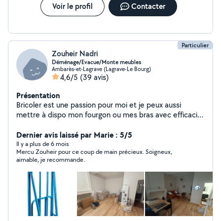
Voir le profil
Contacter
Particulier
Zouheir Nadri
Déménage/Evacue/Monte meubles
Ambarès-et-Lagrave (Lagrave-Le Bourg)
4,6/5
(39 avis)
Présentation
Bricoler est une passion pour moi et je peux aussi
mettre à dispo mon fourgon ou mes bras avec efficacité
garantie
Dernier avis laissé par Marie : 5/5
Il y a plus de 6 mois
Mercu Zouheir pour ce coup de main précieux. Soigneux,
aimable, je recommande.