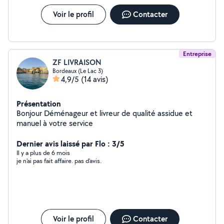
Voir le profil
Contacter
Entreprise
ZF LIVRAISON
Bordeaux (Le Lac 3)
4,9/5
(14 avis)
Présentation
Bonjour Déménageur et livreur de qualité assidue et
manuel à votre service
Dernier avis laissé par Flo : 3/5
Il y a plus de 6 mois
je n'ai pas fait affaire. pas d'avis.
Voir le profil
Contacter