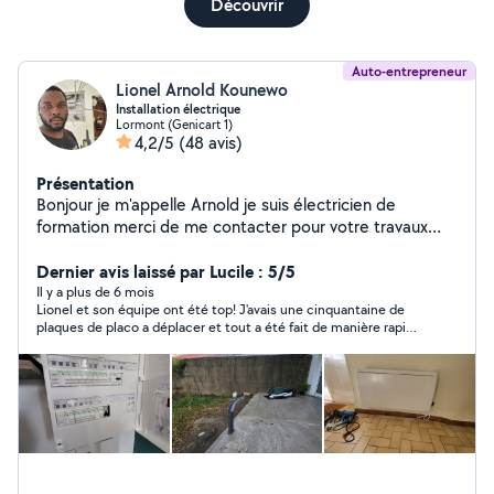
Découvrir
Auto-entrepreneur
Lionel Arnold Kounewo
Installation électrique
Lormont (Genicart 1)
4,2/5
(48 avis)
Présentation
Bonjour je m'appelle Arnold je suis électricien de
formation merci de me contacter pour votre travaux
d'électricité J'ai plusieurs habilitation électriques
Dernier avis laissé par Lucile : 5/5
Il y a plus de 6 mois
Lionel et son équipe ont été top! J'avais une cinquantaine de
plaques de placo a déplacer et tout a été fait de manière rapide
et soigneuse. Arrangeant, ponctuel, sympathique... je
recommande ses services!