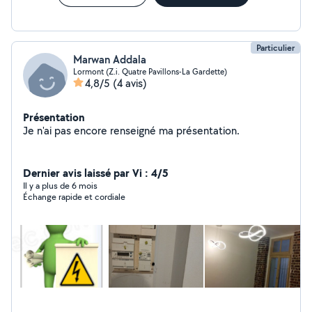
Particulier
Marwan Addala
Lormont (Z.i. Quatre Pavillons-La Gardette)
4,8/5
(4 avis)
Présentation
Je n'ai pas encore renseigné ma présentation.
Dernier avis laissé par Vi : 4/5
Il y a plus de 6 mois
Échange rapide et cordiale