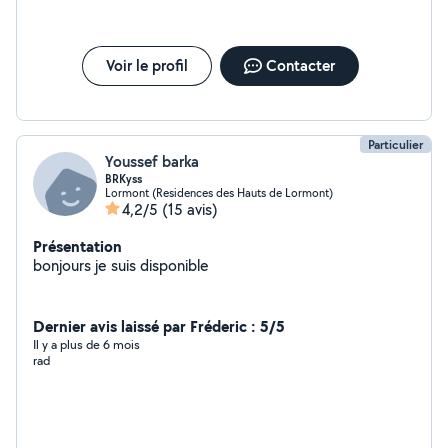
Voir le profil
Contacter
Particulier
Youssef barka
BRKyss
Lormont (Residences des Hauts de Lormont)
4,2/5
(15 avis)
Présentation
bonjours je suis disponible
Dernier avis laissé par Fréderic : 5/5
Il y a plus de 6 mois
rad