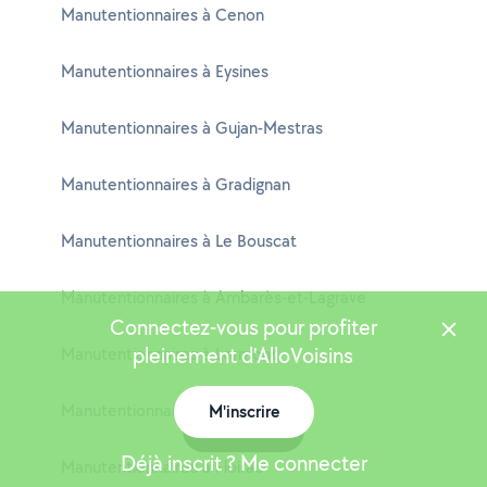
Manutentionnaires à Cenon
Manutentionnaires à Eysines
Manutentionnaires à Gujan-Mestras
Manutentionnaires à Gradignan
Manutentionnaires à Le Bouscat
Manutentionnaires à Ambarès-et-Lagrave
Connectez-vous pour profiter
pleinement d'AlloVoisins
Manutentionnaires à Lormont
Manutentionnaires à Bruges
M'inscrire
Carte
Déjà inscrit ? Me connecter
Manutentionnaires à Floirac