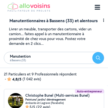
Manutentionnaires à Bassens (33) et alentours
Livrer un meuble, transporter des cartons, vider un
camion... faites appel à un manutentionnaire à
proximité de chez vous pour vous. Postez votre
demande en 2 clics...
Manutention
Reche
à Bassens (33)
21 Particuliers et 9 Professionnels répondent
-
4,8/5
(1 042 avis)
Auto-entrepreneur
Christophe Bunel (Multi-services Bunel)
Peinture/ jardin/ déménagement
Ambarès-et-Lagrave (Parabelle)
5/5
(22 avis)