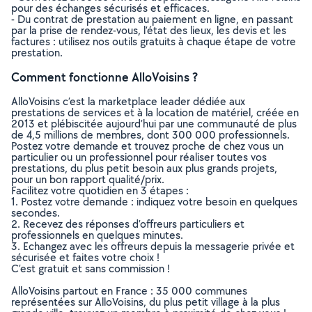
pour des échanges sécurisés et efficaces.
- Du contrat de prestation au paiement en ligne, en passant
par la prise de rendez-vous, l’état des lieux, les devis et les
factures : utilisez nos outils gratuits à chaque étape de votre
prestation.
Comment fonctionne AlloVoisins ?
AlloVoisins c’est la marketplace leader dédiée aux
prestations de services et à la location de matériel, créée en
2013 et plébiscitée aujourd’hui par une communauté de plus
de 4,5 millions de membres, dont 300 000 professionnels.
Postez votre demande et trouvez proche de chez vous un
particulier ou un professionnel pour réaliser toutes vos
prestations, du plus petit besoin aux plus grands projets,
pour un bon rapport qualité/prix.
Facilitez votre quotidien en 3 étapes :
1. Postez votre demande : indiquez votre besoin en quelques
secondes.
2. Recevez des réponses d’offreurs particuliers et
professionnels en quelques minutes.
3. Echangez avec les offreurs depuis la messagerie privée et
sécurisée et faites votre choix !
C’est gratuit et sans commission !
AlloVoisins partout en France : 35 000 communes
représentées sur AlloVoisins, du plus petit village à la plus