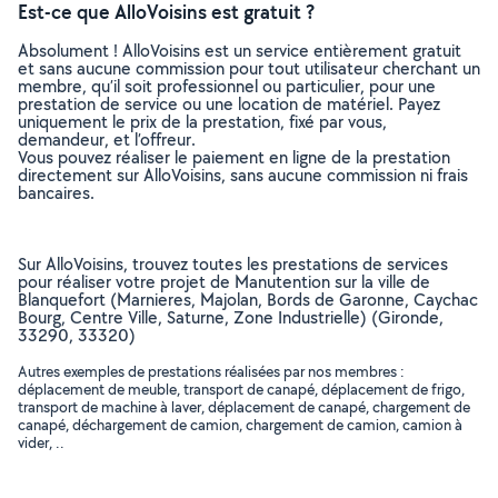
Est-ce que AlloVoisins est gratuit ?
Absolument ! AlloVoisins est un service entièrement gratuit
et sans aucune commission pour tout utilisateur cherchant un
membre, qu’il soit professionnel ou particulier, pour une
prestation de service ou une location de matériel. Payez
uniquement le prix de la prestation, fixé par vous,
demandeur, et l’offreur.
Vous pouvez réaliser le paiement en ligne de la prestation
directement sur AlloVoisins, sans aucune commission ni frais
bancaires.
Sur AlloVoisins, trouvez toutes les prestations de services
pour réaliser votre projet de Manutention sur la ville de
Blanquefort (Marnieres, Majolan, Bords de Garonne, Caychac
Bourg, Centre Ville, Saturne, Zone Industrielle) (Gironde,
33290, 33320)
Autres exemples de prestations réalisées par nos membres :
déplacement de meuble, transport de canapé, déplacement de frigo,
transport de machine à laver, déplacement de canapé, chargement de
canapé, déchargement de camion, chargement de camion, camion à
vider, ..