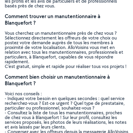
les profils et les avis de particuliers et de professionnels
basés près de chez vous.
Comment trouver un manutentionnaire à
Blanquefort ?
Vous cherchez un manutentionnaire près de chez vous ?
Sélectionnez directement les offreurs de votre choix ou
postez votre demande auprès de tous les membres à
proximité de votre localisation. AlloVoisins vous met en
relation avec tous les manutentionnaires, professionnels et
particuliers, à Blanquefort, capables de vous répondre
rapidement.
C’est gratuit, simple et rapide pour réaliser tous vos projets !
Comment bien choisir un manutentionnaire à
Blanquefort ?
Voici nos conseils :
- Indiquez votre besoin en quelques secondes : quel service
recherchez-vous ? Est-ce urgent ? Quel type de prestataire,
particulier ou professionnel, souhaitez-vous ?
- Consultez la liste de tous les manutentionnaires, proches
de chez vous à Blanquefort ! Sur leur profil, consultez les
services proposés, les photos de leurs réalisations, les notes
et avis laissés par leurs clients.
- Conversez avec les offreurs depuis la messagerie AlloVoisins