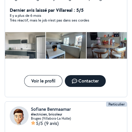
conseils et bonnes pratiques. A très vite.
Dernier avis laissé par Villareal : 5/5
Il y a plus de 6 mois
Très réactif, mais le job n’est pas dans ses cordes
Voir le profil
Contacter
Particulier
Sofiane Benmaamar
électricien, bricoleur
Bruges (Villabois-La Hutte)
5/5
(9 avis)