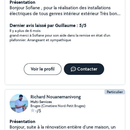
Présentation
Bonjour Sofiane , pour la réalisation des installations
électriques de tous genres intérieur extérieur Très bon
bricoleur pour le montages de meuble et divers .
Dernier avis laissé par Guillaume : 5/5
Il y a plus de 6 mois
grand merci à Sofiane pour son aide dans la remise en état d'un
plafonnier. Arrangeant et sympathique
Voir le profil
Contacter
Particulier
Richard Nouanemanivong
Multi-Services
Bruges (Cimetiere Nord-Petit Bruges)
-/5
Présentation
Bonjour, suite à la rénovation entière d'une maison, un