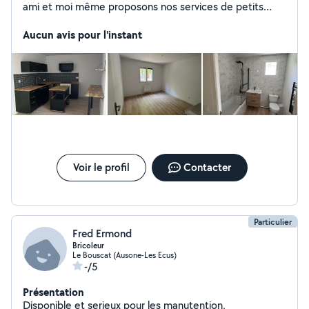
ami et moi même proposons nos services de petits
travaux !
Aucun avis pour l'instant
Voir le profil
Contacter
Particulier
Fred Ermond
Bricoleur
Le Bouscat (Ausone-Les Ecus)
-/5
Présentation
Disponible et serieux pour les manutention,