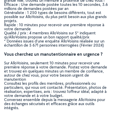
grande ville, trouvez un membre à proximité de chez vous !
Efficace : Une demande postée toutes les 10 secondes, 3.6
millions de demandes postées par an
Généraliste : 1 250 types de besoins différents, tout est
possible sur AlloVoisins, du plus petit besoin aux plus grands
projets.
Rapide : 10 minutes pour recevoir une première réponse à
votre demande
Qualité / prix : 4 membres AlloVoisins sur 5* indiquent
qu’AlloVoisins propose un bon rapport qualité/prix
* Données issues d’une enquête AlloVoisins réalisée sur un
échantillon de 5 671 personnes interrogées (Février 2024)
Vous cherchez un manutentionnaire en urgence ?
Sur AlloVoisins, seulement 10 minutes pour recevoir une
première réponse à votre demande. Postez votre demande
et trouvez en quelques minutes un membre de confiance,
autour de chez vous, pour votre besoin urgent de
manutention
Consultez les profils des membres, professionnels ou
particuliers, qui vous ont contacté. Présentation, photos de
réalisation, expertises, avis : trouvez l'offreur idéal, adapté à
votre demande et à votre budget.
Conversez ensemble depuis la messagerie AlloVoisins pour
des échanges sécurisés et efficaces grâce aux outils
intégrés.