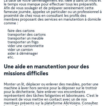
La date de votre déménagement est fixée à dans un mois et
le temps vous manque pour effectuer tous les préparatifs.
Afin de vous soulager et de préparer sereinement cette
fameuse journée, appelez un particulier ou un professionnel à
proximité de chez vous en consultant les profils des
membres proposant des services en manutention à domicile
comme :
faire des cartons
transporter des cartons
transporter un meuble
transporter un frigo
vider une camionnette
vider un camion
aider à déménager
etc.
Une aide en manutention pour des
missions difficiles
Monter un lit, déplacer ou enlever des meubles, porter une
machine à laver hors service pour la déposer sur le trottoir
pour la déchetterie, faire enlever vos encombrants
représentent des tâches fatigantes et laborieuses. C’est le
moment de vous mettre en contact avec un de nos
membres présents sur la plateforme AlloVoisins. Consultez