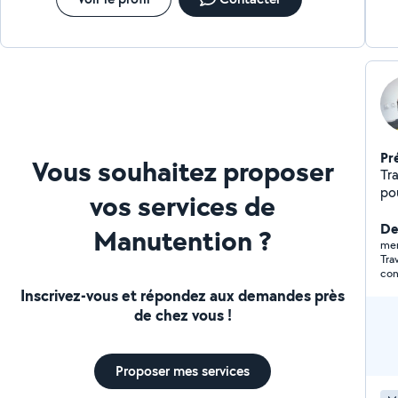
Pr
Vous souhaitez proposer
Tr
po
vos services de
tou
De
Manutention ?
mer
Tra
Inscrivez-vous et répondez aux demandes près
de chez vous !
Proposer mes services