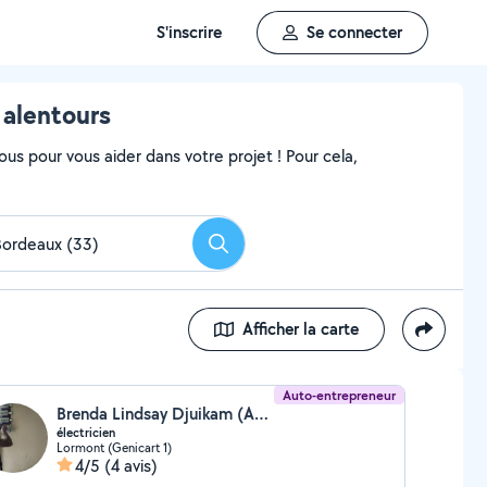
S'inscrire
Se connecter
 alentours
ous pour vous aider dans votre projet ! Pour cela,
Rechercher
Afficher la carte
Auto-entrepreneur
Brenda Lindsay Djuikam (ARNOLD ELEC)
électricien
Lormont (Genicart 1)
4/5
(4 avis)