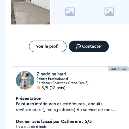
Voir le profil
Contacter
Particulier
Zineddine harri
Peintre Professionnel
Bordeaux (Chartrons-Grand-Parc 3)
5/5
(12 avis)
Présentation
Peintures intérieures et extérieures , enduits,
revêtements (, murs,plafonds) Au service de mes
voisins
Dernier avis laissé par Catherine : 5/5
Il y a plus de 6 mois