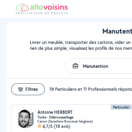
Manutenti
Livrer un meuble, transporter des cartons, vider un
rien de plus simple, visualisez les profils de nos m
Filtres
18 Particuliers et 11 Professionnels répon
Particulier
Antoine HERBERT
Tonte - Débroussaillage
Cenon (Saraillere-Ronceval-Seigliere)
4,7/5
(18 avis)