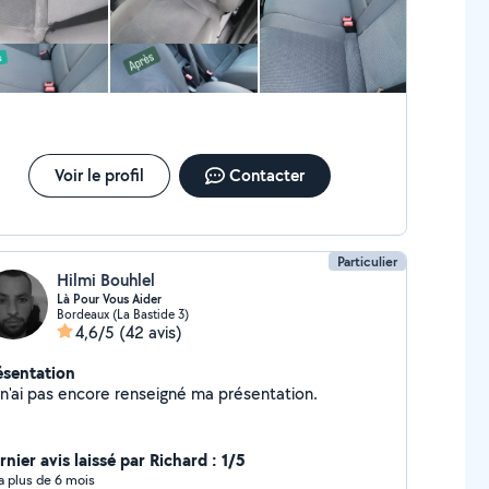
Voir le profil
Contacter
Particulier
Hilmi Bouhlel
Là Pour Vous Aider
Bordeaux (La Bastide 3)
4,6/5
(42 avis)
ésentation
Je n'ai pas encore renseigné ma présentation.
nier avis laissé par Richard : 1/5
y a plus de 6 mois