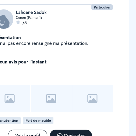
Particulier
Lahcene Sadok
Cenon (Palmer 1)
-/5
ésentation
Je n'ai pas encore renseigné ma présentation.
cun avis pour l'instant
anutention
Port de meuble
Voir le profil
Contacter