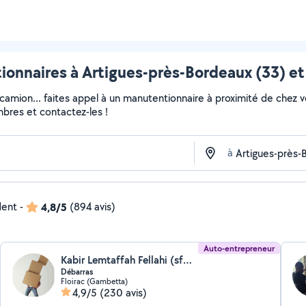
onnaires à Artigues-près-Bordeaux (33) et
 camion... faites appel à un manutentionnaire à proximité de chez v
embres et contactez-les !
à
dent
-
4,8/5
(894 avis)
Auto-entrepreneur
Kabir Lemtaffah Fellahi (sfb multiservices)
Débarras
Floirac (Gambetta)
4,9/5
(230 avis)