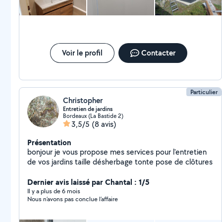
Voir le profil
Contacter
Particulier
Christopher
Entretien de jardins
Bordeaux (La Bastide 2)
3,5/5
(8 avis)
Présentation
bonjour je vous propose mes services pour l'entretien
de vos jardins taille désherbage tonte pose de clôtures
Dernier avis laissé par Chantal : 1/5
Il y a plus de 6 mois
Nous n’avons pas conclue l’affaire