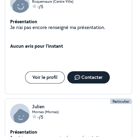
Roquemaure (Centre Ville)
-/5
Présentation
Je n'ai pas encore renseigné ma présentation.
Aucun avis pour l'instant
Voir le profil
Contacter
Particulier
Julien
Mornas (Mornas)
-/5
Présentation