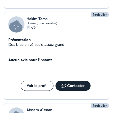
Particulier
Hakim Tama
Orange (Fourchevieilles)
-/5
Présentation
Des bras un véhicule assez grand
Aucun avis pour l'instant
Voir le profil
Contacter
Particulier
Aïssam Aïssam