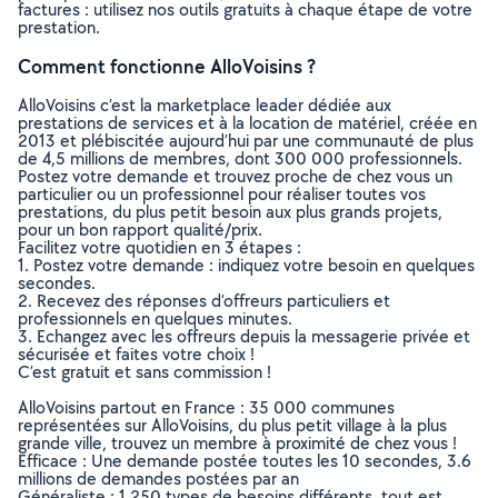
factures : utilisez nos outils gratuits à chaque étape de votre
prestation.
Comment fonctionne AlloVoisins ?
AlloVoisins c’est la marketplace leader dédiée aux
prestations de services et à la location de matériel, créée en
2013 et plébiscitée aujourd’hui par une communauté de plus
de 4,5 millions de membres, dont 300 000 professionnels.
Postez votre demande et trouvez proche de chez vous un
particulier ou un professionnel pour réaliser toutes vos
prestations, du plus petit besoin aux plus grands projets,
pour un bon rapport qualité/prix.
Facilitez votre quotidien en 3 étapes :
1. Postez votre demande : indiquez votre besoin en quelques
secondes.
2. Recevez des réponses d’offreurs particuliers et
professionnels en quelques minutes.
3. Echangez avec les offreurs depuis la messagerie privée et
sécurisée et faites votre choix !
C’est gratuit et sans commission !
AlloVoisins partout en France : 35 000 communes
représentées sur AlloVoisins, du plus petit village à la plus
grande ville, trouvez un membre à proximité de chez vous !
Efficace : Une demande postée toutes les 10 secondes, 3.6
millions de demandes postées par an
Généraliste : 1 250 types de besoins différents, tout est