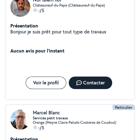
Châteauneuf-du-Pape (Châteauneuf-du-Pape)
-/5
Présentation
Bonjour je suis prêt pour tout type de travaux
Aucun avis pour l'instant
Voir le profil
Contacter
Particulier
Marcel Blanc
Services petit travaux
Orange (Meyne Claire-Paluds-Costieres de Coudoul)
-/5
Présentation