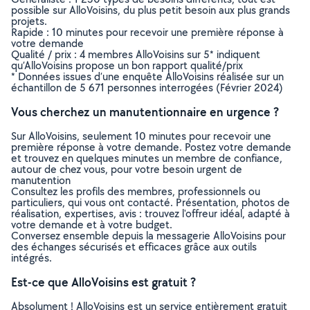
possible sur AlloVoisins, du plus petit besoin aux plus grands
projets.
Rapide : 10 minutes pour recevoir une première réponse à
votre demande
Qualité / prix : 4 membres AlloVoisins sur 5* indiquent
qu’AlloVoisins propose un bon rapport qualité/prix
* Données issues d’une enquête AlloVoisins réalisée sur un
échantillon de 5 671 personnes interrogées (Février 2024)
Vous cherchez un manutentionnaire en urgence ?
Sur AlloVoisins, seulement 10 minutes pour recevoir une
première réponse à votre demande. Postez votre demande
et trouvez en quelques minutes un membre de confiance,
autour de chez vous, pour votre besoin urgent de
manutention
Consultez les profils des membres, professionnels ou
particuliers, qui vous ont contacté. Présentation, photos de
réalisation, expertises, avis : trouvez l'offreur idéal, adapté à
votre demande et à votre budget.
Conversez ensemble depuis la messagerie AlloVoisins pour
des échanges sécurisés et efficaces grâce aux outils
intégrés.
Est-ce que AlloVoisins est gratuit ?
Absolument ! AlloVoisins est un service entièrement gratuit