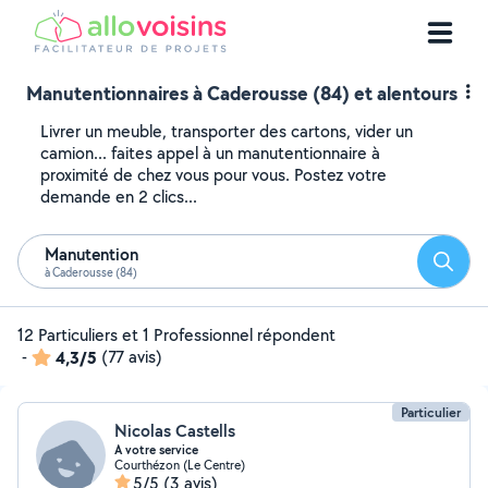
Manutentionnaires à Caderousse (84) et alentours
Livrer un meuble, transporter des cartons, vider un
camion... faites appel à un manutentionnaire à
proximité de chez vous pour vous. Postez votre
demande en 2 clics...
Manutention
Reche
à Caderousse (84)
12 Particuliers et 1 Professionnel répondent
-
4,3/5
(77 avis)
Particulier
Nicolas Castells
A votre service
Courthézon (Le Centre)
5/5
(3 avis)