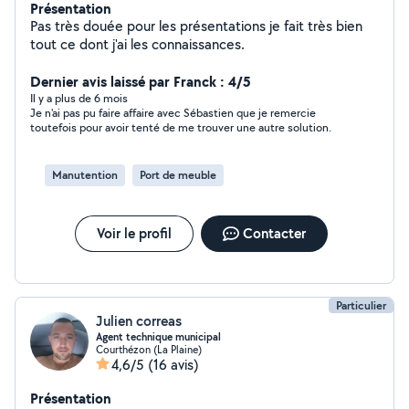
Présentation
Pas très douée pour les présentations je fait très bien
tout ce dont j'ai les connaissances.
Dernier avis laissé par Franck : 4/5
Il y a plus de 6 mois
Je n'ai pas pu faire affaire avec Sébastien que je remercie
toutefois pour avoir tenté de me trouver une autre solution.
Manutention
Port de meuble
Voir le profil
Contacter
Particulier
Julien correas
Agent technique municipal
Courthézon (La Plaine)
4,6/5
(16 avis)
Présentation