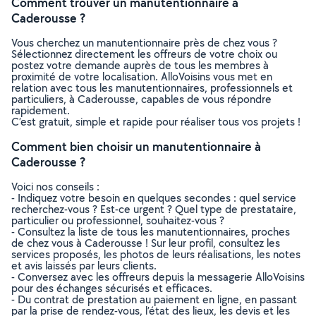
Comment trouver un manutentionnaire à
Caderousse ?
Vous cherchez un manutentionnaire près de chez vous ?
Sélectionnez directement les offreurs de votre choix ou
postez votre demande auprès de tous les membres à
proximité de votre localisation. AlloVoisins vous met en
relation avec tous les manutentionnaires, professionnels et
particuliers, à Caderousse, capables de vous répondre
rapidement.
C’est gratuit, simple et rapide pour réaliser tous vos projets !
Comment bien choisir un manutentionnaire à
Caderousse ?
Voici nos conseils :
- Indiquez votre besoin en quelques secondes : quel service
recherchez-vous ? Est-ce urgent ? Quel type de prestataire,
particulier ou professionnel, souhaitez-vous ?
- Consultez la liste de tous les manutentionnaires, proches
de chez vous à Caderousse ! Sur leur profil, consultez les
services proposés, les photos de leurs réalisations, les notes
et avis laissés par leurs clients.
- Conversez avec les offreurs depuis la messagerie AlloVoisins
pour des échanges sécurisés et efficaces.
- Du contrat de prestation au paiement en ligne, en passant
par la prise de rendez-vous, l’état des lieux, les devis et les