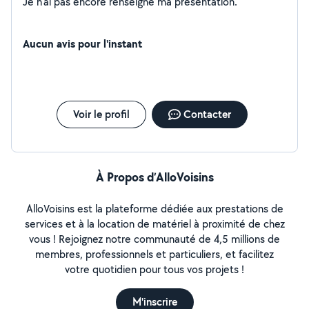
Je n'ai pas encore renseigné ma présentation.
Aucun avis pour l'instant
Voir le profil
Contacter
À Propos d’AlloVoisins
AlloVoisins est la plateforme dédiée aux prestations de
services et à la location de matériel à proximité de chez
vous ! Rejoignez notre communauté de 4,5 millions de
membres, professionnels et particuliers, et facilitez
votre quotidien pour tous vos projets !
M'inscrire