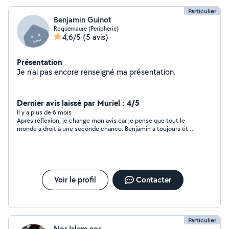
Particulier
Benjamin Guinot
Roquemaure (Peripherie)
4,6/5
(5 avis)
Présentation
Je n'ai pas encore renseigné ma présentation.
Dernier avis laissé par Muriel : 4/5
Il y a plus de 6 mois
Après réflexion, je change mon avis car je pense que tout le
monde a droit à une seconde chance. Benjamin a toujours été
respectueux dans nos échanges.
Voir le profil
Contacter
Particulier
Nor Islem nor