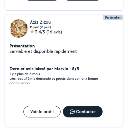
Particulier
Aziz Zizou
Pujaut (Pujaut)
3,4/5
(16 avis)
Présentation
Serviable et disponible rapidement
Dernier avis laissé par Marvin : 5/5
Il y a plus de 6 mois
très réactif à ma demande et precis dans son prix bonne
continuation
Voir le profil
Contacter