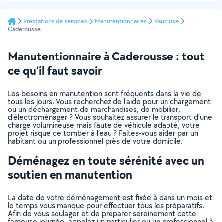
Prestations de services
Manutentionnaires
Vaucluse
Caderousse
Manutentionnaire à Caderousse : tout
ce qu’il faut savoir
Les besoins en manutention sont fréquents dans la vie de
tous les jours. Vous recherchez de l’aide pour un chargement
ou un déchargement de marchandises, de mobilier,
d’électroménager ? Vous souhaitez assurer le transport d’une
charge volumineuse mais faute de véhicule adapté, votre
projet risque de tomber à l’eau ? Faites-vous aider par un
habitant ou un professionnel près de votre domicile.
Déménagez en toute sérénité avec un
soutien en manutention
La date de votre déménagement est fixée à dans un mois et
le temps vous manque pour effectuer tous les préparatifs.
Afin de vous soulager et de préparer sereinement cette
fameuse journée, appelez un particulier ou un professionnel à