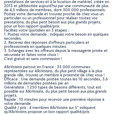
prestations de services et à la location de matériel, créée en
2013 et plébiscitée aujourd’hui par une communauté de plus
de 4,5 millions de membres, dont 300 000 professionnels.
Postez votre demande et trouvez proche de chez vous un
particulier ou un professionnel pour réaliser toutes vos
prestations, du plus petit besoin aux plus grands projets,
pour un bon rapport qualité/prix.
Facilitez votre quotidien en 3 étapes :
1. Postez votre demande : indiquez votre besoin en quelques
secondes.
2. Recevez des réponses d’offreurs particuliers et
professionnels en quelques minutes.
3. Echangez avec les offreurs depuis la messagerie privée et
sécurisée et faites votre choix !
C’est gratuit et sans commission !
AlloVoisins partout en France : 35 000 communes
représentées sur AlloVoisins, du plus petit village à la plus
grande ville, trouvez un membre à proximité de chez vous !
Efficace : Une demande postée toutes les 10 secondes, 3.6
millions de demandes postées par an
Généraliste : 1 250 types de besoins différents, tout est
possible sur AlloVoisins, du plus petit besoin aux plus grands
projets.
Rapide : 10 minutes pour recevoir une première réponse à
votre demande
Qualité / prix : 4 membres AlloVoisins sur 5* indiquent
qu’AlloVoisins propose un bon rapport qualité/prix