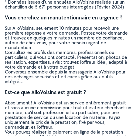
* Données issues d’une enquête AlloVoisins réalisée sur un
échantillon de 5 671 personnes interrogées (Février 2024)
Vous cherchez un manutentionnaire en urgence ?
Sur AlloVoisins, seulement 10 minutes pour recevoir une
première réponse à votre demande. Postez votre demande
et trouvez en quelques minutes un membre de confiance,
autour de chez vous, pour votre besoin urgent de
manutention
Consultez les profils des membres, professionnels ou
particuliers, qui vous ont contacté. Présentation, photos de
réalisation, expertises, avis : trouvez l'offreur idéal, adapté à
votre demande et à votre budget.
Conversez ensemble depuis la messagerie AlloVoisins pour
des échanges sécurisés et efficaces grâce aux outils
intégrés.
Est-ce que AlloVoisins est gratuit ?
Absolument ! AlloVoisins est un service entièrement gratuit
et sans aucune commission pour tout utilisateur cherchant un
membre, qu’il soit professionnel ou particulier, pour une
prestation de service ou une location de matériel. Payez
uniquement le prix de la prestation, fixé par vous,
demandeur, et l’offreur.
Vous pouvez réaliser le paiement en ligne de la prestation