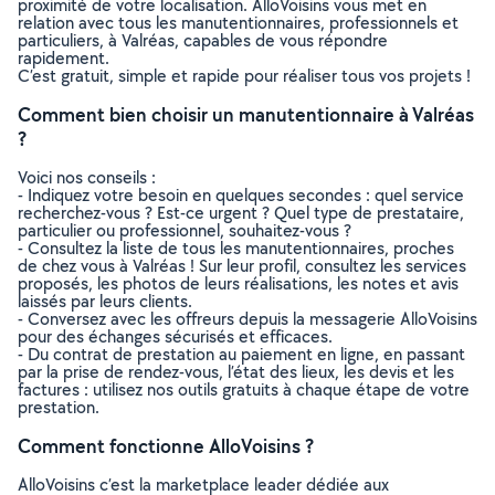
proximité de votre localisation. AlloVoisins vous met en
relation avec tous les manutentionnaires, professionnels et
particuliers, à Valréas, capables de vous répondre
rapidement.
C’est gratuit, simple et rapide pour réaliser tous vos projets !
Comment bien choisir un manutentionnaire à Valréas
?
Voici nos conseils :
- Indiquez votre besoin en quelques secondes : quel service
recherchez-vous ? Est-ce urgent ? Quel type de prestataire,
particulier ou professionnel, souhaitez-vous ?
- Consultez la liste de tous les manutentionnaires, proches
de chez vous à Valréas ! Sur leur profil, consultez les services
proposés, les photos de leurs réalisations, les notes et avis
laissés par leurs clients.
- Conversez avec les offreurs depuis la messagerie AlloVoisins
pour des échanges sécurisés et efficaces.
- Du contrat de prestation au paiement en ligne, en passant
par la prise de rendez-vous, l’état des lieux, les devis et les
factures : utilisez nos outils gratuits à chaque étape de votre
prestation.
Comment fonctionne AlloVoisins ?
AlloVoisins c’est la marketplace leader dédiée aux