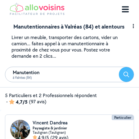
Manutentionnaires à Valréas (84) et alentours
Livrer un meuble, transporter des cartons, vider un
camion... faites appel à un manutentionnaire à
proximité de chez vous pour vous. Postez votre
demande en 2 clics...
Manutention
Reche
à Valréas (84)
5 Particuliers et 2 Professionnels répondent
-
4,7/5
(97 avis)
Particulier
Vincent Dandrea
Paysagiste & jardinier
Taulignan (Taulignan)
4,9/5
(29 avis)