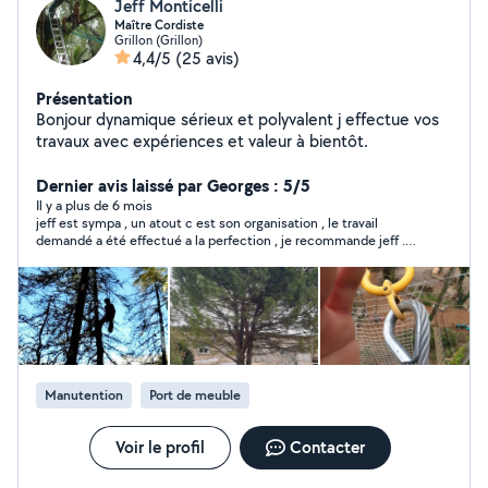
Jeff Monticelli
Maître Cordiste
Grillon (Grillon)
4,4/5
(25 avis)
Présentation
Bonjour dynamique sérieux et polyvalent j effectue vos
travaux avec expériences et valeur à bientôt.
Dernier avis laissé par Georges : 5/5
Il y a plus de 6 mois
jeff est sympa , un atout c est son organisation , le travail
demandé a été effectué a la perfection , je recommande jeff .
merci et a bientot
Manutention
Port de meuble
Voir le profil
Contacter