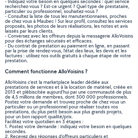
- Indiquez votre besoin en quelques secondes : quel service
recherchez-vous ? Est-ce urgent ? Quel type de prestataire,
particulier ou professionnel, souhaitez-vous ?
- Consultez la liste de tous les manutentionnaires, proches
de chez vous à Maubec ! Sur leur profil, consultez les services
proposés, les photos de leurs réalisations, les notes et avis
laissés par leurs clients.
- Conversez avec les offreurs depuis la messagerie AlloVoisins
pour des échanges sécurisés et efficaces.
- Du contrat de prestation au paiement en ligne, en passant
par la prise de rendez-vous, l’état des lieux, les devis et les
factures : utilisez nos outils gratuits à chaque étape de votre
prestation.
Comment fonctionne AlloVoisins ?
AlloVoisins c’est la marketplace leader dédiée aux
prestations de services et à la location de matériel, créée en
2013 et plébiscitée aujourd’hui par une communauté de plus
de 4,5 millions de membres, dont 300 000 professionnels.
Postez votre demande et trouvez proche de chez vous un
particulier ou un professionnel pour réaliser toutes vos
prestations, du plus petit besoin aux plus grands projets,
pour un bon rapport qualité/prix.
Facilitez votre quotidien en 3 étapes :
1. Postez votre demande : indiquez votre besoin en quelques
secondes.
2. Recevez des réponses d’offreurs particuliers et