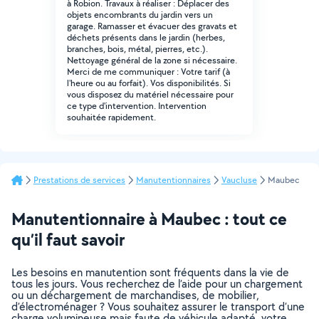
à Robion. Travaux à réaliser : Déplacer des
objets encombrants du jardin vers un
garage. Ramasser et évacuer des gravats et
déchets présents dans le jardin (herbes,
branches, bois, métal, pierres, etc.).
Nettoyage général de la zone si nécessaire.
Merci de me communiquer : Votre tarif (à
l'heure ou au forfait). Vos disponibilités. Si
vous disposez du matériel nécessaire pour
ce type d'intervention. Intervention
souhaitée rapidement.
Prestations de services
Manutentionnaires
Vaucluse
Maubec
Manutentionnaire à Maubec : tout ce
qu’il faut savoir
Les besoins en manutention sont fréquents dans la vie de
tous les jours. Vous recherchez de l’aide pour un chargement
ou un déchargement de marchandises, de mobilier,
d’électroménager ? Vous souhaitez assurer le transport d’une
charge volumineuse mais faute de véhicule adapté, votre