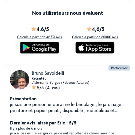
Nos utilisateurs nous évaluent
4,6/5
4,6/5
Calculé à partir de 48731 avis
Calculé à partir de 66000 avis
Particulier
Bruno Savoldelli
Retraité ,
L'Isle-sur-la-Sorgue (Rebenas-Autures)
5/5
(4 avis)
Présentation
je suis une personne qui aime le bricolage , le jardinage ,
peinture et papier peint , disponible , méticuleux et
patient , montage de meubles, déménagement.
Dernier avis laissé par Eric : 5/5
Il y a plus de 6 mois
je n ai pas eut le verger ou je devait recolter les olives mais nos