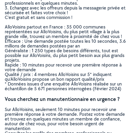
professionnels en quelques minutes.
3. Echangez avec les offreurs depuis la messagerie privée et
sécurisée et faites votre choix !
C’est gratuit et sans commission !
AlloVoisins partout en France : 35 000 communes
représentées sur AlloVoisins, du plus petit village à la plus
grande ville, trouvez un membre à proximité de chez vous !
Efficace : Une demande postée toutes les 10 secondes, 3.6
millions de demandes postées par an
Généraliste : 1 250 types de besoins différents, tout est
possible sur AlloVoisins, du plus petit besoin aux plus grands
projets.
Rapide : 10 minutes pour recevoir une première réponse à
votre demande
Qualité / prix : 4 membres AlloVoisins sur 5* indiquent
qu’AlloVoisins propose un bon rapport qualité/prix
* Données issues d’une enquête AlloVoisins réalisée sur un
échantillon de 5 671 personnes interrogées (Février 2024)
Vous cherchez un manutentionnaire en urgence ?
Sur AlloVoisins, seulement 10 minutes pour recevoir une
première réponse à votre demande. Postez votre demande
et trouvez en quelques minutes un membre de confiance,
autour de chez vous, pour votre besoin urgent de
manutention