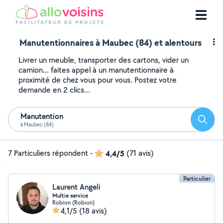
Manutentionnaires à Maubec (84) et alentours
Livrer un meuble, transporter des cartons, vider un
camion... faites appel à un manutentionnaire à
proximité de chez vous pour vous. Postez votre
demande en 2 clics...
Manutention
Reche
à Maubec (84)
7 Particuliers répondent
-
4,4/5
(71 avis)
Particulier
Laurent Angeli
Multie service
Robion (Robion)
4,1/5
(18 avis)