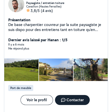
Paysagiste / entretien toiture
Cavaillon (Hautes Ferrailles)
3,8/5
(4 avis)
Présentation
De base charpentier couvreur par la suite paysagiste je
suis dispo pour des entretiens tant en toiture qu'en
verdure hésitez pas .
Dernier avis laissé par Hanan : 1/5
Il y a 6 mois
Ne répond plus
Port de meuble
Voir le profil
Contacter