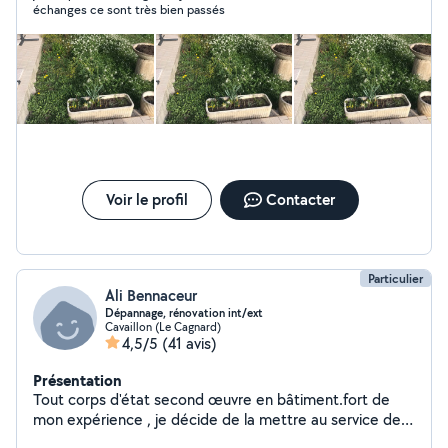
échanges ce sont très bien passés
Voir le profil
Contacter
Particulier
Ali Bennaceur
Dépannage, rénovation int/ext
Cavaillon (Le Cagnard)
4,5/5
(41 avis)
Présentation
Tout corps d'état second œuvre en bâtiment.fort de
mon expérience , je décide de la mettre au service de
vos projets.ensemble nous réaliserons vos idées et vos