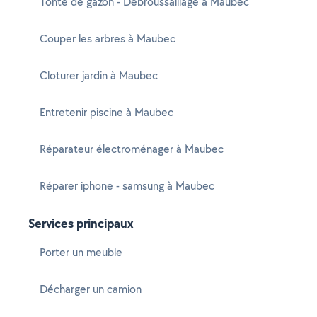
Tonte de gazon - Débroussaillage à Maubec
Couper les arbres à Maubec
Cloturer jardin à Maubec
Entretenir piscine à Maubec
Réparateur électroménager à Maubec
Réparer iphone - samsung à Maubec
Services principaux
Porter un meuble
Décharger un camion