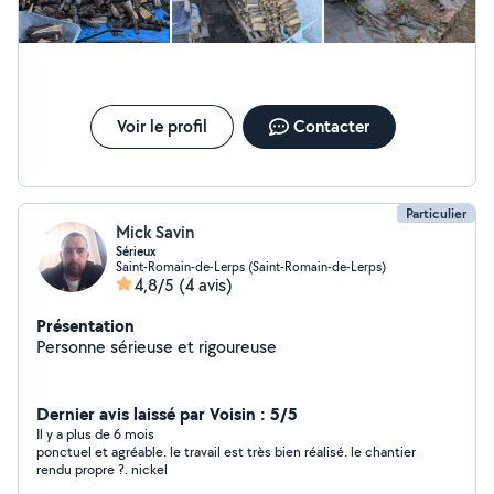
Voir le profil
Contacter
Particulier
Mick Savin
Sérieux
Saint-Romain-de-Lerps (Saint-Romain-de-Lerps)
4,8/5
(4 avis)
Présentation
Personne sérieuse et rigoureuse
Dernier avis laissé par Voisin : 5/5
Il y a plus de 6 mois
ponctuel et agréable. le travail est très bien réalisé. le chantier
rendu propre ?. nickel