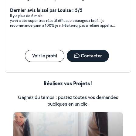
l'aide aux devoirs jusqu' à la 3ème y compris.
Dernier avis laissé par Louisa : 5/5
Il y a plus de 6 mois
yann a ete super tres réactif éfficace courageux bref... je
recommande yann a 100% je n hésiterrqi pas a refaire appel a
ces competence ?
Voir le profil
Contacter
Réalisez vos Projets !
Gagnez du temps : postez toutes vos demandes
publiques en un clic.