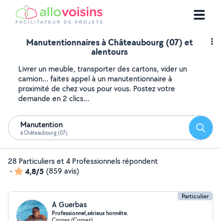
Manutentionnaires à Châteaubourg (07) et
alentours
Livrer un meuble, transporter des cartons, vider un
camion... faites appel à un manutentionnaire à
proximité de chez vous pour vous. Postez votre
demande en 2 clics...
Manutention
Reche
à Châteaubourg (07)
28 Particuliers et 4 Professionnels répondent
-
4,8/5
(859 avis)
Particulier
A Guerbas
Professionnel,sérieux honnête.
Cornas (Cornas)