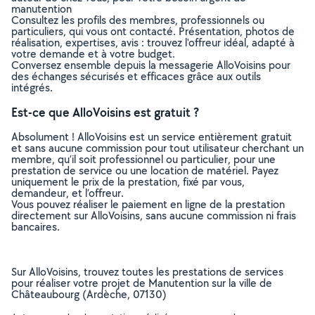
manutention
Consultez les profils des membres, professionnels ou
particuliers, qui vous ont contacté. Présentation, photos de
réalisation, expertises, avis : trouvez l'offreur idéal, adapté à
votre demande et à votre budget.
Conversez ensemble depuis la messagerie AlloVoisins pour
des échanges sécurisés et efficaces grâce aux outils
intégrés.
Est-ce que AlloVoisins est gratuit ?
Absolument ! AlloVoisins est un service entièrement gratuit
et sans aucune commission pour tout utilisateur cherchant un
membre, qu’il soit professionnel ou particulier, pour une
prestation de service ou une location de matériel. Payez
uniquement le prix de la prestation, fixé par vous,
demandeur, et l’offreur.
Vous pouvez réaliser le paiement en ligne de la prestation
directement sur AlloVoisins, sans aucune commission ni frais
bancaires.
Sur AlloVoisins, trouvez toutes les prestations de services
pour réaliser votre projet de Manutention sur la ville de
Châteaubourg (Ardèche, 07130)