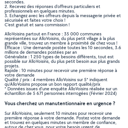
secondes.
2. Recevez des réponses d’offreurs particuliers et
professionnels en quelques minutes.
3. Echangez avec les offreurs depuis la messagerie privée et
sécurisée et faites votre choix !
C’est gratuit et sans commission !
AlloVoisins partout en France : 35 000 communes
représentées sur AlloVoisins, du plus petit village à la plus
grande ville, trouvez un membre à proximité de chez vous !
Efficace : Une demande postée toutes les 10 secondes, 3.6
millions de demandes postées par an
Généraliste : 1 250 types de besoins différents, tout est
possible sur AlloVoisins, du plus petit besoin aux plus grands
projets.
Rapide : 10 minutes pour recevoir une première réponse à
votre demande
Qualité / prix : 4 membres AlloVoisins sur 5* indiquent
qu’AlloVoisins propose un bon rapport qualité/prix
* Données issues d’une enquête AlloVoisins réalisée sur un
échantillon de 5 671 personnes interrogées (Février 2024)
Vous cherchez un manutentionnaire en urgence ?
Sur AlloVoisins, seulement 10 minutes pour recevoir une
première réponse à votre demande. Postez votre demande
et trouvez en quelques minutes un membre de confiance,
autour de chez vous, pour votre besoin urgent de