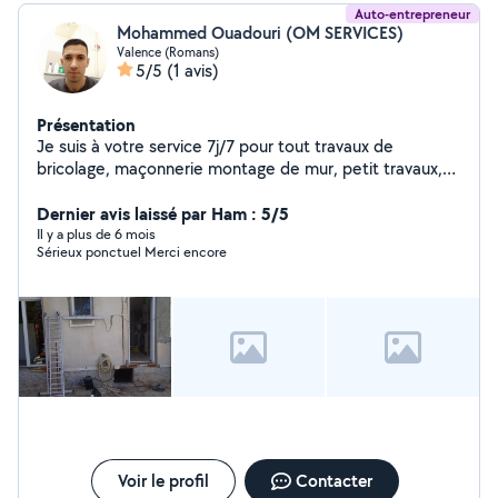
Auto-entrepreneur
Mohammed Ouadouri (OM SERVICES)
Valence (Romans)
5/5
(1 avis)
Présentation
Je suis à votre service 7j/7 pour tout travaux de
bricolage, maçonnerie montage de mur, petit travaux,
pose de carrelage terrasse salle de bain Peinture
Nettoyage......
Dernier avis laissé par Ham : 5/5
Il y a plus de 6 mois
Sérieux ponctuel Merci encore
Voir le profil
Contacter