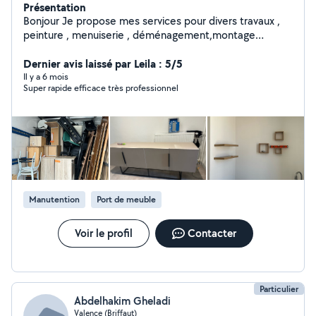
Présentation
Bonjour Je propose mes services pour divers travaux ,
peinture , menuiserie , déménagement,montage
meuble en kit. Nettoyage maisons. Voiture.
Dernier avis laissé par Leila : 5/5
Il y a 6 mois
Super rapide efficace très professionnel
Manutention
Port de meuble
Voir le profil
Contacter
Particulier
Abdelhakim Gheladi
Valence (Briffaut)