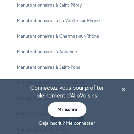
Manutentionnaires à Saint-Péray
Manutentionnaires à La Voulte-sur-Rhône
Manutentionnaires à Charmes-sur-Rhône
Manutentionnaires à Andance
Manutentionnaires à Saint-Pons
Manutentionnaires à Rochemaure
Connectez-vous pour profiter
pleinement d'AlloVoisins
Manutentionnaires à Cornas
M'inscrire
Manutentionnaires à Lentillères
Carte
Déjà inscrit ? Me connecter
Manutentionnaires à Savas