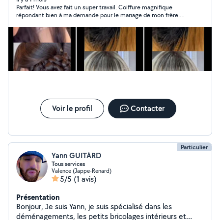
Parfait! Vous avez fait un super travail. Coiffure magnifique
répondant bien à ma demande pour le mariage de mon frère.
Très appliquée dans son travail et très compétente. Je
recommande ++
Voir le profil
Contacter
Particulier
Yann GUITARD
Tous services
Valence (Jappe-Renard)
5/5
(1 avis)
Présentation
Bonjour, Je suis Yann, je suis spécialisé dans les
déménagements, les petits bricolages intérieurs et