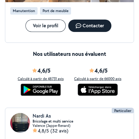
Manutention
Port de meuble
Voir le profil
Contacter
Nos utilisateurs nous évaluent
4,6/5
4,6/5
Calculé à partir de 48731 avis
Calculé à partir de 66000 avis
Particulier
Nardi As
Bricolage et multi service
Valence (Jappe-Renard)
4,8/5
(32 avis)