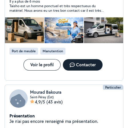
Il y a plus de 6 mois
Taisho est un homme ponctuel et très respectueux du
matériel. Nous avons eu un tres bon contact car il est très
gentil et agréable. Nous n'hésiterons pas à refaire appel à lui.
Port de meuble
Manutention
Voir le profil
Contacter
Particulier
Mourad Bakoura
Saint-Péray (Est)
4,9/5
(43 avis)
Présentation
Je n'ai pas encore renseigné ma présentation.