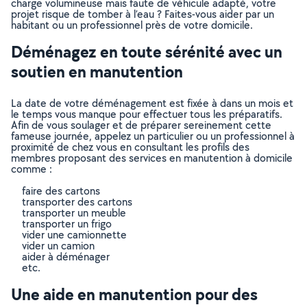
charge volumineuse mais faute de véhicule adapté, votre
projet risque de tomber à l’eau ? Faites-vous aider par un
habitant ou un professionnel près de votre domicile.
Déménagez en toute sérénité avec un
soutien en manutention
La date de votre déménagement est fixée à dans un mois et
le temps vous manque pour effectuer tous les préparatifs.
Afin de vous soulager et de préparer sereinement cette
fameuse journée, appelez un particulier ou un professionnel à
proximité de chez vous en consultant les profils des
membres proposant des services en manutention à domicile
comme :
faire des cartons
transporter des cartons
transporter un meuble
transporter un frigo
vider une camionnette
vider un camion
aider à déménager
etc.
Une aide en manutention pour des