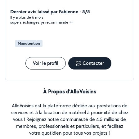
Dernier avis laissé par Fabienne : 5/5
Il y a plus de 6 mois
supers échanges, je recommande ++
Manutention
Voir le profil
Contacter
À Propos d’AlloVoisins
AlloVoisins est la plateforme dédiée aux prestations de
services et à la location de matériel à proximité de chez
vous ! Rejoignez notre communauté de 4,5 millions de
membres, professionnels et particuliers, et facilitez
votre quotidien pour tous vos projets !