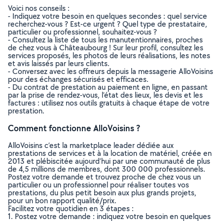
Voici nos conseils :
- Indiquez votre besoin en quelques secondes : quel service
recherchez-vous ? Est-ce urgent ? Quel type de prestataire,
particulier ou professionnel, souhaitez-vous ?
- Consultez la liste de tous les manutentionnaires, proches
de chez vous à Châteaubourg ! Sur leur profil, consultez les
services proposés, les photos de leurs réalisations, les notes
et avis laissés par leurs clients.
- Conversez avec les offreurs depuis la messagerie AlloVoisins
pour des échanges sécurisés et efficaces.
- Du contrat de prestation au paiement en ligne, en passant
par la prise de rendez-vous, l’état des lieux, les devis et les
factures : utilisez nos outils gratuits à chaque étape de votre
prestation.
Comment fonctionne AlloVoisins ?
AlloVoisins c’est la marketplace leader dédiée aux
prestations de services et à la location de matériel, créée en
2013 et plébiscitée aujourd’hui par une communauté de plus
de 4,5 millions de membres, dont 300 000 professionnels.
Postez votre demande et trouvez proche de chez vous un
particulier ou un professionnel pour réaliser toutes vos
prestations, du plus petit besoin aux plus grands projets,
pour un bon rapport qualité/prix.
Facilitez votre quotidien en 3 étapes :
1. Postez votre demande : indiquez votre besoin en quelques