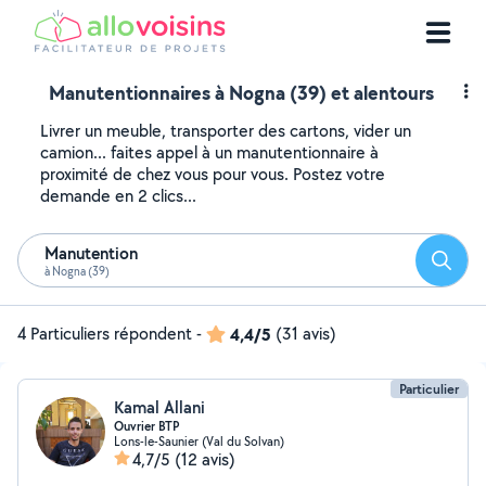
Manutentionnaires à Nogna (39) et alentours
Livrer un meuble, transporter des cartons, vider un
camion... faites appel à un manutentionnaire à
proximité de chez vous pour vous. Postez votre
demande en 2 clics...
Manutention
Reche
à Nogna (39)
4 Particuliers répondent
-
4,4/5
(31 avis)
Particulier
Kamal Allani
Ouvrier BTP
Lons-le-Saunier (Val du Solvan)
4,7/5
(12 avis)