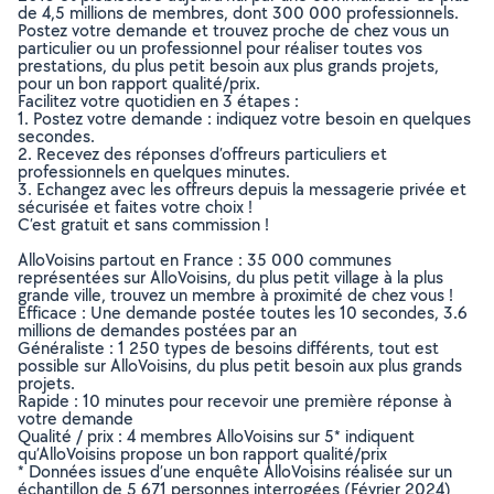
de 4,5 millions de membres, dont 300 000 professionnels.
Postez votre demande et trouvez proche de chez vous un
particulier ou un professionnel pour réaliser toutes vos
prestations, du plus petit besoin aux plus grands projets,
pour un bon rapport qualité/prix.
Facilitez votre quotidien en 3 étapes :
1. Postez votre demande : indiquez votre besoin en quelques
secondes.
2. Recevez des réponses d’offreurs particuliers et
professionnels en quelques minutes.
3. Echangez avec les offreurs depuis la messagerie privée et
sécurisée et faites votre choix !
C’est gratuit et sans commission !
AlloVoisins partout en France : 35 000 communes
représentées sur AlloVoisins, du plus petit village à la plus
grande ville, trouvez un membre à proximité de chez vous !
Efficace : Une demande postée toutes les 10 secondes, 3.6
millions de demandes postées par an
Généraliste : 1 250 types de besoins différents, tout est
possible sur AlloVoisins, du plus petit besoin aux plus grands
projets.
Rapide : 10 minutes pour recevoir une première réponse à
votre demande
Qualité / prix : 4 membres AlloVoisins sur 5* indiquent
qu’AlloVoisins propose un bon rapport qualité/prix
* Données issues d’une enquête AlloVoisins réalisée sur un
échantillon de 5 671 personnes interrogées (Février 2024)