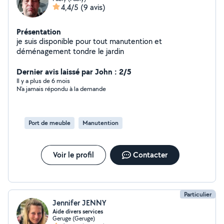
4,4/5
(9 avis)
Présentation
je suis disponible pour tout manutention et
déménagement tondre le jardin
Dernier avis laissé par John : 2/5
Il y a plus de 6 mois
N'a jamais répondu à la demande
Port de meuble
Manutention
Voir le profil
Contacter
Particulier
Jennifer JENNY
Aide divers services
Geruge (Geruge)