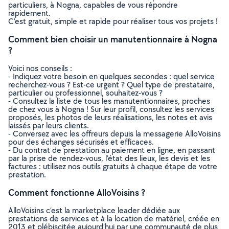
particuliers, à Nogna, capables de vous répondre
rapidement.
C’est gratuit, simple et rapide pour réaliser tous vos projets !
Comment bien choisir un manutentionnaire à Nogna
?
Voici nos conseils :
- Indiquez votre besoin en quelques secondes : quel service
recherchez-vous ? Est-ce urgent ? Quel type de prestataire,
particulier ou professionnel, souhaitez-vous ?
- Consultez la liste de tous les manutentionnaires, proches
de chez vous à Nogna ! Sur leur profil, consultez les services
proposés, les photos de leurs réalisations, les notes et avis
laissés par leurs clients.
- Conversez avec les offreurs depuis la messagerie AlloVoisins
pour des échanges sécurisés et efficaces.
- Du contrat de prestation au paiement en ligne, en passant
par la prise de rendez-vous, l’état des lieux, les devis et les
factures : utilisez nos outils gratuits à chaque étape de votre
prestation.
Comment fonctionne AlloVoisins ?
AlloVoisins c’est la marketplace leader dédiée aux
prestations de services et à la location de matériel, créée en
2013 et plébiscitée aujourd’hui par une communauté de plus