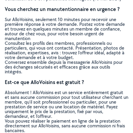
Vous cherchez un manutentionnaire en urgence ?
Sur AlloVoisins, seulement 10 minutes pour recevoir une
première réponse à votre demande. Postez votre demande
et trouvez en quelques minutes un membre de confiance,
autour de chez vous, pour votre besoin urgent de
manutention
Consultez les profils des membres, professionnels ou
particuliers, qui vous ont contacté. Présentation, photos de
réalisation, expertises, avis : trouvez l'offreur idéal, adapté à
votre demande et à votre budget.
Conversez ensemble depuis la messagerie AlloVoisins pour
des échanges sécurisés et efficaces grâce aux outils
intégrés.
Est-ce que AlloVoisins est gratuit ?
Absolument ! AlloVoisins est un service entièrement gratuit
et sans aucune commission pour tout utilisateur cherchant un
membre, qu’il soit professionnel ou particulier, pour une
prestation de service ou une location de matériel. Payez
uniquement le prix de la prestation, fixé par vous,
demandeur, et l’offreur.
Vous pouvez réaliser le paiement en ligne de la prestation
directement sur AlloVoisins, sans aucune commission ni frais
bancaires.