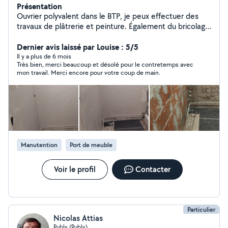
Présentation
Ouvrier polyvalent dans le BTP, je peux effectuer des
travaux de plâtrerie et peinture. Également du bricolage
comme l'installation ou le montage de meubles.
Dernier avis laissé par Louise : 5/5
Il y a plus de 6 mois
Très bien, merci beaucoup et désolé pour le contretemps avec
mon travail. Merci encore pour votre coup de main.
Manutention
Port de meuble
Voir le profil
Contacter
Particulier
Nicolas Attias
Publy (Publy)