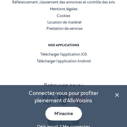
Référencement, classement des annonces et contrôle des avis
Mentions légales
Cookies
Location de matériel
Prestation de services
NOS APPLICATIONS
Télécharger l’application iOS
Télécharger l’application Android
Retrouvez-nous :
Connectez-vous pour profiter
pleinement d'AlloVoisins
M'inscrire
Version 25.5.2
Carte
Déjà inscrit ? Me connecter