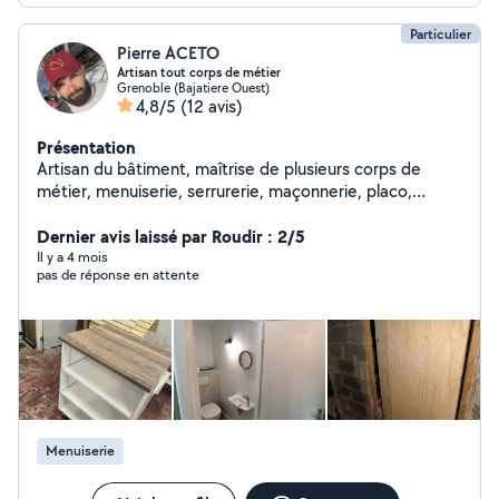
Particulier
Pierre ACETO
Artisan tout corps de métier
Grenoble (Bajatiere Ouest)
4,8/5
(12 avis)
Présentation
Artisan du bâtiment, maîtrise de plusieurs corps de
métier, menuiserie, serrurerie, maçonnerie, placo,
électricité, petite plomberie...
Dernier avis laissé par Roudir : 2/5
Il y a 4 mois
pas de réponse en attente
Menuiserie