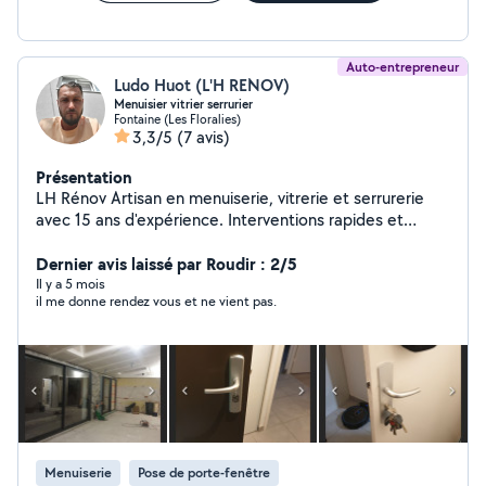
Auto-entrepreneur
Ludo Huot (L'H RENOV)
Menuisier vitrier serrurier
Fontaine (Les Floralies)
3,3/5
(7 avis)
Présentation
LH Rénov Artisan en menuiserie, vitrerie et serrurerie
avec 15 ans d'expérience. Interventions rapides et
travaux soignés sur Grenoble, Voiron et alentours
Dernier avis laissé par Roudir : 2/5
Il y a 5 mois
il me donne rendez vous et ne vient pas.
Menuiserie
Pose de porte-fenêtre