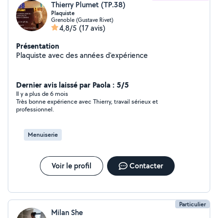
Thierry Plumet (TP.38)
Plaquiste
Grenoble (Gustave Rivet)
4,8/5
(17 avis)
Présentation
Plaquiste avec des années d'expérience
Dernier avis laissé par Paola : 5/5
Il y a plus de 6 mois
Très bonne expérience avec Thierry, travail sérieux et
professionnel.
Menuiserie
Voir le profil
Contacter
Particulier
Milan She