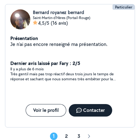
Particulier
Bernard royanez bernard
Saint-Martin-d'Hères (Portail-Rouge)
4,5/5
(16 avis)
Présentation
Je n'ai pas encore renseigné ma présentation.
Dernier avis laissé par Fary : 2/5
Il y a plus de 6 mois
Très gentil mais pas trop réactif deux trois jours le temps de
réponse et sachant que nous sommes très embêter pour la
pose de notre cuisine je mets deux étoiles.
Voir le profil
Contacter
1
2
3
Page