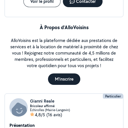
Voir le profil
Contacter
À Propos d’AlloVoisins
AlloVoisins est la plateforme dédiée aux prestations de
services et à la location de matériel à proximité de chez
vous ! Rejoignez notre communauté de 4,5 millions de
membres, professionnels et particuliers, et facilitez
votre quotidien pour tous vos projets !
M'inscrire
Particulier
Gianni Reale
Bricoleur affirmé
Échirolles (Mairie-Langevin)
4,8/5
(16 avis)
Présentation