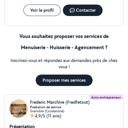
Voir le profil
Contacter
Vous souhaitez proposer vos services de
Menuiserie - Huisserie - Agencement ?
Inscrivez-vous et répondez aux demandes près de chez
vous !
Proposer mes services
Auto-entrepreneur
Frederic Marchive (Fredfetout)
Prestation de service
Grenoble (Constantine)
4,9/5
(11 avis)
Présentation