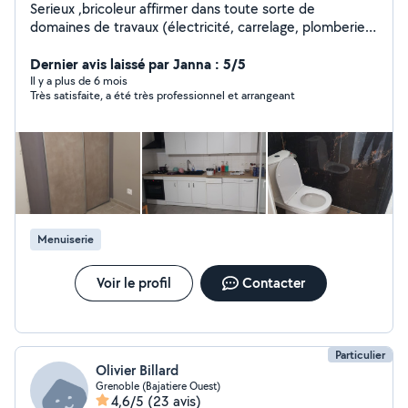
Serieux ,bricoleur affirmer dans toute sorte de
domaines de travaux (électricité, carrelage, plomberie,
maçon... multi services
Dernier avis laissé par Janna : 5/5
Il y a plus de 6 mois
Très satisfaite, a été très professionnel et arrangeant
Menuiserie
Voir le profil
Contacter
Particulier
Olivier Billard
Grenoble (Bajatiere Ouest)
4,6/5
(23 avis)