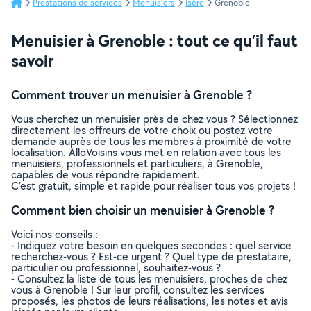
Prestations de services
Menuisiers
Isère
Grenoble
Menuisier à Grenoble : tout ce qu’il faut
savoir
Comment trouver un menuisier à Grenoble ?
Vous cherchez un menuisier près de chez vous ? Sélectionnez
directement les offreurs de votre choix ou postez votre
demande auprès de tous les membres à proximité de votre
localisation. AlloVoisins vous met en relation avec tous les
menuisiers, professionnels et particuliers, à Grenoble,
capables de vous répondre rapidement.
C’est gratuit, simple et rapide pour réaliser tous vos projets !
Comment bien choisir un menuisier à Grenoble ?
Voici nos conseils :
- Indiquez votre besoin en quelques secondes : quel service
recherchez-vous ? Est-ce urgent ? Quel type de prestataire,
particulier ou professionnel, souhaitez-vous ?
- Consultez la liste de tous les menuisiers, proches de chez
vous à Grenoble ! Sur leur profil, consultez les services
proposés, les photos de leurs réalisations, les notes et avis