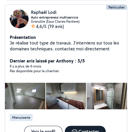
Particulier
Raphaël Lodi
Auto entrepreneur multiservice
Grenoble (Eaux Claires-Painleve)
4,6/5
(19 avis)
Présentation
Je réalise tout type de travaux. J'interviens sur tous les
domaines techniques. contactez moi directement
Dernier avis laissé par Anthony : 3/5
Il y a plus de 6 mois
Pas disponible pour la chantier.
Menuiserie
Voir le profil
Contacter