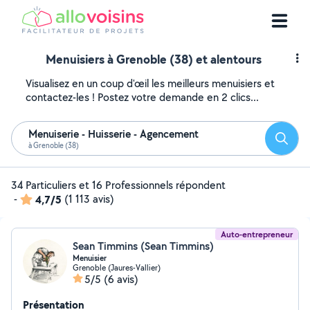
Menuisiers à Grenoble (38) et alentours
Visualisez en un coup d'œil les meilleurs menuisiers et
contactez-les ! Postez votre demande en 2 clics...
Menuiserie - Huisserie - Agencement
Reche
à Grenoble (38)
34 Particuliers et 16 Professionnels répondent
-
4,7/5
(1 113 avis)
Auto-entrepreneur
Sean Timmins (Sean Timmins)
Menuisier
Grenoble (Jaures-Vallier)
5/5
(6 avis)
Présentation