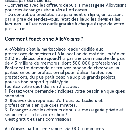
laissés par leurs clients.
- Conversez avec les offreurs depuis la messagerie AlloVoisins
pour des échanges sécurisés et efficaces.
- Du contrat de prestation au paiement en ligne, en passant
par la prise de rendez-vous, l’état des lieux, les devis et les
factures : utilisez nos outils gratuits à chaque étape de votre
prestation.
Comment fonctionne AlloVoisins ?
AlloVoisins c’est la marketplace leader dédiée aux
prestations de services et à la location de matériel, créée en
2013 et plébiscitée aujourd’hui par une communauté de plus
de 4,5 millions de membres, dont 300 000 professionnels.
Postez votre demande et trouvez proche de chez vous un
particulier ou un professionnel pour réaliser toutes vos
prestations, du plus petit besoin aux plus grands projets,
pour un bon rapport qualité/prix.
Facilitez votre quotidien en 3 étapes :
1. Postez votre demande : indiquez votre besoin en quelques
secondes.
2. Recevez des réponses d’offreurs particuliers et
professionnels en quelques minutes.
3. Echangez avec les offreurs depuis la messagerie privée et
sécurisée et faites votre choix !
C’est gratuit et sans commission !
AlloVoisins partout en France : 35 000 communes