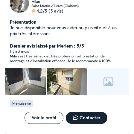
Milan
Saint-Martin-d'Hères (Glairons)
4,2/5
(5 avis)
Présentation
Je suis disponible pour vous aider au plus vite et à un
prix très intéressant.
Dernier avis laissé par Meriem : 5/5
Il y a 3 mois
Milan est très sérieux et très professionnel, prestation de
montage et d'installation efficace. Je le recommande à 100%
Menuiserie
Voir le profil
Contacter