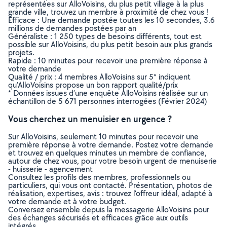
représentées sur AlloVoisins, du plus petit village à la plus
grande ville, trouvez un membre à proximité de chez vous !
Efficace : Une demande postée toutes les 10 secondes, 3.6
millions de demandes postées par an
Généraliste : 1 250 types de besoins différents, tout est
possible sur AlloVoisins, du plus petit besoin aux plus grands
projets.
Rapide : 10 minutes pour recevoir une première réponse à
votre demande
Qualité / prix : 4 membres AlloVoisins sur 5* indiquent
qu’AlloVoisins propose un bon rapport qualité/prix
* Données issues d’une enquête AlloVoisins réalisée sur un
échantillon de 5 671 personnes interrogées (Février 2024)
Vous cherchez un menuisier en urgence ?
Sur AlloVoisins, seulement 10 minutes pour recevoir une
première réponse à votre demande. Postez votre demande
et trouvez en quelques minutes un membre de confiance,
autour de chez vous, pour votre besoin urgent de menuiserie
- huisserie - agencement
Consultez les profils des membres, professionnels ou
particuliers, qui vous ont contacté. Présentation, photos de
réalisation, expertises, avis : trouvez l'offreur idéal, adapté à
votre demande et à votre budget.
Conversez ensemble depuis la messagerie AlloVoisins pour
des échanges sécurisés et efficaces grâce aux outils
intégrés.