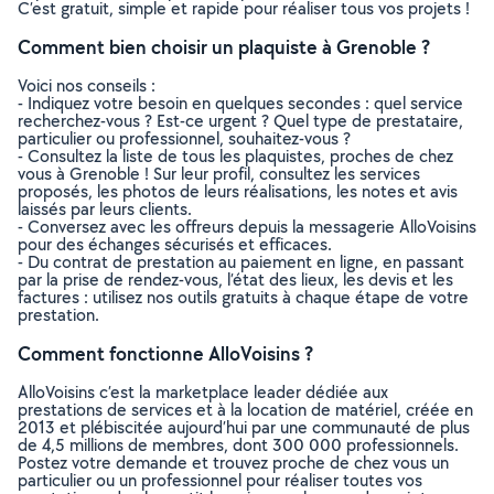
C’est gratuit, simple et rapide pour réaliser tous vos projets !
Comment bien choisir un plaquiste à Grenoble ?
Voici nos conseils :
- Indiquez votre besoin en quelques secondes : quel service
recherchez-vous ? Est-ce urgent ? Quel type de prestataire,
particulier ou professionnel, souhaitez-vous ?
- Consultez la liste de tous les plaquistes, proches de chez
vous à Grenoble ! Sur leur profil, consultez les services
proposés, les photos de leurs réalisations, les notes et avis
laissés par leurs clients.
- Conversez avec les offreurs depuis la messagerie AlloVoisins
pour des échanges sécurisés et efficaces.
- Du contrat de prestation au paiement en ligne, en passant
par la prise de rendez-vous, l’état des lieux, les devis et les
factures : utilisez nos outils gratuits à chaque étape de votre
prestation.
Comment fonctionne AlloVoisins ?
AlloVoisins c’est la marketplace leader dédiée aux
prestations de services et à la location de matériel, créée en
2013 et plébiscitée aujourd’hui par une communauté de plus
de 4,5 millions de membres, dont 300 000 professionnels.
Postez votre demande et trouvez proche de chez vous un
particulier ou un professionnel pour réaliser toutes vos