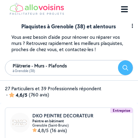
Plaquistes à Grenoble (38) et alentours
Vous avez besoin d'aide pour rénover ou réparer vos
murs ? Retrouvez rapidement les meilleurs plaquistes,
proches de chez vous, et contactez-les !
Plâtrerie - Murs - Plafonds
Reche
à Grenoble (38)
27 Particuliers et 39 Professionnels répondent
-
4,6/5
(760 avis)
Entreprise
DKO PEINTRE DECORATEUR
Peintre en bâtiment
Grenoble (Saint-Bruno)
4,8/5
(16 avis)