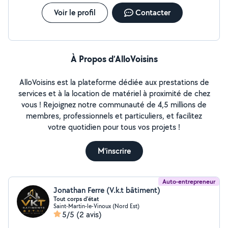
Voir le profil
Contacter
À Propos d’AlloVoisins
AlloVoisins est la plateforme dédiée aux prestations de
services et à la location de matériel à proximité de chez
vous ! Rejoignez notre communauté de 4,5 millions de
membres, professionnels et particuliers, et facilitez
votre quotidien pour tous vos projets !
M'inscrire
Auto-entrepreneur
Jonathan Ferre (V.k.t bâtiment)
Tout corps d'état
Saint-Martin-le-Vinoux (Nord Est)
5/5
(2 avis)