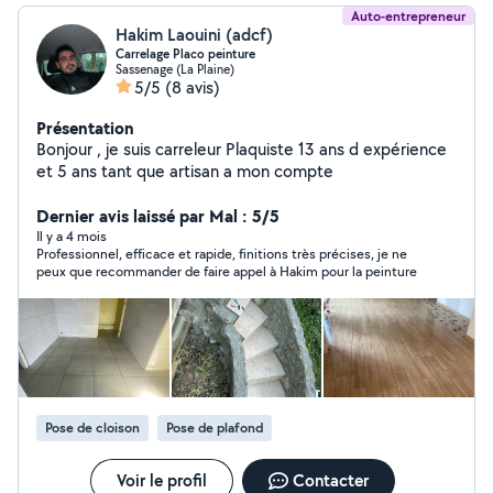
Auto-entrepreneur
Hakim Laouini (adcf)
Carrelage Placo peinture
Sassenage (La Plaine)
5/5
(8 avis)
Présentation
Bonjour , je suis carreleur Plaquiste 13 ans d expérience
et 5 ans tant que artisan a mon compte
Dernier avis laissé par Mal : 5/5
Il y a 4 mois
Professionnel, efficace et rapide, finitions très précises, je ne
peux que recommander de faire appel à Hakim pour la peinture
Pose de cloison
Pose de plafond
Voir le profil
Contacter