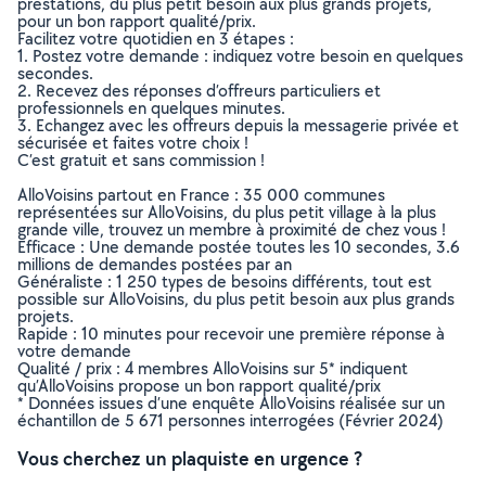
prestations, du plus petit besoin aux plus grands projets,
pour un bon rapport qualité/prix.
Facilitez votre quotidien en 3 étapes :
1. Postez votre demande : indiquez votre besoin en quelques
secondes.
2. Recevez des réponses d’offreurs particuliers et
professionnels en quelques minutes.
3. Echangez avec les offreurs depuis la messagerie privée et
sécurisée et faites votre choix !
C’est gratuit et sans commission !
AlloVoisins partout en France : 35 000 communes
représentées sur AlloVoisins, du plus petit village à la plus
grande ville, trouvez un membre à proximité de chez vous !
Efficace : Une demande postée toutes les 10 secondes, 3.6
millions de demandes postées par an
Généraliste : 1 250 types de besoins différents, tout est
possible sur AlloVoisins, du plus petit besoin aux plus grands
projets.
Rapide : 10 minutes pour recevoir une première réponse à
votre demande
Qualité / prix : 4 membres AlloVoisins sur 5* indiquent
qu’AlloVoisins propose un bon rapport qualité/prix
* Données issues d’une enquête AlloVoisins réalisée sur un
échantillon de 5 671 personnes interrogées (Février 2024)
Vous cherchez un plaquiste en urgence ?