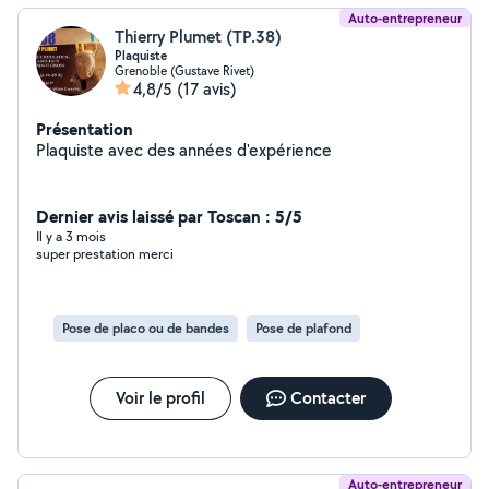
Auto-entrepreneur
Thierry Plumet (TP.38)
Plaquiste
Grenoble (Gustave Rivet)
4,8/5
(17 avis)
Présentation
Plaquiste avec des années d'expérience
Dernier avis laissé par Toscan : 5/5
Il y a 3 mois
super prestation merci
Pose de placo ou de bandes
Pose de plafond
Voir le profil
Contacter
Auto-entrepreneur