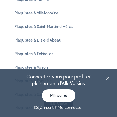
Plaquistes à Villefontaine
Plaquistes à Saint-Martin-d'Hères
Plaquistes à L'Isle-d'Abeau
Plaquistes à Échirolles
Plaquistes à Voiron
Connectez-vous pour profiter
Plaquistes à Fontaine
pleinement d'AlloVoisins
Plaquistes à Saint-Égrève
M'inscrire
Carte
Déjà inscrit ? Me connecter
Plaquistes à Meylan