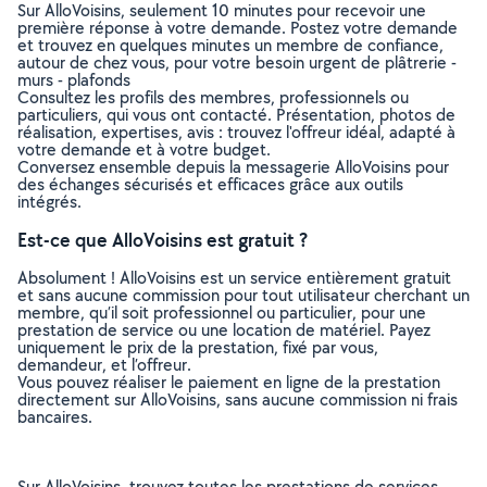
Sur AlloVoisins, seulement 10 minutes pour recevoir une
première réponse à votre demande. Postez votre demande
et trouvez en quelques minutes un membre de confiance,
autour de chez vous, pour votre besoin urgent de plâtrerie -
murs - plafonds
Consultez les profils des membres, professionnels ou
particuliers, qui vous ont contacté. Présentation, photos de
réalisation, expertises, avis : trouvez l'offreur idéal, adapté à
votre demande et à votre budget.
Conversez ensemble depuis la messagerie AlloVoisins pour
des échanges sécurisés et efficaces grâce aux outils
intégrés.
Est-ce que AlloVoisins est gratuit ?
Absolument ! AlloVoisins est un service entièrement gratuit
et sans aucune commission pour tout utilisateur cherchant un
membre, qu’il soit professionnel ou particulier, pour une
prestation de service ou une location de matériel. Payez
uniquement le prix de la prestation, fixé par vous,
demandeur, et l’offreur.
Vous pouvez réaliser le paiement en ligne de la prestation
directement sur AlloVoisins, sans aucune commission ni frais
bancaires.
Sur AlloVoisins, trouvez toutes les prestations de services