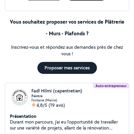
papier peint. Nous veillons à la qualité de chaque étape
pour créer confort et style dans votre maison !
Vous souhaitez proposer vos services de Plâtrerie
- Murs - Plafonds ?
Inscrivez-vous et répondez aux demandes près de chez
vous !
Proposer mes services
Auto-entrepreneur
Fadl Hilmi (capentretien)
Peintre
Fontaine (Mairie)
4,8/5
(19 avis)
Présentation
Durant mon parcours, j'ai eu l'opportunité de travailler
sur une variété de projets, allant de la rénovation
d'appartements à la peinture de bâtiments publics. Ma