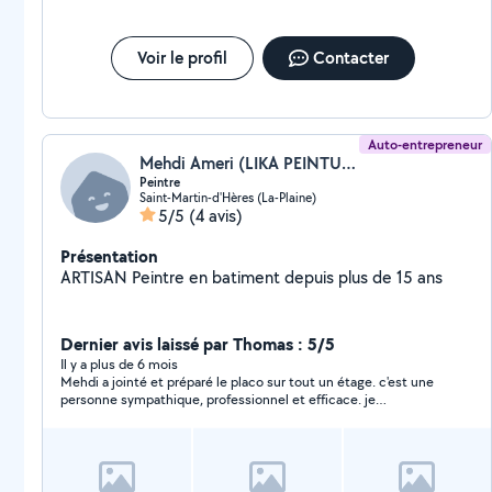
Voir le profil
Contacter
Auto-entrepreneur
Mehdi Ameri (LIKA PEINTURE)
Peintre
Saint-Martin-d'Hères (La-Plaine)
5/5
(4 avis)
Présentation
ARTISAN Peintre en batiment depuis plus de 15 ans
Dernier avis laissé par Thomas : 5/5
Il y a plus de 6 mois
Mehdi a jointé et préparé le placo sur tout un étage. c'est une
personne sympathique, professionnel et efficace. je
recommande vivement.