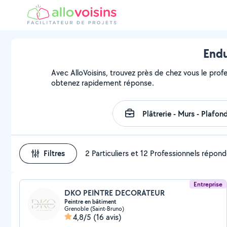
Endu
Avec AlloVoisins, trouvez près de chez vous le profe
obtenez rapidement réponse.
Filtres
2 Particuliers et 12 Professionnels répon
Entreprise
DKO PEINTRE DECORATEUR
Peintre en bâtiment
Grenoble (Saint-Bruno)
4,8/5
(16 avis)