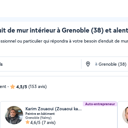
it de mur intérieur à Grenoble (38) et alen
ssionnel ou particulier qui répondra à votre besoin d'enduit de mur 
à
dent
-
4,5/5
(153 avis)
Auto-entrepreneur
Karim Zouaoui (Zouaoui karim)
Peintre en bâtiment
Grenoble (Valmy)
4,6/5
(7 avis)