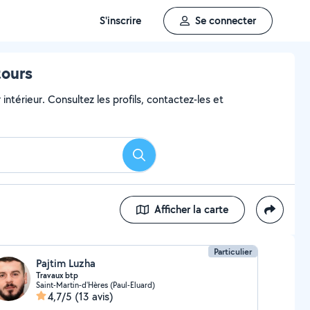
S'inscrire
Se connecter
tours
intérieur. Consultez les profils, contactez-les et
Rechercher
Afficher la carte
Particulier
Pajtim Luzha
Travaux btp
Saint-Martin-d'Hères (Paul-Eluard)
4,7/5
(13 avis)