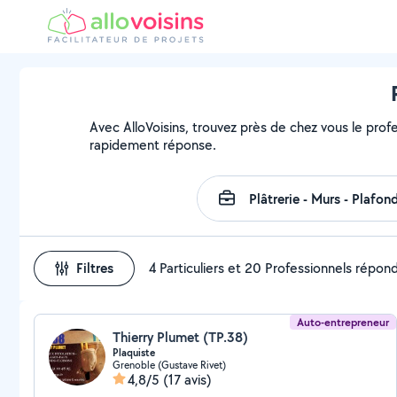
Avec AlloVoisins, trouvez près de chez vous le prof
rapidement réponse.
Filtres
4 Particuliers et 20 Professionnels répon
Auto-entrepreneur
Thierry Plumet (TP.38)
Plaquiste
Grenoble (Gustave Rivet)
4,8/5
(17 avis)