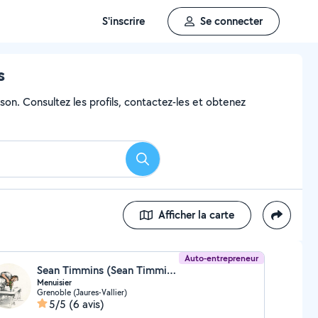
S'inscrire
Se connecter
s
son. Consultez les profils, contactez-les et obtenez
Rechercher
Afficher la carte
Auto-entrepreneur
Sean Timmins (Sean Timmins)
Menuisier
Grenoble (Jaures-Vallier)
5/5
(6 avis)