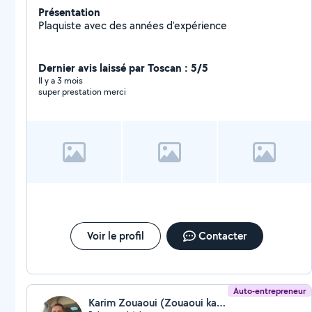
Présentation
Plaquiste avec des années d'expérience
Dernier avis laissé par Toscan : 5/5
Il y a 3 mois
super prestation merci
Voir le profil
Contacter
Auto-entrepreneur
Karim Zouaoui (Zouaoui karim)