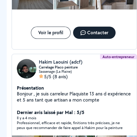
intéressé par nos services veuillez nous contacter .
Voir le profil
Contacter
Auto-entrepreneur
Hakim Laouini (adcf)
Carrelage Placo peinture
Sassenage (La Plaine)
5/5
(8 avis)
Présentation
Bonjour , je suis carreleur Plaquiste 13 ans d expérience
et 5 ans tant que artisan a mon compte
Dernier avis laissé par Mal : 5/5
Il y a 4 mois
Professionnel, efficace et rapide, finitions très précises, je ne
peux que recommander de faire appel à Hakim pour la peinture