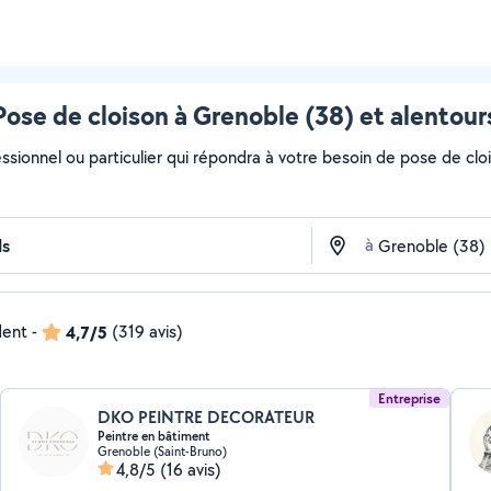
Pose de cloison à Grenoble (38) et alentour
essionnel ou particulier qui répondra à votre besoin de pose de cloi
à
dent
-
4,7/5
(319 avis)
Entreprise
DKO PEINTRE DECORATEUR
Peintre en bâtiment
Grenoble (Saint-Bruno)
4,8/5
(16 avis)