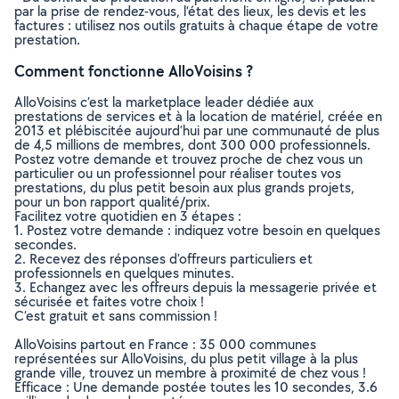
par la prise de rendez-vous, l’état des lieux, les devis et les
factures : utilisez nos outils gratuits à chaque étape de votre
prestation.
Comment fonctionne AlloVoisins ?
AlloVoisins c’est la marketplace leader dédiée aux
prestations de services et à la location de matériel, créée en
2013 et plébiscitée aujourd’hui par une communauté de plus
de 4,5 millions de membres, dont 300 000 professionnels.
Postez votre demande et trouvez proche de chez vous un
particulier ou un professionnel pour réaliser toutes vos
prestations, du plus petit besoin aux plus grands projets,
pour un bon rapport qualité/prix.
Facilitez votre quotidien en 3 étapes :
1. Postez votre demande : indiquez votre besoin en quelques
secondes.
2. Recevez des réponses d’offreurs particuliers et
professionnels en quelques minutes.
3. Echangez avec les offreurs depuis la messagerie privée et
sécurisée et faites votre choix !
C’est gratuit et sans commission !
AlloVoisins partout en France : 35 000 communes
représentées sur AlloVoisins, du plus petit village à la plus
grande ville, trouvez un membre à proximité de chez vous !
Efficace : Une demande postée toutes les 10 secondes, 3.6