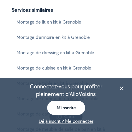
Services similaires
Montage de lit en kit à Grenoble
Montage d'armoire en kit à Grenoble
Montage de dressing en kit à Grenoble
Montage de cuisine en kit à Grenoble
Montage de table en kit à Grenoble
Connectez-vous pour profiter
pleinement d'AlloVoisins
Montage de commode en kit à Grenoble
M'inscrire
Montage de canapé à Grenoble
Carte
Déjà inscrit ? Me connecter
Montage de meuble de salle de bain en kit à