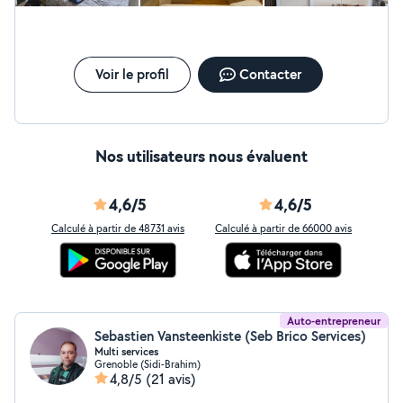
Voir le profil
Contacter
Nos utilisateurs nous évaluent
4,6/5
4,6/5
Calculé à partir de 48731 avis
Calculé à partir de 66000 avis
Auto-entrepreneur
Sebastien Vansteenkiste (Seb Brico Services)
Multi services
Grenoble (Sidi-Brahim)
4,8/5
(21 avis)