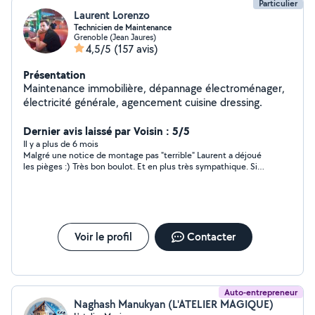
Particulier
Laurent Lorenzo
Technicien de Maintenance
Grenoble (Jean Jaures)
4,5/5
(157 avis)
Présentation
Maintenance immobilière, dépannage électroménager,
électricité générale, agencement cuisine dressing.
Dernier avis laissé par Voisin : 5/5
Il y a plus de 6 mois
Malgré une notice de montage pas "terrible" Laurent a déjoué
les pièges :) Très bon boulot. Et en plus très sympathique. Si
besoin je referai appel à ses services.
Voir le profil
Contacter
Auto-entrepreneur
Naghash Manukyan (L'ATELIER MAGIQUE)