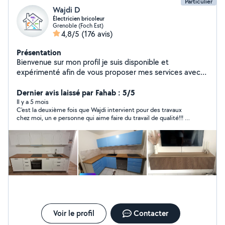
Particulier
Wajdi D
Électricien bricoleur
Grenoble (Foch Est)
4,8/5
(176 avis)
Présentation
Bienvenue sur mon profil je suis disponible et
expérimenté afin de vous proposer mes services avec
les outils nécessaires pour un travail de qualité Mr.Dridi
Dernier avis laissé par Fahab : 5/5
Il y a 5 mois
C'est la deuxième fois que Wajdi intervient pour des travaux
chez moi, un e personne qui aime faire du travail de qualité!!! Je
recommande vivement
Voir le profil
Contacter