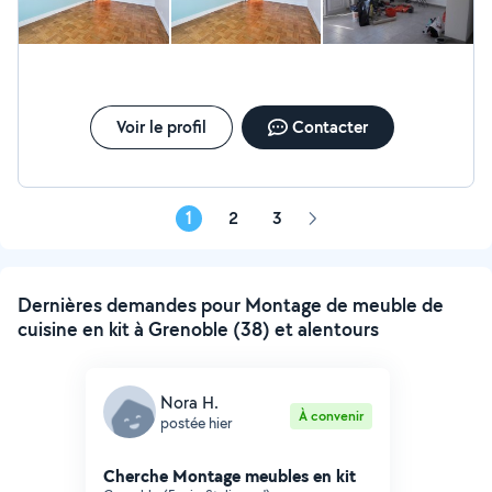
Voir le profil
Contacter
1
2
3
Page
suivante
Dernières demandes pour Montage de meuble de
cuisine en kit à Grenoble (38) et alentours
Nora H.
À convenir
postée hier
Cherche Montage meubles en kit