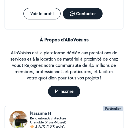
Voir le profil
Contacter
À Propos d’AlloVoisins
AlloVoisins est la plateforme dédiée aux prestations de
services et à la location de matériel à proximité de chez
vous ! Rejoignez notre communauté de 4,5 millions de
membres, professionnels et particuliers, et facilitez
votre quotidien pour tous vos projets !
M'inscrire
Particulier
Nassime H
Rénovation,Architecture
Grenoble (Vigny-Musset)
4,8/5
(123 avis)