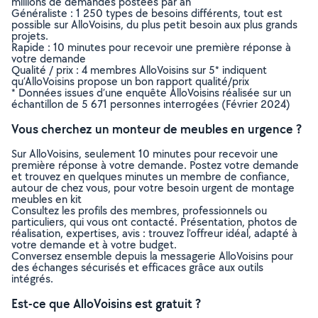
millions de demandes postées par an
Généraliste : 1 250 types de besoins différents, tout est
possible sur AlloVoisins, du plus petit besoin aux plus grands
projets.
Rapide : 10 minutes pour recevoir une première réponse à
votre demande
Qualité / prix : 4 membres AlloVoisins sur 5* indiquent
qu’AlloVoisins propose un bon rapport qualité/prix
* Données issues d’une enquête AlloVoisins réalisée sur un
échantillon de 5 671 personnes interrogées (Février 2024)
Vous cherchez un monteur de meubles en urgence ?
Sur AlloVoisins, seulement 10 minutes pour recevoir une
première réponse à votre demande. Postez votre demande
et trouvez en quelques minutes un membre de confiance,
autour de chez vous, pour votre besoin urgent de montage
meubles en kit
Consultez les profils des membres, professionnels ou
particuliers, qui vous ont contacté. Présentation, photos de
réalisation, expertises, avis : trouvez l'offreur idéal, adapté à
votre demande et à votre budget.
Conversez ensemble depuis la messagerie AlloVoisins pour
des échanges sécurisés et efficaces grâce aux outils
intégrés.
Est-ce que AlloVoisins est gratuit ?