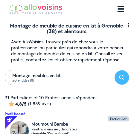
Montage de meuble de cuisine en kit à Grenoble
(38) et alentours
Avec AlloVoisins, trouvez près de chez vous le
professionnel ou particulier qui répondra à votre besoin
de montage de meuble de cuisine en kit. Consultez les
profils, contactez-les et obtenez rapidement réponse.
Montage meubles en kit
Reche
à Grenoble (38)
31 Particuliers et 10 Professionnels répondent
-
4,8/5
(1 859 avis)
Profil boosté
Particulier
Moumouni Bamba
Peintre, menuisier, décorateur
Grenoble (Vigny-Musset)