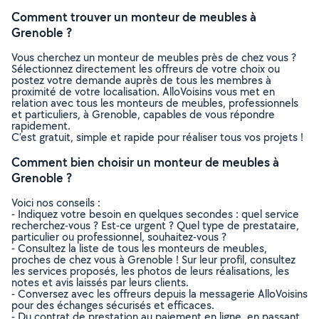
Comment trouver un monteur de meubles à
Grenoble ?
Vous cherchez un monteur de meubles près de chez vous ?
Sélectionnez directement les offreurs de votre choix ou
postez votre demande auprès de tous les membres à
proximité de votre localisation. AlloVoisins vous met en
relation avec tous les monteurs de meubles, professionnels
et particuliers, à Grenoble, capables de vous répondre
rapidement.
C’est gratuit, simple et rapide pour réaliser tous vos projets !
Comment bien choisir un monteur de meubles à
Grenoble ?
Voici nos conseils :
- Indiquez votre besoin en quelques secondes : quel service
recherchez-vous ? Est-ce urgent ? Quel type de prestataire,
particulier ou professionnel, souhaitez-vous ?
- Consultez la liste de tous les monteurs de meubles,
proches de chez vous à Grenoble ! Sur leur profil, consultez
les services proposés, les photos de leurs réalisations, les
notes et avis laissés par leurs clients.
- Conversez avec les offreurs depuis la messagerie AlloVoisins
pour des échanges sécurisés et efficaces.
- Du contrat de prestation au paiement en ligne, en passant