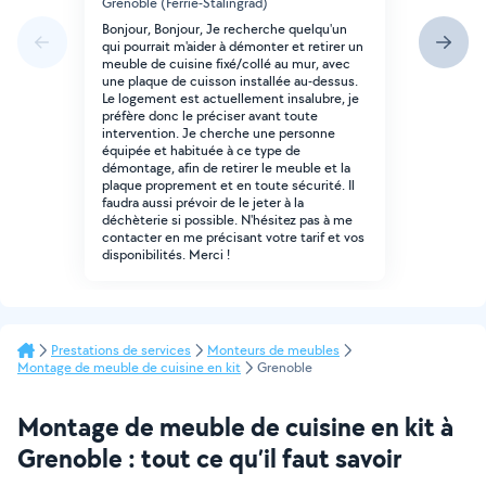
Grenoble (Ferrie-Stalingrad)
Bonjour, Bonjour, Je recherche quelqu'un
qui pourrait m'aider à démonter et retirer un
meuble de cuisine fixé/collé au mur, avec
une plaque de cuisson installée au-dessus.
Le logement est actuellement insalubre, je
préfère donc le préciser avant toute
intervention. Je cherche une personne
équipée et habituée à ce type de
démontage, afin de retirer le meuble et la
plaque proprement et en toute sécurité. Il
faudra aussi prévoir de le jeter à la
déchèterie si possible. N'hésitez pas à me
contacter en me précisant votre tarif et vos
disponibilités. Merci !
Prestations de services
Monteurs de meubles
Montage de meuble de cuisine en kit
Grenoble
Montage de meuble de cuisine en kit à
Grenoble : tout ce qu’il faut savoir