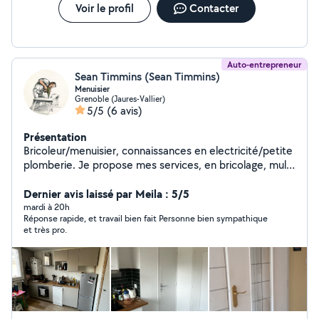
Voir le profil
Contacter
Auto-entrepreneur
Sean Timmins (Sean Timmins)
Menuisier
Grenoble (Jaures-Vallier)
5/5
(6 avis)
Présentation
Bricoleur/menuisier, connaissances en electricité/petite
plomberie. Je propose mes services, en bricolage, multi
services.
Dernier avis laissé par Meila : 5/5
mardi à 20h
Réponse rapide, et travail bien fait Personne bien sympathique
et très pro.