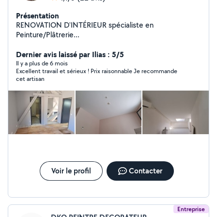
Présentation
RENOVATION D'INTÉRIEUR spécialiste en
Peinture/Plâtrerie...
Dernier avis laissé par Ilias : 5/5
Il y a plus de 6 mois
Excellent travail et sérieux ! Prix raisonnable Je recommande
cet artisan
Voir le profil
Contacter
Entreprise