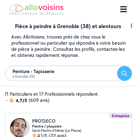
Pièce à peindre à Grenoble (38) et alentours
Avec AlloVoisins, trouvez près de chez vous le
professionnel ou particulier qui répondra à votre besoin
de pièce à peindre. Consultez les profils, contactez-les
et obtenez rapidement réponse.
Peinture - Tapisserie
Reche
à Grenoble (38)
11 Particuliers et 17 Professionnels répondent
-
4,7/5
(609 avis)
Entreprise
PRO'DECO
Peintre / plaquiste
Saint-Martin-d'Hères (La-Plaine)
4,1/5
(22 avis)