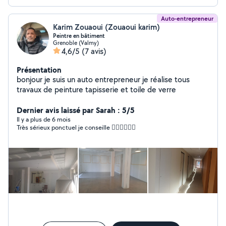
devis.
Auto-entrepreneur
Karim Zouaoui (Zouaoui karim)
Peintre en bâtiment
Grenoble (Valmy)
4,6/5
(7 avis)
Présentation
bonjour je suis un auto entrepreneur je réalise tous
travaux de peinture tapisserie et toile de verre
Dernier avis laissé par Sarah : 5/5
Il y a plus de 6 mois
Très sérieux ponctuel je conseille 👌🏼👌🏼👌🏼