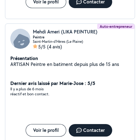
Voir le profil
Contacter
Auto-entrepreneur
Mehdi Ameri (LIKA PEINTURE)
Peintre
Saint-Martin-d'Hères (La-Plaine)
5/5
(4 avis)
Présentation
ARTISAN Peintre en batiment depuis plus de 15 ans
Dernier avis laissé par Marie-Jose : 5/5
Il y a plus de 6 mois
réactif et bon contact.
Voir le profil
Contacter