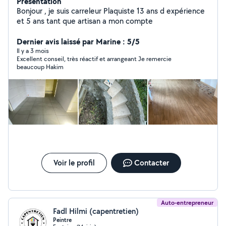
Présentation
Bonjour , je suis carreleur Plaquiste 13 ans d expérience
et 5 ans tant que artisan a mon compte
Dernier avis laissé par Marine : 5/5
Il y a 3 mois
Excellent conseil, très réactif et arrangeant Je remercie
beaucoup Hakim
Voir le profil
Contacter
Auto-entrepreneur
Fadl Hilmi (capentretien)
Peintre