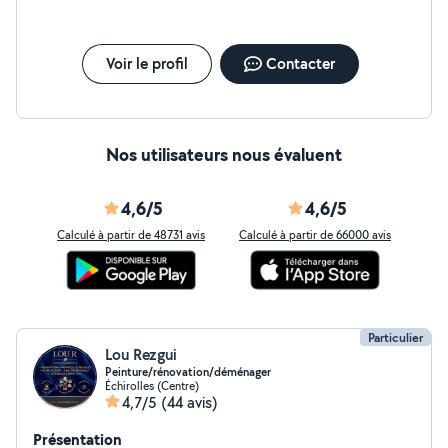
N'hésitez pas à me contacter pour discuter de votre
projet. Contact : 07-80-30-72-98
Voir le profil
Contacter
Nos utilisateurs nous évaluent
4,6/5
4,6/5
Calculé à partir de 48731 avis
Calculé à partir de 66000 avis
Particulier
Lou Rezgui
Peinture/rénovation/déménager
Échirolles (Centre)
4,7/5
(44 avis)
Présentation