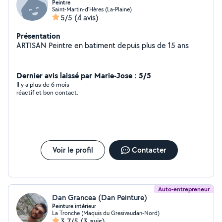
Peintre
Saint-Martin-d'Hères (La-Plaine)
5/5
(4 avis)
Présentation
ARTISAN Peintre en batiment depuis plus de 15 ans
Dernier avis laissé par Marie-Jose : 5/5
Il y a plus de 6 mois
réactif et bon contact.
Voir le profil
Contacter
Auto-entrepreneur
Dan Grancea (Dan Peinture)
Peinture intérieur
La Tronche (Maquis du Gresivaudan-Nord)
3,7/5
(3 avis)