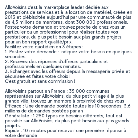
AlloVoisins c’est la marketplace leader dédiée aux
prestations de services et à la location de matériel, créée en
2013 et plébiscitée aujourd’hui par une communauté de plus
de 4,5 millions de membres, dont 300 000 professionnels.
Postez votre demande et trouvez proche de chez vous un
particulier ou un professionnel pour réaliser toutes vos
prestations, du plus petit besoin aux plus grands projets,
pour un bon rapport qualité/prix.
Facilitez votre quotidien en 3 étapes :
1. Postez votre demande : indiquez votre besoin en quelques
secondes.
2. Recevez des réponses d’offreurs particuliers et
professionnels en quelques minutes.
3. Echangez avec les offreurs depuis la messagerie privée et
sécurisée et faites votre choix !
C’est gratuit et sans commission !
AlloVoisins partout en France : 35 000 communes
représentées sur AlloVoisins, du plus petit village à la plus
grande ville, trouvez un membre à proximité de chez vous !
Efficace : Une demande postée toutes les 10 secondes, 3.6
millions de demandes postées par an
Généraliste : 1 250 types de besoins différents, tout est
possible sur AlloVoisins, du plus petit besoin aux plus grands
projets.
Rapide : 10 minutes pour recevoir une première réponse à
votre demande