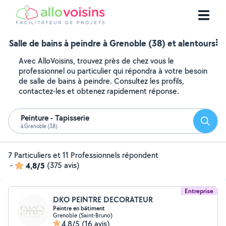
Salle de bains à peindre à Grenoble (38) et alentours
Avec AlloVoisins, trouvez près de chez vous le
professionnel ou particulier qui répondra à votre besoin
de salle de bains à peindre. Consultez les profils,
contactez-les et obtenez rapidement réponse.
Peinture - Tapisserie
Reche
à Grenoble (38)
7 Particuliers et 11 Professionnels répondent
-
4,8/5
(375 avis)
Entreprise
DKO PEINTRE DECORATEUR
Peintre en bâtiment
Grenoble (Saint-Bruno)
4,8/5
(16 avis)