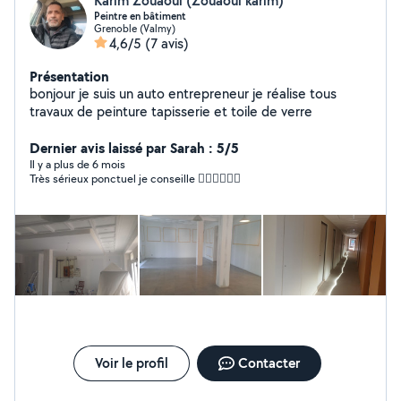
Karim Zouaoui (Zouaoui karim)
Peintre en bâtiment
Grenoble (Valmy)
4,6/5
(7 avis)
Présentation
bonjour je suis un auto entrepreneur je réalise tous
travaux de peinture tapisserie et toile de verre
Dernier avis laissé par Sarah : 5/5
Il y a plus de 6 mois
Très sérieux ponctuel je conseille 👌🏼👌🏼👌🏼
Voir le profil
Contacter