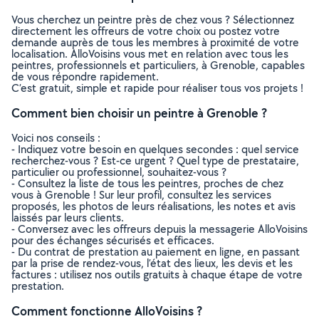
Vous cherchez un peintre près de chez vous ? Sélectionnez
directement les offreurs de votre choix ou postez votre
demande auprès de tous les membres à proximité de votre
localisation. AlloVoisins vous met en relation avec tous les
peintres, professionnels et particuliers, à Grenoble, capables
de vous répondre rapidement.
C’est gratuit, simple et rapide pour réaliser tous vos projets !
Comment bien choisir un peintre à Grenoble ?
Voici nos conseils :
- Indiquez votre besoin en quelques secondes : quel service
recherchez-vous ? Est-ce urgent ? Quel type de prestataire,
particulier ou professionnel, souhaitez-vous ?
- Consultez la liste de tous les peintres, proches de chez
vous à Grenoble ! Sur leur profil, consultez les services
proposés, les photos de leurs réalisations, les notes et avis
laissés par leurs clients.
- Conversez avec les offreurs depuis la messagerie AlloVoisins
pour des échanges sécurisés et efficaces.
- Du contrat de prestation au paiement en ligne, en passant
par la prise de rendez-vous, l’état des lieux, les devis et les
factures : utilisez nos outils gratuits à chaque étape de votre
prestation.
Comment fonctionne AlloVoisins ?