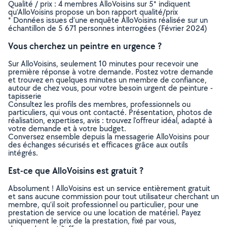
Qualité / prix : 4 membres AlloVoisins sur 5* indiquent
qu’AlloVoisins propose un bon rapport qualité/prix
* Données issues d’une enquête AlloVoisins réalisée sur un
échantillon de 5 671 personnes interrogées (Février 2024)
Vous cherchez un peintre en urgence ?
Sur AlloVoisins, seulement 10 minutes pour recevoir une
première réponse à votre demande. Postez votre demande
et trouvez en quelques minutes un membre de confiance,
autour de chez vous, pour votre besoin urgent de peinture -
tapisserie
Consultez les profils des membres, professionnels ou
particuliers, qui vous ont contacté. Présentation, photos de
réalisation, expertises, avis : trouvez l'offreur idéal, adapté à
votre demande et à votre budget.
Conversez ensemble depuis la messagerie AlloVoisins pour
des échanges sécurisés et efficaces grâce aux outils
intégrés.
Est-ce que AlloVoisins est gratuit ?
Absolument ! AlloVoisins est un service entièrement gratuit
et sans aucune commission pour tout utilisateur cherchant un
membre, qu’il soit professionnel ou particulier, pour une
prestation de service ou une location de matériel. Payez
uniquement le prix de la prestation, fixé par vous,