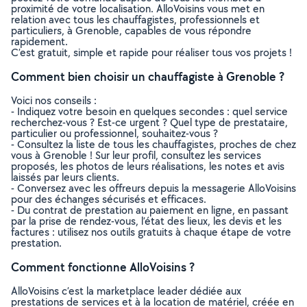
proximité de votre localisation. AlloVoisins vous met en
relation avec tous les chauffagistes, professionnels et
particuliers, à Grenoble, capables de vous répondre
rapidement.
C’est gratuit, simple et rapide pour réaliser tous vos projets !
Comment bien choisir un chauffagiste à Grenoble ?
Voici nos conseils :
- Indiquez votre besoin en quelques secondes : quel service
recherchez-vous ? Est-ce urgent ? Quel type de prestataire,
particulier ou professionnel, souhaitez-vous ?
- Consultez la liste de tous les chauffagistes, proches de chez
vous à Grenoble ! Sur leur profil, consultez les services
proposés, les photos de leurs réalisations, les notes et avis
laissés par leurs clients.
- Conversez avec les offreurs depuis la messagerie AlloVoisins
pour des échanges sécurisés et efficaces.
- Du contrat de prestation au paiement en ligne, en passant
par la prise de rendez-vous, l’état des lieux, les devis et les
factures : utilisez nos outils gratuits à chaque étape de votre
prestation.
Comment fonctionne AlloVoisins ?
AlloVoisins c’est la marketplace leader dédiée aux
prestations de services et à la location de matériel, créée en