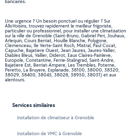
bancaires.
Une urgence ? Un besoin ponctuel ou régulier ? Sur
AlloVoisins, trouvez rapidement le meilleur frigoriste,
particulier ou professionnel, pour installer une climatisation
sur la ville de Grenoble (Saint-Bruno, Gabriel Peri, Jouhaux,
Arlequin, Cours Berriat, Houille Blanche, Polygone,
Clemenceau, Ile Verte-Saint Roch, Mistral, Paul Cocat,
Capuche, Bajatiere Ouest, Jean Jaures, Jaures-Vallier,
Diables Bleus, Vallier, Diderot, Eaux Claires-Painleve,
Europole, Constantine, Ferrie-Stalingrad, Saint-Andre,
Bajatiere Est, Berriat-Ampere, Les Trembles, Poterne,
Peretto, La Bruyere, Esplanade, 38100, 38000, 38320,
38029, 38400, 38045, 38028, 38950, 38031) et aux
alentours.
Services similaires
Installation de climatiseur à Grenoble
Installation de VMC à Grenoble