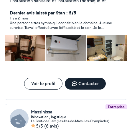
l'installation sanitaire et installation thermique et
dépannage.
Dernier avis laissé par Stan : 5/5
Il y a 2 mois
Une personne très sympa qui connaît bien le domaine. Aucune
surprise. Travail effectué avec l’efficacité et le soin. Je le
recommande vivement.
Voir le profil
Contacter
Entreprise
Massinissa
Rénovation , logistique
Le Pont-de-Claix (Les-Iles-de-Mars-Les-Olympiades)
5/5
(6 avis)