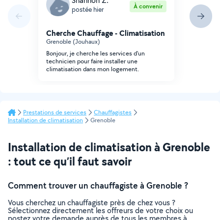
Shannon Z.
À convenir
postée hier
Cherche Chauffage - Climatisation
Grenoble (Jouhaux)
Bonjour, je cherche les services d'un
technicien pour faire installer une
climatisation dans mon logement.
Prestations de services
Chauffagistes
Installation de climatisation
Grenoble
Installation de climatisation à Grenoble
: tout ce qu’il faut savoir
Comment trouver un chauffagiste à Grenoble ?
Vous cherchez un chauffagiste près de chez vous ?
Sélectionnez directement les offreurs de votre choix ou
postez votre demande auprès de tous les membres à