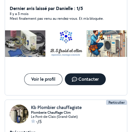
Dernier avis laissé par Danielle : 1/5
Il y a 3 mois
N'est finalement pas venu au rendez-vous. Et m'a bloquée.
Voir le profil
Contacter
Particulier
Kb Plombier chauffagiste
Plomberie Chauffage Clim
Le Pont-de-Claix (Grand-Galet)
-/5