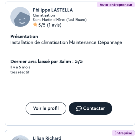
Auto-entrepreneur
Philippe LASTELLA
Climatisation
Saint-Martin-d'Hères (Paul-Eluard)
5/5
(1 avis)
Présentation
Installation de climatisation Maintenance Dépannage
Dernier avis laissé par Salim : 5/5
Il y a 6 mois
très réactif
Voir le profil
Contacter
Entreprise
Lilian Richard