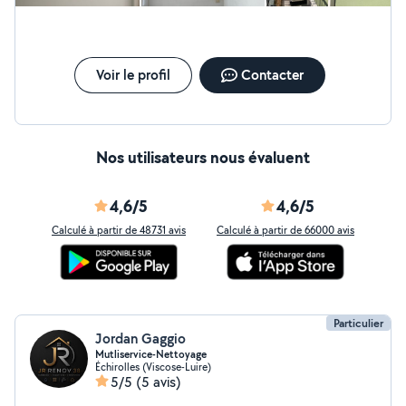
Voir le profil
Contacter
Nos utilisateurs nous évaluent
4,6/5
4,6/5
Calculé à partir de 48731 avis
Calculé à partir de 66000 avis
Particulier
Jordan Gaggio
Mutliservice-Nettoyage
Échirolles (Viscose-Luire)
5/5
(5 avis)