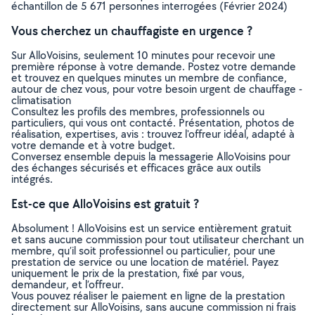
échantillon de 5 671 personnes interrogées (Février 2024)
Vous cherchez un chauffagiste en urgence ?
Sur AlloVoisins, seulement 10 minutes pour recevoir une
première réponse à votre demande. Postez votre demande
et trouvez en quelques minutes un membre de confiance,
autour de chez vous, pour votre besoin urgent de chauffage -
climatisation
Consultez les profils des membres, professionnels ou
particuliers, qui vous ont contacté. Présentation, photos de
réalisation, expertises, avis : trouvez l'offreur idéal, adapté à
votre demande et à votre budget.
Conversez ensemble depuis la messagerie AlloVoisins pour
des échanges sécurisés et efficaces grâce aux outils
intégrés.
Est-ce que AlloVoisins est gratuit ?
Absolument ! AlloVoisins est un service entièrement gratuit
et sans aucune commission pour tout utilisateur cherchant un
membre, qu’il soit professionnel ou particulier, pour une
prestation de service ou une location de matériel. Payez
uniquement le prix de la prestation, fixé par vous,
demandeur, et l’offreur.
Vous pouvez réaliser le paiement en ligne de la prestation
directement sur AlloVoisins, sans aucune commission ni frais