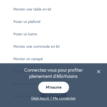
Monter une table en kit
Poser un plafond
Poser un lustre
Monter une commode en kit
Monter un canapé
Connectez-vous pour profiter
Peindre une pièce
pleinement d'AlloVoisins
Poser du placo
M'inscrire
Carte
Accrocher un miroir
Déjà inscrit ? Me connecter