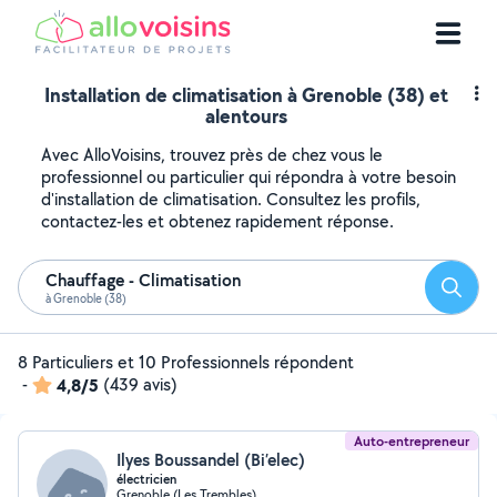
Installation de climatisation à Grenoble (38) et
alentours
Avec AlloVoisins, trouvez près de chez vous le
professionnel ou particulier qui répondra à votre besoin
d'installation de climatisation. Consultez les profils,
contactez-les et obtenez rapidement réponse.
Chauffage - Climatisation
Reche
à Grenoble (38)
8 Particuliers et 10 Professionnels répondent
-
4,8/5
(439 avis)
Auto-entrepreneur
Ilyes Boussandel (Bi’elec)
électricien
Grenoble (Les Trembles)