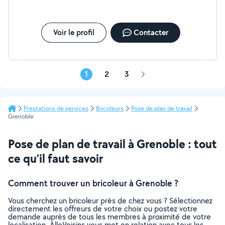
Voir le profil
Contacter
1
2
3
Page
suivante
Prestations de services
Bricoleurs
Pose de plan de travail
Grenoble
Pose de plan de travail à Grenoble : tout
ce qu’il faut savoir
Comment trouver un bricoleur à Grenoble ?
Vous cherchez un bricoleur près de chez vous ? Sélectionnez
directement les offreurs de votre choix ou postez votre
demande auprès de tous les membres à proximité de votre
localisation. AlloVoisins vous met en relation avec tous les