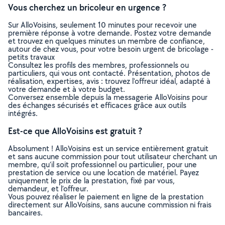
Vous cherchez un bricoleur en urgence ?
Sur AlloVoisins, seulement 10 minutes pour recevoir une
première réponse à votre demande. Postez votre demande
et trouvez en quelques minutes un membre de confiance,
autour de chez vous, pour votre besoin urgent de bricolage -
petits travaux
Consultez les profils des membres, professionnels ou
particuliers, qui vous ont contacté. Présentation, photos de
réalisation, expertises, avis : trouvez l'offreur idéal, adapté à
votre demande et à votre budget.
Conversez ensemble depuis la messagerie AlloVoisins pour
des échanges sécurisés et efficaces grâce aux outils
intégrés.
Est-ce que AlloVoisins est gratuit ?
Absolument ! AlloVoisins est un service entièrement gratuit
et sans aucune commission pour tout utilisateur cherchant un
membre, qu’il soit professionnel ou particulier, pour une
prestation de service ou une location de matériel. Payez
uniquement le prix de la prestation, fixé par vous,
demandeur, et l’offreur.
Vous pouvez réaliser le paiement en ligne de la prestation
directement sur AlloVoisins, sans aucune commission ni frais
bancaires.