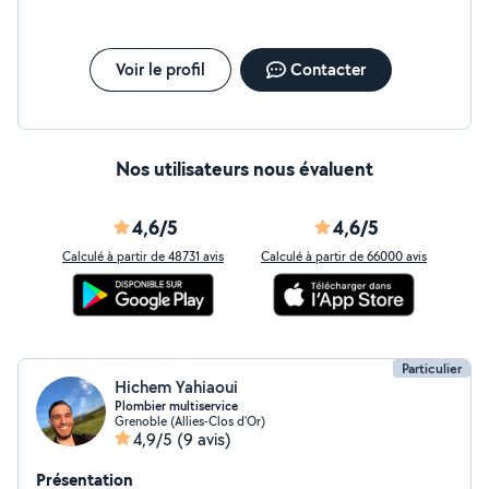
Voir le profil
Contacter
Nos utilisateurs nous évaluent
4,6/5
4,6/5
Calculé à partir de 48731 avis
Calculé à partir de 66000 avis
Particulier
Hichem Yahiaoui
Plombier multiservice
Grenoble (Allies-Clos d'Or)
4,9/5
(9 avis)
Présentation