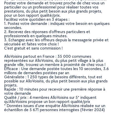
Postez votre demande et trouvez proche de chez vous un
particulier ou un professionnel pour réaliser toutes vos
prestations, du plus petit besoin aux plus grands projets,
pour un bon rapport qualité/prix.
Facilitez votre quotidien en 3 étapes :
1. Postez votre demande : indiquez votre besoin en quelques
secondes.
2. Recevez des réponses d’offreurs particuliers et
professionnels en quelques minutes.
3. Echangez avec les offreurs depuis la messagerie privée et
sécurisée et faites votre choix !
C’est gratuit et sans commission !
AlloVoisins partout en France : 35 000 communes
représentées sur AlloVoisins, du plus petit village à la plus
grande ville, trouvez un membre à proximité de chez vous !
Efficace : Une demande postée toutes les 10 secondes, 3.6
millions de demandes postées par an
Généraliste : 1 250 types de besoins différents, tout est
possible sur AlloVoisins, du plus petit besoin aux plus grands
projets.
Rapide : 10 minutes pour recevoir une première réponse à
votre demande
Qualité / prix : 4 membres AlloVoisins sur 5* indiquent
qu’AlloVoisins propose un bon rapport qualité/prix
* Données issues d’une enquête AlloVoisins réalisée sur un
échantillon de 5 671 personnes interrogées (Février 2024)