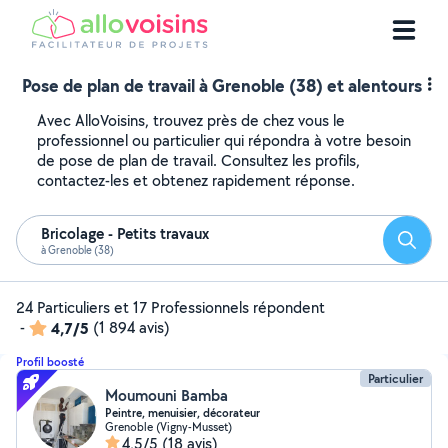
Pose de plan de travail à Grenoble (38) et alentours
Avec AlloVoisins, trouvez près de chez vous le
professionnel ou particulier qui répondra à votre besoin
de pose de plan de travail. Consultez les profils,
contactez-les et obtenez rapidement réponse.
Bricolage - Petits travaux
Reche
à Grenoble (38)
24 Particuliers et 17 Professionnels répondent
-
4,7/5
(1 894 avis)
Profil boosté
Particulier
Moumouni Bamba
Peintre, menuisier, décorateur
Grenoble (Vigny-Musset)
4,5/5
(18 avis)