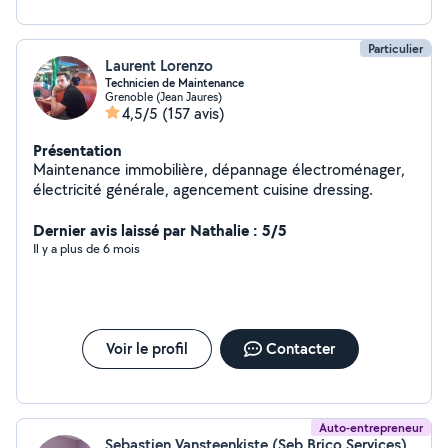
Particulier
Laurent Lorenzo
Technicien de Maintenance
Grenoble (Jean Jaures)
4,5/5
(157 avis)
Présentation
Maintenance immobilière, dépannage électroménager,
électricité générale, agencement cuisine dressing.
Dernier avis laissé par Nathalie : 5/5
Il y a plus de 6 mois
Voir le profil
Contacter
Auto-entrepreneur
Sebastien Vansteenkiste (Seb Brico Services)