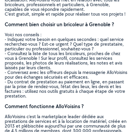
bricoleurs, professionnels et particuliers, à Grenoble,
capables de vous répondre rapidement.
C’est gratuit, simple et rapide pour réaliser tous vos projets !
Comment bien choisir un bricoleur à Grenoble ?
Voici nos conseils :
- Indiquez votre besoin en quelques secondes : quel service
recherchez-vous ? Est-ce urgent ? Quel type de prestataire,
particulier ou professionnel, souhaitez-vous ?
- Consultez la liste de tous les bricoleurs, proches de chez
vous à Grenoble ! Sur leur profil, consultez les services
proposés, les photos de leurs réalisations, les notes et avis
laissés par leurs clients.
- Conversez avec les offreurs depuis la messagerie AlloVoisins
pour des échanges sécurisés et efficaces.
- Du contrat de prestation au paiement en ligne, en passant
par la prise de rendez-vous, l’état des lieux, les devis et les
factures : utilisez nos outils gratuits à chaque étape de votre
prestation.
Comment fonctionne AlloVoisins ?
AlloVoisins c’est la marketplace leader dédiée aux
prestations de services et à la location de matériel, créée en
2013 et plébiscitée aujourd’hui par une communauté de plus
de 4,5 millions de membres, dont 300 000 professionnels.