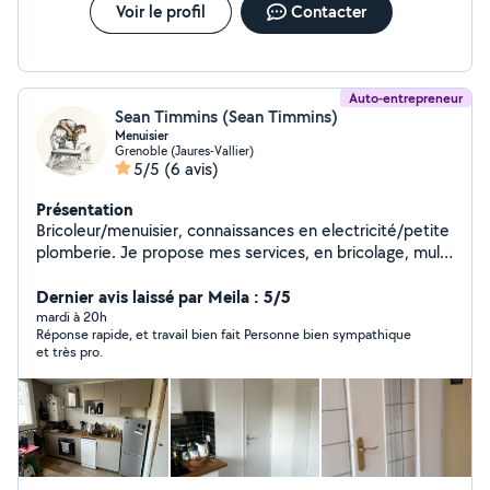
Voir le profil
Contacter
Auto-entrepreneur
Sean Timmins (Sean Timmins)
Menuisier
Grenoble (Jaures-Vallier)
5/5
(6 avis)
Présentation
Bricoleur/menuisier, connaissances en electricité/petite
plomberie. Je propose mes services, en bricolage, multi
services.
Dernier avis laissé par Meila : 5/5
mardi à 20h
Réponse rapide, et travail bien fait Personne bien sympathique
et très pro.