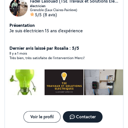
Fadel Lasouad (TSE Travaux et Solutions Électriques)
électricien
Grenoble (Eaux Claires-Painleve)
5/5
(8 avis)
Présentation
Je suis électricien 15 ans d'expérience
Dernier avis laissé par Rosalia : 5/5
Il y a 1 mois
Très bien, très satisfaite de l'intervention Merci!
Voir le profil
Contacter