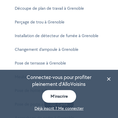
Découpe de plan de travail à Grenoble
Perçage de trou à Grenoble
Installation de détecteur de fumée à Grenoble
Changement d'ampoule à Grenoble
Pose de terrasse à Grenoble
Connectez-vous pour profiter
Meuble à accrocher à Grenoble
pleinement d'AlloVoisins
Pose de hotte à Grenoble
M'inscrire
Pose de porte à Grenoble
Carte
Déjà inscrit ? Me connecter
Accrochage de cadre à Grenoble