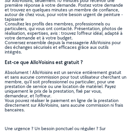
Sur AlloVoisins, seulement 10 minutes pour recevoir une
première réponse à votre demande. Postez votre demande
et trouvez en quelques minutes un membre de confiance,
autour de chez vous, pour votre besoin urgent de peinture -
tapisserie
Consultez les profils des membres, professionnels ou
particuliers, qui vous ont contacté. Présentation, photos de
réalisation, expertises, avis : trouvez l'offreur idéal, adapté à
votre demande et à votre budget.
Conversez ensemble depuis la messagerie AlloVoisins pour
des échanges sécurisés et efficaces grâce aux outils
intégrés.
Est-ce que AlloVoisins est gratuit ?
Absolument ! AlloVoisins est un service entièrement gratuit
et sans aucune commission pour tout utilisateur cherchant un
membre, qu’il soit professionnel ou particulier, pour une
prestation de service ou une location de matériel. Payez
uniquement le prix de la prestation, fixé par vous,
demandeur, et l’offreur.
Vous pouvez réaliser le paiement en ligne de la prestation
directement sur AlloVoisins, sans aucune commission ni frais
bancaires.
Une urgence ? Un besoin ponctuel ou régulier ? Sur