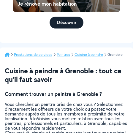
Je rénove mon habitation
Découvrir
Prestations de services
Peintres
Cuisine à peindre
Grenoble
Cuisine à peindre à Grenoble : tout ce
qu’il faut savoir
Comment trouver un peintre à Grenoble ?
Vous cherchez un peintre près de chez vous ? Sélectionnez
directement les offreurs de votre choix ou postez votre
demande auprès de tous les membres à proximité de votre
localisation. AlloVoisins vous met en relation avec tous les
peintres, professionnels et particuliers, à Grenoble, capables
de vous répondre rapidement.
C’est gratuit, simple et rapide pour réaliser tous vos projets !