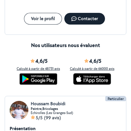
Voir le profil
Contacter
Nos utilisateurs nous évaluent
4,6/5
4,6/5
Calculé à partir de 48731 avis
Calculé à partir de 66000 avis
Particulier
Houssam Boubidi
Peintre,Bricolages
Échirolles (Les Granges-Sud)
5/5
(99 avis)
Présentation