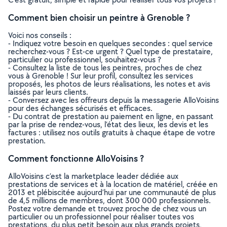
Comment bien choisir un peintre à Grenoble ?
Voici nos conseils :
- Indiquez votre besoin en quelques secondes : quel service
recherchez-vous ? Est-ce urgent ? Quel type de prestataire,
particulier ou professionnel, souhaitez-vous ?
- Consultez la liste de tous les peintres, proches de chez
vous à Grenoble ! Sur leur profil, consultez les services
proposés, les photos de leurs réalisations, les notes et avis
laissés par leurs clients.
- Conversez avec les offreurs depuis la messagerie AlloVoisins
pour des échanges sécurisés et efficaces.
- Du contrat de prestation au paiement en ligne, en passant
par la prise de rendez-vous, l’état des lieux, les devis et les
factures : utilisez nos outils gratuits à chaque étape de votre
prestation.
Comment fonctionne AlloVoisins ?
AlloVoisins c’est la marketplace leader dédiée aux
prestations de services et à la location de matériel, créée en
2013 et plébiscitée aujourd’hui par une communauté de plus
de 4,5 millions de membres, dont 300 000 professionnels.
Postez votre demande et trouvez proche de chez vous un
particulier ou un professionnel pour réaliser toutes vos
prestations, du plus petit besoin aux plus grands projets,