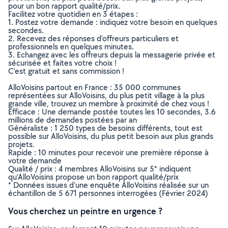
pour un bon rapport qualité/prix.
Facilitez votre quotidien en 3 étapes :
1. Postez votre demande : indiquez votre besoin en quelques
secondes.
2. Recevez des réponses d’offreurs particuliers et
professionnels en quelques minutes.
3. Echangez avec les offreurs depuis la messagerie privée et
sécurisée et faites votre choix !
C’est gratuit et sans commission !
AlloVoisins partout en France : 35 000 communes
représentées sur AlloVoisins, du plus petit village à la plus
grande ville, trouvez un membre à proximité de chez vous !
Efficace : Une demande postée toutes les 10 secondes, 3.6
millions de demandes postées par an
Généraliste : 1 250 types de besoins différents, tout est
possible sur AlloVoisins, du plus petit besoin aux plus grands
projets.
Rapide : 10 minutes pour recevoir une première réponse à
votre demande
Qualité / prix : 4 membres AlloVoisins sur 5* indiquent
qu’AlloVoisins propose un bon rapport qualité/prix
* Données issues d’une enquête AlloVoisins réalisée sur un
échantillon de 5 671 personnes interrogées (Février 2024)
Vous cherchez un peintre en urgence ?