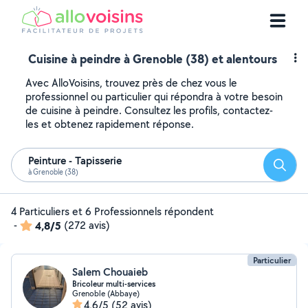
Cuisine à peindre à Grenoble (38) et alentours
Avec AlloVoisins, trouvez près de chez vous le
professionnel ou particulier qui répondra à votre besoin
de cuisine à peindre. Consultez les profils, contactez-
les et obtenez rapidement réponse.
Peinture - Tapisserie
Reche
à Grenoble (38)
4 Particuliers et 6 Professionnels répondent
-
4,8/5
(272 avis)
Particulier
Salem Chouaieb
Bricoleur multi-services
Grenoble (Abbaye)
4,6/5
(52 avis)