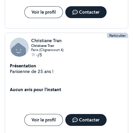
Voir le profil
Contacter
Particulier
Christiane Tran
Christiane Tran
Paris (Clignancourt 4)
-/5
Présentation
Parisienne de 25 ans !
Aucun avis pour l'instant
Voir le profil
Contacter