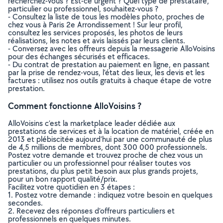
recherchez-vous ? Est-ce urgent ? Quel type de prestataire,
particulier ou professionnel, souhaitez-vous ?
- Consultez la liste de tous les modèles photo, proches de
chez vous à Paris 2e Arrondissement ! Sur leur profil,
consultez les services proposés, les photos de leurs
réalisations, les notes et avis laissés par leurs clients.
- Conversez avec les offreurs depuis la messagerie AlloVoisins
pour des échanges sécurisés et efficaces.
- Du contrat de prestation au paiement en ligne, en passant
par la prise de rendez-vous, l’état des lieux, les devis et les
factures : utilisez nos outils gratuits à chaque étape de votre
prestation.
Comment fonctionne AlloVoisins ?
AlloVoisins c’est la marketplace leader dédiée aux
prestations de services et à la location de matériel, créée en
2013 et plébiscitée aujourd’hui par une communauté de plus
de 4,5 millions de membres, dont 300 000 professionnels.
Postez votre demande et trouvez proche de chez vous un
particulier ou un professionnel pour réaliser toutes vos
prestations, du plus petit besoin aux plus grands projets,
pour un bon rapport qualité/prix.
Facilitez votre quotidien en 3 étapes :
1. Postez votre demande : indiquez votre besoin en quelques
secondes.
2. Recevez des réponses d’offreurs particuliers et
professionnels en quelques minutes.