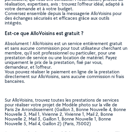
réalisation, expertises, avis : trouvez l'offreur idéal, adapté à
votre demande et à votre budget.
Conversez ensemble depuis la messagerie AlloVoisins pour
des échanges sécurisés et efficaces grâce aux outils
intégrés.
Est-ce que AlloVoisins est gratuit ?
Absolument ! AlloVoisins est un service entièrement gratuit
et sans aucune commission pour tout utilisateur cherchant un
membre, qu’il soit professionnel ou particulier, pour une
prestation de service ou une location de matériel. Payez
uniquement le prix de la prestation, fixé par vous,
demandeur, et l’offreur.
Vous pouvez réaliser le paiement en ligne de la prestation
directement sur AlloVoisins, sans aucune commission ni frais
bancaires.
Sur AlloVoisins, trouvez toutes les prestations de services
pour réaliser votre projet de Modèle photo sur la ville de
Paris 2e Arrondissement (Gaillon 3, Bonne Nouvelle 4, Bonne
Nouvelle 3, Mail 1, Vivienne 2, Vivienne 1, Mail 2, Bonne
Nouvelle 2, Mail 3, Gaillon 1, Bonne Nouvelle 1, Bonne
Nouvelle 5, Mail 4, Gaillon 2) (Paris, 75002)