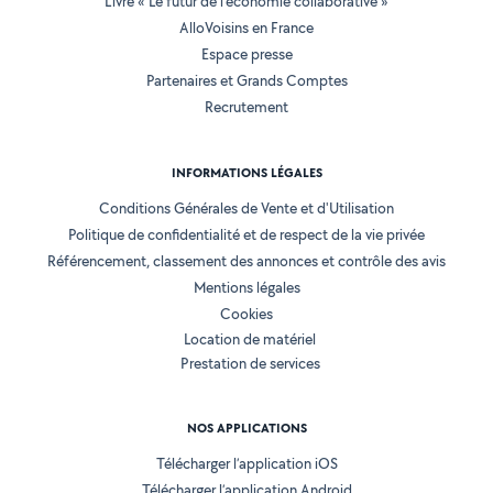
Livre « Le futur de l'économie collaborative »
AlloVoisins en France
Espace presse
Partenaires et Grands Comptes
Recrutement
INFORMATIONS LÉGALES
Conditions Générales de Vente et d'Utilisation
Politique de confidentialité et de respect de la vie privée
Référencement, classement des annonces et contrôle des avis
Mentions légales
Cookies
Location de matériel
Prestation de services
NOS APPLICATIONS
Télécharger l’application iOS
Télécharger l’application Android