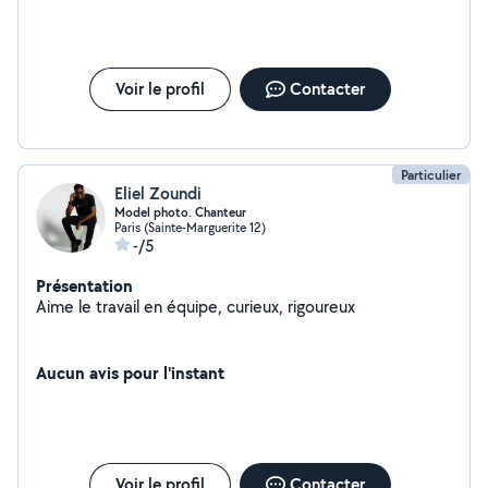
Voir le profil
Contacter
Particulier
Eliel Zoundi
Model photo. Chanteur
Paris (Sainte-Marguerite 12)
-/5
Présentation
Aime le travail en équipe, curieux, rigoureux
Aucun avis pour l'instant
Voir le profil
Contacter