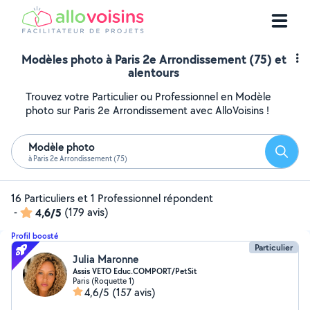
Modèles photo à Paris 2e Arrondissement (75) et
alentours
Trouvez votre Particulier ou Professionnel en Modèle
photo sur Paris 2e Arrondissement avec AlloVoisins !
Modèle photo
Reche
à Paris 2e Arrondissement (75)
16 Particuliers et 1 Professionnel répondent
-
4,6/5
(179 avis)
Profil boosté
Particulier
Julia Maronne
Assis VETO Educ.COMPORT/PetSit
Paris (Roquette 1)
4,6/5
(157 avis)