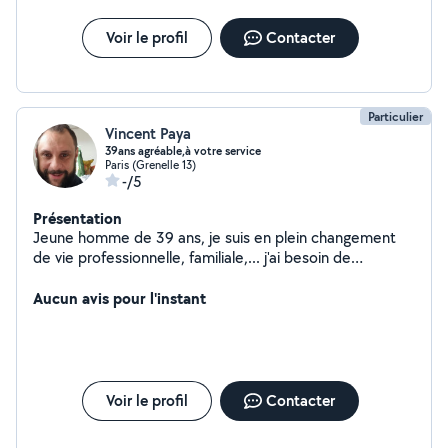
Voir le profil
Contacter
Particulier
Vincent Paya
39ans agréable,à votre service
Paris (Grenelle 13)
-/5
Présentation
Jeune homme de 39 ans, je suis en plein changement
de vie professionnelle, familiale,... j'ai besoin de
m'occuper et en rendant service, c'est parfait !
Aucun avis pour l'instant
Voir le profil
Contacter