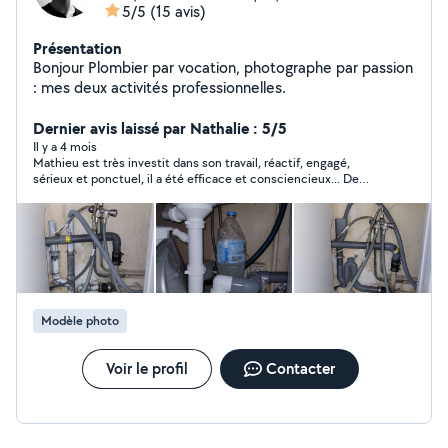
5/5
(15 avis)
Présentation
Bonjour Plombier par vocation, photographe par passion
: mes deux activités professionnelles.
Dernier avis laissé par Nathalie : 5/5
Il y a 4 mois
Mathieu est très investit dans son travail, réactif, engagé,
sérieux et ponctuel, il a été efficace et consciencieux... De
plus très sympathique, je le recommande vivement...
Modèle photo
Voir le profil
Contacter