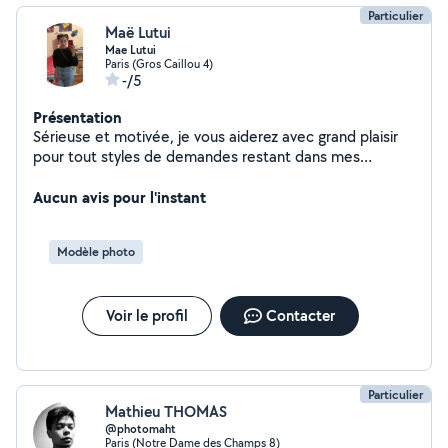
Particulier
Maë Lutui
Mae Lutui
Paris (Gros Caillou 4)
-/5
Présentation
Sérieuse et motivée, je vous aiderez avec grand plaisir
pour tout styles de demandes restant dans mes
capacités.
Aucun avis pour l'instant
Modèle photo
Voir le profil
Contacter
Particulier
Mathieu THOMAS
@photomaht
Paris (Notre Dame des Champs 8)