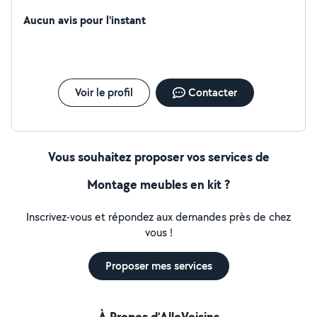
espace vert bien cordialement
Aucun avis pour l'instant
Voir le profil
Contacter
Vous souhaitez proposer vos services de
Montage meubles en kit ?
Inscrivez-vous et répondez aux demandes près de chez
vous !
Proposer mes services
À Propos d’AlloVoisins