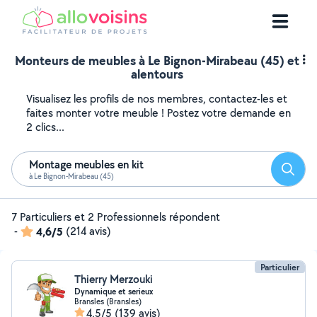
Monteurs de meubles à Le Bignon-Mirabeau (45) et
alentours
Visualisez les profils de nos membres, contactez-les et
faites monter votre meuble ! Postez votre demande en
2 clics...
Montage meubles en kit
Reche
à Le Bignon-Mirabeau (45)
7 Particuliers et 2 Professionnels répondent
-
4,6/5
(214 avis)
Particulier
Thierry Merzouki
Dynamique et serieux
Bransles (Bransles)
4,5/5
(139 avis)