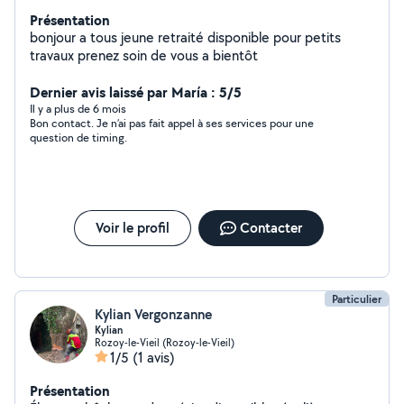
Présentation
bonjour a tous jeune retraité disponible pour petits
travaux prenez soin de vous a bientôt
Dernier avis laissé par María : 5/5
Il y a plus de 6 mois
Bon contact. Je n’ai pas fait appel à ses services pour une
question de timing.
Voir le profil
Contacter
Particulier
Kylian Vergonzanne
Kylian
Rozoy-le-Vieil (Rozoy-le-Vieil)
1/5
(1 avis)
Présentation