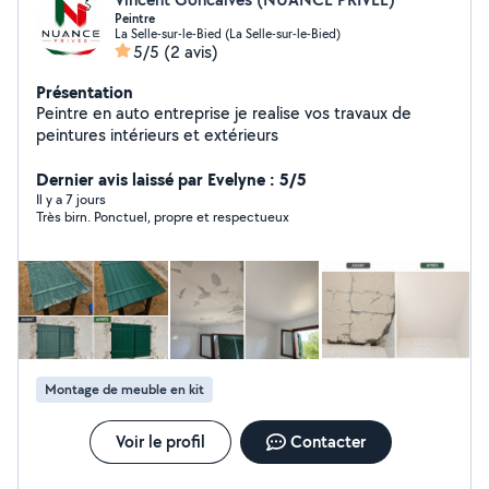
Peintre
La Selle-sur-le-Bied (La Selle-sur-le-Bied)
5/5
(2 avis)
Présentation
Peintre en auto entreprise je realise vos travaux de
peintures intérieurs et extérieurs
Dernier avis laissé par Evelyne : 5/5
Il y a 7 jours
Très birn. Ponctuel, propre et respectueux
Montage de meuble en kit
Voir le profil
Contacter