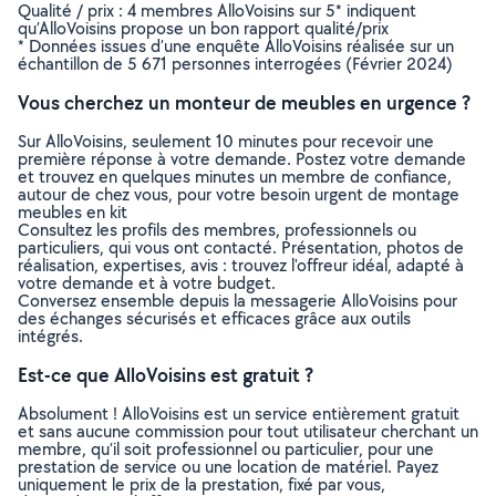
Qualité / prix : 4 membres AlloVoisins sur 5* indiquent
qu’AlloVoisins propose un bon rapport qualité/prix
* Données issues d’une enquête AlloVoisins réalisée sur un
échantillon de 5 671 personnes interrogées (Février 2024)
Vous cherchez un monteur de meubles en urgence ?
Sur AlloVoisins, seulement 10 minutes pour recevoir une
première réponse à votre demande. Postez votre demande
et trouvez en quelques minutes un membre de confiance,
autour de chez vous, pour votre besoin urgent de montage
meubles en kit
Consultez les profils des membres, professionnels ou
particuliers, qui vous ont contacté. Présentation, photos de
réalisation, expertises, avis : trouvez l'offreur idéal, adapté à
votre demande et à votre budget.
Conversez ensemble depuis la messagerie AlloVoisins pour
des échanges sécurisés et efficaces grâce aux outils
intégrés.
Est-ce que AlloVoisins est gratuit ?
Absolument ! AlloVoisins est un service entièrement gratuit
et sans aucune commission pour tout utilisateur cherchant un
membre, qu’il soit professionnel ou particulier, pour une
prestation de service ou une location de matériel. Payez
uniquement le prix de la prestation, fixé par vous,