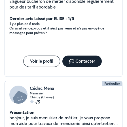
Élagueur bûcheron de métier disponible régulièrement
pour des tarif abordable
Dernier avis laissé par ELISE : 1/5
Il y a plus de 6 mois
On avait rendez-vous et il n’est pas venu et n’a pas envoyé de
messages pour prévenir
Voir le profil
Contacter
Particulier
Cédric Mena
Menuisier
Chéroy (Chéroy)
-/5
Présentation
bonjour, je suis menuisier de métier, je vous propose
mon aide pour travaux de menuiserie ainsi qu'entretien