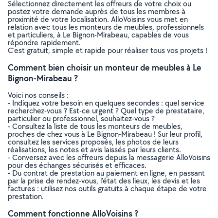
Sélectionnez directement les offreurs de votre choix ou
postez votre demande auprès de tous les membres à
proximité de votre localisation. AlloVoisins vous met en
relation avec tous les monteurs de meubles, professionnels
et particuliers, à Le Bignon-Mirabeau, capables de vous
répondre rapidement.
C’est gratuit, simple et rapide pour réaliser tous vos projets !
Comment bien choisir un monteur de meubles à Le
Bignon-Mirabeau ?
Voici nos conseils :
- Indiquez votre besoin en quelques secondes : quel service
recherchez-vous ? Est-ce urgent ? Quel type de prestataire,
particulier ou professionnel, souhaitez-vous ?
- Consultez la liste de tous les monteurs de meubles,
proches de chez vous à Le Bignon-Mirabeau ! Sur leur profil,
consultez les services proposés, les photos de leurs
réalisations, les notes et avis laissés par leurs clients.
- Conversez avec les offreurs depuis la messagerie AlloVoisins
pour des échanges sécurisés et efficaces.
- Du contrat de prestation au paiement en ligne, en passant
par la prise de rendez-vous, l’état des lieux, les devis et les
factures : utilisez nos outils gratuits à chaque étape de votre
prestation.
Comment fonctionne AlloVoisins ?