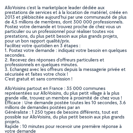
AlloVoisins c’est la marketplace leader dédiée aux
prestations de services et à la location de matériel, créée en
2013 et plébiscitée aujourd’hui par une communauté de plus
de 4,5 millions de membres, dont 300 000 professionnels.
Postez votre demande et trouvez proche de chez vous un
particulier ou un professionnel pour réaliser toutes vos
prestations, du plus petit besoin aux plus grands projets,
pour un bon rapport qualité/prix.
Facilitez votre quotidien en 3 étapes :
1. Postez votre demande : indiquez votre besoin en quelques
secondes.
2. Recevez des réponses d’offreurs particuliers et
professionnels en quelques minutes.
3. Echangez avec les offreurs depuis la messagerie privée et
sécurisée et faites votre choix !
C’est gratuit et sans commission !
AlloVoisins partout en France : 35 000 communes
représentées sur AlloVoisins, du plus petit village à la plus
grande ville, trouvez un membre à proximité de chez vous !
Efficace : Une demande postée toutes les 10 secondes, 3.6
millions de demandes postées par an
Généraliste : 1 250 types de besoins différents, tout est
possible sur AlloVoisins, du plus petit besoin aux plus grands
projets.
Rapide : 10 minutes pour recevoir une première réponse à
votre demande