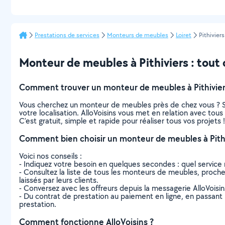
Prestations de services
Monteurs de meubles
Loiret
Pithiviers
Monteur de meubles à Pithiviers : tout c
Comment trouver un monteur de meubles à Pithivier
Vous cherchez un monteur de meubles près de chez vous ? S
votre localisation. AlloVoisins vous met en relation avec tou
C’est gratuit, simple et rapide pour réaliser tous vos projets !
Comment bien choisir un monteur de meubles à Pithi
Voici nos conseils :
- Indiquez votre besoin en quelques secondes : quel service 
- Consultez la liste de tous les monteurs de meubles, proches d
laissés par leurs clients.
- Conversez avec les offreurs depuis la messagerie AlloVoisi
- Du contrat de prestation au paiement en ligne, en passant pa
prestation.
Comment fonctionne AlloVoisins ?