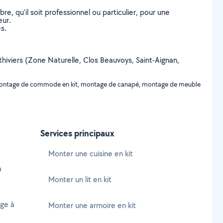
, qu’il soit professionnel ou particulier, pour une
eur.
s.
ithiviers (Zone Naturelle, Clos Beauvoys, Saint-Aignan,
t, montage de commode en kit, montage de canapé, montage de meuble
Services principaux
Monter une cuisine en kit
à
Monter un lit en kit
age à
Monter une armoire en kit