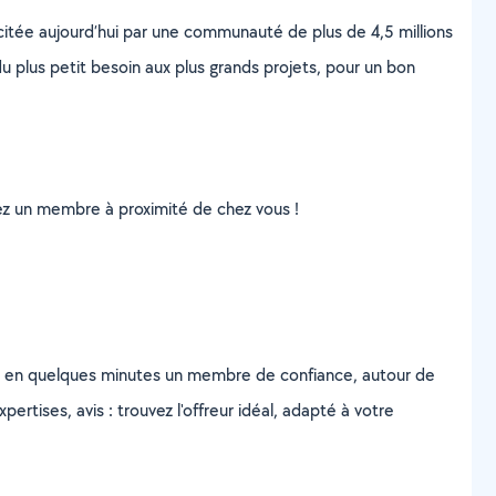
scitée aujourd’hui par une communauté de plus de 4,5 millions
u plus petit besoin aux plus grands projets, pour un bon
uvez un membre à proximité de chez vous !
z en quelques minutes un membre de confiance, autour de
ertises, avis : trouvez l'offreur idéal, adapté à votre