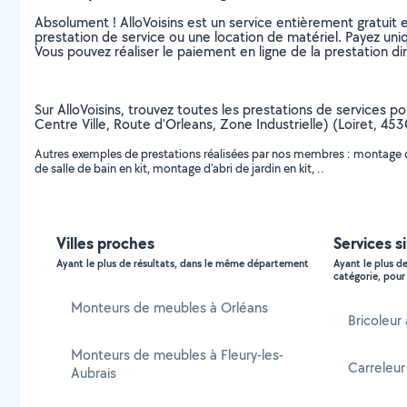
Absolument ! AlloVoisins est un service entièrement gratuit 
prestation de service ou une location de matériel. Payez uniq
Vous pouvez réaliser le paiement en ligne de la prestation di
Sur AlloVoisins, trouvez toutes les prestations de services po
Centre Ville, Route d'Orleans, Zone Industrielle) (Loiret, 45
Autres exemples de prestations réalisées par nos membres : montage
de salle de bain en kit, montage d'abri de jardin en kit, ..
Villes proches
Services si
Ayant le plus de résultats, dans le même département
Ayant le plus d
catégorie, pour 
Monteurs de meubles à Orléans
Bricoleur 
Monteurs de meubles à Fleury-les-
Carreleur 
Aubrais