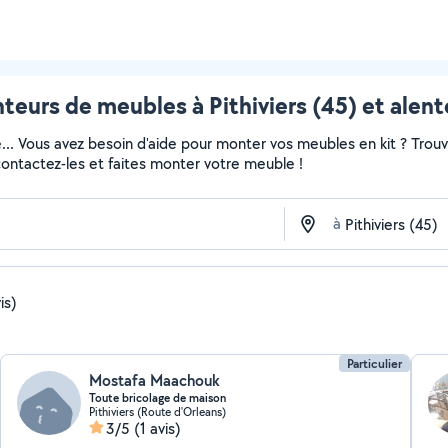
teurs de meubles à Pithiviers (45) et alent
e... Vous avez besoin d'aide pour monter vos meubles en kit ? Trou
 contactez-les et faites monter votre meuble !
à
is)
Particulier
Mostafa Maachouk
Toute bricolage de maison
Pithiviers (Route d'Orleans)
3/5
(1 avis)