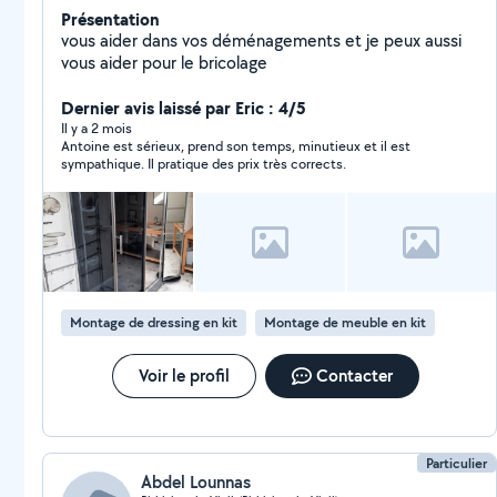
Présentation
vous aider dans vos déménagements et je peux aussi
vous aider pour le bricolage
Dernier avis laissé par Eric : 4/5
Il y a 2 mois
Antoine est sérieux, prend son temps, minutieux et il est
sympathique. Il pratique des prix très corrects.
Montage de dressing en kit
Montage de meuble en kit
Voir le profil
Contacter
Particulier
Abdel Lounnas