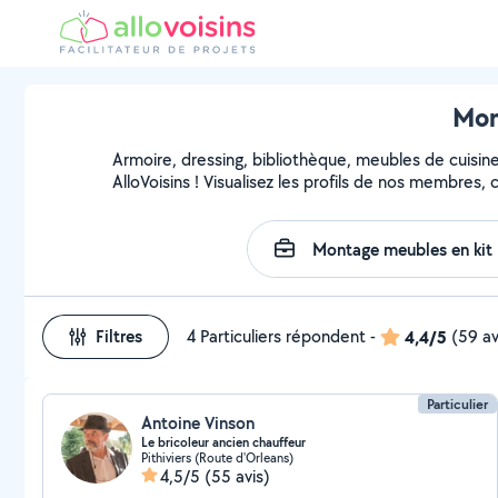
Mon
Armoire, dressing, bibliothèque, meubles de cuisin
AlloVoisins ! Visualisez les profils de nos membres,
Filtres
4 Particuliers répondent
-
4,4/5
(59 av
Particulier
Antoine Vinson
Le bricoleur ancien chauffeur
Pithiviers (Route d'Orleans)
4,5/5
(55 avis)