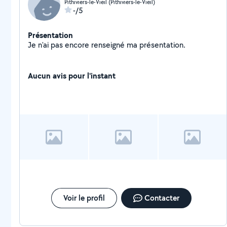
Pithiviers-le-Vieil (Pithiviers-le-Vieil)
-/5
Présentation
Je n'ai pas encore renseigné ma présentation.
Aucun avis pour l'instant
Voir le profil
Contacter