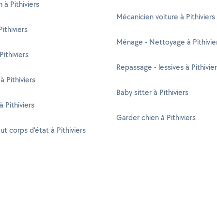
n à Pithiviers
Mécanicien voiture à Pithiviers
ithiviers
Ménage - Nettoyage à Pithivie
Pithiviers
Repassage - lessives à Pithivie
à Pithiviers
Baby sitter à Pithiviers
 Pithiviers
Garder chien à Pithiviers
ut corps d'état à Pithiviers