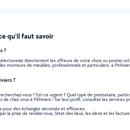
e qu’il faut savoir
s ?
électionnez directement les offreurs de votre choix ou postez v
s les monteurs de meubles, professionnels et particuliers, à Pithiv
viers ?
recherchez-vous ? Est-ce urgent ? Quel type de prestataire, particu
e chez vous à Pithiviers ! Sur leur profil, consultez les services p
ns pour des échanges sécurisés et efficaces.
r la prise de rendez-vous, l’état des lieux, les devis et les facture