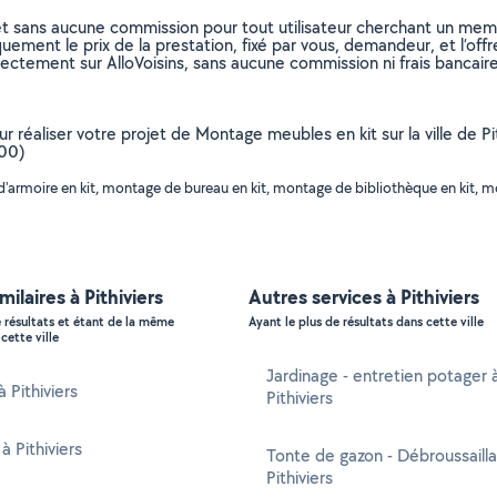
et sans aucune commission pour tout utilisateur cherchant un membre
uement le prix de la prestation, fixé par vous, demandeur, et l’offr
rectement sur AlloVoisins, sans aucune commission ni frais bancaire
ur réaliser votre projet de Montage meubles en kit sur la ville de P
300)
 d'armoire en kit, montage de bureau en kit, montage de bibliothèque en ki
milaires à Pithiviers
Autres services à Pithiviers
e résultats et étant de la même
Ayant le plus de résultats dans cette ville
cette ville
Jardinage - entretien potager 
à Pithiviers
Pithiviers
à Pithiviers
Tonte de gazon - Débroussaill
Pithiviers