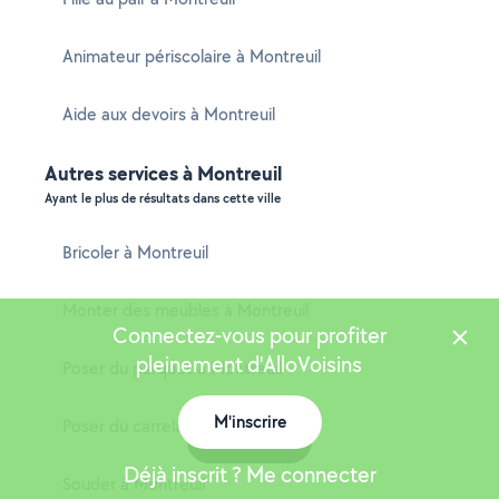
Animateur périscolaire à Montreuil
Aide aux devoirs à Montreuil
Autres services à Montreuil
Ayant le plus de résultats dans cette ville
Bricoler à Montreuil
Monter des meubles à Montreuil
Connectez-vous pour profiter
pleinement d'AlloVoisins
Poser du parquet à Montreuil
M'inscrire
Poser du carrelage à Montreuil
Carte
Déjà inscrit ? Me connecter
Souder à Montreuil