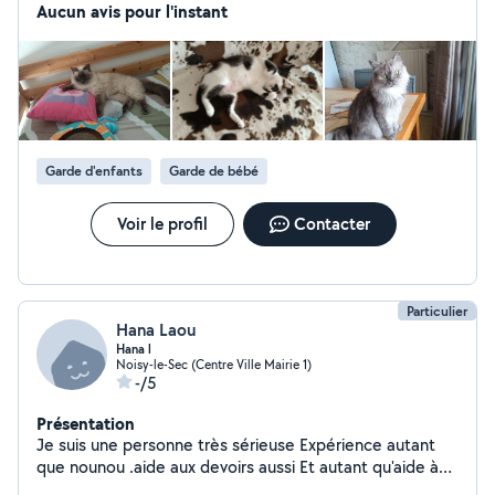
Fontenay-sous-Bois.
Aucun avis pour l'instant
Garde d'enfants
Garde de bébé
Voir le profil
Contacter
Particulier
Hana Laou
Hana l
Noisy-le-Sec (Centre Ville Mairie 1)
-/5
Présentation
Je suis une personne très sérieuse Expérience autant
que nounou .aide aux devoirs aussi Et autant qu'aide à
domicile