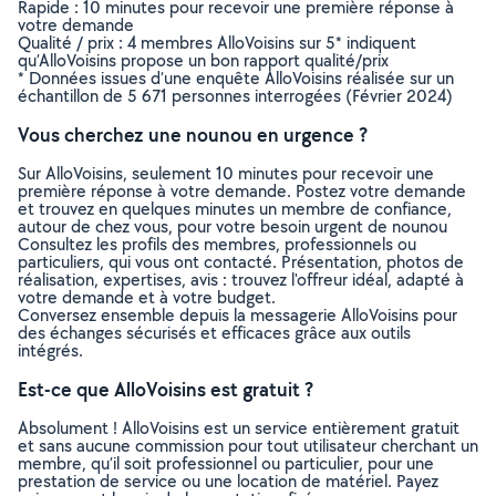
Rapide : 10 minutes pour recevoir une première réponse à
votre demande
Qualité / prix : 4 membres AlloVoisins sur 5* indiquent
qu’AlloVoisins propose un bon rapport qualité/prix
* Données issues d’une enquête AlloVoisins réalisée sur un
échantillon de 5 671 personnes interrogées (Février 2024)
Vous cherchez une nounou en urgence ?
Sur AlloVoisins, seulement 10 minutes pour recevoir une
première réponse à votre demande. Postez votre demande
et trouvez en quelques minutes un membre de confiance,
autour de chez vous, pour votre besoin urgent de nounou
Consultez les profils des membres, professionnels ou
particuliers, qui vous ont contacté. Présentation, photos de
réalisation, expertises, avis : trouvez l'offreur idéal, adapté à
votre demande et à votre budget.
Conversez ensemble depuis la messagerie AlloVoisins pour
des échanges sécurisés et efficaces grâce aux outils
intégrés.
Est-ce que AlloVoisins est gratuit ?
Absolument ! AlloVoisins est un service entièrement gratuit
et sans aucune commission pour tout utilisateur cherchant un
membre, qu’il soit professionnel ou particulier, pour une
prestation de service ou une location de matériel. Payez