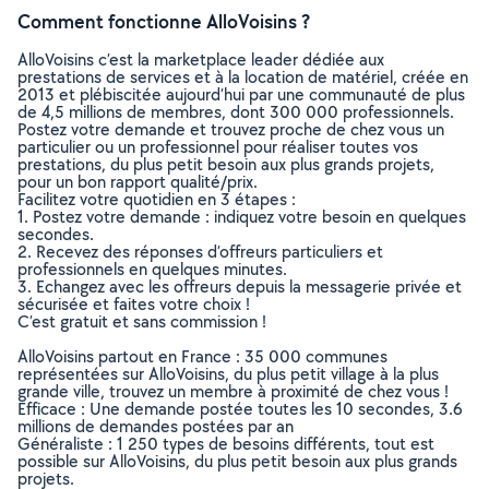
Comment fonctionne AlloVoisins ?
AlloVoisins c’est la marketplace leader dédiée aux
prestations de services et à la location de matériel, créée en
2013 et plébiscitée aujourd’hui par une communauté de plus
de 4,5 millions de membres, dont 300 000 professionnels.
Postez votre demande et trouvez proche de chez vous un
particulier ou un professionnel pour réaliser toutes vos
prestations, du plus petit besoin aux plus grands projets,
pour un bon rapport qualité/prix.
Facilitez votre quotidien en 3 étapes :
1. Postez votre demande : indiquez votre besoin en quelques
secondes.
2. Recevez des réponses d’offreurs particuliers et
professionnels en quelques minutes.
3. Echangez avec les offreurs depuis la messagerie privée et
sécurisée et faites votre choix !
C’est gratuit et sans commission !
AlloVoisins partout en France : 35 000 communes
représentées sur AlloVoisins, du plus petit village à la plus
grande ville, trouvez un membre à proximité de chez vous !
Efficace : Une demande postée toutes les 10 secondes, 3.6
millions de demandes postées par an
Généraliste : 1 250 types de besoins différents, tout est
possible sur AlloVoisins, du plus petit besoin aux plus grands
projets.