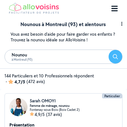
Nounous à Montreuil (93) et alentours
Vous avez besoin d'aide pour faire garder vos enfants ?
Trouvez la nounou idéale sur AlloVoisins !
Nounou
Reche
à Montreuil (93)
144 Particuliers et 10 Professionnels répondent
-
4,7/5
(472 avis)
Particulier
Sarah OMOYI
Femme de ménage, nounou
Fontenay-sous-Bois (Bois Cadet 2)
4,9/5
(37 avis)
Présentation