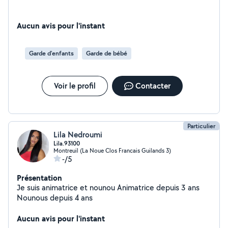
Aucun avis pour l'instant
Garde d'enfants
Garde de bébé
Voir le profil
Contacter
Particulier
Lila Nedroumi
Lila.93100
Montreuil (La Noue Clos Francais Guilands 3)
-/5
Présentation
Je suis animatrice et nounou Animatrice depuis 3 ans
Nounous depuis 4 ans
Aucun avis pour l'instant