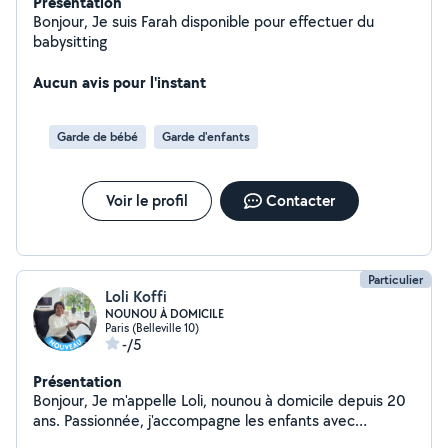
Présentation
Bonjour, Je suis Farah disponible pour effectuer du
babysitting
Aucun avis pour l'instant
Garde de bébé
Garde d'enfants
Voir le profil
Contacter
Particulier
Loli Koffi
NOUNOU À DOMICILE
Paris (Belleville 10)
-/5
Présentation
Bonjour, Je m'appelle Loli, nounou à domicile depuis 20
ans. Passionnée, j'accompagne les enfants avec
douceur, patience et bienveillance, en respectant leur