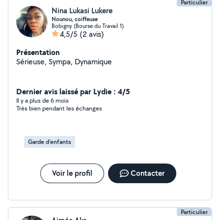
Particulier
Nina Lukasi Lukere
Nounou, coiffeuse
Bobigny (Bourse du Travail 1)
4,5/5
(2 avis)
Présentation
Sérieuse, Sympa, Dynamique
Dernier avis laissé par Lydie : 4/5
Il y a plus de 6 mois
Très bien pendant les échanges
Garde d'enfants
Voir le profil
Contacter
Particulier