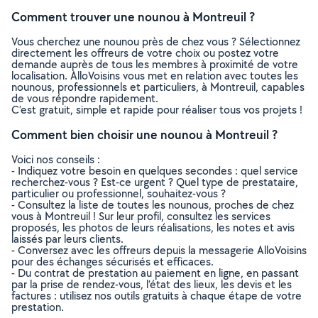
Comment trouver une nounou à Montreuil ?
Vous cherchez une nounou près de chez vous ? Sélectionnez
directement les offreurs de votre choix ou postez votre
demande auprès de tous les membres à proximité de votre
localisation. AlloVoisins vous met en relation avec toutes les
nounous, professionnels et particuliers, à Montreuil, capables
de vous répondre rapidement.
C’est gratuit, simple et rapide pour réaliser tous vos projets !
Comment bien choisir une nounou à Montreuil ?
Voici nos conseils :
- Indiquez votre besoin en quelques secondes : quel service
recherchez-vous ? Est-ce urgent ? Quel type de prestataire,
particulier ou professionnel, souhaitez-vous ?
- Consultez la liste de toutes les nounous, proches de chez
vous à Montreuil ! Sur leur profil, consultez les services
proposés, les photos de leurs réalisations, les notes et avis
laissés par leurs clients.
- Conversez avec les offreurs depuis la messagerie AlloVoisins
pour des échanges sécurisés et efficaces.
- Du contrat de prestation au paiement en ligne, en passant
par la prise de rendez-vous, l’état des lieux, les devis et les
factures : utilisez nos outils gratuits à chaque étape de votre
prestation.