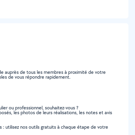
de auprès de tous les membres à proximité de votre
apables de vous répondre rapidement.
lier ou professionnel, souhaitez-vous ?
posés, les photos de leurs réalisations, les notes et avis
s : utilisez nos outils gratuits à chaque étape de votre