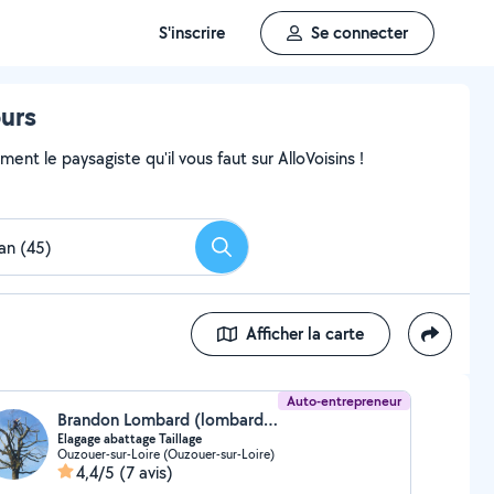
S'inscrire
Se connecter
ours
nt le paysagiste qu'il vous faut sur AlloVoisins !
Rechercher
Afficher la carte
Auto-entrepreneur
Brandon Lombard (lombard brandon)
Elagage abattage Taillage
Ouzouer-sur-Loire (Ouzouer-sur-Loire)
4,4/5
(7 avis)