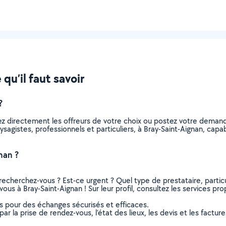
qu’il faut savoir
?
ez directement les offreurs de votre choix ou postez votre deman
paysagistes, professionnels et particuliers, à Bray-Saint-Aignan, c
nan ?
recherchez-vous ? Est-ce urgent ? Quel type de prestataire, particu
ous à Bray-Saint-Aignan ! Sur leur profil, consultez les services pro
ns pour des échanges sécurisés et efficaces.
r la prise de rendez-vous, l’état des lieux, les devis et les facture