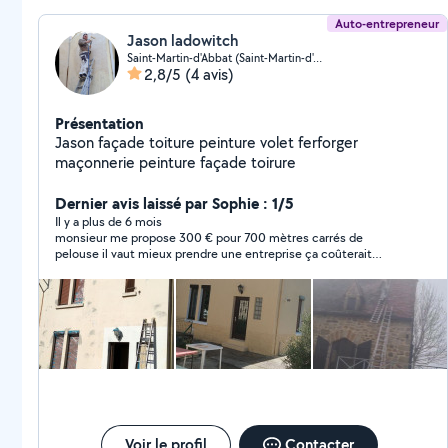
Auto-entrepreneur
Jason ladowitch
Saint-Martin-d'Abbat (Saint-Martin-d'Abbat)
2,8/5
(4 avis)
Présentation
Jason façade toiture peinture volet ferforger
maçonnerie peinture façade toirure
Dernier avis laissé par Sophie : 1/5
Il y a plus de 6 mois
monsieur me propose 300 € pour 700 mètres carrés de
pelouse il vaut mieux prendre une entreprise ça coûterait
moins cher
Voir le profil
Contacter