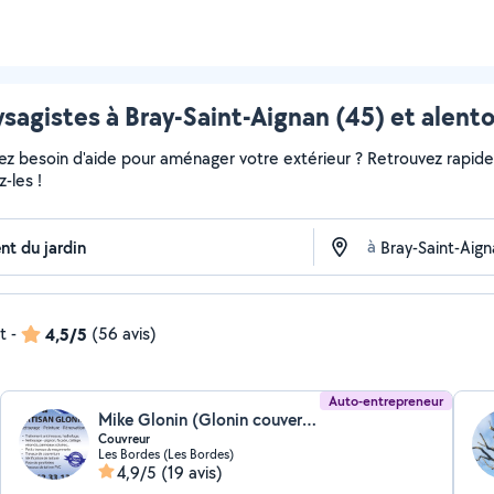
sagistes à Bray-Saint-Aignan (45) et alent
vez besoin d'aide pour aménager votre extérieur ? Retrouvez rapideme
-les !
à
t
-
4,5/5
(56 avis)
Auto-entrepreneur
Mike Glonin (Glonin couverture)
Couvreur
Les Bordes (Les Bordes)
4,9/5
(19 avis)