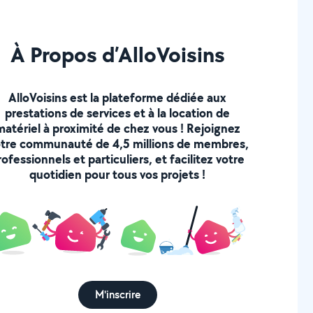
À Propos d’AlloVoisins
AlloVoisins est la plateforme dédiée aux
prestations de services et à la location de
matériel à proximité de chez vous ! Rejoignez
tre communauté de 4,5 millions de membres,
rofessionnels et particuliers, et facilitez votre
quotidien pour tous vos projets !
M'inscrire