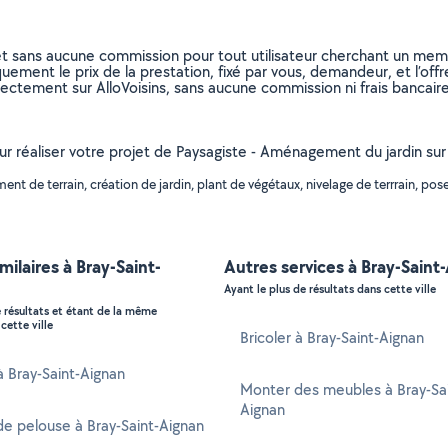
et sans aucune commission pour tout utilisateur cherchant un membre
uement le prix de la prestation, fixé par vous, demandeur, et l’offr
rectement sur AlloVoisins, sans aucune commission ni frais bancaire
ur réaliser votre projet de Paysagiste - Aménagement du jardin sur 
 de terrain, création de jardin, plant de végétaux, nivelage de terrrain, pose
milaires à Bray-Saint-
Autres services à Bray-Saint
Ayant le plus de résultats dans cette ville
e résultats et étant de la même
cette ville
Bricoler à Bray-Saint-Aignan
 à Bray-Saint-Aignan
Monter des meubles à Bray-Sai
Aignan
e pelouse à Bray-Saint-Aignan