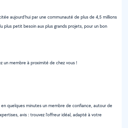
scitée aujourd’hui par une communauté de plus de 4,5 millions
u plus petit besoin aux plus grands projets, pour un bon
uvez un membre à proximité de chez vous !
z en quelques minutes un membre de confiance, autour de
ertises, avis : trouvez l'offreur idéal, adapté à votre