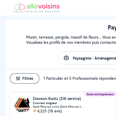
Pay
Muret, terrasse, pergola, massif de fleurs... Vous a
Visualisez les profils de nos membres puis contactez
Filtres
1 Particulier et 5 Professionnels réponden
Auto-entrepreneur
Dawson Kuntz (DK service)
Couvreur zingueur
Saint-Père-sur-Loire (Saint-Père-sur-Loire)
4,2/5
(18 avis)