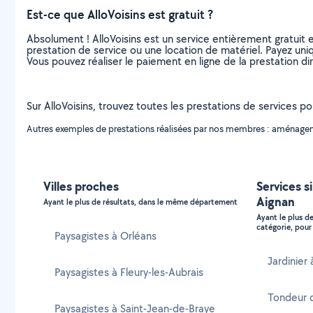
Est-ce que AlloVoisins est gratuit ?
Absolument ! AlloVoisins est un service entièrement gratuit 
prestation de service ou une location de matériel. Payez uniq
Vous pouvez réaliser le paiement en ligne de la prestation di
Sur AlloVoisins, trouvez toutes les prestations de services po
Autres exemples de prestations réalisées par nos membres : aménagement
Villes proches
Services si
Aignan
Ayant le plus de résultats, dans le même département
Ayant le plus d
catégorie, pour 
Paysagistes à Orléans
Jardinier
Paysagistes à Fleury-les-Aubrais
Tondeur d
Paysagistes à Saint-Jean-de-Braye