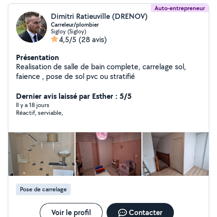
Auto-entrepreneur
Dimitri Ratieuville (DRENOV)
Carreleur/plombier
Sigloy (Sigloy)
4,5/5
(28 avis)
Présentation
Realisation de salle de bain complete, carrelage sol,
faience , pose de sol pvc ou stratifié
Dernier avis laissé par Esther : 5/5
Il y a 18 jours
Réactif, serviable,
Pose de carrelage
Voir le profil
Contacter