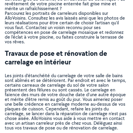
revêtement de votre piscine enterrée fait grise mine et
mérite un rafraîchissement ?
Parcourez les portraits de carreleurs disponibles sur
AlloVoisins. Consultez les avis laissés ainsi que les photos de
leurs réalisations pour être certain de choisir l’artisan qu’il
vous faut. Contactez un voisin reconnu pour ses
compétences en pose de carrelage mosaïque et redonnez
de l’éclat à votre piscine, ou faites construire la terrasse de
vos rêves.
Travaux de pose et rénovation de
carrelage en intérieur
Les joints d’étanchéité du carrelage de votre salle de bains
sont abîmés et se détériorent. Par endroit et avec le temps,
certains carreaux de carrelage du sol de votre salon
présentent des fêlures ou sont cassés. Le carrelage en
faïence des murs de votre douche date d’une autre époque
et mérite d’être remis au goût du jour. Vous aimeriez poser
une belle crédence en carrelage moderne au-dessus de vos
plaques de cuisson. Cependant, refaire les joints du
carrelage, se lancer dans la réparation de carrelage n’est pas
chose aisée. AlloVoisins vous aide à vous mettre en contact
avec un artisan carreleur près de chez vous. Déléguez ainsi
tous vos travaux de pose ou de rénovation de carrelage.