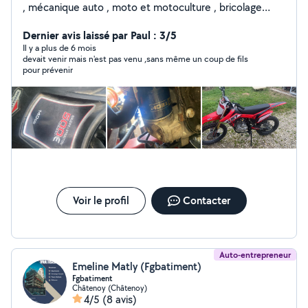
, mécanique auto , moto et motoculture , bricolage
extérieur , bricolage interieur
Dernier avis laissé par Paul : 3/5
Il y a plus de 6 mois
devait venir mais n'est pas venu ,sans même un coup de fils
pour prévenir
Voir le profil
Contacter
Auto-entrepreneur
Emeline Matly (Fgbatiment)
Fgbatiment
Châtenoy (Châtenoy)
4/5
(8 avis)