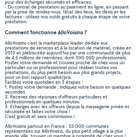
pour des échanges sécurisés et efficaces.
- Du contrat de prestation au paiement en ligne, en passant
par la prise de rendez-vous, l’état des lieux, les devis et les
factures : utilisez nos outils gratuits à chaque étape de votre
prestation.
Comment fonctionne AlloVoisins ?
AlloVoisins c’est la marketplace leader dédiée aux
prestations de services et à la location de matériel, créée en
2013 et plébiscitée aujourd’hui par une communauté de plus
de 4,5 millions de membres, dont 300 000 professionnels.
Postez votre demande et trouvez proche de chez vous un
particulier ou un professionnel pour réaliser toutes vos
prestations, du plus petit besoin aux plus grands projets,
pour un bon rapport qualité/prix.
Facilitez votre quotidien en 3 étapes :
1. Postez votre demande : indiquez votre besoin en quelques
secondes.
2. Recevez des réponses d’offreurs particuliers et
professionnels en quelques minutes.
3. Echangez avec les offreurs depuis la messagerie privée et
sécurisée et faites votre choix !
C’est gratuit et sans commission !
AlloVoisins partout en France : 35 000 communes
représentées sur AlloVoisins, du plus petit village à la plus
grande ville, trouvez un membre à proximité de chez vous !