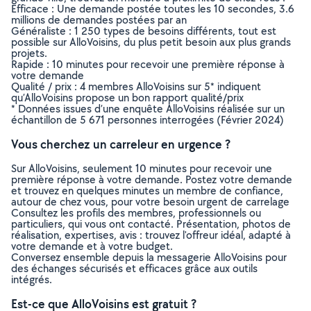
Efficace : Une demande postée toutes les 10 secondes, 3.6
millions de demandes postées par an
Généraliste : 1 250 types de besoins différents, tout est
possible sur AlloVoisins, du plus petit besoin aux plus grands
projets.
Rapide : 10 minutes pour recevoir une première réponse à
votre demande
Qualité / prix : 4 membres AlloVoisins sur 5* indiquent
qu’AlloVoisins propose un bon rapport qualité/prix
* Données issues d’une enquête AlloVoisins réalisée sur un
échantillon de 5 671 personnes interrogées (Février 2024)
Vous cherchez un carreleur en urgence ?
Sur AlloVoisins, seulement 10 minutes pour recevoir une
première réponse à votre demande. Postez votre demande
et trouvez en quelques minutes un membre de confiance,
autour de chez vous, pour votre besoin urgent de carrelage
Consultez les profils des membres, professionnels ou
particuliers, qui vous ont contacté. Présentation, photos de
réalisation, expertises, avis : trouvez l'offreur idéal, adapté à
votre demande et à votre budget.
Conversez ensemble depuis la messagerie AlloVoisins pour
des échanges sécurisés et efficaces grâce aux outils
intégrés.
Est-ce que AlloVoisins est gratuit ?