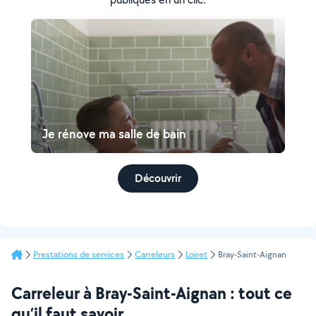
Je rénove ma salle de bain
Découvrir
Prestations de services
Carreleurs
Loiret
Bray-Saint-Aignan
Carreleur à Bray-Saint-Aignan : tout ce
qu’il faut savoir