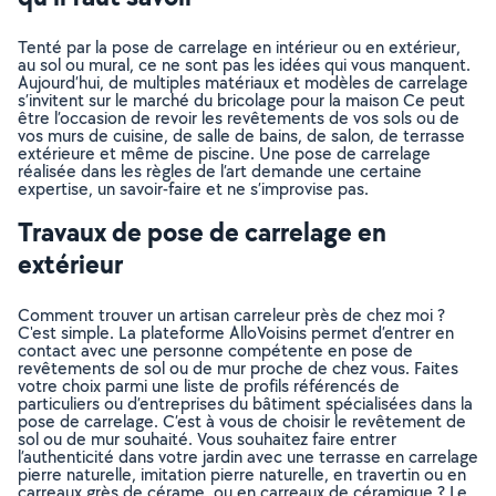
Tenté par la pose de carrelage en intérieur ou en extérieur,
au sol ou mural, ce ne sont pas les idées qui vous manquent.
Aujourd’hui, de multiples matériaux et modèles de carrelage
s’invitent sur le marché du bricolage pour la maison Ce peut
être l’occasion de revoir les revêtements de vos sols ou de
vos murs de cuisine, de salle de bains, de salon, de terrasse
extérieure et même de piscine. Une pose de carrelage
réalisée dans les règles de l’art demande une certaine
expertise, un savoir-faire et ne s’improvise pas.
Travaux de pose de carrelage en
extérieur
Comment trouver un artisan carreleur près de chez moi ?
C'est simple. La plateforme AlloVoisins permet d’entrer en
contact avec une personne compétente en pose de
revêtements de sol ou de mur proche de chez vous. Faites
votre choix parmi une liste de profils référencés de
particuliers ou d’entreprises du bâtiment spécialisées dans la
pose de carrelage. C’est à vous de choisir le revêtement de
sol ou de mur souhaité. Vous souhaitez faire entrer
l’authenticité dans votre jardin avec une terrasse en carrelage
pierre naturelle, imitation pierre naturelle, en travertin ou en
carreaux grès de cérame, ou en carreaux de céramique ? Le