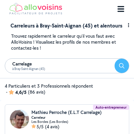
Carreleurs à Bray-Saint-Aignan (45) et alentours
Trouvez rapidement le carreleur qu'il vous faut avec
AlloVoisins ! Visualisez les profils de nos membres et
contactez-les !
Carrelage
Reche
à Bray-Saint-Aignan (45)
4 Particuliers et 3 Professionnels répondent
-
4,6/5
(86 avis)
Auto-entrepreneur
Mathieu Perroche (E.L.T Carrelage)
Carreleur
Les Bordes (Les Bordes)
5/5
(4 avis)