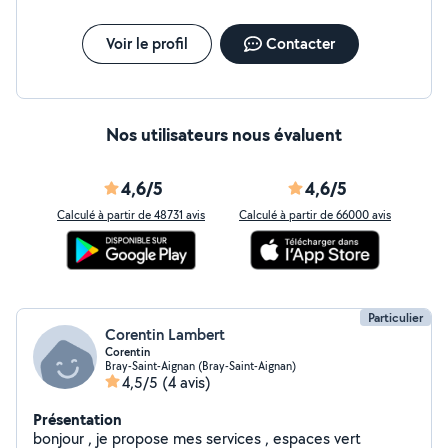
Voir le profil
Contacter
Nos utilisateurs nous évaluent
4,6/5
4,6/5
Calculé à partir de 48731 avis
Calculé à partir de 66000 avis
Particulier
Corentin Lambert
Corentin
Bray-Saint-Aignan (Bray-Saint-Aignan)
4,5/5
(4 avis)
Présentation
bonjour , je propose mes services , espaces vert