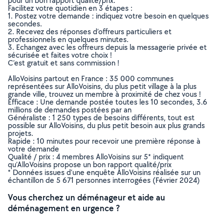
pour un bon rapport qualité/prix.
Facilitez votre quotidien en 3 étapes :
1. Postez votre demande : indiquez votre besoin en quelques
secondes.
2. Recevez des réponses d’offreurs particuliers et
professionnels en quelques minutes.
3. Echangez avec les offreurs depuis la messagerie privée et
sécurisée et faites votre choix !
C’est gratuit et sans commission !
AlloVoisins partout en France : 35 000 communes
représentées sur AlloVoisins, du plus petit village à la plus
grande ville, trouvez un membre à proximité de chez vous !
Efficace : Une demande postée toutes les 10 secondes, 3.6
millions de demandes postées par an
Généraliste : 1 250 types de besoins différents, tout est
possible sur AlloVoisins, du plus petit besoin aux plus grands
projets.
Rapide : 10 minutes pour recevoir une première réponse à
votre demande
Qualité / prix : 4 membres AlloVoisins sur 5* indiquent
qu’AlloVoisins propose un bon rapport qualité/prix
* Données issues d’une enquête AlloVoisins réalisée sur un
échantillon de 5 671 personnes interrogées (Février 2024)
Vous cherchez un déménageur et aide au
déménagement en urgence ?