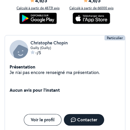
4,6/5
4,6/5
Calculé à partir de 48731 avis
Calculé à partir de 66000 avis
Particulier
Christophe Chopin
Guilly (Guilly)
-/5
Présentation
Je n'ai pas encore renseigné ma présentation.
Aucun avis pour l'instant
Voir le profil
Contacter