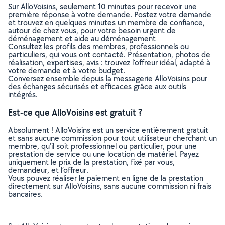
Sur AlloVoisins, seulement 10 minutes pour recevoir une
première réponse à votre demande. Postez votre demande
et trouvez en quelques minutes un membre de confiance,
autour de chez vous, pour votre besoin urgent de
déménagement et aide au déménagement
Consultez les profils des membres, professionnels ou
particuliers, qui vous ont contacté. Présentation, photos de
réalisation, expertises, avis : trouvez l'offreur idéal, adapté à
votre demande et à votre budget.
Conversez ensemble depuis la messagerie AlloVoisins pour
des échanges sécurisés et efficaces grâce aux outils
intégrés.
Est-ce que AlloVoisins est gratuit ?
Absolument ! AlloVoisins est un service entièrement gratuit
et sans aucune commission pour tout utilisateur cherchant un
membre, qu’il soit professionnel ou particulier, pour une
prestation de service ou une location de matériel. Payez
uniquement le prix de la prestation, fixé par vous,
demandeur, et l’offreur.
Vous pouvez réaliser le paiement en ligne de la prestation
directement sur AlloVoisins, sans aucune commission ni frais
bancaires.