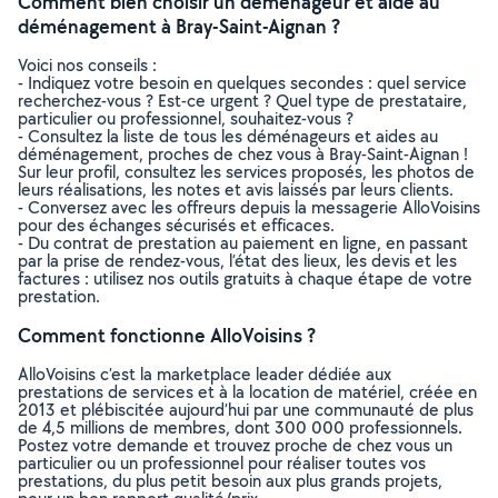
Comment bien choisir un déménageur et aide au
déménagement à Bray-Saint-Aignan ?
Voici nos conseils :
- Indiquez votre besoin en quelques secondes : quel service
recherchez-vous ? Est-ce urgent ? Quel type de prestataire,
particulier ou professionnel, souhaitez-vous ?
- Consultez la liste de tous les déménageurs et aides au
déménagement, proches de chez vous à Bray-Saint-Aignan !
Sur leur profil, consultez les services proposés, les photos de
leurs réalisations, les notes et avis laissés par leurs clients.
- Conversez avec les offreurs depuis la messagerie AlloVoisins
pour des échanges sécurisés et efficaces.
- Du contrat de prestation au paiement en ligne, en passant
par la prise de rendez-vous, l’état des lieux, les devis et les
factures : utilisez nos outils gratuits à chaque étape de votre
prestation.
Comment fonctionne AlloVoisins ?
AlloVoisins c’est la marketplace leader dédiée aux
prestations de services et à la location de matériel, créée en
2013 et plébiscitée aujourd’hui par une communauté de plus
de 4,5 millions de membres, dont 300 000 professionnels.
Postez votre demande et trouvez proche de chez vous un
particulier ou un professionnel pour réaliser toutes vos
prestations, du plus petit besoin aux plus grands projets,