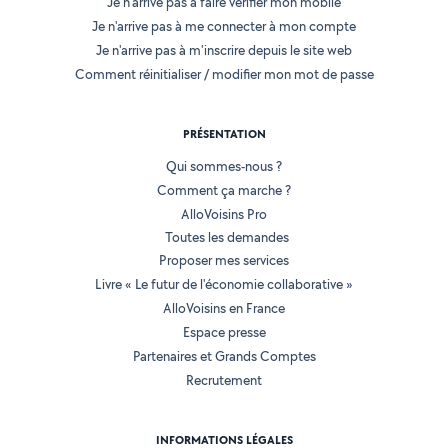
Je n'arrive pas à faire vérifier mon mobile
Je n'arrive pas à me connecter à mon compte
Je n'arrive pas à m'inscrire depuis le site web
Comment réinitialiser / modifier mon mot de passe
PRÉSENTATION
Qui sommes-nous ?
Comment ça marche ?
AlloVoisins Pro
Toutes les demandes
Proposer mes services
Livre « Le futur de l'économie collaborative »
AlloVoisins en France
Espace presse
Partenaires et Grands Comptes
Recrutement
INFORMATIONS LÉGALES