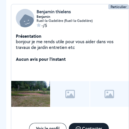
Particulier
Benjamin thielens
Benjamin
Rueil-la-Gadelière (Rueil-la-Gadelière)
-/5
Présentation
bonjour je me rends utile pour vous aider dans vos
travaux de jardin entretien etc
Aucun avis pour l'instant
Voir le profil
Contacter