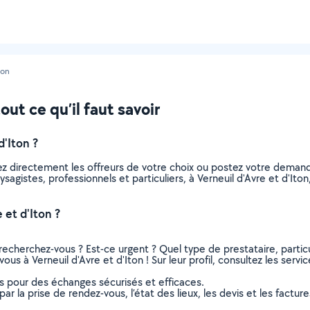
ton
out ce qu’il faut savoir
'Iton ?
ez directement les offreurs de votre choix ou postez votre deman
aysagistes, professionnels et particuliers, à Verneuil d'Avre et d'
 et d'Iton ?
recherchez-vous ? Est-ce urgent ? Quel type de prestataire, particu
ous à Verneuil d'Avre et d'Iton ! Sur leur profil, consultez les servi
ns pour des échanges sécurisés et efficaces.
r la prise de rendez-vous, l’état des lieux, les devis et les facture