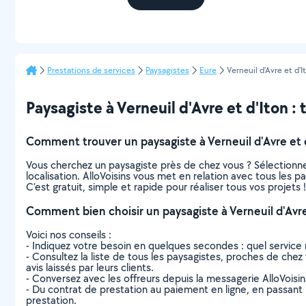
Prestations de services
Paysagistes
Eure
Verneuil d'Avre et d'I
Paysagiste à Verneuil d'Avre et d'Iton : t
Comment trouver un paysagiste à Verneuil d'Avre et d
Vous cherchez un paysagiste près de chez vous ? Sélectionn
localisation. AlloVoisins vous met en relation avec tous les p
C’est gratuit, simple et rapide pour réaliser tous vos projets !
Comment bien choisir un paysagiste à Verneuil d'Avre
Voici nos conseils :
- Indiquez votre besoin en quelques secondes : quel service 
- Consultez la liste de tous les paysagistes, proches de chez v
avis laissés par leurs clients.
- Conversez avec les offreurs depuis la messagerie AlloVoisi
- Du contrat de prestation au paiement en ligne, en passant pa
prestation.