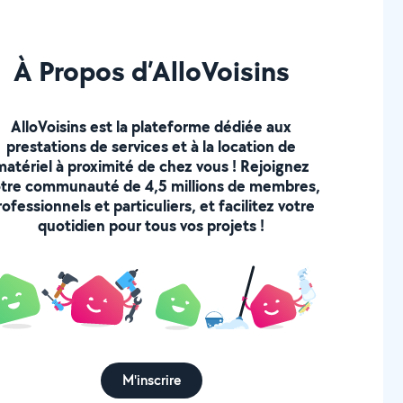
À Propos d’AlloVoisins
AlloVoisins est la plateforme dédiée aux
prestations de services et à la location de
matériel à proximité de chez vous ! Rejoignez
tre communauté de 4,5 millions de membres,
rofessionnels et particuliers, et facilitez votre
quotidien pour tous vos projets !
M'inscrire