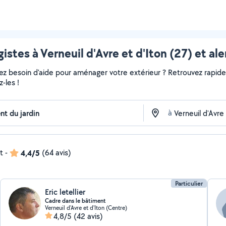
istes à Verneuil d'Avre et d'Iton (27) et al
vez besoin d'aide pour aménager votre extérieur ? Retrouvez rapideme
-les !
à
t
-
4,4/5
(64 avis)
Particulier
Eric letellier
Cadre dans le bâtiment
Verneuil d'Avre et d'Iton (Centre)
4,8/5
(42 avis)