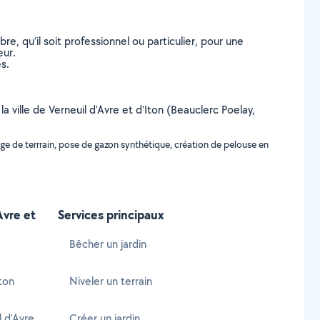
, qu’il soit professionnel ou particulier, pour une
eur.
s.
a ville de Verneuil d'Avre et d'Iton (Beauclerc Poelay,
ge de terrrain, pose de gazon synthétique, création de pelouse en
Avre et
Services principaux
Bêcher un jardin
Iton
Niveler un terrain
 d'Avre
Créer un jardin