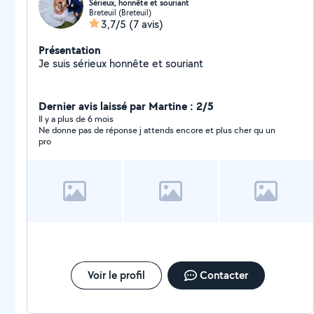
Sérieux, honnête et souriant
Breteuil (Breteuil)
3,7/5
(7 avis)
Présentation
Je suis sérieux honnête et souriant
Dernier avis laissé par Martine : 2/5
Il y a plus de 6 mois
Ne donne pas de réponse j attends encore et plus cher qu un
pro
Voir le profil
Contacter