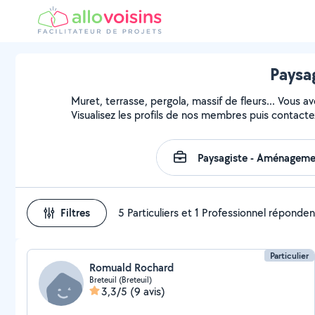
Paysag
Muret, terrasse, pergola, massif de fleurs... Vous a
Visualisez les profils de nos membres puis contactez
Filtres
5 Particuliers et 1 Professionnel réponden
Particulier
Romuald Rochard
Breteuil (Breteuil)
3,3/5
(9 avis)