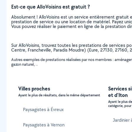
Est-ce que AlloVoisins est gratuit ?
Absolument ! AlloVoisins est un service entièrement gratuit 
prestation de service ou une location de matériel. Payez uniq
Vous pouvez réaliser le paiement en ligne de la prestation di
Sur AlloVoisins, trouvez toutes les prestations de services po
Centre, Francheville, Paradis Moudre) (Eure, 27130, 27160, 
Autres exemples de prestations réalisées par nos membres : aménagement
gazon naturel, ..
Villes proches
Services s
et d'Iton
Ayant le plus de résultats, dans le même département
Ayant le plus d
catégorie, pour 
Paysagistes à Évreux
Jardinier 
Paysagistes à Vernon