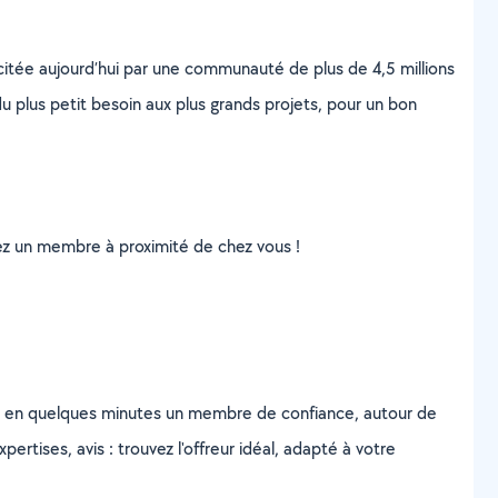
scitée aujourd’hui par une communauté de plus de 4,5 millions
u plus petit besoin aux plus grands projets, pour un bon
uvez un membre à proximité de chez vous !
z en quelques minutes un membre de confiance, autour de
ertises, avis : trouvez l'offreur idéal, adapté à votre