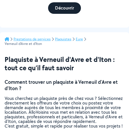
Découvrir
Prestations de services
Plaquistes
Eure
Verneuil d'Avre et d'Iton
Plaquiste à Verneuil d'Avre et d'Iton :
tout ce qu’il faut savoir
Comment trouver un plaquiste à Verneuil d'Avre et
d'Iton ?
Vous cherchez un plaquiste près de chez vous ? Sélectionnez
directement les offreurs de votre choix ou postez votre
demande auprès de tous les membres à proximité de votre
localisation. AlloVoisins vous met en relation avec tous les
plaquistes, professionnels et particuliers, à Verneuil d'Avre et
d'Iton, capables de vous répondre rapidement.
C’est gratuit, simple et rapide pour réaliser tous vos projets !