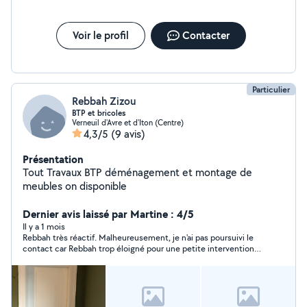
Voir le profil
Contacter
Particulier
Rebbah Zizou
BTP et bricoles
Verneuil d'Avre et d'Iton (Centre)
4,3/5
(9 avis)
Présentation
Tout Travaux BTP déménagement et montage de
meubles on disponible
Dernier avis laissé par Martine : 4/5
Il y a 1 mois
Rebbah très réactif. Malheureusement, je n'ai pas poursuivi le
contact car Rebbah trop éloigné pour une petite intervention
estimée à une vingtaine de minutes.