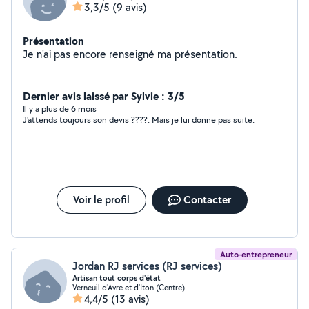
3,3/5
(9 avis)
Présentation
Je n'ai pas encore renseigné ma présentation.
Dernier avis laissé par Sylvie : 3/5
Il y a plus de 6 mois
J'attends toujours son devis ????. Mais je lui donne pas suite.
Voir le profil
Contacter
Auto-entrepreneur
Jordan RJ services (RJ services)
Artisan tout corps d'état
Verneuil d'Avre et d'Iton (Centre)
4,4/5
(13 avis)