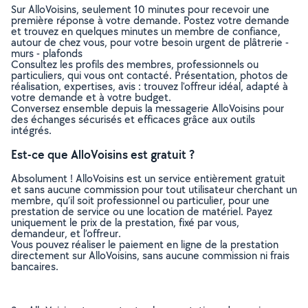
Sur AlloVoisins, seulement 10 minutes pour recevoir une
première réponse à votre demande. Postez votre demande
et trouvez en quelques minutes un membre de confiance,
autour de chez vous, pour votre besoin urgent de plâtrerie -
murs - plafonds
Consultez les profils des membres, professionnels ou
particuliers, qui vous ont contacté. Présentation, photos de
réalisation, expertises, avis : trouvez l'offreur idéal, adapté à
votre demande et à votre budget.
Conversez ensemble depuis la messagerie AlloVoisins pour
des échanges sécurisés et efficaces grâce aux outils
intégrés.
Est-ce que AlloVoisins est gratuit ?
Absolument ! AlloVoisins est un service entièrement gratuit
et sans aucune commission pour tout utilisateur cherchant un
membre, qu’il soit professionnel ou particulier, pour une
prestation de service ou une location de matériel. Payez
uniquement le prix de la prestation, fixé par vous,
demandeur, et l’offreur.
Vous pouvez réaliser le paiement en ligne de la prestation
directement sur AlloVoisins, sans aucune commission ni frais
bancaires.