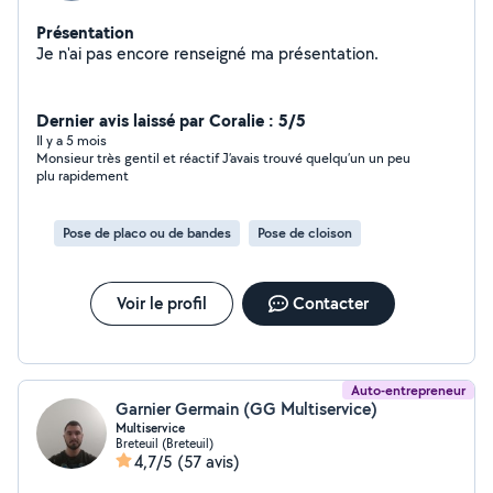
Présentation
Je n'ai pas encore renseigné ma présentation.
Dernier avis laissé par Coralie : 5/5
Il y a 5 mois
Monsieur très gentil et réactif J’avais trouvé quelqu’un un peu
plu rapidement
Pose de placo ou de bandes
Pose de cloison
Voir le profil
Contacter
Auto-entrepreneur
Garnier Germain (GG Multiservice)
Multiservice
Breteuil (Breteuil)
4,7/5
(57 avis)