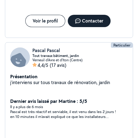
Voir le profil
Contacter
Particulier
Pascal Pascal
Tout travaux bâtiment, jardin
Verneuil d'Avre et d'Iton (Centre)
4,4/5
(17 avis)
Présentation
j'interviens sur tous travaux de rénovation, jardin
Dernier avis laissé par Martine : 5/5
Il y a plus de 6 mois
Pascal est très réactif et serviable, il est venu dans les 2 jours !
en 10 minutes il m'avait expliqué ce que les installateurs
n'avaient pas été fichus de faire en 2 mois...! excellent !