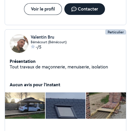
Voir le profil
Contacter
Particulier
Valentin Bru
Bémécourt (Bémécourt)
-/5
Présentation
Tout travaux de maçonnerie, menuiserie, isolation
Aucun avis pour l'instant