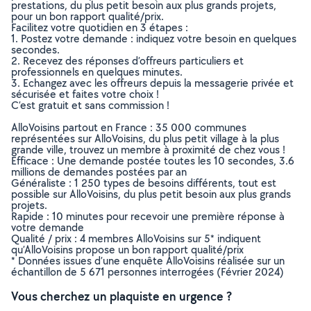
prestations, du plus petit besoin aux plus grands projets,
pour un bon rapport qualité/prix.
Facilitez votre quotidien en 3 étapes :
1. Postez votre demande : indiquez votre besoin en quelques
secondes.
2. Recevez des réponses d’offreurs particuliers et
professionnels en quelques minutes.
3. Echangez avec les offreurs depuis la messagerie privée et
sécurisée et faites votre choix !
C’est gratuit et sans commission !
AlloVoisins partout en France : 35 000 communes
représentées sur AlloVoisins, du plus petit village à la plus
grande ville, trouvez un membre à proximité de chez vous !
Efficace : Une demande postée toutes les 10 secondes, 3.6
millions de demandes postées par an
Généraliste : 1 250 types de besoins différents, tout est
possible sur AlloVoisins, du plus petit besoin aux plus grands
projets.
Rapide : 10 minutes pour recevoir une première réponse à
votre demande
Qualité / prix : 4 membres AlloVoisins sur 5* indiquent
qu’AlloVoisins propose un bon rapport qualité/prix
* Données issues d’une enquête AlloVoisins réalisée sur un
échantillon de 5 671 personnes interrogées (Février 2024)
Vous cherchez un plaquiste en urgence ?