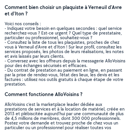
Comment bien choisir un plaquiste à Verneuil d'Avre
et d'Iton ?
Voici nos conseils :
- Indiquez votre besoin en quelques secondes : quel service
recherchez-vous ? Est-ce urgent ? Quel type de prestataire,
particulier ou professionnel, souhaitez-vous ?
- Consultez la liste de tous les plaquistes, proches de chez
vous à Verneuil d'Avre et d'Iton ! Sur leur profil, consultez les
services proposés, les photos de leurs réalisations, les notes
et avis laissés par leurs clients.
- Conversez avec les offreurs depuis la messagerie AlloVoisins
pour des échanges sécurisés et efficaces.
- Du contrat de prestation au paiement en ligne, en passant
par la prise de rendez-vous, l’état des lieux, les devis et les
factures : utilisez nos outils gratuits à chaque étape de votre
prestation.
Comment fonctionne AlloVoisins ?
AlloVoisins c’est la marketplace leader dédiée aux
prestations de services et à la location de matériel, créée en
2013 et plébiscitée aujourd’hui par une communauté de plus
de 4,5 millions de membres, dont 300 000 professionnels.
Postez votre demande et trouvez proche de chez vous un
particulier ou un professionnel pour réaliser toutes vos