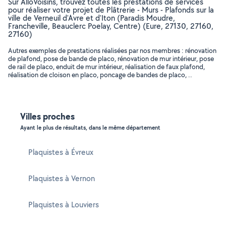
Sur AlloVoisins, trouvez toutes les prestations de services
pour réaliser votre projet de Plâtrerie - Murs - Plafonds sur la
ville de Verneuil d'Avre et d'Iton (Paradis Moudre,
Francheville, Beauclerc Poelay, Centre) (Eure, 27130, 27160,
27160)
Autres exemples de prestations réalisées par nos membres : rénovation
de plafond, pose de bande de placo, rénovation de mur intérieur, pose
de rail de placo, enduit de mur intérieur, réalisation de faux plafond,
réalisation de cloison en placo, poncage de bandes de placo, ..
Villes proches
Ayant le plus de résultats, dans le même département
Plaquistes à Évreux
Plaquistes à Vernon
Plaquistes à Louviers