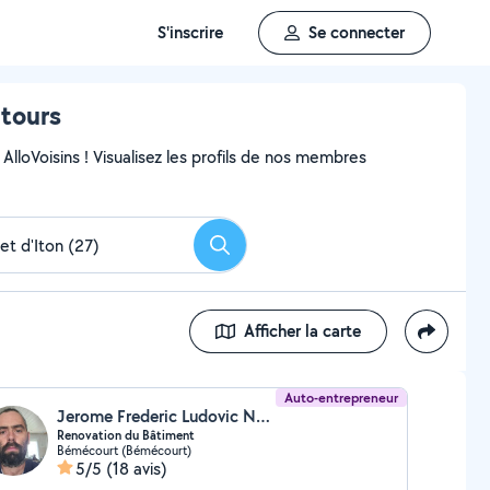
S'inscrire
Se connecter
ntours
AlloVoisins ! Visualisez les profils de nos membres
Rechercher
Afficher la carte
Auto-entrepreneur
Jerome Frederic Ludovic Noe (JEROME NOE)
Renovation du Bâtiment
Bémécourt (Bémécourt)
5/5
(18 avis)