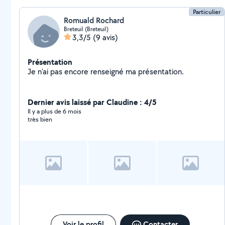
Particulier
Romuald Rochard
Breteuil (Breteuil)
3,3/5
(9 avis)
Présentation
Je n'ai pas encore renseigné ma présentation.
Dernier avis laissé par Claudine : 4/5
Il y a plus de 6 mois
très bien
Voir le profil
Contacter