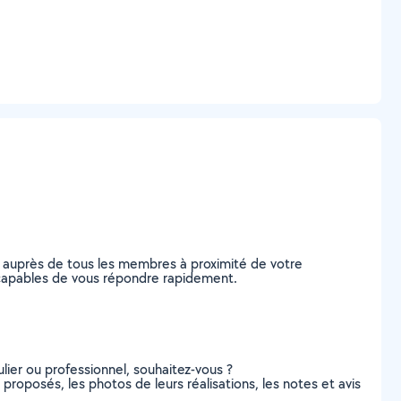
e auprès de tous les membres à proximité de votre
on, capables de vous répondre rapidement.
lier ou professionnel, souhaitez-vous ?
s proposés, les photos de leurs réalisations, les notes et avis