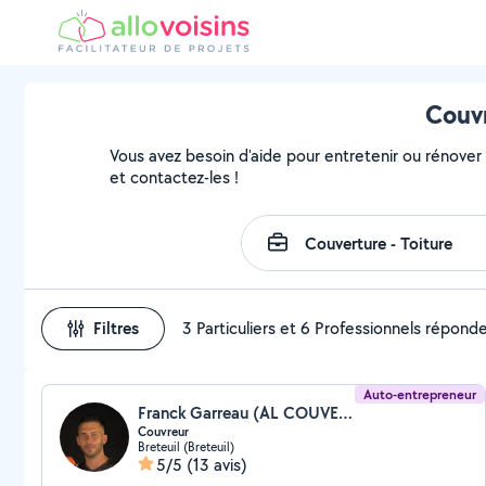
Couvr
Vous avez besoin d'aide pour entretenir ou rénover v
et contactez-les !
Filtres
3 Particuliers et 6 Professionnels répond
Auto-entrepreneur
Franck Garreau (AL COUVERTURE)
Couvreur
Breteuil (Breteuil)
5/5
(13 avis)