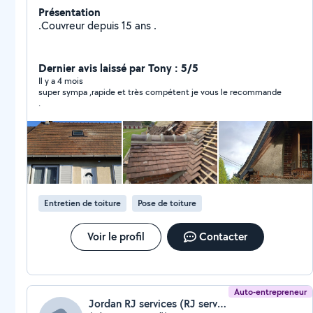
Présentation
.Couvreur depuis 15 ans .
Dernier avis laissé par Tony : 5/5
Il y a 4 mois
super sympa ,rapide et très compétent je vous le recommande
.
Entretien de toiture
Pose de toiture
Voir le profil
Contacter
Auto-entrepreneur
Jordan RJ services (RJ services)