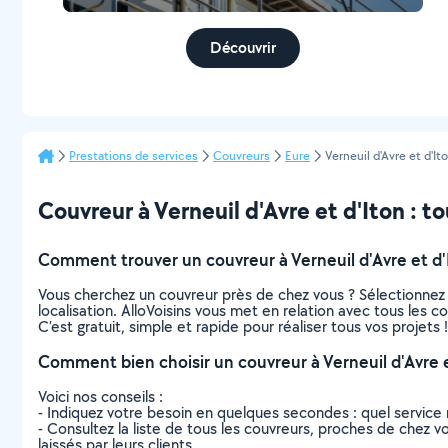
Découvrir
Prestations de services
Couvreurs
Eure
Verneuil d'Avre et d'It
Couvreur à Verneuil d'Avre et d'Iton : tou
Comment trouver un couvreur à Verneuil d'Avre et d'
Vous cherchez un couvreur près de chez vous ? Sélectionnez
localisation. AlloVoisins vous met en relation avec tous les c
C’est gratuit, simple et rapide pour réaliser tous vos projets !
Comment bien choisir un couvreur à Verneuil d'Avre e
Voici nos conseils :
- Indiquez votre besoin en quelques secondes : quel service 
- Consultez la liste de tous les couvreurs, proches de chez vou
laissés par leurs clients.