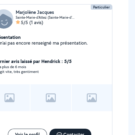
Particulier
Marjolène Jacques
Sainte-Marie-d'Attez (Sainte-Marie-d'Attez)
5/5
(1 avis)
ésentation
Je n'ai pas encore renseigné ma présentation.
rnier avis laissé par Hendrick : 5/5
y a plus de 6 mois
git vite, très gentiment
Voir le profil
Contacter