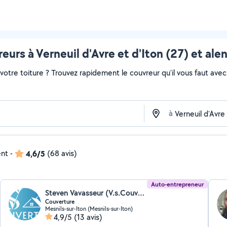
eurs à Verneuil d'Avre et d'Iton (27) et ale
otre toiture ? Trouvez rapidement le couvreur qu'il vous faut avec 
à
ent
-
4,6/5
(68 avis)
Auto-entrepreneur
Steven Vavasseur (V.s.Couverture)
Couverture
Mesnils-sur-Iton (Mesnils-sur-Iton)
4,9/5
(13 avis)