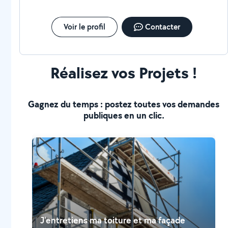
Voir le profil
Contacter
Réalisez vos Projets !
Gagnez du temps : postez toutes vos demandes
publiques en un clic.
J'entretiens ma toiture et ma façade