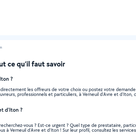
on
t ce qu’il faut savoir
Iton ?
 directement les offreurs de votre choix ou postez votre demand
ouvreurs, professionnels et particuliers, à Verneuil d'Avre et d'It
t d'Iton ?
recherchez-vous ? Est-ce urgent ? Quel type de prestataire, particu
s à Verneuil d'Avre et d'Iton ! Sur leur profil, consultez les service