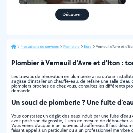
Découvrir
Prestations de services
Plombiers
Eure
Verneuil d'Avre et d'Ito
Plombier à Verneuil d'Avre et d'Iton : tou
Les travaux de rénovation en plomberie ainsi qu’une installa
s’agisse d’installer un chauffe-eau, de refaire une salle d’ea
plombiers proches de chez vous, consultez les différents pro
demande.
Un souci de plomberie ? Une fuite d’ea
Vous constatez un dégât des eaux induit par une fuite d’eau d
avoir posé son diagnostic, il sera en mesure de déboucher la 
Vous venez d’acquérir un nouveau chauffe-eau. Il faut désor
faisant appel à un particulier ou à un professionnel membre