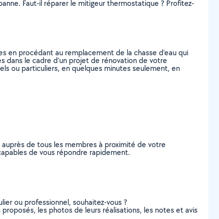
panne. Faut-il réparer le mitigeur thermostatique ? Profitez-
tes en procédant au remplacement de la chasse d’eau qui
s dans le cadre d’un projet de rénovation de votre
nels ou particuliers, en quelques minutes seulement, en
e auprès de tous les membres à proximité de votre
on, capables de vous répondre rapidement.
lier ou professionnel, souhaitez-vous ?
s proposés, les photos de leurs réalisations, les notes et avis