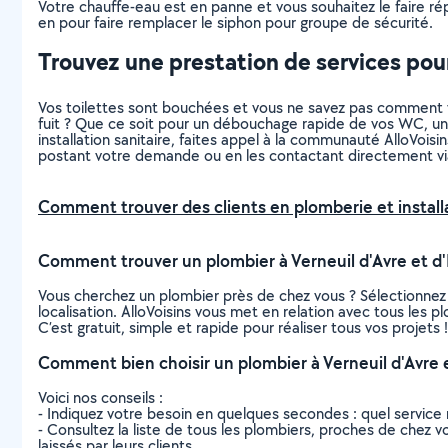
Votre chauffe-eau est en panne et vous souhaitez le faire répa
en pour faire remplacer le siphon pour groupe de sécurité.
Trouvez une prestation de services pour
Vos toilettes sont bouchées et vous ne savez pas comment v
fuit ? Que ce soit pour un débouchage rapide de vos WC, une
installation sanitaire, faites appel à la communauté AlloVoi
postant votre demande ou en les contactant directement vi
Comment trouver des clients en plomberie et installa
Comment trouver un plombier à Verneuil d'Avre et d'
Vous cherchez un plombier près de chez vous ? Sélectionnez
localisation. AlloVoisins vous met en relation avec tous les p
C’est gratuit, simple et rapide pour réaliser tous vos projets !
Comment bien choisir un plombier à Verneuil d'Avre e
Voici nos conseils :
- Indiquez votre besoin en quelques secondes : quel service 
- Consultez la liste de tous les plombiers, proches de chez vou
laissés par leurs clients.