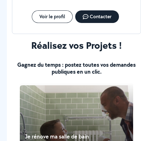
Voir le profil
Contacter
Réalisez vos Projets !
Gagnez du temps : postez toutes vos demandes
publiques en un clic.
Je rénove ma salle de bain