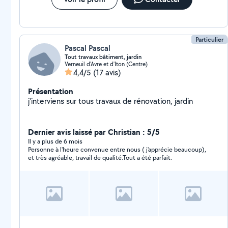
Particulier
Pascal Pascal
Tout travaux bâtiment, jardin
Verneuil d'Avre et d'Iton (Centre)
4,4/5
(17 avis)
Présentation
j'interviens sur tous travaux de rénovation, jardin
Dernier avis laissé par Christian : 5/5
Il y a plus de 6 mois
Personne à l'heure convenue entre nous ( j'apprécie beaucoup),
et très agréable, travail de qualité.Tout a été parfait.