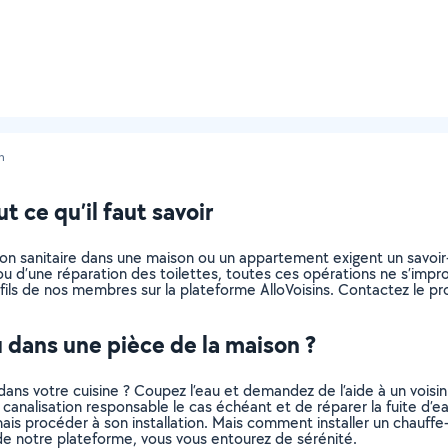
n
t ce qu’il faut savoir
tion sanitaire dans une maison ou un appartement exigent un savoir-
u ou d’une réparation des toilettes, toutes ces opérations ne s’impr
fils de nos membres sur la plateforme AlloVoisins. Contactez le pro
u dans une pièce de la maison ?
ans votre cuisine ? Coupez l’eau et demandez de l’aide à un voisin
canalisation responsable le cas échéant et de réparer la fuite d’eau
mais procéder à son installation. Mais comment installer un chau
 de notre plateforme, vous vous entourez de sérénité.