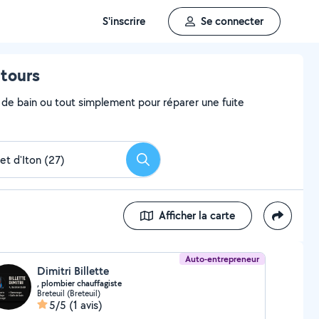
S'inscrire
Se connecter
ntours
e de bain ou tout simplement pour réparer une fuite
Rechercher
Afficher la carte
Auto-entrepreneur
Dimitri Billette
, plombier chauffagiste
Breteuil (Breteuil)
5/5
(1 avis)