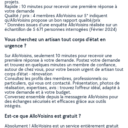
projets.
Rapide : 10 minutes pour recevoir une première réponse à
votre demande
Qualité / prix : 4 membres AlloVoisins sur 5* indiquent
qu’AlloVoisins propose un bon rapport qualité/prix
* Données issues d’une enquête AlloVoisins réalisée sur un
échantillon de 5 671 personnes interrogées (Février 2024)
Vous cherchez un artisan tout corps d'état en
urgence ?
Sur AlloVoisins, seulement 10 minutes pour recevoir une
première réponse à votre demande. Postez votre demande
et trouvez en quelques minutes un membre de confiance,
autour de chez vous, pour votre besoin urgent de artisan tout
corps d'état - rénovation
Consultez les profils des membres, professionnels ou
particuliers, qui vous ont contacté. Présentation, photos de
réalisation, expertises, avis : trouvez l'offreur idéal, adapté à
votre demande et à votre budget.
Conversez ensemble depuis la messagerie AlloVoisins pour
des échanges sécurisés et efficaces grâce aux outils
intégrés.
Est-ce que AlloVoisins est gratuit ?
Absolument ! AlloVoisins est un service entièrement gratuit