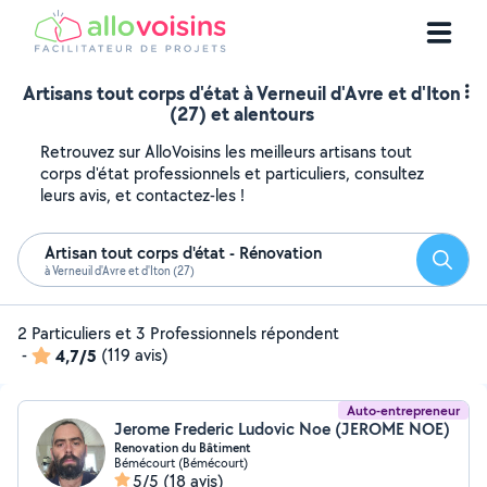
Artisans tout corps d'état à Verneuil d'Avre et d'Iton
(27) et alentours
Retrouvez sur AlloVoisins les meilleurs artisans tout
corps d'état professionnels et particuliers, consultez
leurs avis, et contactez-les !
Artisan tout corps d'état - Rénovation
Reche
à Verneuil d'Avre et d'Iton (27)
2 Particuliers et 3 Professionnels répondent
-
4,7/5
(119 avis)
Auto-entrepreneur
Jerome Frederic Ludovic Noe (JEROME NOE)
Renovation du Bâtiment
Bémécourt (Bémécourt)
5/5
(18 avis)