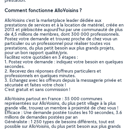
prestation.
Comment fonctionne AlloVoisins ?
AlloVoisins c’est la marketplace leader dédiée aux
prestations de services et à la location de matériel, créée en
2013 et plébiscitée aujourd’hui par une communauté de plus
de 4,5 millions de membres, dont 300 000 professionnels.
Postez votre demande et trouvez proche de chez vous un
particulier ou un professionnel pour réaliser toutes vos
prestations, du plus petit besoin aux plus grands projets,
pour un bon rapport qualité/prix.
Facilitez votre quotidien en 3 étapes :
1. Postez votre demande : indiquez votre besoin en quelques
secondes.
2. Recevez des réponses d’offreurs particuliers et
professionnels en quelques minutes.
3. Echangez avec les offreurs depuis la messagerie privée et
sécurisée et faites votre choix !
C’est gratuit et sans commission !
AlloVoisins partout en France : 35 000 communes
représentées sur AlloVoisins, du plus petit village à la plus
grande ville, trouvez un membre à proximité de chez vous !
Efficace : Une demande postée toutes les 10 secondes, 3.6
millions de demandes postées par an
Généraliste : 1 250 types de besoins différents, tout est
possible sur AlloVoisins, du plus petit besoin aux plus grands