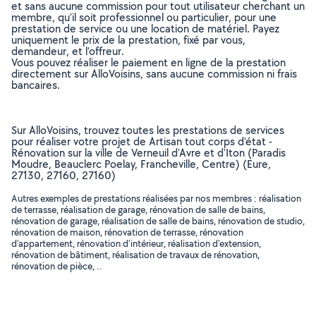
et sans aucune commission pour tout utilisateur cherchant un
membre, qu’il soit professionnel ou particulier, pour une
prestation de service ou une location de matériel. Payez
uniquement le prix de la prestation, fixé par vous,
demandeur, et l’offreur.
Vous pouvez réaliser le paiement en ligne de la prestation
directement sur AlloVoisins, sans aucune commission ni frais
bancaires.
Sur AlloVoisins, trouvez toutes les prestations de services
pour réaliser votre projet de Artisan tout corps d'état -
Rénovation sur la ville de Verneuil d'Avre et d'Iton (Paradis
Moudre, Beauclerc Poelay, Francheville, Centre) (Eure,
27130, 27160, 27160)
Autres exemples de prestations réalisées par nos membres : réalisation
de terrasse, réalisation de garage, rénovation de salle de bains,
rénovation de garage, réalisation de salle de bains, rénovation de studio,
rénovation de maison, rénovation de terrasse, rénovation
d'appartement, rénovation d'intérieur, réalisation d'extension,
rénovation de bâtiment, réalisation de travaux de rénovation,
rénovation de pièce, ..