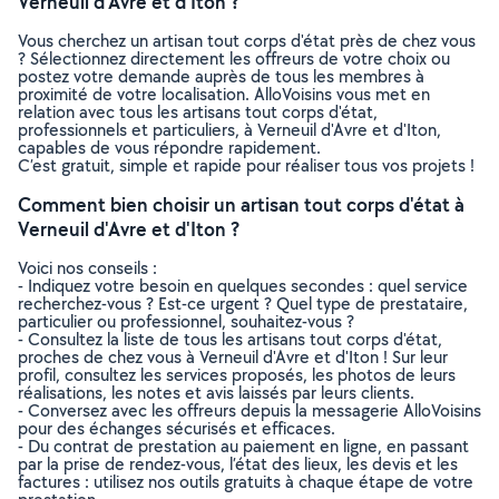
Verneuil d'Avre et d'Iton ?
Vous cherchez un artisan tout corps d'état près de chez vous
? Sélectionnez directement les offreurs de votre choix ou
postez votre demande auprès de tous les membres à
proximité de votre localisation. AlloVoisins vous met en
relation avec tous les artisans tout corps d'état,
professionnels et particuliers, à Verneuil d'Avre et d'Iton,
capables de vous répondre rapidement.
C’est gratuit, simple et rapide pour réaliser tous vos projets !
Comment bien choisir un artisan tout corps d'état à
Verneuil d'Avre et d'Iton ?
Voici nos conseils :
- Indiquez votre besoin en quelques secondes : quel service
recherchez-vous ? Est-ce urgent ? Quel type de prestataire,
particulier ou professionnel, souhaitez-vous ?
- Consultez la liste de tous les artisans tout corps d'état,
proches de chez vous à Verneuil d'Avre et d'Iton ! Sur leur
profil, consultez les services proposés, les photos de leurs
réalisations, les notes et avis laissés par leurs clients.
- Conversez avec les offreurs depuis la messagerie AlloVoisins
pour des échanges sécurisés et efficaces.
- Du contrat de prestation au paiement en ligne, en passant
par la prise de rendez-vous, l’état des lieux, les devis et les
factures : utilisez nos outils gratuits à chaque étape de votre