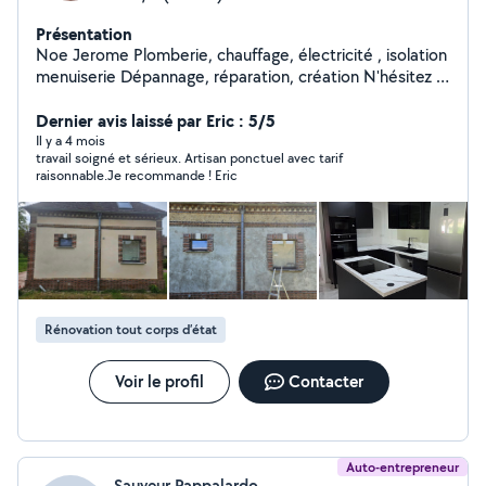
Présentation
Noe Jerome Plomberie, chauffage, électricité , isolation
menuiserie Dépannage, réparation, création N'hésitez à
m'appeler si pas de réponse sur Allo voisins
Dernier avis laissé par Eric : 5/5
Il y a 4 mois
travail soigné et sérieux. Artisan ponctuel avec tarif
raisonnable.Je recommande ! Eric
Rénovation tout corps d’état
Voir le profil
Contacter
Auto-entrepreneur
Sauveur Pappalardo