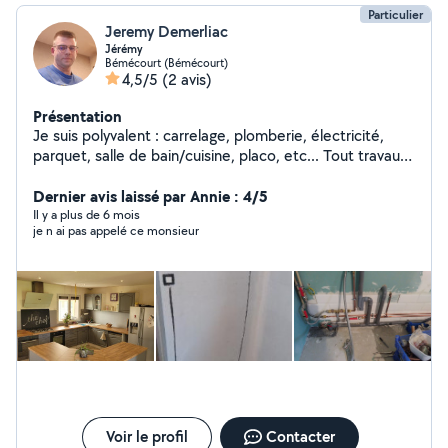
Particulier
Jeremy Demerliac
Jérémy
Bémécourt (Bémécourt)
4,5/5
(2 avis)
Présentation
Je suis polyvalent : carrelage, plomberie, électricité,
parquet, salle de bain/cuisine, placo, etc... Tout travaux
intérieur/extérieur.
Dernier avis laissé par Annie : 4/5
Il y a plus de 6 mois
je n ai pas appelé ce monsieur
Voir le profil
Contacter