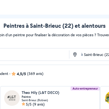
Peintres à Saint-Brieuc (22) et alentours
soin d'un peintre pour finaliser la décoration de vos pièces ? Trouv
à
ndent
-
4,5/5
(569 avis)
Auto-entrepreneur
Theo Hily (L&T DECO)
Peintre
Saint-Brieuc (Robien)
5/5
(9 avis)