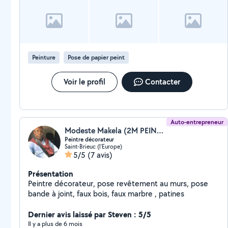
Peinture
Pose de papier peint
Voir le profil
Contacter
Auto-entrepreneur
Modeste Makela (2M PEINTURE DECO)
Peintre décorateur
Saint-Brieuc (l'Europe)
5/5
(7 avis)
Présentation
Peintre décorateur, pose revêtement au murs, pose
bande à joint, faux bois, faux marbre , patines
Dernier avis laissé par Steven : 5/5
Il y a plus de 6 mois