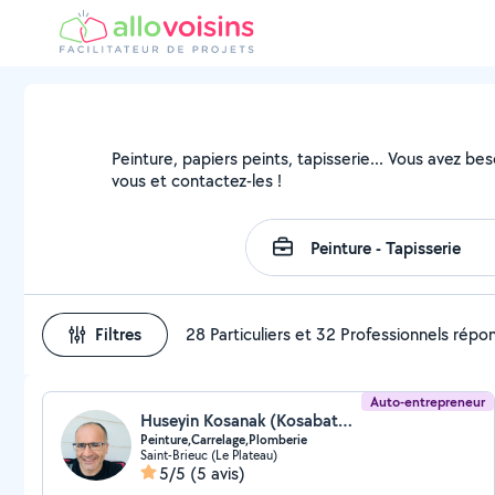
Peinture, papiers peints, tapisserie... Vous avez be
vous et contactez-les !
Filtres
28 Particuliers et 32 Professionnels répo
Auto-entrepreneur
Huseyin Kosanak (Kosabat22)
Peinture,Carrelage,Plomberie
Saint-Brieuc (Le Plateau)
5/5
(5 avis)