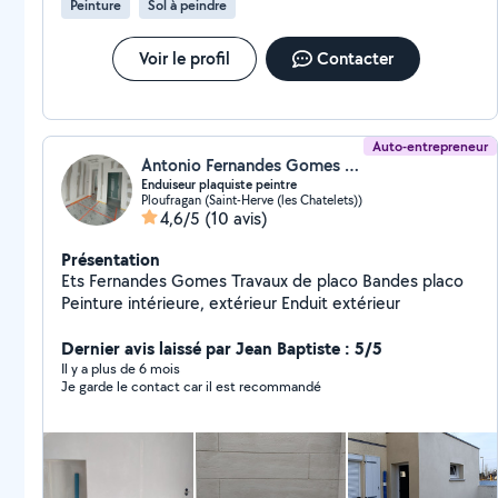
Peinture
Sol à peindre
Voir le profil
Contacter
Auto-entrepreneur
Antonio Fernandes Gomes (ets Fernandes gomes)
Enduiseur plaquiste peintre
Ploufragan (Saint-Herve (les Chatelets))
4,6/5
(10 avis)
Présentation
Ets Fernandes Gomes Travaux de placo Bandes placo
Peinture intérieure, extérieur Enduit extérieur
Dernier avis laissé par Jean Baptiste : 5/5
Il y a plus de 6 mois
Je garde le contact car il est recommandé