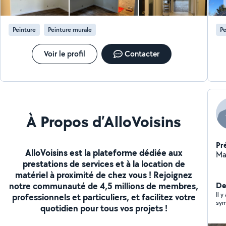
ra
Peinture
Peinture murale
Pe
Voir le profil
Contacter
À Propos d’AlloVoisins
Pr
AlloVoisins est la plateforme dédiée aux
Ma
prestations de services et à la location de
matériel à proximité de chez vous ! Rejoignez
notre communauté de 4,5 millions de membres,
Der
Il y
professionnels et particuliers, et facilitez votre
sym
quotidien pour tous vos projets !