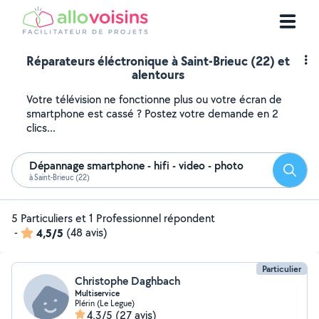
Réparateurs éléctronique à Saint-Brieuc (22) et
alentours
Votre télévision ne fonctionne plus ou votre écran de
smartphone est cassé ? Postez votre demande en 2
clics...
Dépannage smartphone - hifi - video - photo
Reche
à Saint-Brieuc (22)
5 Particuliers et 1 Professionnel répondent
-
4,5/5
(48 avis)
Particulier
Christophe Daghbach
Multiservice
Plérin (Le Legue)
4,3/5
(27 avis)