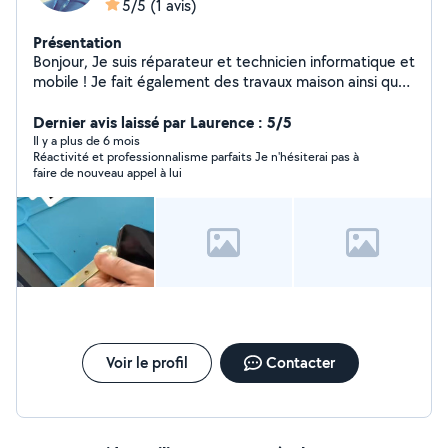
5/5
(1 avis)
Présentation
Bonjour, Je suis réparateur et technicien informatique et
mobile ! Je fait également des travaux maison ainsi que
le jardinage ! Je suis à vôtre service
Dernier avis laissé par Laurence : 5/5
Il y a plus de 6 mois
Réactivité et professionnalisme parfaits Je n'hésiterai pas à
faire de nouveau appel à lui
Voir le profil
Contacter