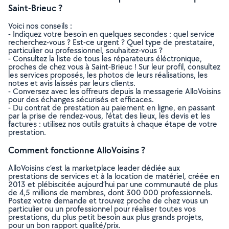
Saint-Brieuc ?
Voici nos conseils :
- Indiquez votre besoin en quelques secondes : quel service
recherchez-vous ? Est-ce urgent ? Quel type de prestataire,
particulier ou professionnel, souhaitez-vous ?
- Consultez la liste de tous les réparateurs éléctronique,
proches de chez vous à Saint-Brieuc ! Sur leur profil, consultez
les services proposés, les photos de leurs réalisations, les
notes et avis laissés par leurs clients.
- Conversez avec les offreurs depuis la messagerie AlloVoisins
pour des échanges sécurisés et efficaces.
- Du contrat de prestation au paiement en ligne, en passant
par la prise de rendez-vous, l’état des lieux, les devis et les
factures : utilisez nos outils gratuits à chaque étape de votre
prestation.
Comment fonctionne AlloVoisins ?
AlloVoisins c’est la marketplace leader dédiée aux
prestations de services et à la location de matériel, créée en
2013 et plébiscitée aujourd’hui par une communauté de plus
de 4,5 millions de membres, dont 300 000 professionnels.
Postez votre demande et trouvez proche de chez vous un
particulier ou un professionnel pour réaliser toutes vos
prestations, du plus petit besoin aux plus grands projets,
pour un bon rapport qualité/prix.