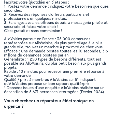
Facilitez votre quotidien en 3 étapes :
1. Postez votre demande : indiquez votre besoin en quelques
secondes.
2. Recevez des réponses d’offreurs particuliers et
professionnels en quelques minutes.
3. Echangez avec les offreurs depuis la messagerie privée et
sécurisée et faites votre choix !
C’est gratuit et sans commission !
AlloVoisins partout en France : 35 000 communes
représentées sur AlloVoisins, du plus petit village à la plus
grande ville, trouvez un membre à proximité de chez vous !
Efficace : Une demande postée toutes les 10 secondes, 3.6
millions de demandes postées par an
Généraliste : 1 250 types de besoins différents, tout est
possible sur AlloVoisins, du plus petit besoin aux plus grands
projets.
Rapide : 10 minutes pour recevoir une première réponse à
votre demande
Qualité / prix : 4 membres AlloVoisins sur 5* indiquent
qu’AlloVoisins propose un bon rapport qualité/prix
* Données issues d’une enquête AlloVoisins réalisée sur un
échantillon de 5 671 personnes interrogées (Février 2024)
Vous cherchez un réparateur éléctronique en
urgence ?