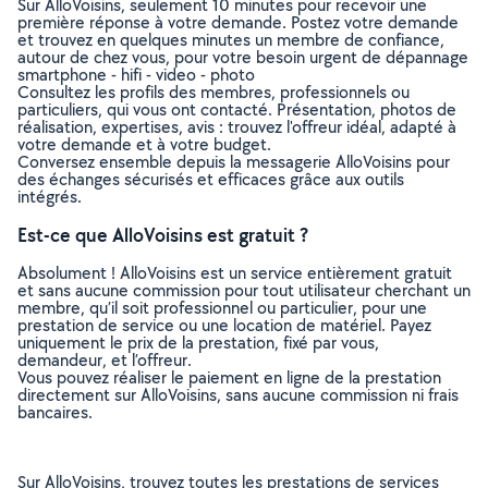
Sur AlloVoisins, seulement 10 minutes pour recevoir une
première réponse à votre demande. Postez votre demande
et trouvez en quelques minutes un membre de confiance,
autour de chez vous, pour votre besoin urgent de dépannage
smartphone - hifi - video - photo
Consultez les profils des membres, professionnels ou
particuliers, qui vous ont contacté. Présentation, photos de
réalisation, expertises, avis : trouvez l'offreur idéal, adapté à
votre demande et à votre budget.
Conversez ensemble depuis la messagerie AlloVoisins pour
des échanges sécurisés et efficaces grâce aux outils
intégrés.
Est-ce que AlloVoisins est gratuit ?
Absolument ! AlloVoisins est un service entièrement gratuit
et sans aucune commission pour tout utilisateur cherchant un
membre, qu’il soit professionnel ou particulier, pour une
prestation de service ou une location de matériel. Payez
uniquement le prix de la prestation, fixé par vous,
demandeur, et l’offreur.
Vous pouvez réaliser le paiement en ligne de la prestation
directement sur AlloVoisins, sans aucune commission ni frais
bancaires.
Sur AlloVoisins, trouvez toutes les prestations de services