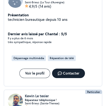
Saint-Brieuc (La Tour d'Auvergne)
4,9/5
(14 avis)
Présentation
technicien bureautique depuis 10 ans
Dernier avis laissé par Chantal : 5/5
Il y a plus de 6 mois
très sympathique, réponse rapide
Dépannage multimédia
Réparation de télé
Voir le profil
Contacter
Particulier
Kewin Le texier
Réparateur téléphonique !
Saint-Brieuc (Sainte-Therese)