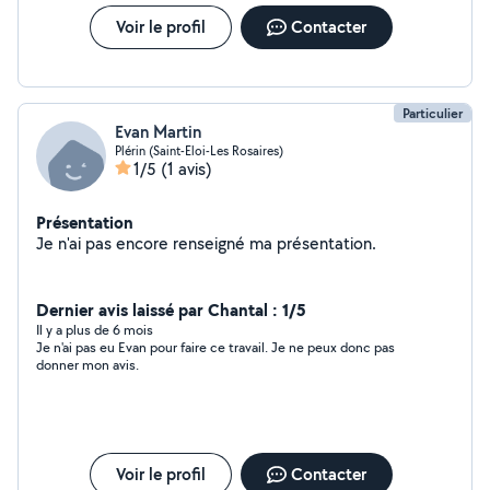
Voir le profil
Contacter
Particulier
Evan Martin
Plérin (Saint-Eloi-Les Rosaires)
1/5
(1 avis)
Présentation
Je n'ai pas encore renseigné ma présentation.
Dernier avis laissé par Chantal : 1/5
Il y a plus de 6 mois
Je n'ai pas eu Evan pour faire ce travail. Je ne peux donc pas
donner mon avis.
Voir le profil
Contacter